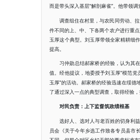
而是带头深入基层“解剖麻雀”。他带领调
调查组住在村里，与农民同劳动、拉
件不同的上、中、下各两个农户进行重点
玉厚这个典型。刘玉厚带领全家精耕细
提高。
习仲勋总结郝家桥的经验，认为其
“模范党
值。经他提议，地委授予刘玉厚
玉厚”的活动。郝家桥的经验迅速在绥德
了通过深入一点的
典型调查
，取得经验，
对民负责：上下监督筑政绩根基
选好人、选对人与老百姓的切身利
员会《关于今年乡选工作致各专员县市长