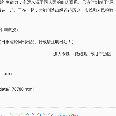
“屁
权的生命力，永远来源于同人民的血肉联系。只有时刻端正
想在一起、干在一起，才能创造出经得起历史、实践和人民检验
部副教授）
an）【北京日报理论周刊出品。转载请注明出处！】
进入专题：
政绩观
陕甘宁边区
g.com）
ata/178780.html