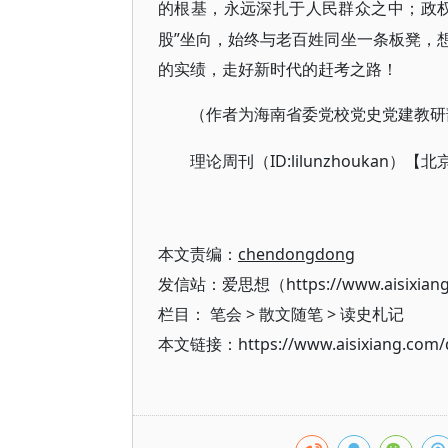
的根基，永远深扎于人民群众之中；政
股”坐向，始终与老百姓同坐一条板凳，
的实绩，走好新时代的赶考之路！
（作者为海南省委党校党史党建教研
ID:lilunzhouk
理论周刊（
本文责编：
chendongdong
发信站：爱思想（https://www.aisixian
栏目：
笔会
>
散文随笔
>
读史札记
本文链接：https://www.aisixiang.com/d