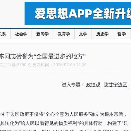
关系
社会学
新闻学
教育学
文学
历史学
哲学
东同志赞誉为“全国最进步的地方”
共阅读 3790 次 更新时间：2026-07-05 12:20
进入专题：
政绩观
陕甘宁边区
“全心全意为人民服务”确立为根本宗旨，
陕甘宁边区政府不仅将
其转化为“给人民以看得见的物质福利”的具体行动，构建了“只