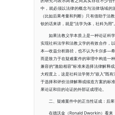
的研究均表示两者之间其实存在不少合
中，就必须以法律的概念与法律场域的游
（比如后果考量和判断）只有借助于法教
钦的话来讲，就是“法学为体，社科为用”
如果法教义学本质上是一种论证科
实现社科法学和法教义学的有效合作，
本—收益分析路径，也不认为卡尔多—
而是致力于在疑难案件的审理中构造一
兼容的“激励相容”标准来选择法律解释
大程度上，这是社科法学努力“嵌入”既有
于选择和评价法律解释或续造方案的标
果论证和目的论证的外部证成理论。
二、疑难案件中的正当性证成：后果
在德沃金（Ronald Dworki