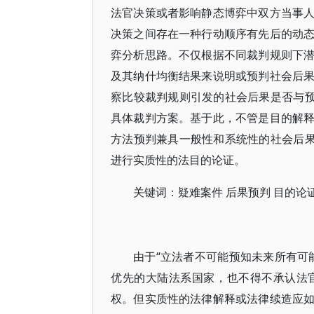
法官决策或者影响静态博弈中双方当事
决策之间存在一种行动顺序有先后的动
弈分析思路。不仅根据不同裁判规则下
及其纳什均衡结果来说明或预判社会后
察比较裁判规则引发的社会后果是否与预
具体裁判方案。基于此，不管是目的解
方法预判兼具一般性和系统性的社会后果
进行实质性的法目的论证。
关键词：疑难案件 后果预判 目的论证
由于“立法者不可能预知未来所有可
优先的大陆法系国家，也不得不承认法
权。但实质性的法律解释或法律续造应