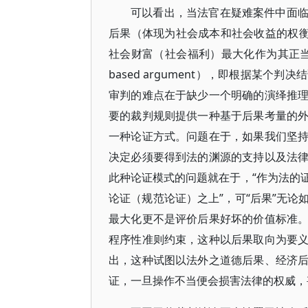
可以看出，当法官在疑难案件中面
后果（体现为社会成本和社会收益的权衡
社会财富（社会福利）最大化作为其正当性
based argument），即根据某
审判的难点在于缺少一个明确的演绎推
要的裁判规则提供一种基于后果考量的
一种论证方式。问题在于，如果我们坚
决定必须要得到法的渊源的支持以及法
此种论证模式的问题就在于，“作为法的
论证（规范论证）之上”，可“后果”无
最大化更不是评价后果好坏的价值标准
程序性准则约束，这种以后果取向为要
出，这种试图以法外之道德后果、经济
证，一旦操作不当便会损害法律的权威，