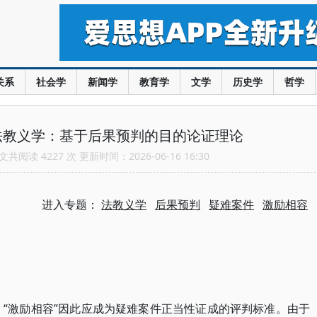
关系
社会学
新闻学
教育学
文学
历史学
哲学
法教义学：基于后果预判的目的论证理论
共阅读 4227 次 更新时间：2026-06-16 16:30
进入专题：
法教义学
后果预判
疑难案件
激励相容
，“激励相容”因此应成为疑难案件正当性证成的评判标准。由于