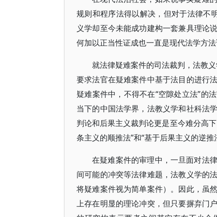
规则和程序法得以解决，但对于法律不明、
义学却至今未能成功建构一套兼具理论
何加以正当性证成也一直是现代法学方法
就法律疑难案件的司法裁判，法教义学
要求法官在疑难案件中基于法目的进行
疑难案件中，不得不在“空隙处立法”的
当下的中国法学界，法教义学和社科法
判论和后果主义裁判论更是至今难分高下
条主义的顺推法”和“基于后果主义的逆推
在疑难案件的审理中，一旦面对法
间可能的冲突等法律难题，法教义学的
将疑难案件视为简单案件）。因此，虽
上存在明显的理论冲突，但只要摒弃门