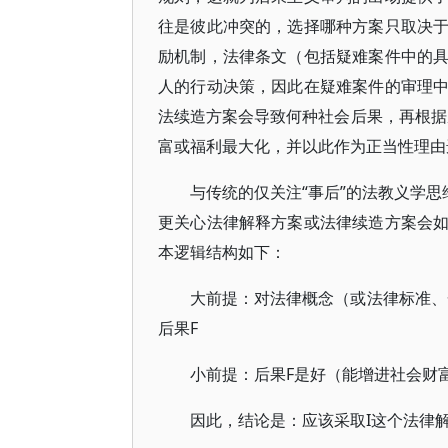
往是彼此冲突的，选择哪种方案只取决
励机制，法律条文（包括疑难案件中的
人的行动决策，因此在疑难案件的审理
法续造方案会导致何种社会后果，再根据
富或福利最大化，并以此作为正当性理由
与传统的仅关注“事后”的法教义学思
更关心法律解释方案或法律续造方案会
本逻辑结构如下：
大前提：对法律概念（或法律标准、
后果F
小前提：后果F是好（能增进社会财
因此，结论是：应该采取I这个法律