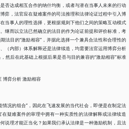
人是否达成相互合作的纳什均衡，或者与潜在当事人未来的行动
态博弈，法官应在疑难案件的司法推理和法律论证过程中引入博
潜在当事人的理性选择，更根据规则下他们之间的策略互动模式
果。继而以立法已然确立的法目的作为论证前提和评价标准，考
期法目的“激励相容”，并据此选择一个兼具合法性和合理性的
释、（内部）体系解释还是法律续造，均需要法官运用博弈分析
，然后在此基础上根据后果是否与目的兼容的“激励相容”标准
 博弈分析 激励相容
能情况的组合”，因此在飞速发展的当代社会，即便是在制定法
官在疑难案件的审理中拥有一种实质性的法律解释或法律续造
如何说理才能正当化？如果我们承认法律是一种激励机制，且法