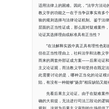
适用法律上的困难。因此，“法学方法论的
教义学的功能之一在于当争议事实有多
验的规则选择与法律论证机制。鉴于法
层面的正当性证成，那么面对疑难案件
论证其选择理由或标准具有正当性？
“在法解释实践中真正具有理性色彩
但在正当性理由上，社科法学和法教义学
而来的两套外部证成方案——后果论证
主义论证观，而法教义学却坚持在既定
此需要讨论的是，哪种正当化的论证模
陷，有没有一种能够“扬弃”相应缺陷又
先看后果主义论证。由于在疑难案
确的大前提，无法进行司法三段论的逻
规则，这就为后果主义审判的出场提供