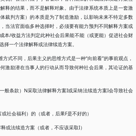
于解释的结果，而不是解释对象。由于法律系统本质上是一套激
具体裁判方案）的本质是为了制造激励，以影响未来不特定多数
中，当法官面临多种选择时，必须要有能力预判不同解释方案或
成本/收益方法判定此种社会后果能不能（或更能）促进社会财
选择一个法律解释或法律续造方案。
维方式不同，后果主义的思维方式是一种“向前看”的事前观点，
如何激励潜在当事人的行动从而导致何种社会后果，其论证的基
一般条款）N采取法律解释方案I或采纳法续造方案I会导致社会
富或社会福利）的（或者，后果F是不好的）
解释或法续造方案（或者，不应该采取I）