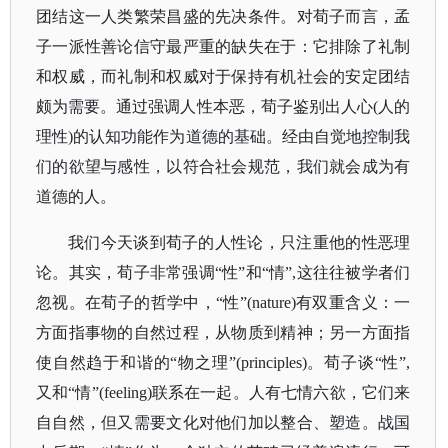
团结这一人类繁荣昌盛的先决条件。对荀子而言，孟
子一派性善论信守最严重的缺失在于：它排除了礼制
和权威，而礼制和权威对于保持有机社会的安定团结
颇为需要。通过强调人性本恶，荀子鉴别出人心(人的
理性)的认知功能作为道德的基础。经由自觉地控制我
们的欲望与感性，以符合社会规范，我们就会成为有
道德的人。
我们今天谈到荀子的人性论，只注重他的性恶理
论。其实，荀子非常强调
“性”和“情”,这往往被学者们
忽视。在荀子的哲学中，“性”(nature)有双重含义：一
方面指事物的自然过程，从物质到精神；另一方面指
使自然趋于和谐的“
物之理
”(principles)。荀子谈“性”,
又和“情”(feeling)联系在一起。人有七情六欲，它们来
自自然，但又需要文化对他们加以整合、塑造。战国