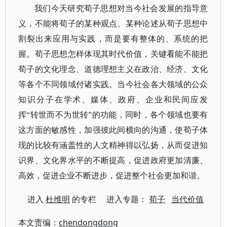
我们今天研究荀子思想对当今社会发展的指导意
义，不能将荀子的某种观点、某种论述从荀子思想中
割裂出来应用与实践，而是要有整体的、系统的把
握。荀子思想怎样体现其时代价值，关键看能不能把
荀子的文化理念、道德理想主义在政治、经济、文化
等各个不同领域付诸实践。当今社会各大领域的公众
知识分子在学术、媒体、政府、企业和民间应发
挥
“转世而不为世转”的功能，同时，各个领域也要有
这方面的敏感性，加强彼此间横向的沟通，使荀子体
现的比较有涵盖性的人文精神得以弘扬，从而促进知
识界、文化界水平的不断提高，促进政府更加清廉、
高效，促进企业不断进步，促进整个社会更加和谐。
进入
杜维明
的专栏 进入专题：
荀子
当代价值
本文责编：
chendongdong