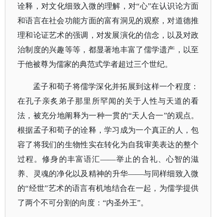
诠释，对文化细致入微的理解，对“心”在认识论方面
和语言在社会功能方面的富有洞见的观察，对道德推
理和论证艺术的强调，对发展演化的信念，以及对政
治制度的兴趣等等，都显著地丰富了儒学遗产，以至
于他被尊为儒家的典范式学者超过三个世纪。
孟子和荀子将儒学深化并拓展到这样一个程度：
在孔子亲炙弟子那里所罕闻的关于人性与天道的看
法，被充分地阐释为一种一贯的
“天人合一”的观点。
根据孟子和荀子的诠释，学习成为一个真正的人，包
容了将我们的生物性实在转化为自我审美表达的整个
过程。修身的丰富语汇——举止的合礼、心智的滋
养、灵魂的净化以及精神的升华——与同样细致入微
的“经世”艺术的语言有机地结合在一起，为儒学提供
了两个不可分割的向度：“内圣外王”。