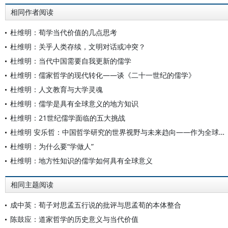
相同作者阅读
杜维明：荀学当代价值的几点思考
杜维明：关乎人类存续，文明对话或冲突？
杜维明：当代中国需要自我更新的儒学
杜维明：儒家哲学的现代转化——谈《二十一世纪的儒学》
杜维明：人文教育与大学灵魂
杜维明：儒学是具有全球意义的地方知识
杜维明：21世纪儒学面临的五大挑战
杜维明 安乐哲：中国哲学研究的世界视野与未来趋向——作为全球性论域的“精神人文主义”
杜维明：为什么要“学做人”
杜维明：地方性知识的儒学如何具有全球意义
相同主题阅读
成中英：荀子对思孟五行说的批评与思孟荀的本体整合
陈鼓应：道家哲学的历史意义与当代价值