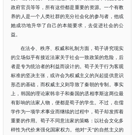
政府官员等等，所有这些都是重要的资源。一个有教
养的人是一个人类社群的充分社会化的参与者，他或
她成功地升华了自己的本能要求，去促进社会的公
益。
在法令、秩序、权威和礼制方面，荀子讲究现实
的立场似乎有接近法家关于社会一致政策的危险，后
者是专为统治者的利益而设计的。荀子关于行为客观
标准的坚决主张，或许会为权威主义的兴起提供意识
形态的基础，而权威主义则导致了秦朝的专制。事实
上，韩国的理论家韩非子和秦国的丞相李斯这两位最
有影响的法家人物，便都是荀子的学生。不过，在儒
学作为一项学术事业而继续的过程中，荀子却发挥着
重要的作用。荀子不同意法家的策略：以社会文化多
样性为代价来强化国家权力。他对
“天”的自然主义的