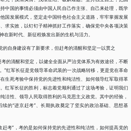
坚持中国的事情必须由中国人民自己作主张、自己来处理，既学
抄他国发展模式，坚定走中国特色社会主义道路，牢牢掌握发展
事、求实效，以钉钉子精神抓好工作落实，确保党中央各项决策
神在新时代、新征程焕发出新的生机与活力。
强党的自身建设有了新要求，但赶考的清醒和坚定一以贯之
赶考的清醒和坚定，以健全全面从严治党体系为有效途径，不断
。”红军长征是党领导革命武装的一次战略转移，更是党在革命
何在生死考验中保持党的先进性和纯洁性、如何领导红军取得革
持。红军长征的胜利，标志着党顺利通过了这场考验，证明我们
和纯洁性、领导人民取得胜利的马克思主义政党。其中的经验，
后续的“进京赶考”、长期执政奠定了坚实的政治基础、思想基
政赶考”，考的是如何保持党的先进性和纯洁性，如何提高党的