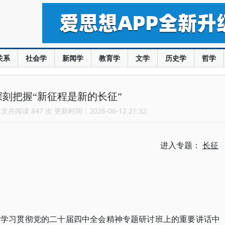
关系
社会学
新闻学
教育学
文学
历史学
哲学
刻把握“新征程是新的长征”
共阅读 847 次 更新时间：2026-06-12 21:32
进入专题：
长征
部学习贯彻党的二十届四中全会精神专题研讨班上的重要讲话中