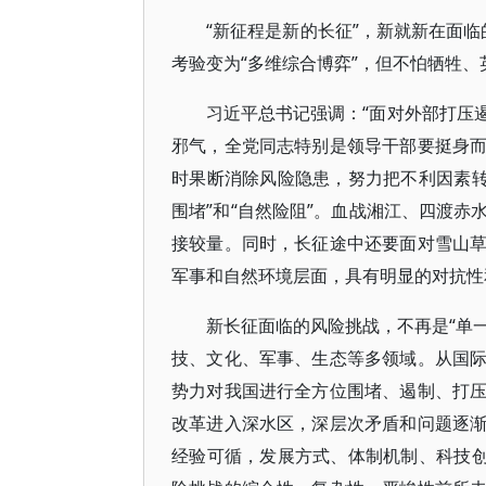
“新征程是新的长征”，新就新在面临
考验变为“多维综合博弈”，但不怕牺牲
习近平总书记强调：“面对外部打压
邪气，全党同志特别是领导干部要挺身
时果断消除风险隐患，努力把不利因素转
围堵”和“自然险阻”。血战湘江、四渡
接较量。同时，长征途中还要面对雪山
军事和自然环境层面，具有明显的对抗性
新长征面临的风险挑战，不再是“单一
技、文化、军事、生态等多领域。从国
势力对我国进行全方位围堵、遏制、打
改革进入深水区，深层次矛盾和问题逐
经验可循，发展方式、体制机制、科技创