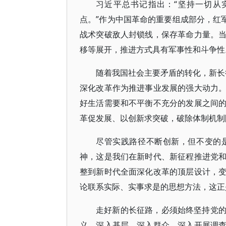
习近平总书记指出：“坚持一切从
点。”作为中国革命的重要组成部分，红
战术突破敌人封锁线，保存革命力量。
移等展开，推进方式具有军事性和斗争性
随着我国社会主要矛盾的转化，新长征
深化改革作为推进事业发展的强大动力
好生活需要和不平衡不充分的发展之间
革促发展、以创新求突破，破除体制机制
尽管实践路径不断创新，但不变的
神，这是我们在新时代、新征程推进党
整到新时代全面深化改革的顶层设计，
论联系实际、实事求是的思想方法，这正
走好新的长征路，必须始终坚持党
义，深入基层、深入群众，深入开展调