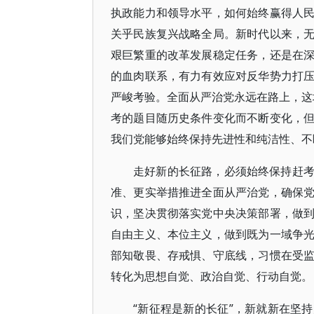
执政能力和领导水平，如何始终赢得人
关乎民族复兴战略全局。新时代以来，
艰巨繁重的改革发展稳定任务，还是在
的血肉联系，有力有效应对反华势力打
严峻考验。全面从严治党永远在路上，这场
考的题目随历史条件变化而不断变化，
我们党能够始终保持先进性和纯洁性、不
走好新的长征路，必须始终保持赶
准、更实举措推进全面从严治党，确保
识，坚决贯彻落实党中央决策部署，做
自由主义、本位主义，做到既为一域争
部知敬畏、存戒惧、守底线，习惯在受
转化为思想自觉、政治自觉、行动自觉。
“新征程是新的长征”，新就新在坚