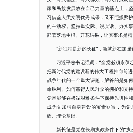
家和民族发展放在自己力量的基点上，
习借鉴人类文明优秀成果，又不照搬照
的主动权。坚持重实际、说实话、办实
部署落地生根、开花结果，让实事求是精
“新征程是新的长征”，新就新在加
习近平总书记强调：“全党必须永葆
把新时代党的建设新的伟大工程推向前进
战争年代的一个重大课题，解答的是如
命胜利、如何赢得人民群众的拥护和支
党是能够在极端艰难条件下保持先进性
成为党加强自身建设的宝贵财富，为党
础、理论基础。
新长征是党在长期执政条件下的“执