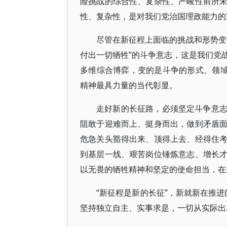
险挑战的综合性、复杂性、严峻性前所
性、复杂性，是对我们党治国理政能力的
尽管在新征程上面临的挑战和形势变
付出一切牺牲”的斗争意志，这是我们党
多维综合博弈，变的是斗争的形式、领域
精神最具力量的当代彰显。
走好新的长征路，必须坚定斗争意
阻敢于迎难而上、挺身而出，做到矛盾
危急关头豁得出来、顶得上去、经得住
到基层一线、艰苦岗位锤炼意志、增长
以无畏的牺牲精神和坚定的使命担当，在新
“新征程是新的长征”，新就新在推进
坚持独立自主、实事求是，一切从实际出