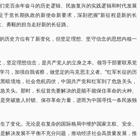
我们党百余年奋斗的历史逻辑、民族复兴的实践逻辑和时代发展
足于党长期执政的新使命新要求，深刻把握“新征程是新的长
念、勇毅的担当走好新的长征路。
处的历史方位有了新变化，但坚定理想、坚守信念的思想内核一
义，坚定理想信念，是共产党人的立身之本。领导干部要联系党
学习，加强自我省察，做坚定的马克思主义者。”红军长征的历
的黑暗境地，社会危机四伏，中国共产党和红军到了危急关头，
危急关头。那时，长征首先要解决的是能不能保住革命的火种、
标是突破敌人封锁、保存革命力量，进而为中国寻找一条民族独
发生了变化。无论是在复杂的国际格局中维护国家主权、安全、
还是解决发展不平衡不充分问题，推动经济社会高质量发展，推