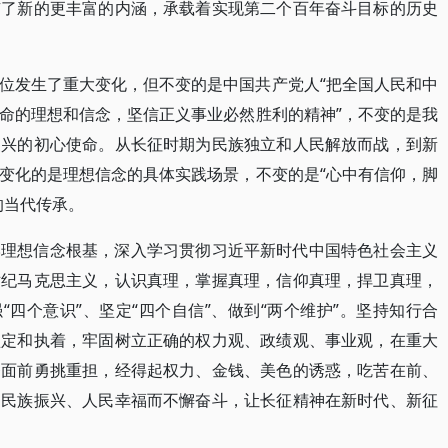
有了新的更丰富的内涵，承载着实现第二个百年奋斗目标的历史
位发生了重大变化，但不变的是中国共产党人“把全国人民和中
命的理想和信念，坚信正义事业必然胜利的精神”，不变的是我
复兴的初心使命。从长征时期为民族独立和人民解放而战，到新
变化的是理想信念的具体实践场景，不变的是“心中有信仰，脚
的当代传承。
牢理想信念根基，深入学习贯彻习近平新时代中国特色社会主义
世纪马克思主义，认识真理，掌握真理，信仰真理，捍卫真理，
“四个意识”、坚定“四个自信”、做到“两个维护”。坚持知行合
坚定和执着，牢固树立正确的权力观、政绩观、事业观，在重大
务面前勇挑重担，经得起权力、金钱、美色的诱惑，吃苦在前、
、民族振兴、人民幸福而不懈奋斗，让长征精神在新时代、新征