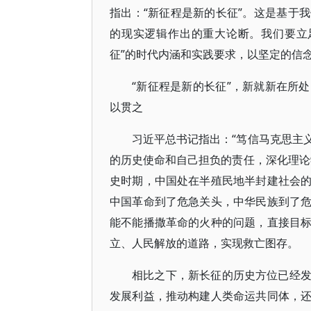
指出：“新征程是新的长征”。这是基于
的现实逻辑作出的重大论断。我们要立
征”的时代内涵和实践要求，以坚定的信
“新征程是新的长征”，新就新在所
以贯之
习近平总书记指出：“笃信马克思主
的历史使命和自己担负的责任，深化理论
史时期，中国处在半殖民地半封建社会
中国革命到了危急关头，中华民族到了
能不能播撒革命的火种的问题，直接目
立、人民解放的道路，实现救亡图存。
相比之下，新长征的历史方位已经
发展利益，推动构建人类命运共同体，