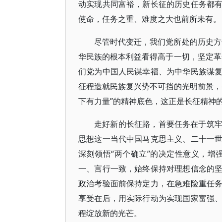
动实现共同富裕，新长征的历史任务都
使命，任务之重、难度之大也前所未有。
尽管时代变迁，我们党所处的历史方
华民族的根本利益看得高于一切，坚定革
们党为中国人民谋幸福、为中华民族谋
征程造就民族复兴势不可挡的光明前景，
下有力量”的精神底色，这正是长征精神
走好新的长征路，首要任务在于筑
思想这一当代中国马克思主义、二十一
深刻领悟“两个确立”的决定性意义，增强
一、言行一致，始终保持对理想信念的
政治考验面前保持定力，在急难险重任
享受在后，用实际行动为实现国家富强
程绽放新的光芒。