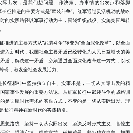
实际出发，是我们想问题、作决策、办事情的出发点和落脚
军长征推进的主要方式是“武装斗争”。红军通过灵活机动的战略
当时的实践路径以军事行动为主，围绕组织战役、实施突围和转
。
推进的主要方式从“武装斗争”转变为“全面深化改革”，以全面
。进入新时代，我国社会主要矛盾已经转化为人民日益增长的美
的矛盾，解决这一矛盾，必须通过全面深化改革这一方式，以改
障碍，激发全社会发展活力。
是长征精神中坚持独立自主、实事求是，一切从实际出发的精
和国家事业发展的重要方法论。从红军长征中武装斗争的战略调
变的是适应时代需求的实践方式，不变的是一切从实际出发、理
是长征精神在新时代的实践指引。
的思想路线，坚持一切从实际出发，坚决反对形式主义、官僚主
查研究，摸清实情、找准症结、破解难题。坚持独立自主，把国