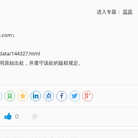
进入专题：
屈原
g.com）
ata/144327.html
明原始出处，并遵守该处的版权规定。
0