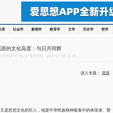
关系
社会学
新闻学
教育学
文学
历史学
哲学
屈原的文化高度：与日月同辉
阅读 67192 次 更新时间：2023-07-09 22:18
进入专题：
屈原
，又是思想文化的巨人，他是中华民族精神最集中的体现者、塑