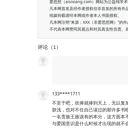
爱思想（aisixiang.com）网站为公
凡本网首发及经作者授权但非首发的所有作
纸媒转载请经本网或作者本人书面授权。
凡本网注明“来源：XXX（非爱思想网）”
不代表本网赞同其观点和对其真实性负责。
评论（1）
133****1711
不至于吧，吹捧就捧到天上，无以复
肤浅，也对不住自己读过的那许多书
一名贵族王族该有的本分，这方面本
与爱国意识是什么时候才出现的就不