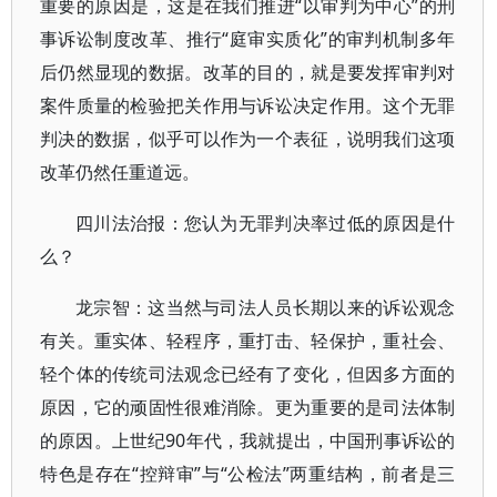
重要的原因是，这是在我们推进“以审判为中心”的刑
事诉讼制度改革、推行“庭审实质化”的审判机制多年
后仍然显现的数据。改革的目的，就是要发挥审判对
案件质量的检验把关作用与诉讼决定作用。这个无罪
判决的数据，似乎可以作为一个表征，说明我们这项
改革仍然任重道远。
四川法治报：您认为无罪判决率过低的原因是什
么？
龙宗智：这当然与司法人员长期以来的诉讼观念
有关。重实体、轻程序，重打击、轻保护，重社会、
轻个体的传统司法观念已经有了变化，但因多方面的
原因，它的顽固性很难消除。更为重要的是司法体制
的原因。上世纪90年代，我就提出，中国刑事诉讼的
特色是存在“控辩审”与“公检法”两重结构，前者是三