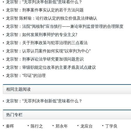
龙宗智：“无罪判决率创新低”意味着什么？
龙宗智：刑事案件事实认定的若干方法问题
龙宗智 陈鲜瑜：论行政认定的独立价值及法律确认
龙宗智：法院“阅核制”应当慎行——兼论审判监督管理的合理限度
龙宗智：如何发展刑事辩护的专业主义?
龙宗智：关于刑事政策与犯罪治理的三点看法
龙宗智：认罪认罚案件如何实现“以审判为中心”
龙宗智：刑事诉讼法学研究要加强问题意识
龙宗智：审级职能定位改革的主要矛盾及试点建议
龙宗智：“印证”的治理
相同主题阅读
龙宗智：“无罪判决率创新低”意味着什么？
热门专栏
秦晖
陈行之
郑永年
龙应台
丁学良