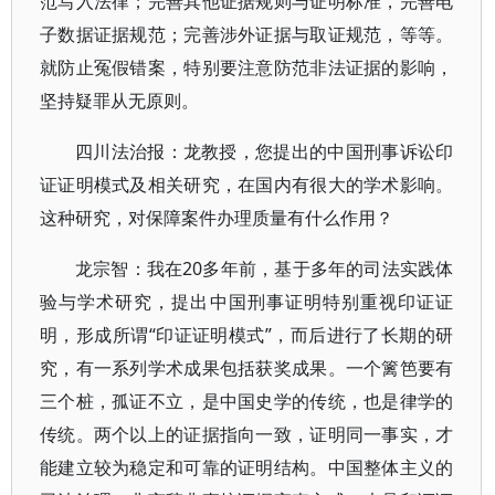
范写入法律；完善其他证据规则与证明标准，完善电
子数据证据规范；完善涉外证据与取证规范，等等。
就防止冤假错案，特别要注意防范非法证据的影响，
坚持疑罪从无原则。
四川法治报：龙教授，您提出的中国刑事诉讼印
证证明模式及相关研究，在国内有很大的学术影响。
这种研究，对保障案件办理质量有什么作用？
龙宗智：我在20多年前，基于多年的司法实践体
验与学术研究，提出中国刑事证明特别重视印证证
明，形成所谓“印证证明模式”，而后进行了长期的研
究，有一系列学术成果包括获奖成果。一个篱笆要有
三个桩，孤证不立，是中国史学的传统，也是律学的
传统。两个以上的证据指向一致，证明同一事实，才
能建立较为稳定和可靠的证明结构。中国整体主义的