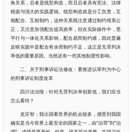
角关系，后者是线型构造，而且后者具有宪法、法律
根据与强大的实践逻辑。线型构造就是分工负责，互
相配合、互相制约，这种关系既注意通过制约维系公
正，又注意加强配合提高效率，但在实际操作中，受
平行与一体化关系影响，配合易而制约难，因此普遍
反映实践中是配合有余而制约不足，这正是无罪判决
率低的重要原因。当然还有一些其他制度性影响。
二、关于刑事诉讼法修改：要推进以审判为中心
的刑事诉讼制度改革
四川法治报：针对无罪判决率创新低，我们应当
怎么看待？
龙宗智：我出国看世界的机会较多，感受到我国
确实是当今世界上最安全的国家之一，由“治罪”到“治
理”，成绩是显著的。但是，提高司法质量，实现习近