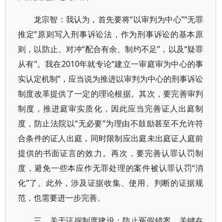
龙宗智：我认为，首先要将“以审判为中心”“无罪
推定”原则写入刑事诉讼法，作为刑事诉讼的基本原
则，以防止、对冲“配合有余、制约不足”，以及“疑罪
从有”。我在2010年就专论“建立一审庭审为中心的事
实认定机制”，应当说为推进以审判为中心的刑事诉讼
制度改革提供了一定的理论根据。其次，要完善审判
制度，推进庭审实质化，因此应当完善证人出庭制
度，防止法院以“无必要”为理由不鼓励甚至不允许符
合条件的证人出庭，同时限制应出庭未出庭证人庭前
提供的书面证言的效力。再次，要完善认罪认罚制
度，避免一些本应作无罪处理的案件被认罪认罚“消
化”了。此外，涉及证据收集、使用、判断的证据规
范，也需要进一步完善。
三、关于证据制度建设：防止冤假错案，关键在