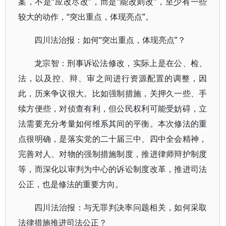
案，不是“应改尽改”，而是“能改则改”，至少有一些
较大的动作，“突出重点，体现亮点”。
四川法治报：如何“突出重点，体现亮点”？
龙宗智：刑事诉讼法修改，实际上是在公、检、
法，以及控、辩、审之间进行资源配置的调整，因
此，历来争议很大。比如强制措施，关押久一些、手
续方便些，对侦查有利，但公民权利可能受妨碍，立
法需要充分考量如何维系其间的平衡。本次修法的重
点很明确，是落实党的二十届三中、四中全会精神，
完善对人、对物的强制措施制度，推进律师辩护制度
等，而深化以审判为中心的诉讼制度改革，推进司法
公正，也是修法的重要方向。
四川法治报：与无罪判决率问题相关，如何采取
法律措施推进司法公正？