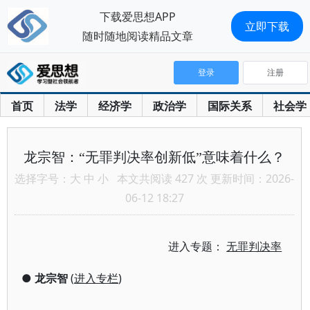
下载爱思想APP
立即下载
随时随地阅读精品文章
登录
注册
首页
法学
经济学
政治学
国际关系
社会学
龙宗智：“无罪判决率创新低”意味着什么？
选择字号：
大
中
小
本文共阅读 427 次 更新时间：2026-
06-12 18:27
进入专题：
无罪判决率
●
龙宗智
(
进入专栏
)