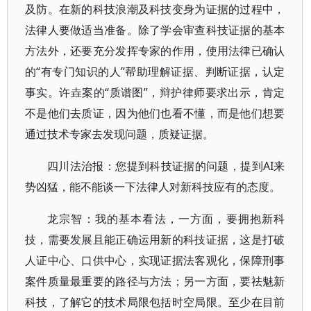
及防。在新的科技浪潮及科技变身为证据的过程中，
法律人要做适当准备。除了学会审查科技证据的基本
方法外，还要充分发挥专家的作用，使用法律已确认
的“有专门知识的人”帮助理解证据、判断证据，认定
事实。许垚案的“质谱图”，辩护律师要求出示，肯定
不是他们去质证，因为他们也看不懂，而是他们想要
通过技术专家去发现问题，质疑证据。
四川法治报：您提到科技证据的问题，提到AI来
势凶猛，能不能谈一下法律人对新科技应有的态度。
龙宗智：我的基本看法，一方面，要拥抱新科
技，需要发展且能正确运用新的科技证据，这是打破
人证中心、口供中心，实现证据法客观化，保障刑事
案件质量最重要的路径与方法；另一方面，要祛魅新
科技，了解它的技术局限包括时空局限。至少在目前