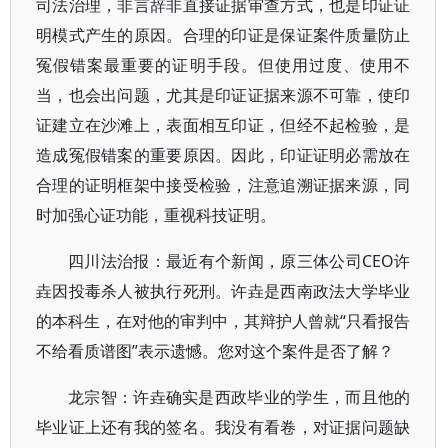
司法治理，非言辞非直接证据审查方式，也是印证证
明模式产生的原因。合理的印证是保证案件质量防止
冤假错案最重要的证明手段。但使用过度、使用不
当，也会出问题，尤其是印证证据来源不可靠，使印
证建立在沙滩上，表面相互印证，但经不起检验，是
造成冤假错案的重要原因。因此，印证证明必需放在
合理的证明框架中接受检验，注意追溯证据来源，同
时加强心证功能，重视科技证明。
四川法治报：最近有个新闻，原三体公司CEO许
垚因投毒杀人被执行死刑。许垚是西南政法大学毕业
的本科生，在对他的审判中，其辩护人曾就“只看报告
不给看质谱图”表示遗憾。您对这个案件是否了解？
龙宗智：许垚确实是西政毕业的学生，而且他的
毕业证上还有我的签名。我没有看卷，对证据问题缺