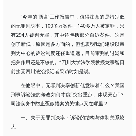
“今年的‘两高’工作报告中，值得注意的是特别低
的无罪判决率，100多万案件，140多万人被定罪，只
有294人被判无罪，其中还包括部分自诉案件。这是
创了新低，原因是多方面的，但也表明我们建设以审
判为中心的诉讼制度还任重道远，目前审判的过滤和
把关作用还是不够的。”四川大学法学院教授龙宗智日
前接受四川法治报记者采访时如是说。
在他眼中，无罪判决率创新低意味着什么？我国
刑事诉讼法的修改如何才能“突出重点、体现亮点”？
司法实务中防止冤假错案的关键点又在哪里？
一、关于无罪判决率：诉讼的结构与体制关系较
大