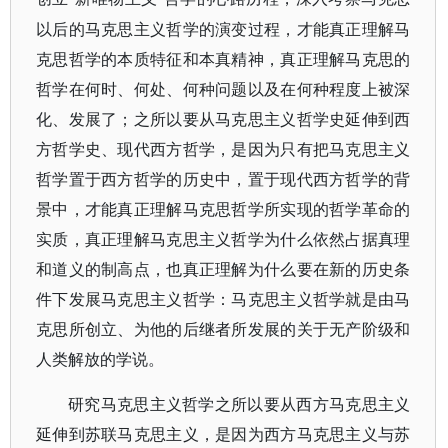
以后的马克思主义哲学的演变过程，才能真正理解马
克思哲学的本质特征和本真精神，真正理解马克思的
哲学在何时、何处、何种问题以及在何种程度上被深
化、发展了；之所以要从马克思主义哲学史延伸到西
方哲学史、现代西方哲学，是因为只有把马克思主义
哲学置于西方哲学的历史中，置于现代西方哲学的背
景中，才能真正理解马克思哲学所实现的哲学革命的
实质，真正理解马克思主义哲学为什么依然占据真理
和道义的制高点，也真正理解为什么要在新的历史条
件下发展马克思主义哲学：马克思主义哲学就是由马
克思所创立、为他的后继者所发展的关于无产阶级和
人类解放的学说。
研究马克思主义哲学之所以要从西方马克思主义
延伸到苏联马克思主义，是因为西方马克思主义与苏