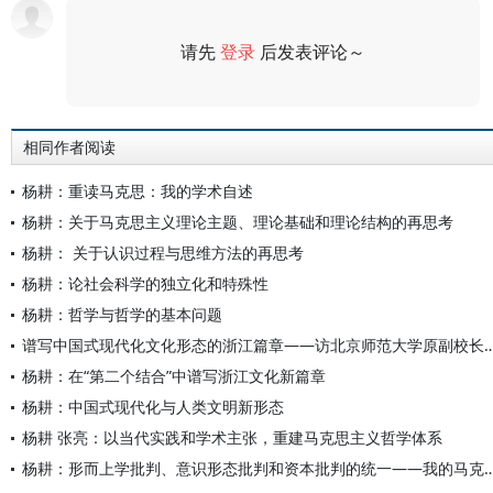
请先
登录
后发表评论～
评论
相同作者阅读
杨耕：重读马克思：我的学术自述
杨耕：关于马克思主义理论主题、理论基础和理论结构的再思考
杨耕： 关于认识过程与思维方法的再思考
杨耕：论社会科学的独立化和特殊性
杨耕：哲学与哲学的基本问题
谱写中国式现代化文化形态的浙江篇章——访北京师范
杨耕：在“第二个结合”中谱写浙江文化新篇章
杨耕：中国式现代化与人类文明新形态
杨耕 张亮：以当代实践和学术主张，重建马克思主义哲学体系
杨耕：形而上学批判、意识形态批判和资本批判的统一——