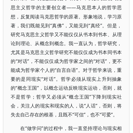
——马克思本人的哲学思
思主义哲学的主要创立者
想，反复阅读马克思哲学的原著。形象地说，学习原
著，我们既能见到“真佛”，又能见到“真经”。但是，
研究马克思主义哲学又不能仅仅从书本到书本、从理
论到理论、从概念到概念。我一直认为，哲学研究，
尤其是马克思主义哲学研究不能仅仅成为书本同书本
的“对话”，不能仅仅成为哲学家之间的“对话”，更不
能成为哲学家个人的“自言自语”。对于哲学来说，重
要的是同现实“对话”。哲学必须从现实上升到抽象
的“概念王国”，以概念运动反映现实运动，否则，就
不是哲学；哲学又必须从“概念王国”下降到现实社
会，关注人的现实和现实的人，说“人话”，否则，将
失去自己存在的根基，且既不“可信”，也不“可爱”。
“做学问”的过程中，我一直坚持理论与现实相
在