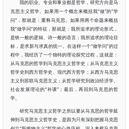
我的职业、专业和事业都是哲学，研究方向是马
“做”的“学
克思主义哲学。如果用一个概念来概括我
问”，那就是：重释马克思。如果用两个命题来概括
我“做学问”的特征，那就是：我所追求的理论形式，
是铁一般的逻辑、诗一般的语言；我所追求的理论目
标，是求新与求真的统一。在这样一个“做学问”的过
程中，我经历了一个独特的理论探究过程，这就是：
从马克思的哲学到马克思主义哲学史；从马克思主义
哲学史到西方哲学史、现代西方哲学；从西方马克思
主义到苏联马克思主义；从哲学研究到政治经济学、
社会发展理论的“补课”；最后，再回到马克思的哲
学。
研究马克思主义哲学之所以要从马克思的哲学延
伸到马克思主义哲学史，是因为只有深刻把握马克思
“新唯物主义”哲学的心路历程，深入考察马克思
创立