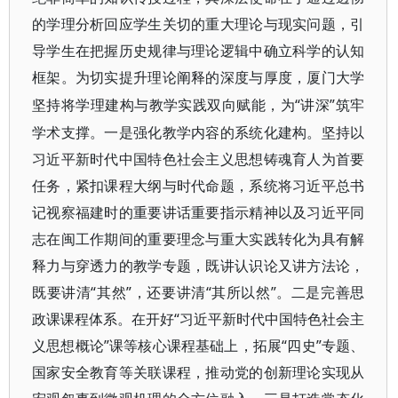
的学理分析回应学生关切的重大理论与现实问题，引
导学生在把握历史规律与理论逻辑中确立科学的认知
框架。为切实提升理论阐释的深度与厚度，厦门大学
“讲深”筑牢
坚持将学理建构与教学实践双向赋能，为
学术支撑。一是强化教学内容的系统化建构。坚持以
习近平新时代中国特色社会主义思想铸魂育人为首要
任务，紧扣课程大纲与时代命题，系统将习近平总书
记视察福建时的重要讲话重要指示精神以及习近平同
志在闽工作期间的重要理念与重大实践转化为具有解
释力与穿透力的教学专题，既讲认识论又讲方法论，
既要讲清“其然”，还要讲清“其所以然”。二是完善思
政课课程体系。在开好“习近平新时代中国特色社会主
义思想概论”课等核心课程基础上，拓展“四史”专题、
国家安全教育等关联课程，推动党的创新理论实现从