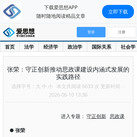
下载爱思想APP
立即下载
随时随地阅读精品文章
登录
注册
首页
法学
经济学
政治学
国际关系
社会学
张荣：守正创新推动思政课建设内涵式发展的
实践路径
选择字号：
大
中
小
本文共阅读 6633 次 更新时间：
2026-06-10 13:36
进入专题：
守正创新
思政课
●
张荣