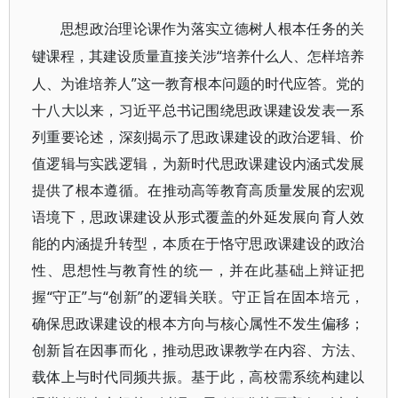
思想政治理论课作为落实立德树人根本任务的关
“培养什么人、怎样培养
键课程，其建设质量直接关涉
人、为谁培养人”这一教育根本问题的时代应答。党的
十八大以来，习近平总书记围绕思政课建设发表一系
列重要论述，深刻揭示了思政课建设的政治逻辑、价
值逻辑与实践逻辑，为新时代思政课建设内涵式发展
提供了根本遵循。在推动高等教育高质量发展的宏观
语境下，思政课建设从形式覆盖的外延发展向育人效
能的内涵提升转型，本质在于恪守思政课建设的政治
性、思想性与教育性的统一，并在此基础上辩证把
握“守正”与“创新”的逻辑关联。守正旨在固本培元，
确保思政课建设的根本方向与核心属性不发生偏移；
创新旨在因事而化，推动思政课教学在内容、方法、
载体上与时代同频共振。基于此，高校需系统构建以