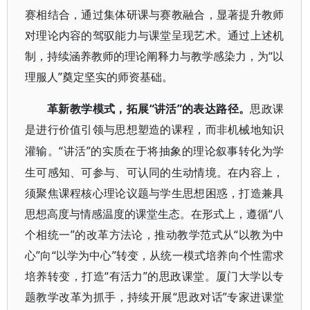
赛相结合，通过集体研课与赛教融合，显著提升教师
对理论内容的驾驭能力与课堂呈现艺术。通过上述机
制，持续涵养教师的理论阐释力与教学感染力，为“以
理服人”奠定坚实的师资基础。
“讲活”的表达路径。
革新教学模式，拓展
思政课
是进行价值引领与思想塑造的课程，而非机械地知识
“讲活”的实质在于将抽象的理论叙事转化为学
灌输。
生可感知、可参与、可认同的生动情境。在内容上，
须聚焦课程核心理论议题与学生思想困惑，打造兼具
思想高度与情感温度的课堂生态。在形式上，遵循“八
个相统一”的改革方法论，推动教学范式从“以教为中
心”向“以学为中心”转变，从统一模式培养向个性需求
培养转变，打造“有活力”的思政课堂。厦门大学以专
题教学改革为抓手，持续开展“思政对话”专家进课堂