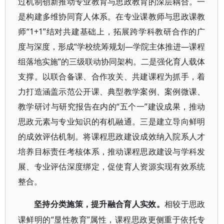
过机制创新推动专业教育与思政教育的深层耦合。一
是构建多维协同育人体系。在专业课教师与思政课教
师“1+1”结对共建基础上，拓展跨学科教研合作的广
度与深度，形成“学校统筹规划—学院主体推进—课程
组落地实施”的三级联动协同架构。二是强化育人载体
支撑。以联合备课、合作攻关、共建课程为抓手，着
力打造涵盖示范公开课、典型教学案例、案例微课、
教学研讨与研究报告在内的“五个一”建设成果，推动
思政元素与专业知识的有机融通。三是建立导向鲜明
的成效评估机制。将课程思政建设成效纳入院系人才
培养目标责任考核体系，推动课程思政建设与学科发
展、专业评估深度绑定，促使育人资源实现有效系统
整合。
坚持分类施策，提升融合育人实效。
相较于思政
“显性教育”属性，课程思政更侧重于依托专
课鲜明的