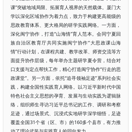
课”突破地域局限、拓展育人视界的天然载体。厦门大
学以深化区域协作为着力点，致力于构建更高能级的
思政教育体系、更大格局的研学实践网络。一方面，
深化闽宁协作，打造“山海情”育人范本。会同宁夏回
族自治区教育厅共同实施闽宁协作“大思政课山海
情”行动计划，在课程共建、教学改革、师资交流等方
面提升协作层级，每年举办主题研学夏令营，结合对
口支援与定点帮扶工作，精心打造闽宁协作“行走的思
政课堂”。另一方面，依托“追寻领袖足迹”系列社会实
践，构建全国性实践育人网络。以习近平新时代中国
特色社会主义思想的孕育、发展与生动实践为逻辑脉
络，组织师生寻访习近平总书记的工作、调研和考察
足迹，通过场景式、沉浸式实地研学深学细悟，足迹
覆盖全国31个省（区、市）的160多个县市，有力推
动了理论武装与实践育人的同向发力。