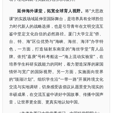
“大思政
延伸海外课堂，拓宽全球育人视野。
将
课”的实践场域延伸至国际舞台，是培养具有全球胜任
力时代新人的战略选择，也是引导青年在文明交流互
鉴中坚定文化自信的必然路径。厦门大学立足“侨、
台、特、海”区位优势与“海峡、海丝、海洋”办学特
色，一方面，打造辐射东南亚的“海丝学堂”育人品
牌。依托“嘉庚”号科考船这一“海上流动实验室”，在
培养学生科研实践能力的同时，着力塑造深厚的家国
情怀与宽广的国际视野。另一方面，实施面向世界
的“颉颃计划”。组织学生沿“一带一路”开展跨境文化
交流与实地调研，切身感受该倡议从愿景变为现实的
丰硕成果，在交流互鉴中讲好中国故事、传播中国声
音，让世界更全面、更真实地认知中国。