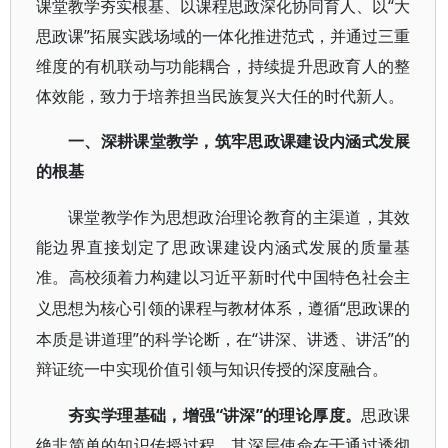
课堂教学夯实根基、以课程思政深化协同育人、以“大
思政课”拓展实践场域的一体化推进范式，并通过三重
维度的有机联动与功能耦合，持续提升思政育人的整
体效能，致力于培养担当民族复兴大任的时代新人。
一、深耕课堂教学，筑牢思政课建设内涵式发展
的根基
课堂教学作为思想政治理论教育的主渠道，其效
能边界直接划定了思政课建设内涵式发展的质量基
准。高校须着力构建以习近平新时代中国特色社会主
“思政课的
义思想为核心引领的课程与教材体系，遵循
本质是讲道理”的科学论断，在“讲深、讲透、讲活”的
辩证统一中实现价值引领与知识传授的深度融合。
“讲深”的理论厚度。
夯实学理基础，增强
思政课
绝非简单的知识传授过程，其深层使命在于通过透彻