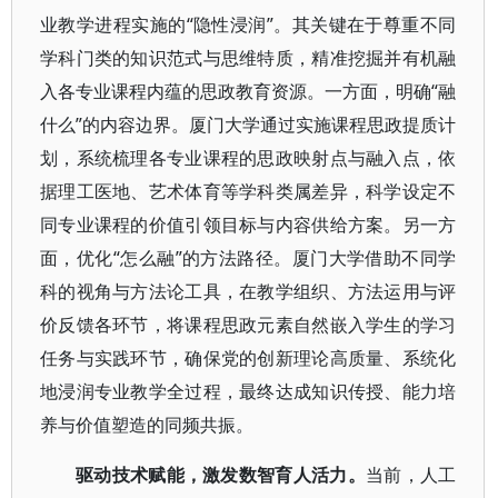
业教学进程实施的“隐性浸润”。其关键在于尊重不同
学科门类的知识范式与思维特质，精准挖掘并有机融
入各专业课程内蕴的思政教育资源。一方面，明确“融
什么”的内容边界。厦门大学通过实施课程思政提质计
划，系统梳理各专业课程的思政映射点与融入点，依
据理工医地、艺术体育等学科类属差异，科学设定不
同专业课程的价值引领目标与内容供给方案。另一方
面，优化“怎么融”的方法路径。厦门大学借助不同学
科的视角与方法论工具，在教学组织、方法运用与评
价反馈各环节，将课程思政元素自然嵌入学生的学习
任务与实践环节，确保党的创新理论高质量、系统化
地浸润专业教学全过程，最终达成知识传授、能力培
养与价值塑造的同频共振。
驱动技术赋能，激发数智育人活力。
当前，人工