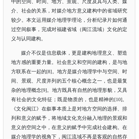
中的空间、时间、地方、景观、尺度及其与人类、媒
介、社会的关系，对媒介地方意义建构中的省域研究
较少。本文运用媒介地理学理论，分析纪录片如何通
过空间叙事，完成对福建省域（闽江流域）文化的定
义与认同建构。
媒介不仅是信息载体，更是建构地理意义、塑造
地方感的重要力量。社会意义和空间的建构，是与地
方联系在一起的
[8]。地方是媒介地理学中与空间、时
间、景观、尺度并列的五个核心概念之一，也是最复
杂的地理概念[9]。地方既具有自然的地理形貌，又具
有社会的文化特征；既是物质的，也是精神的[10]。
《文化闽江》在叙事本质上是对地方空间的选择、排
列和意义的赋予，将地域文化充分融入地理的景观和
意义的空间之中，在意义的赋予中完成社会建构。在
媒介地理学的视角下，闽江流域不再是客观的自然存