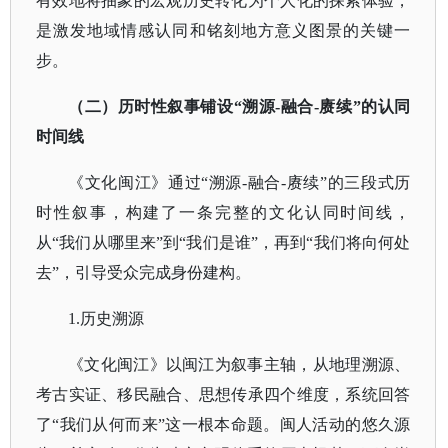
有效地将抽象的宏观历史转化为个人化的探索体验，
是激发地域情感认同和铭刻地方意义图景的关键一
步。
（二）历时性叙事铺设
“溯源-融合-赓续”的认同
时间线
《文化闽江》通过
“溯源-融合-赓续”的三段式历
时性叙事，构建了一条完整的文化认同时间线，
从“我们从哪里来”到“我们是谁”，再到“我们将向何处
去”，引导受众完成身份建构。
1.历史溯源
《文化闽江》以闽江为叙事主轴，从地理溯源、
考古实证、移民融合、思想传承四个维度，系统回答
了
“我们从何而来”这一根本命题。闽人活动的悠久源