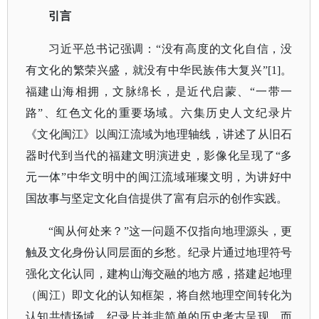
引言
习近平总书记强调：
“没有高度的文化自信，没
有文化的繁荣兴盛，就没有中华民族伟大复兴”[1]。
福建山海相拥，文脉绵长，是近代启蒙、“一带一
路”、红色文化的重要场域。六集历史人文纪录片
《文化闽江》以闽江流域为地理轴线，讲述了从旧石
器时代到当代的福建文明演进史，影像化呈现了“多
元一体”中华文明中的闽江流域璀璨文明，为讲好中
国故事与坚定文化自信提供了富有启示的创作实践。
“闽从何处来？”这一问题不仅指向地理源头，更
触及文化身份认同层面的乡愁。纪录片通过地理符号
强化文化认同，建构山海交融的地方感，搭建起地理
（闽江）即文化的认知框架，将自然地理空间转化为
认知共情场域。纪录片并非简单的历史考古呈现，而