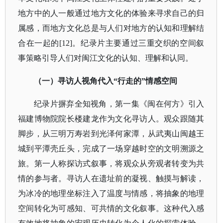
地方中的人一般通过地方文化的体验来寻求自己的归
属感，而地方文化总是与人们对地方的认知和理解结
合在一起的[12]。纪录片主要通过三重交织的空间叙
事策略引导人们对闽江文化的认知、理解和认同。
（一）寻访人视角代入
“行走的”情感空间
纪录片摒弃全知视角，第一集《闽在何方》引入
福建博物院院长楼建龙作为文化寻访人。观众跟随其
脚步，从三明万寿岩到光泽何家潭，从武夷山闽越王
城到平潭壳丘头，完成了一场穿越时空的文明溯源之
旅。第一人称探访式叙事，将观众从旁观者转变为共
情的参与者。寻访人在遗址前的凝视、触摸与解读，
为冰冷的地理坐标注入了温度与情感，将抽象的地理
空间转化为可感知、可共情的文化叙事。这种代入感