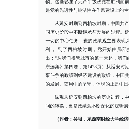
物。这些彰显了无产阶级政党在胜利面
是党的先进性与纯洁性在作风建设上的生
从延安时期到西柏坡时期，中国共
同历史阶段中不断继承与发展的过程。
一切的中心任务，党的政绩观主要表现
利”。到了西柏坡时期，党开始由局部
出：“从我们接管城市的第一天起，我们
东选集》第四卷，第1428页）从延安时
事斗争的政绩到经济建设的政绩，中国
的发展、变局中的坚守，体现的正是中国
纵观从延安到西柏坡的历史进程，
间的转换，更是政绩观不断深化的逻辑展
（作者：吴垠，系西南财经大学经济