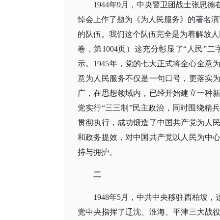
1944年9月，中央警卫团战士张思
悼会上作了题为《为人民服务》的著名演
的队伍。我们这个队伍完全是为着解放人
卷，第1004页）这充分彰显了“人民
示。1945年，党的七大正式将全心全
意为人民服务不仅是一句口号，更落实
广，在思想领域内，已经开始建立一种
党实行“三三制”民主政治，同时围绕精
贯彻执行，成功锻造了中国共产党为人
和政务提效，对中国共产党以人民为中
持与拥护。
二
1948年5月，中共中央移驻西柏坡
党中央指挥了辽沈、淮海、平津三大战