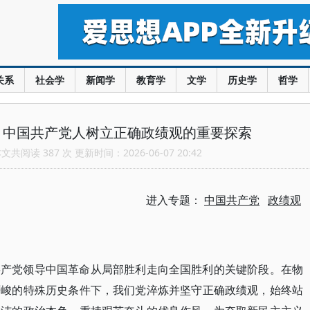
关系
社会学
新闻学
教育学
文学
历史学
哲学
：中国共产党人树立正确政绩观的重要探索
共阅读 387 次 更新时间：2026-06-07 20:42
进入专题：
中国共产党
政绩观
共产党领导中国革命从局部胜利走向全国胜利的关键阶段。在物
严峻的特殊历史条件下，我们党淬炼并坚守正确政绩观，始终站