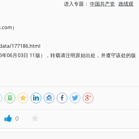
进入专题：
中国共产党
政绩观
g.com）
ata/177186.html
6年06月03日 11版），转载请注明原始出处，并遵守该处的版
0