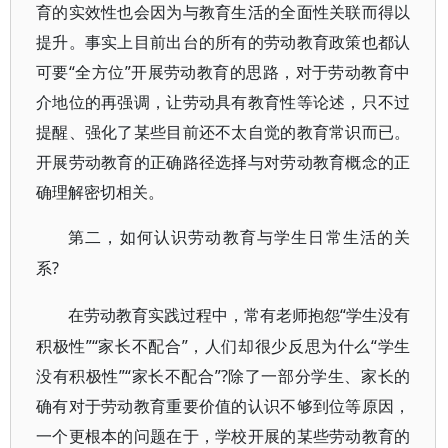
育的实效性也会因为与教育生活的全面性关联而得以
提升。事实上目前出台的所有的劳动教育政策也都认
可要“全方位”开展劳动教育的思路，对于劳动教育中
介地位的再强调，让劳动具有教育性等论述，只不过
提醒、强化了某些目前还不太自觉的教育常识而已。
开展劳动教育的正确路径选择与对劳动教育概念的正
确理解密切相关。
第二，如何认识劳动教育与学生日常生活的关
?
系
“学生没有
在劳动教育实践过程中，常有老师抱怨
积极性”“家长不配合”，人们却很少反思为什么“学生
没有积极性”“家长不配合”?除了一部分学生、家长的
确有对于劳动教育重要价值的认识不够到位等原因，
一个更根本的问题在于，学校开展的某些劳动教育的