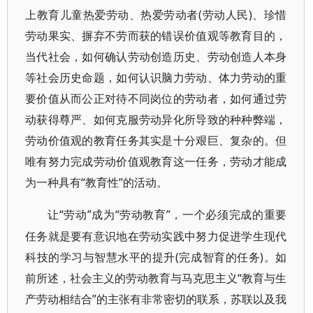
上教育儿童热爱劳动、热爱劳动者(劳动人民)、珍惜
劳动果实、摒弃不劳而获的错误价值观等教育目的，
当代社会，如何确认劳动创造历史、劳动创造人本身
等社会历史命题，如何认识脑力劳动、体力劳动的重
要价值从而公正对待不同岗位的劳动者，如何通过劳
动获得尊严、如何克服劳动异化所导致的种种弊端，
劳动价值观的教育任务其实是十分艰巨、复杂的。但
唯有努力完成劳动价值观教育这一任务，劳动才能成
为一种具有“教育性”的活动。
“劳动”成为“劳动教育”，一个必须完成的重要
让
任务就是要有意识地在劳动实践中努力促进学生现代
科技的学习与智慧水平的提升(完成智育的任务)。如
前所述，社会主义的劳动教育与马克思主义“教育与生
产劳动相结合”的主张有非常密切的联系，苏联以及我