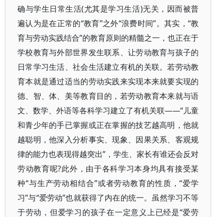
确与学生日常生活(尤其是学习生活)无关，因而被普
遍认为是在正常的“教育”之外“浪费时间”。其实，“教
育与劳动实践结合”的教育原则的精髓之一，也正在于
学校教育与外部世界发生联系、让劳动教育与孩子的
日常学习生活、社会生活建立有机的关联。若劳动教
育本就是通过适当的劳动实践来实现本来就要实现的
德、智、体、美等教育目的，若劳动教育本来就与语
文、数学、外语等各科学习建立了有机关联——“儿童
和青少年的手已掌握或正在掌握的技艺越高明，他就
越聪明，他深入分析事实、现象、因果关系、客观规
律的能力也表现得越突出”，学生、家长有谁还会反对
劳动教育呢?此外，由于各科学习本身均具有接受某
种“与生产劳动相结合”或者劳动教育的性质，“爱学
习”与“爱劳动”也就获得了内在的统一。虽然学习不等
于劳动，但爱学习的孩子在一定意义上已经是“爱劳