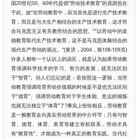
国20世纪50、60年代提倡“劳动技术教育”的原因也在
于此。故“在劳动教育中，应当首先是进行生产技术教
育，而且是与大生产相结合的生产技术教育，这才符
合马克思主义有关教劳结合的思想。”“以劳动中的道
德教育取代生产技术教育，这不是马克思体脑结合的
现代生产劳动的观点。”(黄济，2004，第108-109页)
许多人都有一个认识上的误区，就是认为如果劳动教
育强调科学技术的学习、智力的发展，就无法区别
于“智育”。但人们忘记的是：若按照这一逻辑，当劳
动教育强调培育劳动价值观的时候是不是也无法区别
于“德育”、强调劳动教育对于学生体能、意志的锻炼
也就无法独立于“体育”了?事实上恰恰相反，劳动教育
是一般教育走向真实劳动世界的中介环节；只有与智
育、德育、体育、美育等建立有机联系，劳动才具
有“教育性”、才能成为一种真正的教育实践。当代社