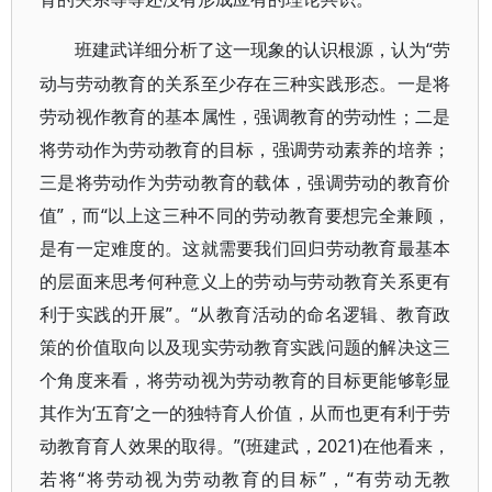
“劳
班建武详细分析了这一现象的认识根源，认为
动与劳动教育的关系至少存在三种实践形态。一是将
劳动视作教育的基本属性，强调教育的劳动性；二是
将劳动作为劳动教育的目标，强调劳动素养的培养；
三是将劳动作为劳动教育的载体，强调劳动的教育价
值”，而“以上这三种不同的劳动教育要想完全兼顾，
是有一定难度的。这就需要我们回归劳动教育最基本
的层面来思考何种意义上的劳动与劳动教育关系更有
利于实践的开展”。“从教育活动的命名逻辑、教育政
策的价值取向以及现实劳动教育实践问题的解决这三
个角度来看，将劳动视为劳动教育的目标更能够彰显
其作为‘五育’之一的独特育人价值，从而也更有利于劳
动教育育人效果的取得。”(班建武，2021)在他看来，
若将“将劳动视为劳动教育的目标”，“有劳动无教