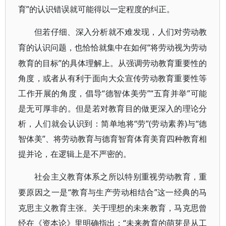
育”的认识错误就可能得以一定程度的纠正。
但若仔细、深入分析就不难发现，人们对劳动教
“将劳动视为劳动
育的认识问题，也恰恰就集中在如何
教育的目标”的具体理解上。从强调劳动教育重要性的
角度，或者从有利于面向大众宣传劳动教育重要性等
工作开展的角度，倡导“德智体美劳”“五育并举”可能
是无可厚非的。但是若对教育目的做更深入的理论分
析，人们就会认识到：简单地将“劳”(劳动素养)与“德
智体美”、将劳动教育与德育智育体育美育四种教育相
提并论，在逻辑上是不严密的。
社会主义教育体系之所以特别重视劳动教育，重
“教育与生产劳动相结合”这一经典的马
要原因之一是
克思主义教育主张。关于理想的未来教育，马克思曾
经在《资本论》里明确指出：“未来教育的萌芽是从工