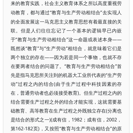
来的教育实践，社会主义教育体系之所以高度重视劳
“教育与生产劳动相结合”去实现人
动教育，都与通过
的全面发展这一马克思主义教育思想有着最直接的关
联。但是人们往往忘记了一个基本的逻辑早已内嵌
于“教育与生产劳动相结合”这一命题或表述本身——
既然谈“教育”与“生产劳动”相结合，就意味着它们是
两个独立的存在——因为若是同一个事物，也就不存
在要两者结合的问题了。“教育与生产劳动相结合”首
先是指马克思所关注到的机器大工业所代表的“生产劳
动”过程之内的结合(由于生产过程中科技因素的存
在，普通劳动者也必须接受教育)。但生产过程之内的
结合需要生产过程之外的结合才能实现，这就需要基
础教育、高等教育在生产过程之外既独立存在(分离也
是结合的形式之一)(成有信，1982；成有信，2002，
第162-182页)，又按照“教育与生产劳动相结合”的原