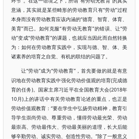
环节”。在这一语境之下，所谓“有劳动无教育”的真实
意涵，其实就是某些畸形的劳动教育只有“劳动”过程
本身而没有劳动教育应该内涵的“德育、智育、体育、
美育”而已。如何克服“有劳动无教育”的错误、让“劳
动”变成“劳动教育”的课题，也就应当因此而自然转换
为：如何在劳动教育实践中，实现与德、智、体、美
诸素养的培育之自觉、有机的联结的问题了。
“劳动”成为“劳动教育”，首先要做的就是有意
让
识地在劳动教育实践中强化劳动价值观的培育(完成德
育的任务)。国家主席习近平在全国教育大会(2018年
10月)上的讲话中有关劳动教育论述的重点，也正是
劳动价值观教育：“要在学生中弘扬劳动精神，教育引
导学生崇尚劳动、尊重劳动，懂得劳动最光荣、劳动
最崇高、劳动最伟大、劳动最美丽的道理，长大后能
够辛勤劳动、诚实劳动、创造性劳动。”除了一般意义