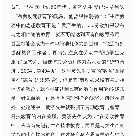
育”。早在20世纪60年代，黄济先生就已注意到这
一“有劳动无教育”的现象。他曾经特别指出：“生产劳
动中的思想教育不是自发产生的。……劳动如果没有
与之相伴随的教育，就不可能达到应有的教育作用，
甚至可能会成为一种单纯消耗体力的过程。”他还特别
提醒教育工作者，要特别注意在劳动中帮助学生克
服“好逸恶劳、轻视体力劳动和体力劳动者的思想”(黄
济，2004，第404页)。这里黄先生所言的“教育”意涵
重在“德育”(思想教育)，但是其“劳动如果没有与之相
伴随的教育，就不可能达到应有的教育作用”的论述却
是一针见血的，也是具有原理性质的论述。所以在另
外一处论述中，黄济先生就强调了劳动教育与智育、
科技教育的内在关联。黄济先生认为：“在劳动教育
中，应当首先进行生产技术教育，而且是与大生产相
结合的生产技术教育，这才符合马克思有关教劳结合