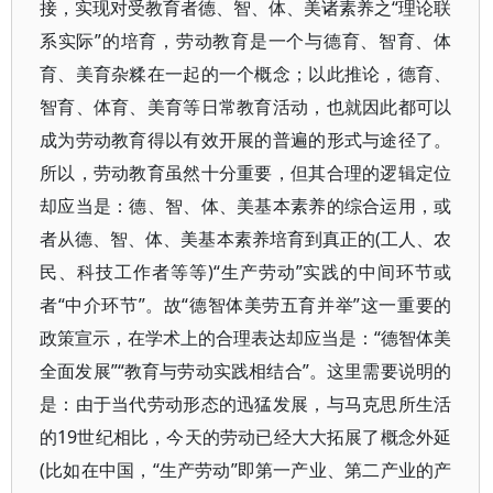
接，实现对受教育者德、智、体、美诸素养之“理论联
系实际”的培育，劳动教育是一个与德育、智育、体
育、美育杂糅在一起的一个概念；以此推论，德育、
智育、体育、美育等日常教育活动，也就因此都可以
成为劳动教育得以有效开展的普遍的形式与途径了。
所以，劳动教育虽然十分重要，但其合理的逻辑定位
却应当是：德、智、体、美基本素养的综合运用，或
者从德、智、体、美基本素养培育到真正的(工人、农
民、科技工作者等等)“生产劳动”实践的中间环节或
者“中介环节”。故“德智体美劳五育并举”这一重要的
政策宣示，在学术上的合理表达却应当是：“德智体美
全面发展”“教育与劳动实践相结合”。这里需要说明的
是：由于当代劳动形态的迅猛发展，与马克思所生活
的19世纪相比，今天的劳动已经大大拓展了概念外延
(比如在中国，“生产劳动”即第一产业、第二产业的产