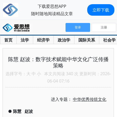
下载爱思想APP
立即下载
随时随地阅读精品文章
登录
注册
首页
法学
经济学
政治学
国际关系
社会学
陈慧 赵波：数字技术赋能中华文化广泛传播
策略
选择字号：
大
中
小
本文共阅读 340 次 更新时间：2026-
06-04 07:16
进入专题：
中华优秀传统文化
●
陈慧
赵波