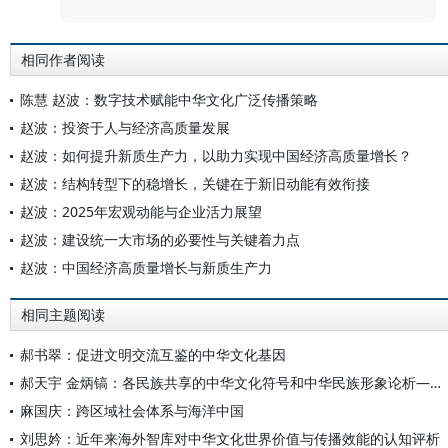
相同作者阅读
陈慧 赵波：数字技术赋能中华文化广泛传播策略
赵波：投资于人与经济高质量发展
赵波：如何提升新质生产力，以助力实现中国经济高质量增长？
赵波：结构转型下的稳增长，关键在于新旧动能有效衔接
赵波：2025年宏观动能与企业活力展望
赵波：建设统一大市场的必要性与关键着力点
赵波：中国经济高质量增长与新质生产力
相同主题阅读
郝书翠：促进文明交流互鉴的中华文化基因
郝天宇 金炳镐：各民族共享的中华文化符号和中华民族形象论析——以人民币为视角
麻国庆：跨区域社会体系与海洋中国
刘思妗：近年来海外智库对中华文化世界价值与传播效能的认知评析