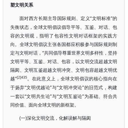
塑文明关系
“文明标准”的
面对西方长期主导国际规则、定义
失衡状态，全球文明倡议倡导平等、互鉴、对话、包
容的文明观，指明了包容性文明对话框架的实践方
向。全球文明倡议主张各国都应积极参与国际规则制
定与文明对话，“共同倡导尊重世界文明多样性，坚持
文明平等、互鉴、对话、包容，以文明交流超越文明
隔阂、文明互鉴超越文明冲突、文明包容超越文明优
[2]435
越”
。在此意义上，全球文明倡议的核心指向在
“文明优越论”与“文明冲突论”的旧范式，构建
于扬弃
一套以“文明共生论”与“文明互鉴论”为基础、符合共
同价值、面向全球文明的新框架。
(一)深化文明交流，化解误解与隔阂