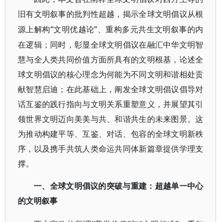
旧有文明叙事的批判性超越，揭示全球文明倡议从根
“文明优越论”、重构多元共生文明叙事的内
源上解构
在逻辑；同时，彰显全球文明倡议在融汇中华文明智
慧与全人类共同价值方面所具有的文明根基，论述全
球文明倡议的核心理念为何能为不同文明和谐相处贡
献智慧启迪；在此基础上，阐发全球文明倡议倡导对
话互鉴的践行指向与文明关系重塑意义，并展望其引
领世界文明迈向美美与共、和谐共生的未来图景。这
为推动构建平等、互鉴、对话、包容的全球文明新秩
序，以及携手共筑人类命运共同体新篇章提供学理支
撑。
一、全球文明倡议的突破与重建：超越单一中心
的文明叙事