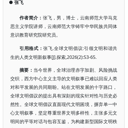
●
张飞
作者简介：
张飞，男，博士，云南师范大学马克
思主义学院讲师，云南师范大学铸牢中华民族共同体
意识教育研究院研究员。
.全球文明倡议:引领文明和谐共
引用格式：
张飞
生的人类文明新叙事[J].探索,2026(2):53-65.
摘要：
当今世界，全球治理赤字加剧、风险挑战
交织，西方中心主义主导的文明叙事已难以回应人类
对和平发展的共同期盼。站在文明发展的十字路口，
全球文明倡议的提出具有深刻的现实针对性与历史必
然性。全球文明倡议直面现代文明困境，摒弃单一中
心文明叙事，坚定尊重世界文明多样性，主张多元文
明间的平等对话与包容互鉴，为构建新型国际文明秩