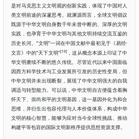
是对马克思主义文明观的创新实践，体现了中国对人
类文明前途的深邃思考。就渊源而言，全球文明倡议
既源于中华文明自身数千年未曾中断的、深厚的文明
实践，也孕育于中华文明与其他文明持续交流互鉴的
“文明”一词在中国文献中最初见于《易经·
历史长河。
[19]
文言》中的“天下文明”
，这从概念本源上印证了中
华文明赓续不断的悠久传统。尽管近代以来中国面临
因西方科学技术与工业发展所引发的历史性变局，但
中华文明并未出现断裂，展现了中华文明强大的自我
调适与转型能力。可以说，中华文明自古便蕴含着胸
怀天下、崇尚和平的文明基因，这一基因外化为和合
思维，并衍生出包容伦理与人本价值体系，构成中华
文明的核心智慧，能够为应对当今全球性挑战、推动
构建平等包容的国际文明新秩序提供思想资源支撑。