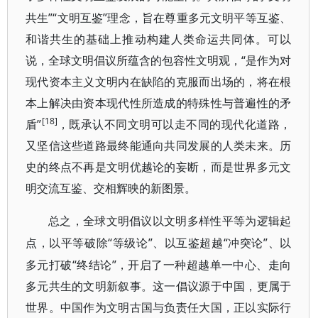
共生”“文明互鉴”理念，旨在尊重多元文明平等互鉴、
和谐共生的基础上推动构建人类命运共同体。可以
说，全球文明倡议所蕴含的包容性文明观，“是作为对
现代资本主义文明内在缺陷的克服而出场的，将在根
本上解决由资本现代性所造成的特殊性与普遍性的矛
[18]
盾”
，既承认不同文明可以走不同的现代化道路，
又坚信这些道路最终能通向共同发展的人类未来。历
史的终点不再是文明优越论的妄断，而是世界多元文
明交流互鉴、交相辉映的新图景。
总之，全球文明倡议以文明多样性平等为逻辑起
“等级论”、以互鉴超越“冲突论”、以
点，以平等破除
多元打破“终结论”，开启了一种超越单一中心、走向
多元共生的文明新叙事。这一倡议源于中国，更属于
世界。中国作为文明古国与负责任大国，正以实际行