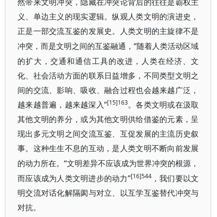
然带来文明冲突，隐藏在冲突论背后的往往是霸权主
义、单边主义的现实逻辑。纵观人类文明的演进史，
正是一部交流互鉴的发展史。人类文明的主旋律不是
“随着人类活动区域
冲突，而是文明之间的互鉴融通，
的扩大，交通和通信工具的改进，人类在经济、文
化、社会活动方面的联系日益增多，不同类型文明之
间的交流、影响、吸收、融合过程也会越来越广泛，
[15]163
越来越普遍，越来越深入”
。各类文明或在汲取
其他文明的养分，或为其他文明供给借鉴的元素，呈
现出多元文明之间交流互鉴、互促发展的主流历史叙
事。这种生生不息的互动，是人类文明不断向前发展
“文明差异不应该成为世界冲突的根源，
的动力所在。
[16]544
而应该成为人类文明进步的动力”
，我们要以文
明交流对话化解隔阂与对立、以互学互鉴替代冲突与
对抗。