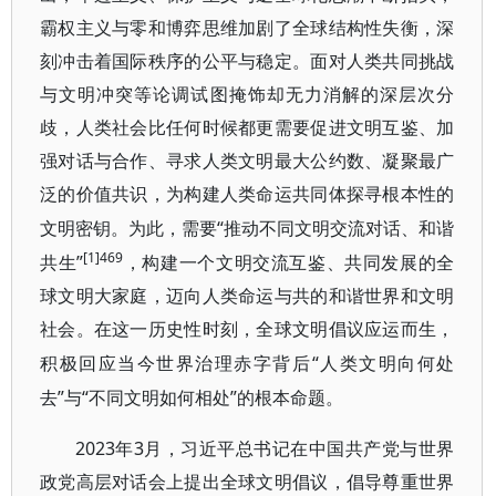
霸权主义与零和博弈思维加剧了全球结构性失衡，深
刻冲击着国际秩序的公平与稳定。面对人类共同挑战
与文明冲突等论调试图掩饰却无力消解的深层次分
歧，人类社会比任何时候都更需要促进文明互鉴、加
强对话与合作、寻求人类文明最大公约数、凝聚最广
泛的价值共识，为构建人类命运共同体探寻根本性的
“推动不同文明交流对话、和谐
文明密钥。为此，需要
[1]469
共生”
，构建一个文明交流互鉴、共同发展的全
球文明大家庭，迈向人类命运与共的和谐世界和文明
社会。在这一历史性时刻，全球文明倡议应运而生，
“人类文明向何处
积极回应当今世界治理赤字背后
去”与“不同文明如何相处”的根本命题。
2023年3月，习近平总书记在中国共产党与世界
政党高层对话会上提出全球文明倡议，倡导尊重世界