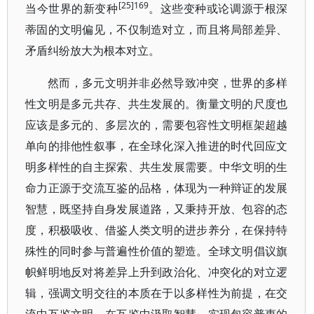
[25]169
当今世界的新变种
。这些变种或论调源于根深
蒂固的文明偏见，不仅制造对立，而且将局部差异、
矛盾纠纷放大为根本对立。
然而，多元文明并非必然导致冲突，世界的多样
性文明是多元共存、共生发展的。衡量文明的尺度也
应该是多元的、多层次的，需要包容性文明框架超越
单向的排他性叙事，在全球化深入推进的时代回应文
明多样性的自主探索、共生发展需要。中华文明的生
命力正源于交流互鉴的品格，体现为一种辩证的发展
智慧，既坚持自身发展道路，又秉持开放、包容的态
度，积极吸收、借鉴人类文明的进步养分，在保持特
殊性的同时参与普遍性价值的塑造。全球文明倡议旗
帜鲜明地反对将差异上升到政治化、冲突化的对立逻
辑，强调文明交往的本质在于以多样性为前提，在交