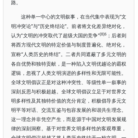
路。
“文
这种单一中心的文明叙事，在当代集中表现为
明冲突论”与“历史终结论”。前者将文化差异绝对化，
[8]6
认为“文明的冲突取代了超级大国的竞争”
；后者则
将西方现代文明的特定价值与制度普遍化、绝对化，
“人类历史的终结”。二者共同遮蔽了多元文明的
宣称
各自优势和独特贡献，是一种陷入文明优越论的霸权
逻辑，忽视了人类文明演进的多样性和无限可能性。
全球文明倡议正是对这种冲突性、等级性单一叙事的
深刻反思与积极超越。全球文明倡议立足于对世界文
明多样性及其独特价值的充分肯定，积极倡导多元文
明平等对话、交流互鉴与包容发展的和谐共生理念。
这一理念并非凭空产生，而是源于中国对文明发展规
律的深刻洞察。基于对世界文明多样性的客观尊重，
全球文明倡议超越了将人类历史终结于一种文明、一