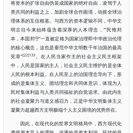
将资本的扩张自由伪装成国家的绝对自由，凌驾于人
类共同的利益之上，加剧全球合作困境，动摇全球治
理体系的互信根基。与西方的资本逻辑不同，中华文
明古往今来始终蕴含着深厚的人本理念，“‘民惟邦
本，本固邦宁’一直被定格为国家治理即中华政治伦理
的核心概念，这也是垂范中华文明数千年治国的最高
[22]133
宪章”
。在人民当家作主的社会主义民主框架
中，人民是国家的主人，社会主义民主维护的是全体
人民的根本利益。在人民至上的治国理念导向下，形
成的是集体主义、团结理念和共同体意识，体现为人
民对集体利益与人类共同福祉的自觉追求。由此内生
的社会凝聚力与道义感召力，正是中华文明集体主义
凝聚力超越西方文明极端个人主义困境的优势所在。
因此，在现代化的世界文明格局中，西方现代化
遵循资本至上的逻辑，追逐的是资本利润、延续的是