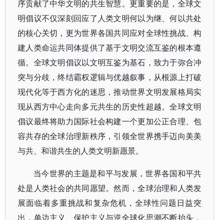
序贡献了中华文明的共生智慧。更重要的是，全球文
明倡议不仅深刻回应了人类文明何以为继、何以共处
的核心关切，更为世界各国共同应对全球性挑战、构
建人类命运共同体提供了基于文明交流互鉴的根本遵
循。全球文明倡议以文明互鉴为基石，致力于弥合冲
突与分歧，终结霸权逻辑与优越叙事，从根源上打破
现代化等于西方化的迷思，推动世界文明发展格局实
现从西方中心走向多元共生的历史性超越。全球文明
倡议最终将助力国际社会构建一个更加公正合理、包
容共存的全球治理新秩序，引领全世界携手迈向美美
与共、和谐共生的人类文明新愿景。
当今世界的主题是和平与发展，世界各国和平共
处是人类社会的共同愿望。然而，全球治理和人类发
展面临着多重挑战和复杂危机，全球性问题日益突
出，单边主义、保护主义与逆全球化思潮不断抬头，