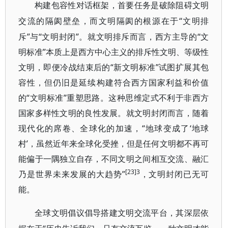
构建包容性对话框架，首要任务是破除阻碍文明
“文明排
交流的隔阂壁垒，而文明隔阂的根源在于
斥”与“文明封闭”。就文明排斥而言，西方主导的“文
明标准”本质上是西方中心主义的排斥性文明、等级性
文明，即便冷战结束后的“新文明标准”试图扩展其包
容性，但仍旧是延续构建符合西方国家利益和价值
的“文明标准”重塑思路。这种思维定式不利于非西方
国家多样性文明的良性发展。就文明封闭而言，随着
现代化的席卷、全球化的加速，“地球变成了‘地球
村’，虽然近年来全球化受挫，但是任何文明都不再可
能偏于一隅独立自存，不同文明之间相互交流、融汇
[23]3
乃是世界未来发展的大趋势”
，文明封闭已无可
能。
全球文明倡议倡导搭建文明交流平台，其深层依