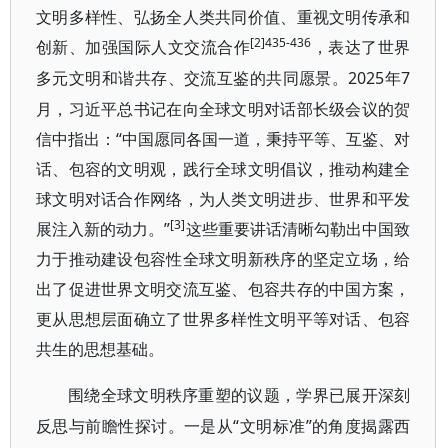
文明多样性、弘扬全人类共同价值、重视文明传承和
[2]435-436
创新、加强国际人文交流合作
，表达了世界
2025年7
多元文明和谐共存、交流互鉴的共同愿景。
月，习近平总书记在向全球文明对话部长级会议的贺
信中指出：“中国愿同各国一道，秉持平等、互鉴、对
话、包容的文明观，践行全球文明倡议，推动构建全
球文明对话合作网络，为人类文明进步、世界和平发
[3]
展注入新的动力。”
这些重要讲话清晰勾勒出中国致
力于推动建设包容性全球文明新秩序的坚定立场，给
出了促进世界文明交流互鉴、包容共存的中国方案，
更从思想层面确立了世界多样性文明平等对话、包容
共生的思想基础。
围绕全球文明秩序重塑的议题，学界已展开深刻
“文明标准”的角度揭露西
反思与前瞻性探讨。一是从