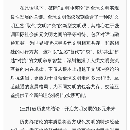
“文明冲突论”是全球文明实现
在此语境下，破除
良性发展的关键。全球文明倡议深刻蕴含了一种以“文
明互鉴”取代“文明冲突”的新型文明观，其核心在于强
调国际社会多元文明之间的平等相待、包容对话与融
通互鉴，为世界和谐探寻多元文明相互共存、和谐相
处的可行方案。这种以“互鉴”替代“冲突”、以“共生”超
越“对抗”的文明叙事智慧，深刻把握了人类文明交流
互鉴的内在规律，不仅从根本上超越了文明冲突论的
对抗逻辑，更致力于引领全球文明走向多元和谐、互
鉴融通的发展格局，为不同文明的包容共存、交流互
鉴提供了全新的理念指引与实践可能。
(三)打破历史终结论：开启文明发展的多元未来
历史终结论的本质是将西方现代文明的特殊经验