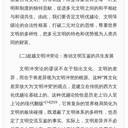
明和制度的独特贡献，促进多元文明之间的和平相处
与和谐共生。由此，我们要否定文明优越论、文明等
级论的合法性根基，打破二元对立的思维，尊重世界
文明的多样性，把多元文明的特色和优势视为人类共
同的财富。
(二)超越文明冲突论：推动文明互鉴的共生发展
文明冲突论的谬误不在于指出文化、文明的差
“将文化
异，而在于将差异视为文明冲突的根源。这种
差异放大为‘文明冲突’的观点，是建立在传统的西方文
化优越论基础上的。这种优越论恰恰是历史上‘白人至
[14]359
上’论的现代翻版”
，它将复杂的世界格局简化为
文明的板块碰撞，既遮蔽了文明体系的多样性，也否
定了文明交流互鉴的事实。实际上，文明差异并不必