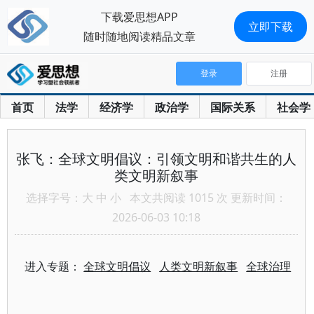
下载爱思想APP
立即下载
随时随地阅读精品文章
登录
注册
首页
法学
经济学
政治学
国际关系
社会学
张飞：全球文明倡议：引领文明和谐共生的人
类文明新叙事
选择字号：
大
中
小
本文共阅读 1015 次 更新时间：
2026-06-03 10:18
进入专题：
全球文明倡议
人类文明新叙事
全球治理