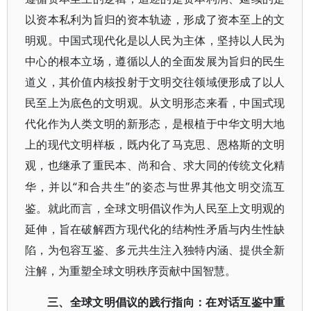
以资本私利为旨归的资本轨迹，形成了资本至上的文
明观。中国式现代化是以人民为主体，坚持以人民为
中心的根本立场，遵循以人的全面发展为旨归的民生
道义，其价值内核投射于文明交往领域便形成了以人
民至上为底色的文明观。从文明形态来看，中国式现
代化作为人类文明的新形态，是根植于中华文明大地
上的现代文明样板，既内化了马克思、恩格斯的文明
观，也继承了重民本、尚和合、求大同的传统文化精
“和合共生”的姿态与世界其他文明交流互
华，并以
鉴。就此而言，全球文明倡议作为人民至上文明观的
延伸，旨在破解西方现代化的结构性矛盾与内生性缺
陷，为包容互鉴、多元共生注入独特内涵、提供全新
注解，为重塑全球文明秩序贡献中国智慧。
三、全球文明倡议的践行指向：在对话互鉴中重