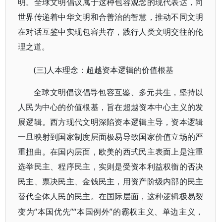
明。全球文明倡议属于这种包容观念的现代表达，向
世界传递着中华文明和合善治的智慧，推动不同文明
在对话互鉴中实现包容共存，践行人类文明交往的伦
理之道。
(三)人本理念：超越资本逻辑的价值根基
全球文明倡议倡导包容互鉴、多元共生，坚持以
人民为中心的价值根基，旨在超越资本中心主义的发
展逻辑。西方现代文明深陷资本逻辑主导，资本逻辑
一旦映射到国家制度层面极易导致国家价值立场的严
重扭曲。在国内层面，欧美的西式民主表面上是注重
选举民主、程序民主，实则是受资本利益权衡的否决
民主、票决民主、金钱民主，用资产阶级内部的民主
替代全体人民的民主。在国际层面，这种逻辑极易裂
“本国优先”“本国例外”的霸权主义、单边主义，
变为