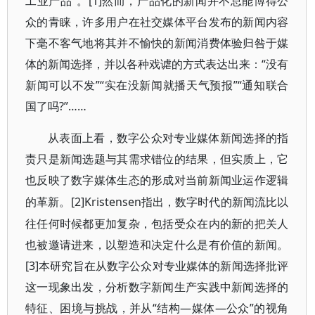
工业产品”。[1]然而，产品化的新闻并不总能博得公
众的青睐，许多用户在社交媒体平台发布的新闻内容
下毫不客气地将其并不愉快的新闻消费体验归咎于媒
体的新闻选择，并以各种戏谑的方式表达出来：“没有
新闻可以不发”“实在没新闻就播天气预报”“通知联合
国了吗?”……
从表面上看，数字公众对专业媒体新闻选择的指
责只是新闻选题与其需求错位的结果，但实质上，它
也反映了数字媒体生态的形成对当前新闻业运作逻辑
[2]Kristensen指出，数字时代的新闻流比以
的革新。
往任何时候都更加复杂，包括受众在内的新的把关人
也被邀请进来，以塑造和决定什么是有价值的新闻。
[3]本研究旨在从数字公众对专业媒体的新闻选择批评
这一现象出发，分析数字新闻生产实践中新闻选择的
特征、困境与挑战，并从“结构—媒体—公众”的视角