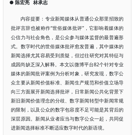
●
陈宏亮
林承志
内容提要：专业新闻媒体从普通公众那里招致的
“世俗媒体批评”，它影响着媒体的
批评言辞也被称作
公信力与社会角色，是公众参与媒体监督的最普遍形
式。数字时代的世俗媒体批评愈发普遍，其中媒体的
新闻选择尤其容易受到质疑，但过往研究对其特征与
成因尚缺乏深入解释。本文以微博平台82个针对专业
媒体的新闻批评案例为分析对象，研究发现，数字公
众主要从新闻价值标准、新闻生产规范和价值立场导
向三方面展开新闻选择批评，日常新闻公共化背景下
新旧新闻价值理念的分歧、数字新闻转型中新闻常规
的限制，以及公众的数字包容度不足可能是其背后的
深层原因。新闻从业者应当与数字公众一起，共同促
进新闻选择标准不断适应数字时代的新语境。