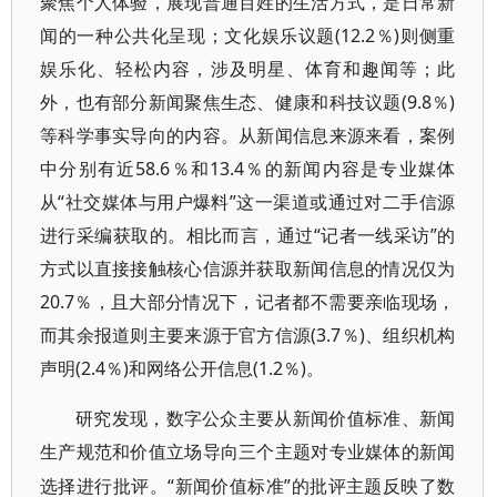
聚焦个人体验，展现普通百姓的生活方式，是日常新
闻的一种公共化呈现；文化娱乐议题(12.2％)则侧重
娱乐化、轻松内容，涉及明星、体育和趣闻等；此
外，也有部分新闻聚焦生态、健康和科技议题(9.8％)
等科学事实导向的内容。从新闻信息来源来看，案例
中分别有近58.6％和13.4％的新闻内容是专业媒体
从“社交媒体与用户爆料”这一渠道或通过对二手信源
进行采编获取的。相比而言，通过“记者一线采访”的
方式以直接接触核心信源并获取新闻信息的情况仅为
20.7％，且大部分情况下，记者都不需要亲临现场，
而其余报道则主要来源于官方信源(3.7％)、组织机构
声明(2.4％)和网络公开信息(1.2％)。
研究发现，数字公众主要从新闻价值标准、新闻
生产规范和价值立场导向三个主题对专业媒体的新闻
“新闻价值标准”的批评主题反映了数
选择进行批评。