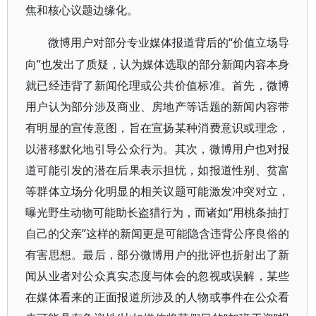
焦和核心议题边缘化。
“价值立场导
微博用户对部分专业媒体报道背后的
向”也发出了质疑，认为媒体选取的部分新闻内容本身
就已经违背了新闻伦理或公共价值标准。首先，微博
用户认为部分涉及商业、房地产等话题的新闻内容带
有明显的宣传意图，旨在宣扬某种消费意识或理念，
以潜移默化地引导公众行为。其次，微博用户也对报
道可能引发的潜在后果表示担忧，如报道性别、贫富
等群体立场分化明显的相关议题可能激发冲突对立，
曝光野生动物可能助长盗猎行为，而诸如“用桃条抽打
自己的父亲”这样的新闻更是可能隐含违背公序良俗的
有害思想。最后，部分微博用户的批评也折射出了新
闻从业者对公众真实态度与体会的忽视或误解，某些
在媒体看来的正面报道所涉及的人物或事件在公众看