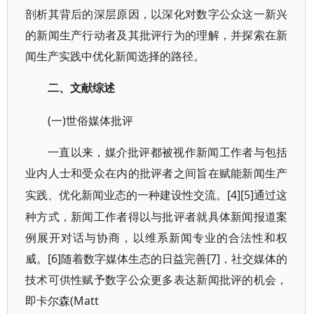
剖析其背后的深层原因，以深化对数字公众这一新兴
的新闻生产行动者及其批评行为的理解，并探索在新
闻生产实践中优化新闻选择的路径。
二、文献综述
(一)世俗媒体批评
一直以来，媒介批评都被视作新闻工作者与包括
业内人士和受众在内的批评者之间旨在赋能新闻生产
[4][5]通过这
实践、优化新闻业态的一种建设性交流。
种方式，新闻工作者得以与批评者就具体新闻报道案
例展开对话与协商，以维系新闻专业的合法性和权
威。[6]随着数字媒体生态的日益完善[7]，社交媒体的
技术可供性赋予数字公众更多表达新闻批评的机会，
即卡尔森(Matt