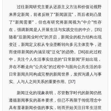
过往新闻研究主要从还原主义方法和价值论视野
“新闻源流”，而后者则凸显
来界定新闻，前者反映了
了“新闻需要”，但也有研究将新闻视为“中介”性存
在，强调新闻是人开展生活与实践交往的中介。[35]
随着“后新闻业时代”的开启，新闻业的权力结构出现
变迁，新闻定义权从专业垄断转向多元主体竞争，进
而使得新闻的内涵呈现“泛化”的趋势。[36]在此过程
中，关注个人生活事实信息的“日常新闻”开始出现，
并在不断走向“公共化”的过程中与面向公共生活的非
日常新闻共同构成完整的新闻世界，发挥沟通人与事
实、人与人之间关系的重要作用。[37]
新闻泛化的现象表明，尽管数字时代的新闻仍然
遵循新闻事实的基本要求，但已不再限于传统理念中
具有显著新闻价值的事实，转而开始关注日常生活世