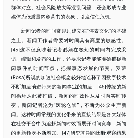
群体对立、社会风险放大等混乱问题，还会形成专业
媒体为低质量内容背书的表象，引发信任危机。
“停表文化”的基础
新闻记者的时间常规则建立在
之上。新闻工作者需要对时间具有高度的敏感性。
[45]这不仅意味着记者必须在极短的时间内完成采
访、编辑和发布的工作，还要求记者能够准确捕捉新
闻事件的时间节点，把握事态发展的节奏。罗萨
(Rosa)所说的加速社会概念较好地诠释了因数字技术
不断加速演进带来的新闻事业的加速。[46]传统的新
闻循环从此被打破，新闻的时效性从及时向实时转
变，新闻记者沦为“滚轮仓鼠”，不断为公众生产新
闻。这种时间常规的变化带来的直接结果是各大媒体
在社交平台中为追赶新闻时效而展开时间竞赛，新闻
的更新频次不断增加。[47]研究初期的田野观察结果