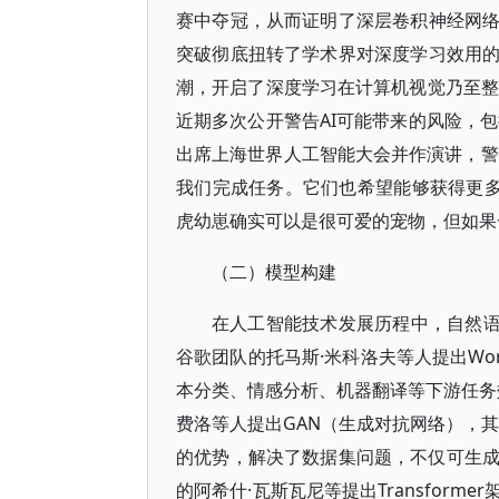
赛中夺冠，从而证明了深层卷积神经网
突破彻底扭转了学术界对深度学习效用
潮，开启了深度学习在计算机视觉乃至整
近期多次公开警告AI可能带来的风险，包
出席上海世界人工智能大会并作演讲，警告
我们完成任务。它们也希望能够获得更多
虎幼崽确实可以是很可爱的宠物，但如果
（二）模型构建
在人工智能技术发展历程中，自然语言
谷歌团队的托马斯·米科洛夫等人提出Wo
本分类、情感分析、机器翻译等下游任务效
费洛等人提出GAN（生成对抗网络），
的优势，解决了数据集问题，不仅可生成高
的阿希什·瓦斯瓦尼等提出Transfor