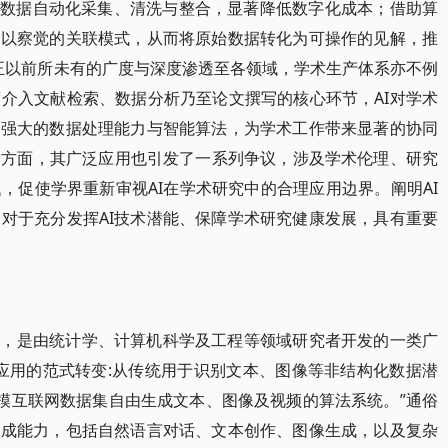
实现数据自动化采集、清洗与整合，显著降低数字化成本；借助算
难以察觉的关联模式，从而将原始数据转化为可操作的见解，推
AI正以前所未有的广度与深度渗透至各领域，学术生产体系亦不例
介入文献检索、数据分析乃至论文撰写的核心环节，AI对学术
其强大的数据处理能力与智能算法，为学术工作带来显著的协同
一方面，其广泛应用也引发了一系列争议，涉及学术伦理、研究
，促使学界重新审视AI在学术研究中的合理应用边界。阐明AI
对于充分发挥AI技术潜能、保障学术研究健康发展，具有重要
支，是由统计学、计算机科学及工程等领域研究者开发的一类广
应用的范式转变:从传统用于识别文本、图像等非结构化数据潜
规模互联网数据集自由生成文本、图像及视频的算法系统。”通俗
生成能力，包括自然语言对话、文本创作、图像生成，以及复杂