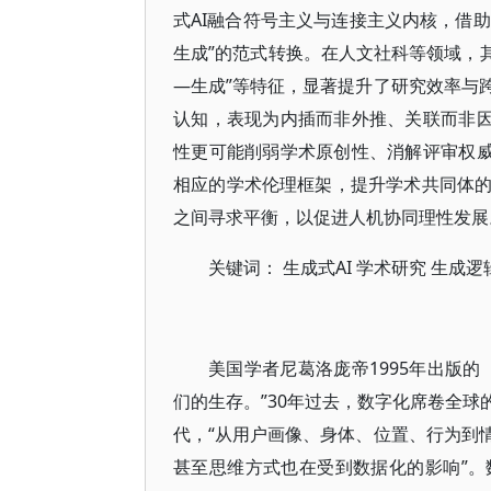
式AI融合符号主义与连接主义内核，借助
生成”的范式转换。在人文社科等领域，其
—生成”等特征，显著提升了研究效率与
认知，表现为内插而非外推、关联而非因
性更可能削弱学术原创性、消解评审权威
相应的学术伦理框架，提升学术共同体
之间寻求平衡，以促进人机协同理性发展
关键词： 生成式AI 学术研究 生成逻
美国学者尼葛洛庞帝1995年出版
们的生存。”30年过去，数字化席卷全
代，“从用户画像、身体、位置、行为到
甚至思维方式也在受到数据化的影响”