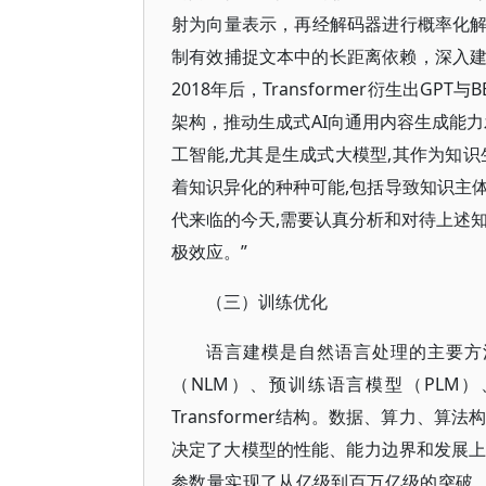
射为向量表示，再经解码器进行概率化解码
制有效捕捉文本中的长距离依赖，深入
2018年后，Transformer衍生出GP
架构，推动生成式AI向通用内容生成能
工智能,尤其是生成式大模型,其作为知
着知识异化的种种可能,包括导致知识主体‘
代来临的今天,需要认真分析和对待上述
极效应。”
（三）训练优化
语言建模是自然语言处理的主要方
（NLM）、预训练语言模型（PLM）
Transformer结构。数据、算力
决定了大模型的性能、能力边界和发展上
参数量实现了从亿级到百万亿级的突破。202