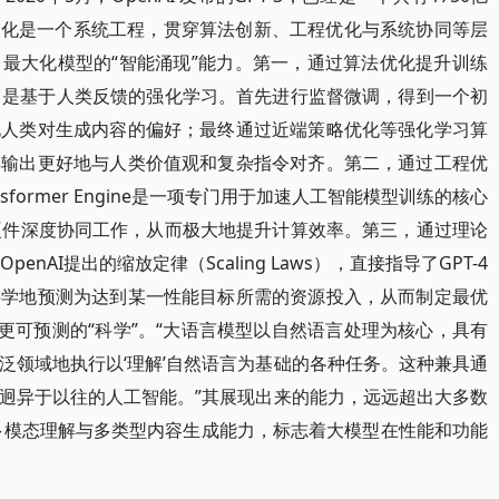
优化是一个系统工程，贯穿算法创新、工程优化与系统协同等层
最大化模型的“智能涌现”能力。第一，通过算法优化提升训练
心，是基于人类反馈的强化学习。首先进行监督微调，得到一个初
化人类对生成内容的偏好；最终通过近端策略优化等强化学习算
其输出更好地与人类价值观和复杂指令对齐。第二，通过工程优
former Engine是一项专门用于加速人工智能模型训练的核心
硬件深度协同工作，从而极大地提升计算效率。第三，通过理论
AI提出的缩放定律（Scaling Laws），直接指导了GPT-4
科学地预测为达到某一性能目标所需的资源投入，从而制定最优
更可预测的“科学”。“大语言模型以自然语言处理为核心，具有
泛领域地执行以‘理解’自然语言为基础的各种任务。这种兼具通
迥异于以往的人工智能。”其展现出来的能力，远远超出大多数
具备了多模态理解与多类型内容生成能力，标志着大模型在性能和功能