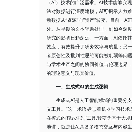
（AI）技术的广泛需求。AI技术能够
法对数据进行深度建模，AI可揭示人力
动数据从“资源”向“资产”转变。目前，
外。从早期的文本辅助处理，到如今深度
研究的影响日趋深远。一方面，AI依托
效应，有效提升了研究效率与质量；另
者原创性及批判性思维可能被削弱等问题
与学术生产之间的协同价值与伦理边界，
的理论意义与现实价值。
一、生成式AI的生成逻辑
生成式AI是人工智能领域的重要分
义工具。“这一术语标志着机器学习技术
在模式的‘模式识别’工具,转变为基于大
地讲，就是让AI具备多模态交互与内容