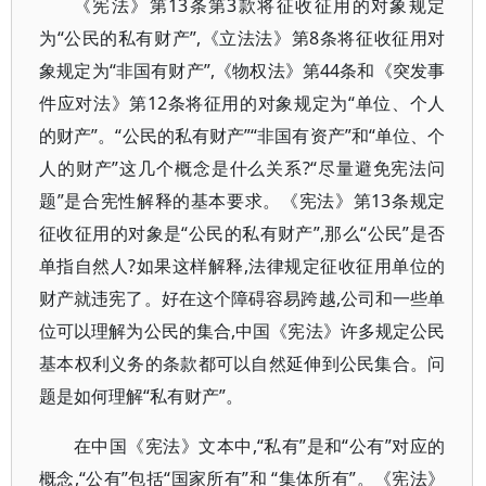
《宪法》第13条第3款将征收征用的对象规定
为“公民的私有财产”,《立法法》第8条将征收征用对
象规定为“非国有财产”,《物权法》第44条和《突发事
件应对法》第12条将征用的对象规定为“单位、个人
的财产”。“公民的私有财产”“非国有资产”和“单位、个
人的财产”这几个概念是什么关系?“尽量避免宪法问
题”是合宪性解释的基本要求。《宪法》第13条规定
征收征用的对象是“公民的私有财产”,那么“公民”是否
单指自然人?如果这样解释,法律规定征收征用单位的
财产就违宪了。好在这个障碍容易跨越,公司和一些单
位可以理解为公民的集合,中国《宪法》许多规定公民
基本权利义务的条款都可以自然延伸到公民集合。问
题是如何理解“私有财产”。
在中国《宪法》文本中,“私有”是和“公有”对应的
概念,“公有”包括“国家所有”和 “集体所有”。《宪法》