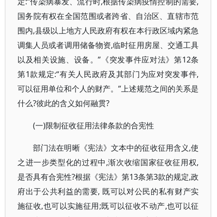
定:“传染病暴发、流行时,根据传染病疫情控制的需要,
国务院有权在全国范围或者跨省、自治区、直辖市范
围内,县级以上地方人民政府有权在本行政区域内紧急
调集人员或者调用储备物资,临时征用房屋、交通工具
以及相关设施、设备。”《突发事件应对法》第12条
第1款规定:“有关人民政府及其部门为应对突发事件,
可以征用单位和个人的财产。”上述规范之间的关系是
什么?彼此的含义如何融贯?
(一)限制征收征用法律条款的合宪性
部门法在明晰《宪法》文本中的征收征用含义,使
之进一步类型化的过程中,渐次收缩国家征收征用权,
是否具有合宪性?根据《宪法》第13条第3款的规定,政
府出于公共利益的需要, 既可以对公民的私有财产实
施征收,也可以实施征用;既可以征收不动产,也可以征