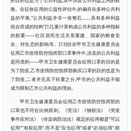
的目的也是为了公共利益,其中涉及公共利益之间的权
衡。在征收征用的公益性评估中,的确存在多种公共利
益的平衡,“公共利益并非一块整石,……具有多种利益
组合而成的结构”[12],要计算构成公共利益的多种指标
的权重——社区居民生活关系重建、国家的粮食安
全、对生态的影响等。[13]但在甲市卫生健康委员会
征用乙市疫情防控指挥部口罩事件中,涉及的公共利益
是同质的——甲市卫生健康委员会征用口罩的目的是
为了防疫,乙市疫情防控指挥部购买口罩的目的也是为
了防疫,二者并无高下轻重之分,甲市的公共利益不能
成为限制乙市公共利益的理由。
甲市卫生健康委员会征用乙市疫情防控指挥部的
口罩也不符合比例原则。《宪法》《物权法》《突发
事件应对法》《传染病防治法》规定的征用都是“可以
征用”“有权征用”,而不是“应当征用”或者“必须征用”,暗