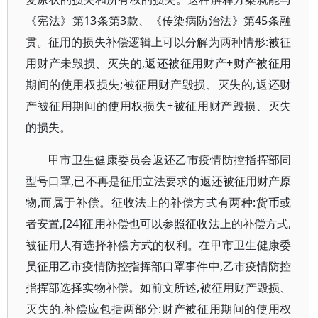
《宪法》第13条第3款、《传染病防治法》第45条融
贯。征用的损失补偿逻辑上可以分解为两种情形:被征
用财产未毁损、灭失的,返还被征用财产+财产被征用
期间的使用权损失;被征用财产毁损、灭失的,返还财
产被征用期间的使用权损失+被征用财产毁损、灭失
的损失。
甲市卫生健康委员会返还乙市疫情防控指挥部同
型号口罩,已不再是征用立法要求的返还被征用财产原
物,而属于补偿。征收法上的补偿方式有两种:货币或
者安置,[24]征用补偿也可以参照征收法上的补偿方式,
被征用人有选择补偿方式的权利。在甲市卫生健康委
员征用乙市疫情防控指挥部口罩事件中,乙市疫情防控
指挥部选择实物补偿。如前文所述,被征用财产毁损、
灭失的,补偿应包括两部分:财产被征用期间的使用权