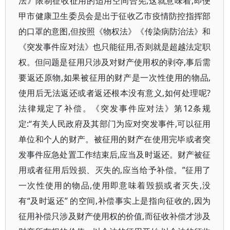
法》限制征收征用的适用空间合宪,这就意味着,即便
甲市健康卫生委员会是出于征收乙市疫情防控指挥部
的口罩的意图,但按照《物权法》《传染病防治法》和
《突发事件应对法》也只能征用,否则就是超越法定职
权。但问题是征用只涉及对财产使用权的剥夺,事后需
要返还原物,如果被征用的财产是一次性使用的物品,
使用后无法返还或者返还根本没有意义,如何处理呢?
法律规定了补偿。《突发事件应对法》第12条规
定:“有关人民政府及其部门为应对突发事件,可以征用
单位和个人的财产。被征用的财产在使用完毕或者突
发事件应急处置工作结束后,应当及时返还。财产被征
用或者征用后毁损、灭失的,应当给予补偿。”征用了
一次性使用的物品,使用即意味着毁损或者灭失,没
有“及时返还” 的空间,补偿事实上是指向征收的,因为
征用补偿只涉及财产使用权的价值,而征收补偿才涉及