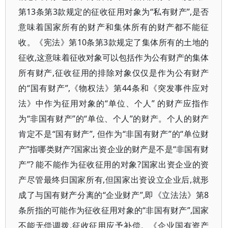
第13条第3款规定的征收征用对象为“私有财产”,是否
意味着国家所有的财产和集体所有的财产都不能征
收。《宪法》第10条第3款规定了集体所有的土地的
征收,这意味着征收对象可以包括作为公有财产的集体
所有财产,征收征用的排除对象仅仅是作为公有财产
的“国有财产”,《物权法》第44条和《突发事件应对
法》中作为征用对象的“单位、个人” 的财产应指作
为“非国有财产”的“单位、个人”的财产。个人的财产
肯定不是“国有财产”, 但作为“非国有财产”的“单位财
产”指哪类财产?国家出资企业的财产是不是“非国有财
产”? 能不能作为征收征用的对象?国家出资企业的资
产尽管最终归国家所有,但国家出资设立企业后,就形
成了与国有财产分离的“企业财产”,即《立法法》第8
条所指的可能作为征收征用对象的“非国有财产”,国家
不能无偿调拨,征收征用应予补偿。《企业国有资产