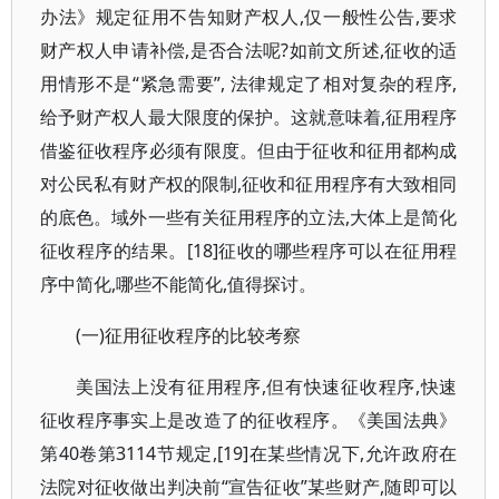
办法》规定征用不告知财产权人,仅一般性公告,要求
财产权人申请补偿,是否合法呢?如前文所述,征收的适
用情形不是“紧急需要”, 法律规定了相对复杂的程序,
给予财产权人最大限度的保护。这就意味着,征用程序
借鉴征收程序必须有限度。但由于征收和征用都构成
对公民私有财产权的限制,征收和征用程序有大致相同
的底色。域外一些有关征用程序的立法,大体上是简化
征收程序的结果。[18]征收的哪些程序可以在征用程
序中简化,哪些不能简化,值得探讨。
(一)征用征收程序的比较考察
美国法上没有征用程序,但有快速征收程序,快速
征收程序事实上是改造了的征收程序。《美国法典》
第40卷第3114节规定,[19]在某些情况下,允许政府在
法院对征收做出判决前“宣告征收”某些财产,随即可以