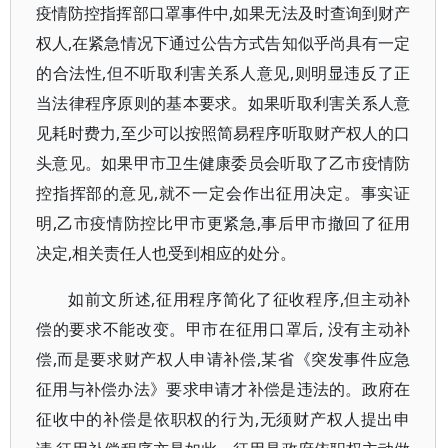
疫情防控指挥部口罩事件中,如果无法及时查询到财产
权人,在紧急情况下通过公告方式告知似乎尚具有一定
的合法性,但不听取利害关系人意见,则明显违反了正
当法律程序原则的基本要求。如果听取利害关系人意
见耗时费力,至少可以按照简易程序听取财产权人的口
头意见。如果甲市卫生健康委员会听取了乙市疫情防
控指挥部的意见,就不一定会作出征用决定。事实证
明,乙市疫情防控比甲市更紧急,事后甲市撤回了征用
决定,相关责任人也受到相应的处分。
如前文所述,征用程序简化了征收程序,但主动补
偿的要求不能改变。甲市在征用口罩后, 没有主动补
偿,而是要求财产权人申请补偿,某省《突发事件应急
征用与补偿办法》要求申请才补偿是违法的。政府在
征收中的补偿是依职权的行为,无须财产权人提出申