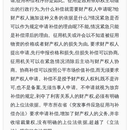
请,征用补偿程序亦是如此。征用是政府依职权主动做
出的行政行为,为什么补偿就需要财产权人申请呢?给
财产权人施加这种义务的依据是什么?情况紧急是否
可以作为规定申请补偿的理由呢?不能,情况紧急只能
是补偿滞后的理由。征用机关或许会以不知道被征用
物资的价格或者财产权人的损失为由, 要求财产权人
提出申请,先行申报价格和损失,但损失补偿可以协商,
征用机关可以在紧急情况消除后主动与财产权人协
商。协商补偿可以按照公平市场价值补偿,而无须要求
财产权人申请。补偿不是授予财产权人权利,既不是许
可,也不是备案,无须当事人申请。不申请就视为放弃
补偿的规定,剥夺了利害关系人的财产权,必须有明确
的上位法依据。甲市所在省《突发事件应急征用与补
偿办法》要求申请补偿,增加了财产权人的义务,并非
收缩裁量权,没有明确的上位法依据,超越了《立法