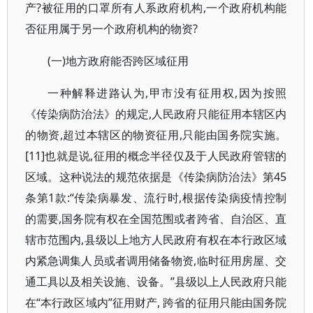
产?被征用的口罩所有人系政府机构,一个政府机构能
否征用属于另一个政府机构的物资?
(一)地方政府能否跨区域征用
一种解释进路认为,甲市没有征用权,因为按照
《传染病防治法》的规定,人民政府只能征用本辖区内
的物资,超过本辖区的物资征用,只能由国务院实施。
[11]也就是说,征用的概念半径仅及于人民政府管辖的
区域。这种说法的规范依据是《传染病防治法》第45
条第1款:“传染病暴发、流行时,根据传染病疫情控制
的需要,国务院有权在全国范围或者跨省、自治区、直
辖市范围内,县级以上地方人民政府有权在本行政区域
内紧急调集人员或者调用储备物资,临时征用房屋、交
通工具以及相关设施、设备。”县级以上人民政府只能
在“本行政区域内”征用财产, 跨省的征用只能由国务院