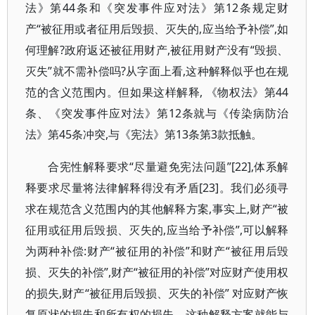
法》第44条和《突发事件应对法》第12条规定财
产“被征用或者征用后毁损、灭失的,应当给予补偿”,如
何理解?政府返还被征用财产,被征用财产没有“毁损、
灭失”就不需补偿吗?从字面上看,这种解释似乎也在规
范的含义范围内。但如果这样解释, 《物权法》第44
条、《突发事件应对法》第12条就与《传染病防治
法》第45条冲突,与《宪法》第13条第3款抵触。
合宪性解释要求“尽量避免宪法问题”[22],体系解
释要求尽量将法律解释得没有矛盾[23]。我们必须寻
求在规范含义范围内的其他解释方案,事实上,财产“被
征用或征用后毁损、灭失的,应当给予补偿”,可以解释
为两种补偿:财产“被征用的补偿”和财产“被征用后毁
损、灭失的补偿”,财产“被征用的补偿”对应财产使用权
的损失,财产“被征用后毁损、灭失的补偿” 对应财产恢
复原状的损失和所有权的损失。这种解释方案就能与