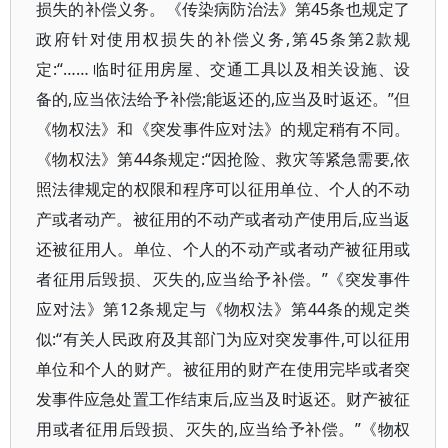
损失的补偿义务。《传染病防治法》第45条也规定了
政府针对使用权损失的补偿义务,第45条第2款规
定:“…… 临时征用房屋、交通工具以及相关设施、设
备的,应当依法给予补偿;能返还的,应当及时返还。”但
《物权法》和《突发事件应对法》的规定稍有不同。
《物权法》第44条规定:“因抢险、救灾等紧急需要,依
照法律规定的权限和程序可以征用单位、个人的不动
产或者动产。被征用的不动产或者动产使用后,应当返
还被征用人。单位、个人的不动产或者动产被征用或
者征用后毁损、灭失的,应当给予补偿。”《突发事件
应对法》第12条规定与《物权法》第44条的规定类
似:“有关人民政府及其部门为应对突发事件,可以征用
单位和个人的财产。被征用的财产在使用完毕或者突
发事件应急处置工作结束后,应当及时返还。财产被征
用或者征用后毁损、灭失的,应当给予补偿。”《物权