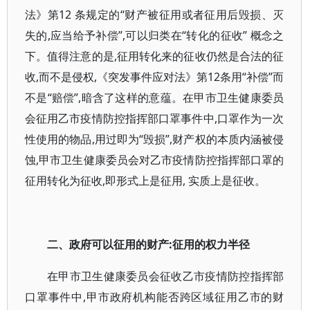
法》第12 条规定的“财产被征用或者征用后毁损、灭
失的,应当给予补偿”,可以归类在“转化的征收” 概念之
下。值得注意的是,征用转化来的征收仍然是合法的征
收,而不是侵权,《突发事件应对法》第12条用“补偿”而
不是“赔偿”,暗含了这样的意蕴。在甲市卫生健康委员
会征用乙市疫情防控指挥部口罩事件中,口罩作为一次
性使用的物品,用过即为“毁损”,财产权的本质内涵被侵
蚀,甲市卫生健康委员会对乙市疫情防控指挥部口罩的
征用转化为征收,即形式上是征用, 实质上是征收。
二、政府可以征用的财产:征用的权力半径
在甲市卫生健康委员会征收乙市疫情防控指挥部
口罩事件中,甲市政府机构能否跨区域征用乙市的财