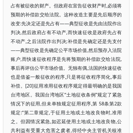
占有被征收的财产。但政府在宣告征收财产时,必须将
预期的补偿款交给法院。这种改造主要是先后顺序的
改变:先决定还是先占有——典型征收是先由法院作出
判决,然后政府占有不动产,而快速征收是政府先占有
不动产,之后法院作出判决;补偿是先确定还是先支付
——典型征收是先确定公平市场价值,然后预存入法院
账户,而快速征收程序是先将预期的补偿款交给法院,
事后再评估公平市场价值。无独有偶,法国的快速征收
也是借鉴一般征收的程序,只是将征收程序简化,事后
补偿。[20]征用准用征收程序规定得最明确的是我国
台湾地区。我国台湾地区“土地征收条例”规定了紧急
情况下的征用,但未单独规定征用程序,第 58条第2款
规定:“第二章规定,于征用土地或土地改良物时,准用
之。但因情况紧急,如迟延使用土地或土地改良物,公
共利益有受重大危害之虞者,得经中央主管机关核准