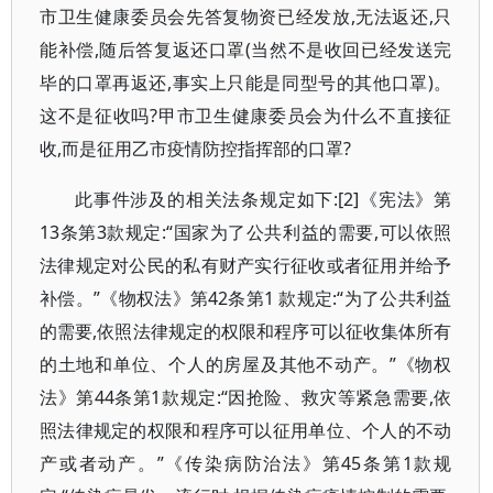
市卫生健康委员会先答复物资已经发放,无法返还,只
能补偿,随后答复返还口罩(当然不是收回已经发送完
毕的口罩再返还,事实上只能是同型号的其他口罩)。
这不是征收吗?甲市卫生健康委员会为什么不直接征
收,而是征用乙市疫情防控指挥部的口罩?
此事件涉及的相关法条规定如下:[2]《宪法》第
13条第3款规定:“国家为了公共利益的需要,可以依照
法律规定对公民的私有财产实行征收或者征用并给予
补偿。”《物权法》第42条第1 款规定:“为了公共利益
的需要,依照法律规定的权限和程序可以征收集体所有
的土地和单位、个人的房屋及其他不动产。”《物权
法》第44条第1款规定:“因抢险、救灾等紧急需要,依
照法律规定的权限和程序可以征用单位、个人的不动
产或者动产。”《传染病防治法》第45条第1款规