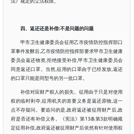
法》规定的立法权限。
四、返还还是补偿:不是问题的问题
甲市卫生健康委员会征用乙市疫情防控指挥部口
罩事件发酵后,乙市疫情防控指挥部要求甲市卫生健康
委员会返还物资,拒绝接受补偿,甲市卫生健康委员会
同意返还口罩。当然,征用的口罩由于已经发放,返还
的口罩只能是同型号的另一批口罩。
补偿对应财产权人的损失。征用由于只是对使用
权的临时剥夺,征用机关的首要义务是返还原物,这一
点不存疑问。要追问的是,政府返还被征用财产后,政
府是否还有补偿义务。《宪法》第13条第3款明确规
定征用补偿,政府返还被征用财产后依然有针对使用权