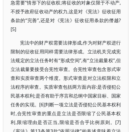
急需要”情形下的征收权;将征收的对象仅限于不动产,
不授予政府征收动产的权力,这是对《宪法》征收征用
条款的“完善”,还是对《宪法》征收征用条款的僭越?
[5]
宪法中的财产权需要法律形成,作为对财产权进行
限制的征收征用同样需要法律形成。立法机关完成宪
法规定的立法任务时有“形成空间”,有“立法裁量权”,但
立法裁量要接受合宪性审查。合宪性审查包含形式审
查和实质审查两个维度。形式审查是对立法权限和立
法程序的审查。实质审查包括两方面内容:是否侵犯公
民基本权利;是否有助于序言和总纲中国家目标、国家
任务的实现。[6]判断一项立法是否侵犯公民基本权利
时,合宪性审查的重点是立法是否限缩了公民基本权
利,限缩理由是否正当,限缩是否合乎比例原则。[7]
《宪法》第13条第3款“依照法律”的表述意味着立法