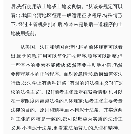
后,先行使用该土地或土地改良物。”从该条规定可以
看出,我国台湾地区征用一般适用征收程序,特殊情形
下, 经过主管机关批准后,将本来是最后一道程序的土
地使用提前。
从美国、法国和我国台湾地区的前述规定可以看
出,因为紧急,征用可以简化征收程序,顺序可以调整,但
一些基本的要素不能或缺:依然需要主动地补偿,仍然
要遵守基本的正当程序。面对紧急情形,政府如何依法
行政,公法学上有两种进路:“有限的超法律主义”和“宽
松的法律主义”。[21]前者主张政府在紧急情形下,可以
在一定限度内超越法律的具体规定;后者主张主要考量
法律的目的、原则和精神,而不拘泥于法条。其实这两
种主张的内核是一致的,都可以归类为实质的法治主
义,即不拘泥于法条,更看重法治背后的原理和精神。