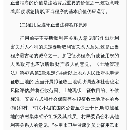
正当程序的价值是法治背后重要的价值之一,这就意味
着,即便紧急情形,正当程序的基本价值仍应遵守。
(二)征用应遵守正当法律程序原则
征用前要不要听取利害关系人意见呢?作出对利
害关系人不利的决定要听取利害关系人意见,这是正当
程序最古老的诫命之一。参照征收程序,行使征用权的
人民政府也应该听取财产权人的意见。《土地管理
法》第47条第2款规定:“县级以上地方人民政府拟申请
征收土地的,应当开展拟征收土地现状调查和社会稳定
风险评估,并将征收范围、土地现状、征收目的、补偿
标准、安置方式和社会保障等在拟征收土地所在的乡
(镇)和村、村民小组范围内公告至少三十日,听取被征
地的农村集体经济组织及其成员、村民委员会和其他
利害关系人的意见。”在甲市卫生健康委员会征用乙市