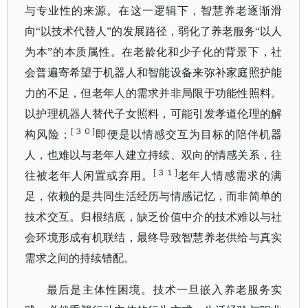
与专业性的来源。在这一逻辑下，智慧养老逐渐滑
向
“以技术代替人”的发展路径，弱化了养老服务“以人
为本”的本质属性。在老龄化和少子化的背景下，社
会普遍寄希望于机器人和智能设备来弥补家庭照护能
力的不足，但老年人的需求并非局限于功能性照料。
以护理机器人替代子女照料，可能引发孝道伦理的解
[３０]
构风险；
即便是以情感交互为目标的陪伴机器
人，也难以与老年人建立持续、双向的情感关系，往
[３１]
往被老年人闲置或弃用。
老年人情感需求的满
足，依赖的是共同生活经历与情感记忆，而非简单的
技术交互。归根结底，缺乏价值中介的技术难以与社
会环境形成有机联结，最终导致智慧养老供给与真实
需求之间的持续错配。
最后是主体性困境。技术一旦嵌入养老服务实