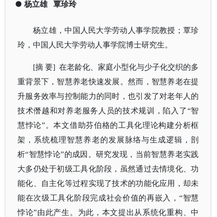
●
杨立雄
覃珍玲
杨立雄，中国人民大学劳动人事学院教授；覃珍
玲，中国人民大学劳动人事学院博士研究生。
[摘 要]
在老龄化、家庭小型化与少子化交织的多
重背景下，智慧养老快速发展。然而，智慧养老在提
升服务效率与控制能力的同时，也引发了对老年人的
技术僭越和对养老服务人员的技术规训，陷入了
“智
慧悖论”。本文借助芬伯格的工具化理论构建分析框
架，系统梳理智慧养老的发展脉络与生成逻辑，剖
析“智慧悖论”的成因。研究发现，当前智慧养老实践
大多仍处于初级工具化阶段，虽然通过去情境化、功
能化、自主化等过程实现了技术的功能化应用，却未
能在次级工具化阶段完成社会价值的再嵌入，“智慧
悖论”由此产生。为此，本文提出从系统化重构、中