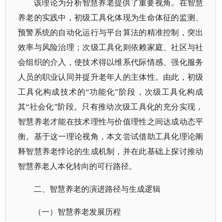
该理论为分析智慧养老提供了重要视角。在智慧
养老的实践中，初级工具化体现为生命体征的监测、
预警系统的自动化运行与平台算法的精准控制，突出
效率与风险治理；次级工具化则依赖家庭、社区与社
会组织的介入，使技术得以维系代际情感、强化服务
人员的职业认同并提升老年人的主体性。由此，初级
工具化构成技术的
“功能化”阶段，次级工具化构成
其“社会化”阶段。只有推动次级工具化的充分实现，
智慧养老才能在技术理性与价值理性之间达成动态平
衡。基于这一理论视角，本文尝试借助工具化理论阐
释智慧养老悖论的生成机制，并在此基础上探讨推动
智慧养老人本化转向的可行路径。
二、智慧养老的演进路径与生成逻辑
（一）智慧养老发展历程