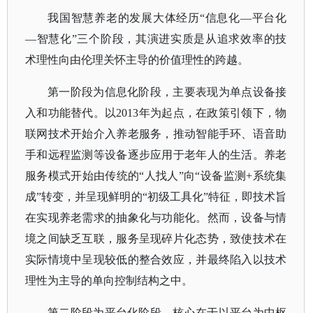
我国智慧养老的发展大体经历
“信息化—平台化
—智慧化”三个阶段，其演进实质是从追求效率的技
术理性向由伦理关怀主导的价值理性的跨越。
第一阶段为信息化阶段，主要表现为单点设备接
入和功能替代。以
2013年为起点，在政策引领下，物
联网技术开始介入养老服务，推动智能手环、语音助
手和远程监测等设备逐步应用于老年人的生活。养老
服务模式开始由传统的“人找人”向“设备监测+系统集
成”转变，并呈现鲜明的“初级工具化”特征，即技术旨
在实现养老需求的抽象化与功能化。然而，设备与情
境之间缺乏互联，服务呈现碎片化
态势，致使技术在
实际情境中呈现较低的整合效应，并最终陷入以技术
理性为主导的单向控制结构之中。
第二阶段为平台化阶段，核心在于以平台为中枢