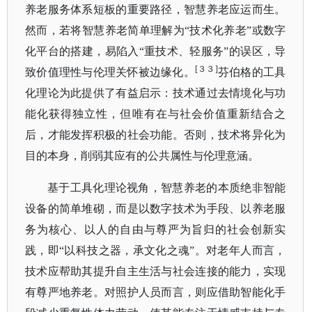
养老服务体系短板的重要路径，智慧养老应运而生。
然而，若将智慧养老简单理解为“技术化养老”或数字
化平台的搭建，易陷入“重技术、轻服务”的误区，导
[３３]
致价值理性与伦理关怀被边缘化。
芬伯格的工具
化理论为此提供了有益启示：技术通过去情境化与功
能化获得独立性，但唯有在与社会价值重新结合之
后，才能发挥积极的社会功能。否则，技术将异化为
目的本身，削弱其应有的公共属性与伦理意涵。
基于工具化理论视角，智慧养老的本质绝非智能
设备的简单堆砌，而是以数字技术为手段、以养老服
务为核心、以人的自由与尊严为旨归的社会创新实
践，即
“以科技之器，承文化之魂”。对老年人而言，
技术应帮助其提升自主生活与社会连接的能力，实现
有尊严地养老。对照护人员而言，则应借助智能化手