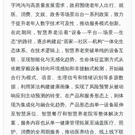
字鸿沟与高质量发展需求，政府围绕老年人出行、就
医、消费、文娱、政务等场景出台一系列政策，
致力
于提升老年人数字技术可及性，推动服务模式创新。
在此期间，智慧养老沿着
“设备—平台—
场景
—生
态”的路径，逐步构建起“居家—社区—机构”一体化生
态体系。在技术逻辑上，智慧养老突破单纯的设备互
联，呈现智能化与无感化趋势。生命体征监测方式从
依赖穿戴设备转向环境感知和非接触式检测，开始融
合行为模式、语音、生理信号和情绪识别等多源数
据，利用算法构建健康画像，实现了风险预警从被动
响应到主动预测的转变。在产品和服务形态上，则体
现为集成化与融合化趋势。产品形态由单一设备延伸
至智慧床位、智慧餐厅和智慧养老院等整体解决方
案，服务内容也从单一健康管理拓展至涵盖医疗、照
护、消费的全周期服务，推动医养结合、线上线下联