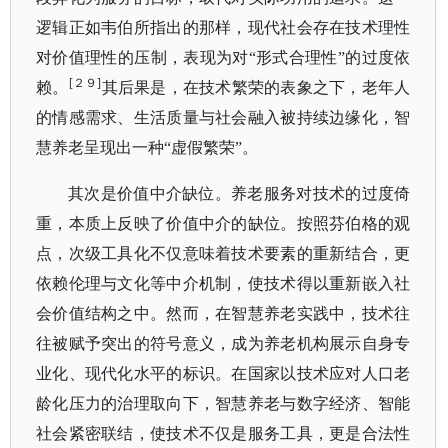
逻辑正如韦伯所指出的那样，现代社会存在技术理性
对价值理性的压制，表现为对“形式合理性”的过度依
[２９]
赖。
其后果是，在技术繁荣的表象之下，老年人
的情感需求、生活质量与社会融入被持续边缘化，智
慧养老呈现出一种
“虚假繁荣”。
其次是价值中介缺位。养老服务对技术的过度倚
重，本质上反映了价值中介的缺位。按照芬伯格的观
点，次级工具化不仅意味着技术要素的重新结合，更
依赖伦理与文化等中介机制，使技术得以重新嵌入社
会价值结构之中。然而，在智慧养老实践中，技术往
往被赋予突出的符号意义，成为养老机构展示自身专
业化、现代化水平的标识。在国家以技术应对人口老
龄化压力的治理取向下，智慧养老与数字经济、智能
社会紧密联结，使技术不仅是服务工具，更是合法性