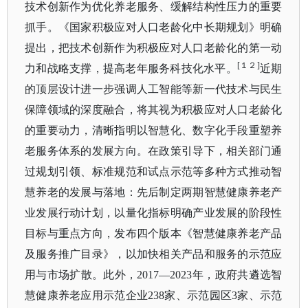
技术创新作为优化养老服务、缓解结构性压力的重要
抓手。《国家积极应对人口老龄化中长期规划》明确
提出，把技术创新作为积极应对人口老龄化的第一动
[１２]
力和战略支撑，提高老年服务科技化水平。
近期
的顶层设计进一步强调人工智能等新一代技术与民生
保障领域的深度融合，将其视为积极应对人口老龄化
的重要动力，清晰指明以智慧化、数字化手段重塑养
老服务体系的发展方向。在政策引导下，相关部门通
过规划引领、标准规范和试点示范等多种方式推动智
慧养老的发展与落地：先后制定两期智慧健康养老产
业发展行动计划，以量化指标明确产业发展的阶段性
目标与重点方向，发布四个版本《智慧健康养老产品
及服务推广目录》，以加快相关产品和服务的示范应
用与市场扩散。此外，
2017—2023年，政府共遴选智
慧健康养老应用示范企业238家、示范园区3家、示范