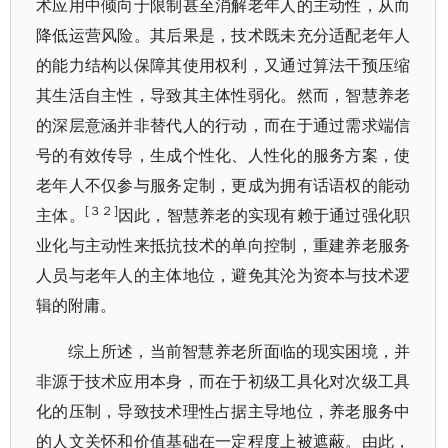
术应用中倾向于限制甚至消解老年人的主动性，从而
降低运营风险。其后果是，技术既
未充分适配老年人
的能力结构以保障其使用权利，又通过算法干预压缩
其生活自主性，导致其主体性弱化。
然而，智慧养老
的深层意涵并非替代人的行动，而在于通过需求端信
号的有效传导，生成个性化、人性化的服务方案，使
老年人不仅参与服务定制，更成为拥有话语权的能动
[３２]
主体。
因此，智慧养老的实现有赖于通过强化职
业化与主动性来抵抗技术的单向控制，重建养老服务
人员与老年人的主体地位，避免其沦为资本与技术逻
辑的附庸。
综上所述，当前智慧养老所面临的现实困境，并
非源于技术应用本身，而在于初级工具化对次级工具
化的压制，导致技术理性占据主导地位，养老服务中
的人文关怀和价值基础在一定程度上被遮蔽。由此，