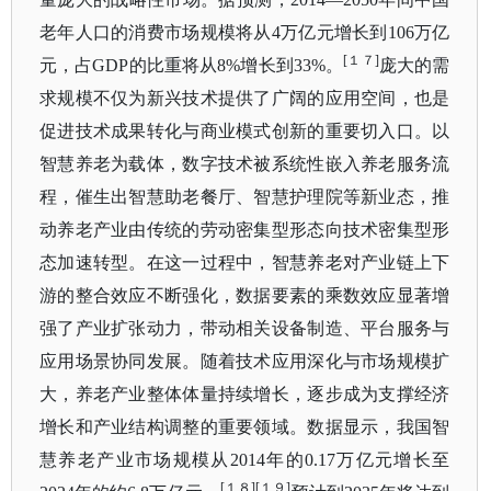
老年人口的消费市场规模将从4万亿元增长到106万亿
[１７]
元，占GDP的比重将从8%增长到33%。
庞大的需
求规模不仅为新兴技术提供了广阔的应用空间，也是
促进技术成果转化与商业模式创新的重要切入口。以
智慧养老为载体，数字技术被系统性嵌入养老服务流
程，催生出智慧助老餐厅、智慧护理院等新业态，推
动养老产业由传统的劳动密集型形态向技术密集型形
态加速转型。在这一过程中，智慧养老
对产业链上下
游的整合效应不断强化，数据要素的乘数效应显著增
强了产业扩张动力，带动相关设
备制造、
平台服务与
应用场景协同发展。随着技术应用深化与市场规模扩
大，养老产业整体体量持续增长，
逐步成为支撑经济
增长和产业结构调整的重要领域。数据显示，我国智
慧养老产业市场规模从
2014年的0.17万亿元增长至
[１８][１９]