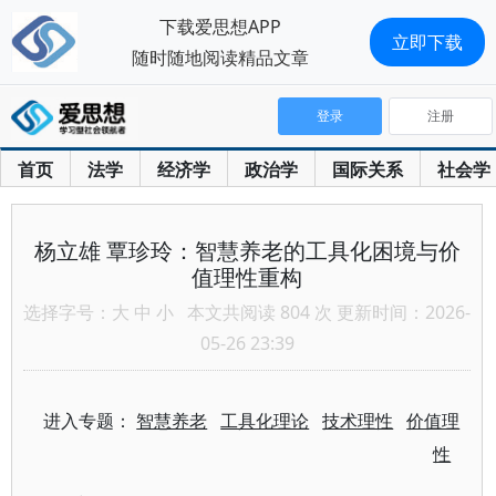
下载爱思想APP
立即下载
随时随地阅读精品文章
登录
注册
首页
法学
经济学
政治学
国际关系
社会学
杨立雄 覃珍玲：智慧养老的工具化困境与价
值理性重构
选择字号：
大
中
小
本文共阅读 804 次 更新时间：2026-
05-26 23:39
进入专题：
智慧养老
工具化理论
技术理性
价值理
性