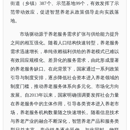
街道（乡镇）387个、示范基地99个，有效发挥了示
范带动效应，促进智慧养老从政策倡导走向实践落
地。
市场驱动源于养老服务需求扩张与供给能力提升
之间的相互强化。随着人口结构快速转型，养老服务
需求迅速增长，单纯依赖福利供给的养老模式已难以
有效回应规模化、差异化的服务需求，由此形成显著
的养老服务缺口。在此背景下，国家通过一系列政策
引导与制度安排，逐步降低社会资本进入养老领域的
制度门槛，推动养老服务体系向多元化、市场化方向
发展。自
2013年以来，国家明确强调要
发挥社会力量
在养老服务中的主体作用，引导各类资本进入养老市
场，养老服务机构数量随之快速增长。随着信息技术
与养老产业的融合不断深化，智慧养老产品和服务类
型日益丰富，产业链条逐步延伸。
与此同时，物联