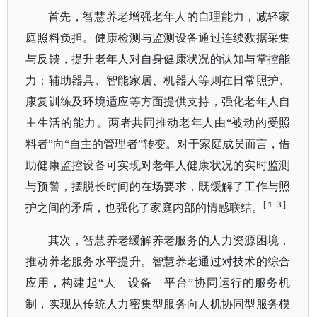
首先，智慧养老增强老年人的自理能力，减轻家
庭照料负担。健康检测与监测设备通过连续数据采
集
与反馈，提升老年人对自身健康状况的认知与掌控能
力；辅助器具、智能家居、机器人等则在日常照护、
康复训练及环境适应等方面提供支持，强化老年人自
主生活的能力。两者共同推动老年人由
“被
动的受照
料者
”向“自主的管理者”转变。对于家庭成员而言，借
助健康监控设备可实现对老年人健康状况的实时监测
与预警，摆脱长时间的在场要求，既缓解了工作与照
[１３]
护之间的矛盾，也强化了家庭内部的情感联结。
其次，智慧养老缓解养老服务的人力资源困境，
推动养老服务水平提升。智慧养老通过对技术的综合
应用，构建起
“人—设备—平台”协同运行的服务机
制，实现从传统人力密集型服务向人机协同型服务模