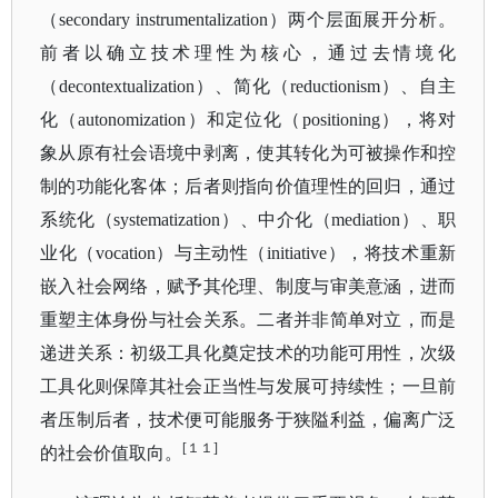
（secondary instrumentalization）两个层面展开分析。
前者以确立技术理性为核心，通过去情境化
（decontextualization）、简化（reductionism）、自主
化（autonomization）和定位化（positioning），将对
象从原有社会语境中剥离，使其转化为可被操作和控
制的功能化客体；后者则指向价值理性的回归，通过
系统化（systematization）、中介化（mediation）、职
业化（vocation）与主动性（initiative），将技术重新
嵌入社会网络，赋予其伦理、制度与审美意涵，进而
重塑主体身份与社会关系。二者并非简单对立，而是
递进关系：初级工具化奠定技术的功能可用性，次级
工具化则保障其社会正当性与发展可持续性；一旦前
者压制后者，技术便可能服务于狭隘利益，偏离广泛
[１１]
的社会价值取向。