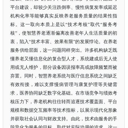
平台建设，却较少关注跌倒率、慢性病复发率或延迟
机构化率等能够真实反映养老服务质量的结果性指
标。这一取向本质上是以“技术考核”取代“服务考
核”，使智慧养老逐渐偏离改善老年人生活质量的初
衷，陷入“技术丰富、效果有限”的发展悖论。在养老
服务供给层面，这一问题同样突出。许多机构缺乏既
懂养老又懂信息化的复合型人才，系统建成后无人使
用或无人维护，部分设备因误报率高或故障频繁而被
弃置。同时，智慧养老系统与医疗信息系统之间缺乏
有效衔接，难以支撑慢病管理与康复护理等关键需
求，医养协同缺乏数字化基础。在市场竞争与绩效考
核压力下，养老机构往往转而追逐技术覆盖面、平台
规模和数据交互频率等技术指标，以展示现代化形象
并获取社会认同与财政支持。由此，技术由服务的手
段异化为服务的目标，取代对实际功用的追求。这一