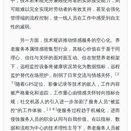
中，技术若未能充分兼顾使用者的实际接受能力，则
可能难以完全实现对劳动者的有效支持，
甚至会强化
管理端的流程控制，使一线人员在工作中感受到自主
性的减弱。
另一方面，技术规训推动情感服务的空心化。养
老服务本属情感密集型行业，其核心价值在于基于同
理心、信任与关怀的面对面互动。但在智慧养老框架
下，远程监控设备将健康状况简化为数据指标，远程
[２
监护替代在场照护，削弱了日常交流与情感关怀。
７]
随着
GPS定位、影像记录等技术的嵌入，工作内容
被严格量化和追踪，工作重心由情感关怀转向指标合
规；社交机器人的引入进一步加剧了服务人员“被监
[２８]
控”的工作体验，
使服务过程趋于机械化，进而
侵蚀服务人员的职业认同与自我价值。在以指标、数
据和流程为中心的技术理性主导下，养老服务人员被