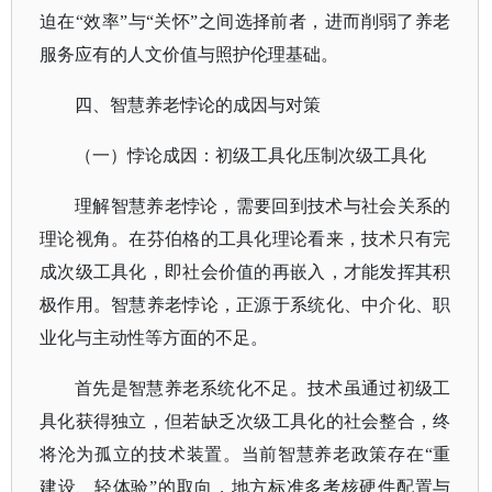
迫在
“效率”与“关怀”之间选择前者，进而削弱了养老
服务应有的人文价值与照护伦理基础。
四、智慧养老悖论的成因与对策
（一）悖论成因：初级工具化压制次级工具化
理解智慧养老悖论，需要回到技术与社会关系的
理论视角。在芬伯格的工具化理论看来，技术只有完
成次级工具化，即社会价值的再嵌入，才能发挥其积
极作用。智慧养老悖论，正源于系统化、中介化、职
业化与主动性等方面的不足。
首先是智慧养老系统化不足。技术虽通过初级工
具化获得独立，但若缺乏次级工具化的社会整合，终
将沦为孤立的技术装置。当前智慧养老政策存在
“重
建设、轻体验”的取向，地方标准多考核硬件配置与