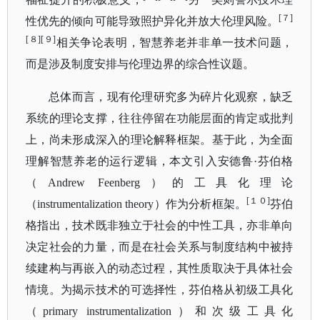
[７]
性优先的倾向可能导致照护异化并放大伦理风险。
[８][９]
相关争论表明，智慧养老并非单一技术问题，
而是涉及制度安排与伦理边界的综合性议题。
总体而言，现有伦理研究多为碎片化观察，缺乏
系统的理论支撑，往往停留在功能层面的肯定或批判
上，尚未形成深入的理论解释框架。基于此，为全面
理解智慧养老的运行逻辑，本文引入安德鲁
·芬伯格
（Andrew Feenberg）的工具化理论
[１０]
（instrumentalization theory）作为分析框架。
芬伯
格指出，技术既非独立于社会的中性工具，亦非单向
决定社会的力量，而是在社会关系与制度结构中被持
续建构与再嵌入的动态过程，其性质取决于具体社会
情境。为揭示技术的可选择性，芬伯格从初级工具化
（
primary instrumentalization）和次级工具化