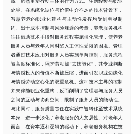
践，必然重塑行动主体的行为方式、生活经验与职业
处境。在系统化缺位与价值中介不足的技术背景下，
智慧养老的职业化建构与主动性发挥均受到明显制
约。
出于成本控制与风险规避的考量，养老服务机构
往往借助技术手段对服务过程实施强化管理，使养老
服务人员与老年人同时陷入主体性受限的困境。管理
者通过技术应用对服务人员实施单向控制，服务流程
被高度标准化，照护劳动被
“去技能化”，其专业判断
与情感投入的价值不断被压缩，进而引发职业边缘化
与情感劳动空心化的双重危机。这种技术主导的控制
并未伴随职业化重构，反而削弱了管理者与服务人员
之间的互动与协商空间，限制了服务人员的能动性。
与此同时，服务质量责任在实践中被转移至技术系统
本身，进一步淡化了养老服务的人文属性。对老年人
而言，在资本逐利逻辑的驱动下，养老服务机构在技