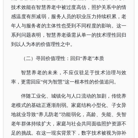
技术效能在智慧养老中被过度高估，照护关系中的情
感温度有所减弱，服务人员的职业压力持续积累，老
年人与服务者的主体性也受到不同程度的影响。这一
系列问题表明，智慧养老亟需从单一的技术理性回归
到以人为本的价值理性之中。
（二）寻回价值理性：回归
“养老”本质
智慧养老的未来，不应仅驻足于技术治理与效
率，更需回应
“何为智慧”这一根本性的价值追问。
伴随工业化、城镇化与人口流动的加剧，传统养
老模式的基础正逐渐削弱。家庭结构小型化、子女异
地就业导致
“养儿防老”功能弱化，高龄、失能、失智
老年群体持续扩大，家庭与社会共同面临照护资源不
足的挑战。在这一现实背景下，数字技术被视为弥补