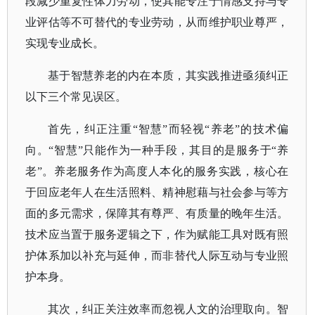
段减少重复性体力劳动，使其能专注于情感支持与专
业评估等不可替代的专业劳动，从而维护职业尊严，
实现专业成长。
基于智慧养老的内在本质，其实践推进亟须纠正
以下三个常见误区。
首先，纠正注重
“智慧”而轻视“养老”的技术偏
向。“智慧”只能作为一种手段，其目的是服务于“养
老
”。
养老服务作为高度人本化的服务实践，核心在
于回应老年人在生活照料、精神慰藉与社会参与等方
面的多元需求，保障其有尊严、有质量的晚年生活。
技术应当置于服务逻辑之下，作为赋能工具对既有照
护体系加以补充与延伸，而非替代人际互动与专业照
护本身。
其次，纠正关注效率而忽视人文的治理取向。智