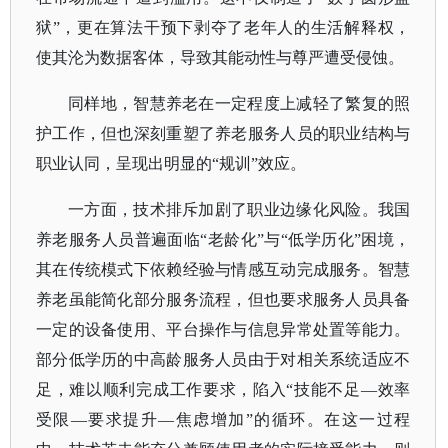
狱”，更在算法干预下剥夺了老年人的生活解释权，
使其沦为数据客体，导致其能动性与尊严遭受侵蚀。
同样地，智慧养老在一定程度上减轻了繁复的照
护工作，但也深刻重塑了养老服务人员的职业结构与
职业认同，呈现出明显的
“规训”效应。
一方面，技术排斥加剧了职业边缘化风险。我国
养老服务人员普遍面临
“老龄化”与“低学历化”困境，
其在传统模式下依赖经验与情感互动完成服务。智慧
养老虽能简化部分服务流程，但也要求服务人员具备
一定的设备使用、平台操作与信息异常处置等能力。
部分低学历的中高龄服务人员由于对相关系统适应不
足，难以顺利完成工作要求，陷入
“技能不足—效率
受限—要求提升—焦虑增加”的循环。
在这一过程