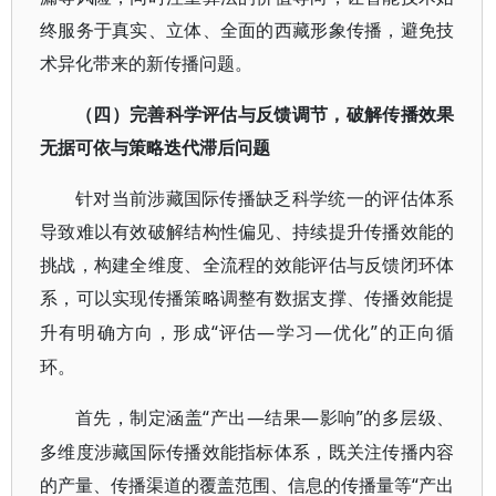
终服务于真实、立体、全面的西藏形象传播，避免技
术异化带来的新传播问题。
（四）完善科学评估与反馈调节，破解传播效果
无据可依与策略迭代滞后问题
针对当前涉藏国际传播缺乏科学统一的评估体系
导致难以有效破解结构性偏见、持续提升传播效能的
挑战，构建全维度、全流程的效能评估与反馈闭环体
系，可以实现传播策略调整有数据支撑、传播效能提
“评估—学习—优化”的正向循
升有明确方向，形成
环。
“产出—结果—影响”的多层级、
首先，制定涵盖
多维度涉藏国际传播效能指标体系，既关注传播内容
的产量、传播渠道的覆盖范围、信息的传播量等“产出