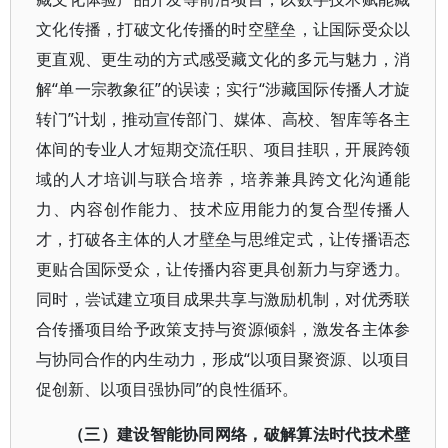
文化传播，打破文化传播的时空壁垒，让国际受众以
更直观、更生动的方式感受藏文化的多元与魅力，消
解“单一宗教象征”的误读；实行“涉藏国际传播人才旋
转门”计划，推动宣传部门、媒体、高校、智库等各主
体间的专业人才短期交流任职、项目挂职，开展跨领
域的人才培训与联合培养，培养兼具跨文化沟通能
力、内容创作能力、技术应用能力的复合型传播人
才，打破各主体的人才壁垒与思维定式，让传播语态
更贴合国际受众，让传播内容更具创新力与穿透力。
同时，尝试建立项目成果共享与激励机制，对优秀联
合传播项目给予政策支持与资源倾斜，激发各主体参
与协同合作的内生动力，形成“以项目聚资源、以项目
促创新、以项目强协同”的良性循环。
（三）建设智能协同网络，破解算法时代技术壁