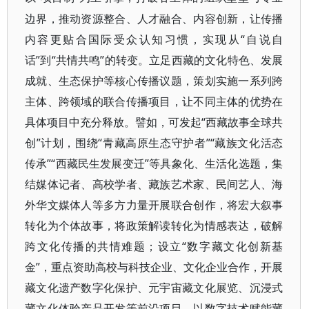
边界，推动资源整合、人才融合、内容创新，让传播
内容更贴合国际受众认知习惯，实现从“自说自
话”到“共情共鸣”的转变。立足西藏的文化特色、发展
成就、生态保护等核心传播议题，策划实施一系列跨
主体、跨领域的联合传播项目，让不同主体的优势在
具体项目中充分释放。譬如，可发起“西藏故事全球共
创”计划，围绕“青藏高原生态守护者”“藏族文化活态
传承”“西藏民生发展变迁”等具象化、生活化选题，集
结媒体记者、高校学者、藏族艺术家、民间艺人、海
外华文媒体人等多方力量开展联合创作，将宏大叙事
转化为个体故事，将政策解读转化为情感表达，破解
跨文化传播的共情难题；设立“数字藏文化创新基
金”，重点资助高校与科技企业、文化企业合作，开展
藏文化遗产数字化保护、元宇宙藏文化展览、沉浸式
藏文化体验产品开发等前沿项目，以数字技术赋能藏