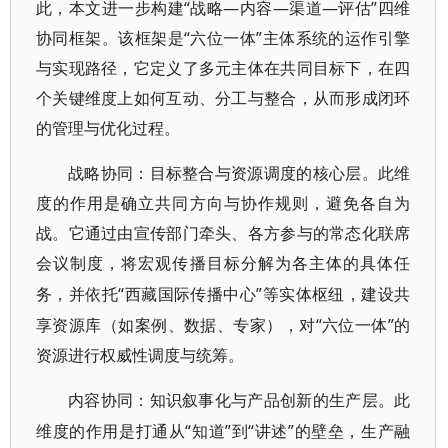
此，本文进一步构建“战略—内容—渠道—评估”四维
协同框架。该框架是“六位一体”主体系统的运作引擎
与实现路径，它定义了多元主体在共同目标下，在四
个关键维度上如何互动、分工与整合，从而形成闭环
的管理与优化过程。
战略协同：目标整合与资源调度的核心层。此维
度的作用是确立共同方向与协作规则，避免各自为
战。它通过由宣传部门牵头、各方参与的常态化联席
会议制度，将宏观传播目标分解为各主体的具体任
“西藏国际传播中心”等实体枢纽，建设共
务，并依托
享资源库（如案例、数据、专家），对“六位一体”的
资源进行权威性调度与统筹。
内容协同：知识叙事化与产品创新的生产层。此
“知道”到“讲述”的壁垒，生产融
维度的作用是打通从