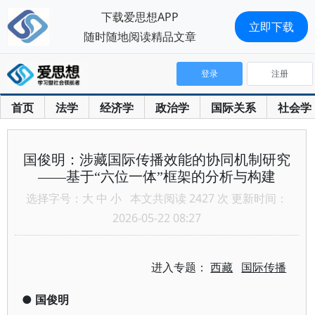
下载爱思想APP
立即下载
随时随地阅读精品文章
登录
注册
首页
法学
经济学
政治学
国际关系
社会学
国俊明：涉藏国际传播效能的协同机制研究
——基于“六位一体”框架的分析与构建
选择字号：
大
中
小
本文共阅读 2427 次 更新时间：
2026-05-22 08:27
进入专题：
西藏
国际传播
●
国俊明