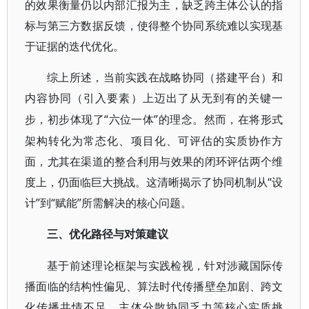
的效果衡量仍以内部汇报为主，缺乏跨主体公认的指
标与第三方数据反馈，使得整个协同系统难以实现基
于证据的迭代优化。
综上所述，当前实践在战略协同（搭建平台）和
内容协同（引入要素）上迈出了从无到有的关键一
“六位一体”的理念。然而，在将形式
步，初步体现了
架构转化为常态化、项目化、可评估的实质协作方
面，尤其在渠道的整合利用与效果的闭环评估两个维
度上，仍面临巨大挑战。这清晰揭示了协同机制从“设
计”到“赋能”所需解决的核心问题。
三、优化路径与对策建议
基于前述理论框架与实践检视，针对涉藏国际传
播面临的结构性偏见、算法时代传播壁垒加剧、跨文
化传播共情不足、主体分散协同乏力等核心实质挑