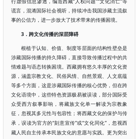
行虚假信息渗透，编造西藏“人权问题”“文化消亡”等
谎言，混淆国际社会视听，持续冲击我国涉藏主流叙
事的公信力，进一步放大了技术带来的传播困境。
3．跨文化传播的深层障碍
根植于认知、价值、制度等层面的结构性壁垒是
涉藏国际传播的持久障碍，直接导致传播过程中的共
情难题与语态转换困境。西藏拥有悠久丰厚的文化资
源，涵盖宗教文化、民俗风情、自然景观、人文底蕴
等多个方面，这是涉藏国际传播的核心优势，但在跨
文化语境中，这些特色资源极易被误读，部分国际受
众受西方叙事影响，将藏族文化单一解读为宗教象
征，忽视其多元性与包容性；将西藏文化的保护与传
“刻意宣传”或“文化同化”，忽视西
承，误读为官方的
藏人民自主传承本民族文化的意愿与实践。更为突出