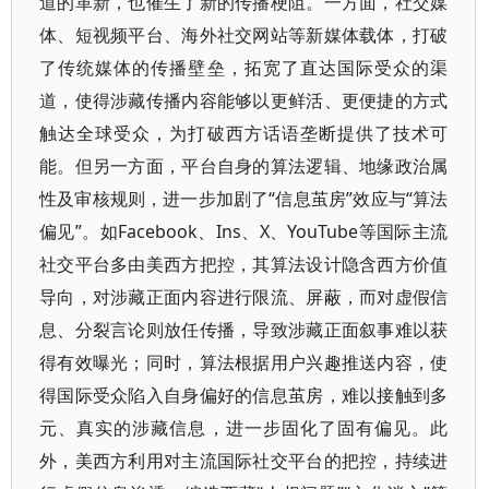
道的革新，也催生了新的传播梗阻。一方面，社交媒
体、短视频平台、海外社交网站等新媒体载体，打破
了传统媒体的传播壁垒，拓宽了直达国际受众的渠
道，使得涉藏传播内容能够以更鲜活、更便捷的方式
触达全球受众，为打破西方话语垄断提供了技术可
能。但另一方面，平台自身的算法逻辑、地缘政治属
性及审核规则，进一步加剧了“信息茧房”效应与“算法
偏见”。如Facebook、Ins、X、YouTube等国际主流
社交平台多由美西方把控，其算法设计隐含西方价值
导向，对涉藏正面内容进行限流、屏蔽，而对虚假信
息、分裂言论则放任传播，导致涉藏正面叙事难以获
得有效曝光；同时，算法根据用户兴趣推送内容，使
得国际受众陷入自身偏好的信息茧房，难以接触到多
元、真实的涉藏信息，进一步固化了固有偏见。此
外，美西方利用对主流国际社交平台的把控，持续进