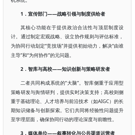
机系统。
1．宣传部门——战略引领与制度供给者
其核心功能在于提供政治合法性与顶层制度设
计。通过制定宏观战略、设立协作规则与评估标准，
“竞技场”并提供初始动力，解决“由谁
为协同行动划定
主导”和“为何协作”的元问题。
2．智库与高校——知识创新与策略研发者
“大脑”。智库侧重于应用型
二者共同构成系统的
策略研发与舆情研判，提供实时决策支持；高校则侧
重于基础理论、人才培养与前沿技术（如AIGC）的长
期知识储备与创新探索。它们共同将经验性问题提升
至学理层面，确保协同行动的理论深度与前瞻性。
3．媒体单位——叙事转化与公共渠道运营者