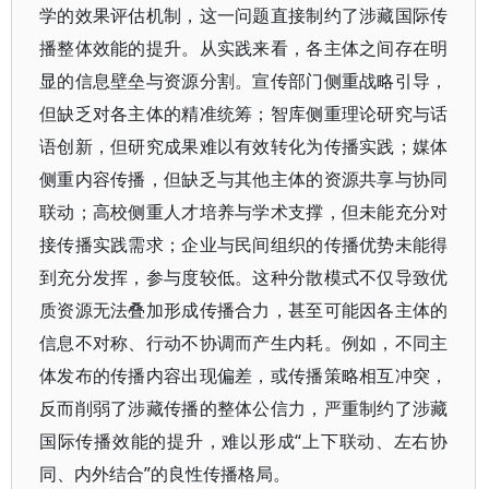
学的效果评估机制，这一问题直接制约了涉藏国际传
播整体效能的提升。从实践来看，各主体之间存在明
显的信息壁垒与资源分割。宣传部门侧重战略引导，
但缺乏对各主体的精准统筹；智库侧重理论研究与话
语创新，但研究成果难以有效转化为传播实践；媒体
侧重内容传播，但缺乏与其他主体的资源共享与协同
联动；高校侧重人才培养与学术支撑，但未能充分对
接传播实践需求；企业与民间组织的传播优势未能得
到充分发挥，参与度较低。这种分散模式不仅导致优
质资源无法叠加形成传播合力，甚至可能因各主体的
信息不对称、行动不协调而产生内耗。例如，不同主
体发布的传播内容出现偏差，或传播策略相互冲突，
反而削弱了涉藏传播的整体公信力，严重制约了涉藏
国际传播效能的提升，难以形成“上下联动、左右协
同、内外结合”的良性传播格局。