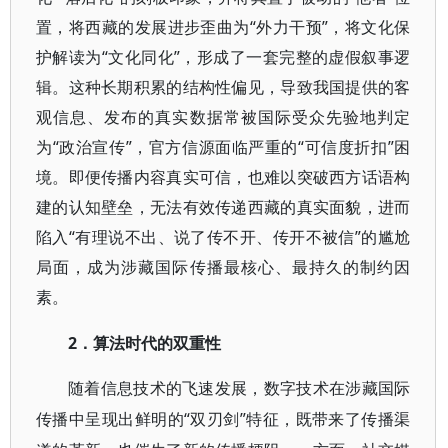
置，将西藏的发展进步歪曲为“外力干预”，将文化保
护解读为“文化同化”，形成了一套完整的虚假叙事逻
辑。这种长期积累的结构性偏见，导致我国提供的客
观信息、发布的真实数据常被国际受众先验地判定
为“政治宣传”，官方信源面临严重的“可信度折扣”困
境。即便传播内容真实可信，也难以突破西方话语构
建的认知壁垒，无法有效传递西藏的真实面貌，进而
陷入“有理说不出、说了传不开、传开不被信”的尴尬
局面，成为涉藏国际传播最核心、最持久的制约因
素。
2．算法时代的双重性
随着信息技术的飞速发展，数字技术在涉藏国际
“双刃剑”特征，既带来了传播渠
传播中呈现出鲜明的