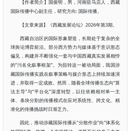
【作者简介】国俊明，男，河南驻马店人，西藏
: 国际传播。
国际传播中心副主任，研究方向
2026年第3期。
【文章来源】《西藏发展论坛》
西藏自治区的国际形象塑造，长期处于复杂的全
球舆论博弈前沿。部分西方势力与媒体基于意识形态
偏见，构建并不断强化一套与中国西藏真实发展相悖
“污名化叙事框架”。为扭转这一被动局面，我国涉
的
藏国际传播实践在叙事策略与媒介形态上持续加速演
进，并取得一定成效。然而，随着全球传播生态向“算
法主导”与“平台化”深度转型，以往依赖相对单一主
体、条块分割的传播模式在应对系统性、跨文化、精
准化的传播挑战时日渐乏力。
“分散作业”向“体系化
因此，推动涉藏国际传播从