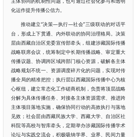
主体协同的机制性问题，也可通过社会化参与和透明
化运作提升传播公信力。
“决策—执行—社会”三级联动的对话平
推动建立
台，形成上下贯通、内外联动的协同治理格局。决策
层由西藏自治区党委宣传部牵头，组建涉藏国际传播
战略联席会议，统筹制定中长期传播战略、审定重大
传播议题、协调跨区域跨部门核心资源，破解各主体
战略规划不统一、资源调度碎片化的问题，实现对传
播全局的精准把控；执行层以西藏国际传播中心为核
心枢纽，建立常态化工作磋商机制，负责将顶层战略
分解为具体传播任务、对接各主体资源需求、推进跨
主体项目落地实施，确保协同行动的高效执行与落地
见效；社会层由西藏民族大学、西藏大学、自治区社
科院等高校与智库牵头，定期举办涉藏国际传播学术
论坛与实践交流会，积极吸纳学界、业界、民间力量