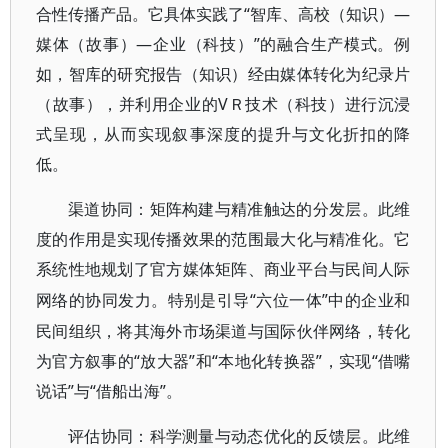
合性传播产品。它具体实践了“智库、高校（知识）—
媒体（故事）—企业（科技）”的融合生产模式。例
如，智库的研究报告（知识）经由媒体转化为纪录片
（故事），并利用企业的VＲ技术（科技）进行沉浸
式呈现，从而实现叙事深度的提升与文化折扣的降
低。
渠道协同：矩阵构建与精准触达的分发层。此维
度的作用是实现传播效果的范围最大化与精准化。它
系统性地规划了官方媒体矩阵、商业平台与民间人际
“六位一体”中的企业和
网络的协同发力。特别是引导
民间组织，将其海外市场渠道与国际伙伴网络，转化
为官方叙事的“放大器”和“本地化转换器”，实现“借嘴
说话”与“借船出海”。
评估协同：科学测量与动态优化的反馈层。此维