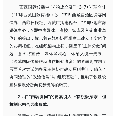
“西藏国际传播中心”的成立及“1+3+7+N”联合体
（“1”即西藏国际传播中心，“3”即西藏自治区党委网
信办、西藏日报社、西藏广播电视台，“7”即7地市融
媒体中心，N即中央媒体、高校、智库及各企事业单
位）的提出，标志着在战略协同维度上建立了实体化
的协调枢纽，在组织架构上初步回应了“主体分散”问
题，意图将宣传、媒体等核心主体纳入统一规划。
《涉藏国际传播联动协作框架协议》的签署则在制度
层面首次尝试为多元主体协作建立原则共识，确立了
协同治理的“政治信号”与“组织基础”，推动了议题设
置从极度分散向初步统筹的转变。
2．在“内容协同”的要素引入上有积极探索，但
机制化融合远未形成。