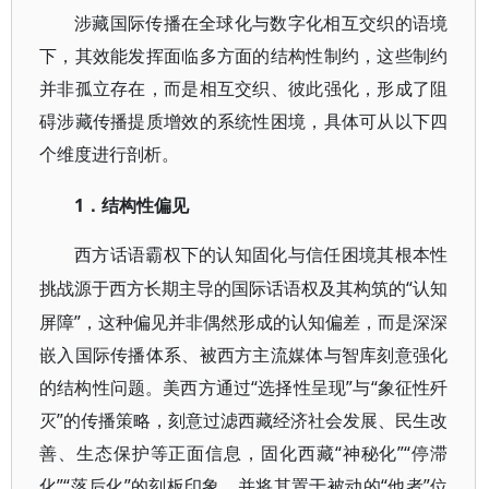
涉藏国际传播在全球化与数字化相互交织的语境
下，其效能发挥面临多方面的结构性制约，这些制约
并非孤立存在，而是相互交织、彼此强化，形成了阻
碍涉藏传播提质增效的系统性困境，具体可从以下四
个维度进行剖析。
1．结构性偏见
西方话语霸权下的认知固化与信任困境其根本性
“认知
挑战源于西方长期主导的国际话语权及其构筑的
屏障”，这种偏见并非偶然形成的认知偏差，而是深深
嵌入国际传播体系、被西方主流媒体与智库刻意强化
的结构性问题。美西方通过“选择性呈现”与“象征性歼
灭”的传播策略，刻意过滤西藏经济社会发展、民生改
善、生态保护等正面信息，固化西藏“神秘化”“停滞
化”“落后化”的刻板印象，并将其置于被动的“他者”位