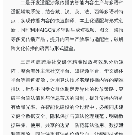
二是开发适配涉藏传播的智能内容生产与多语种
适配辅助系统，结合藏、汉、英、法、西等多语种特
点，实现传播内容的快速翻译、本土化适配与形式创
AIGC技术辅助生成短视频、图文、海报
新，同时利用
等多元传播产品，提升内容生产效率与适配性，破解
跨文化传播的语言与形式壁垒。
三是构建跨境社交媒体精准投放与效果分析矩
阵，整合海外主流社交平台、短视频平台、华文媒体
平台等渠道资源，运用算法技术实现传播内容的精准
推送，针对不同受众群体制定差异化的投放策略，突
破平台算法偏见与信息茧房的限制，提升传播内容的
有效曝光率。在智能化建设的全过程中，必须同步建
立健全数据安全、隐私保护与算法伦理规范，明确数
据采集、使用、共享的边界，防范算法滥用、数据泄
漏等风险，同时注重算法的价值导向，让智能技术始