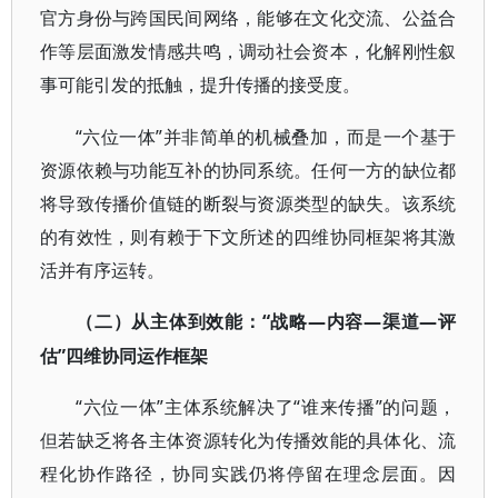
官方身份与跨国民间网络，能够在文化交流、公益合
作等层面激发情感共鸣，调动社会资本，化解刚性叙
事可能引发的抵触，提升传播的接受度。
“六位一体”并非简单的机械叠加，而是一个基于
资源依赖与功能互补的协同系统。任何一方的缺位都
将导致传播价值链的断裂与资源类型的缺失。该系统
的有效性，则有赖于下文所述的四维协同框架将其激
活并有序运转。
“战略—内容—渠道—评
（二）从主体到效能：
估”四维协同运作框架
“六位一体”主体系统解决了“谁来传播”的问题，
但若缺乏将各主体资源转化为传播效能的具体化、流
程化协作路径，协同实践仍将停留在理念层面。因