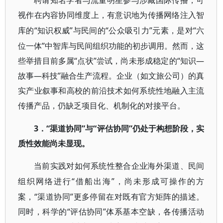
聘请知名学者与流量明星参与涉藏国际传播，可
视作在内容协同维度上，有意识地为传播网络注入智
“知识权威”与民间的“公众吸引力”元素，是对“六
库的
位一体”中智库与民间组织功能的初步调用。然而，这
些举措目前多属“点状”尝试，尚未形成稳定的“知识—
故事—科技”融合生产流程。企业（如文旅公司）的真
实产业叙事和高校的前沿技术如何系统性地融入主流
传播产品，仍缺乏项目化、机制化的对接平台。
3．“渠道协同”与“评估协同”仍处于构想阶段，实
质性效能尚未显现。
当前实践对如何系统性整合企业海外渠道、民间
“借船出海”，尚未形成可操作的方
组织网络进行
案，“渠道协同”更多停留在对既有官方矩阵的描述。
同时，科学的“评估协同”体系基本空缺，各传播活动