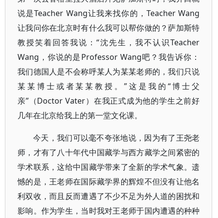
说是Teacher Wang让我来找你的，Teacher Wang
让我问你在北京时有什么我可以帮你做的？萨加斯特
教授笑着回答我说：“沈先生，我不认识Teacher
Wang，你说的是Professor Wang吧？我告诉你：
我们德国人是不会称呼某人为某某老师的，我们只说
某某博士或者某某教授。”这是我的“博士父
亲”（Doctor Vater）在我正式成为他的学生之前好
几年在北京给我上的第一堂文化课。
今天，我们可以毫不夸张地说，因为有了王尧老
师，才有了八十年代中国藏学与西方藏学之间紧密的
学术联系，这给中国藏学带来了全新的学术气象。遗
憾的是，王老师在国际藏学界的辉煌不但没有让他名
利双收，而且反而遭遇了不少不足为外人道的困扰和
影响。作为学生，当时我对王老师于国内遭遇的种种