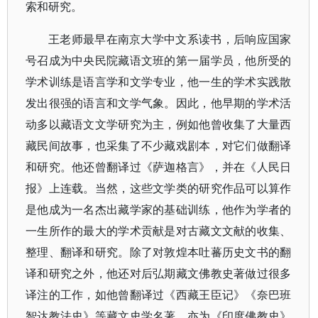
索和研究。
王老师最早在南京大学中文系读书，后响应国家
号召成为中央民院藏语文班的第一届学员，他所受的
学术训练是语言学和文学专业，他一生的学术实践散
发出很强的语言和文学气象。因此，他早期的学术活
动多以藏语文文学研究为主，例如他曾收集了大量西
藏民间故事，也采集了不少藏戏剧本，对它们做翻译
和研究。他还曾翻译过《萨迦格言》，并在《人民日
报》上连载。当然，这些文学类的研究作品可以算作
是他成为一名杰出藏学家的基础训练，他作为学者的
一生所作的最大的学术贡献是对古藏文文献的收集、
整理、翻译和研究。除了对敦煌本吐蕃历史文书的翻
译和研究之外，他还对后弘期藏文佛教史著做过很多
译注的工作，如他曾翻译过《西藏王臣记》《奈巴班
智达教法史》等藏文史学名著，亦为《印度佛教史》