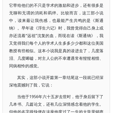
它带给他们的不只是学术的激励和进步，还有很多是
无聊和无谓的消耗和羁绊。比较而言，这三部小说
中，读来最让我伤感，也最能产生共鸣的是《斯通
纳》。早年读《浮生六记》时，我曾觉得自己身上或
亦还流着“远祖”沈复的血，而现在读《斯通纳》，我
又觉得我们每个人的学术人生多多少少都和这位美国
教授有些相似。这本小说我是真的读进去了，几度落
泪、几度唏嘘，对主人公的不幸遭遇常有惺惺相惜、
同病相怜的感觉。
其实，这部小说开篇第一章结尾这一段就已经深
深地震撼到了我，它说：
当他于1956年六十五岁去世时，他于身后留下了
几本书、几篇论文，还有几位深情感念着他的学生。
但他的名字很快便在这座他度过了一生的大学里销声