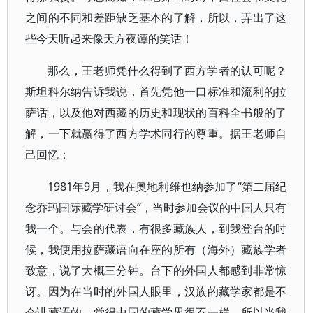
之间的不同和差距缺乏基本的了解，所以，弄出了这
些今天听起来像天方夜谭的笑话！
那么，王老师凭什么得到了西方学者的认可呢？
斯坦科尔纳告诉我说，首先凭他一口标准和流利的拉
萨话，以及他对西藏的历史和现状的百科全书般的了
解，一下就赢得了西方学术同行的尊重。据王老师自
己回忆：
1981年9月，我在奥地利维也纳参加了“第二届纪
念乔玛国际藏学研讨会”，当时参加会议的中国人只有
我一个。与会的代表，有很多藏族人，到我登台的时
候，我便用拉萨藏语向在座的所有（海外）藏族学者
致意，说了大概三分钟。台下的外国人都感到非常惊
讶。因为在当时的外国人眼里，汉族的藏学家都是不
会讲藏语的，觉得中国的藏学界很不一样，所以当我