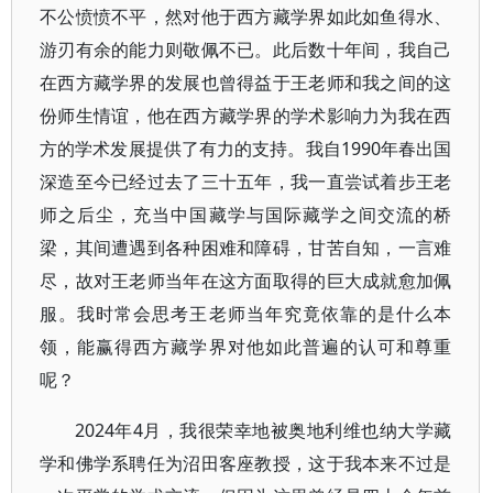
不公愤愤不平，然对他于西方藏学界如此如鱼得水、
游刃有余的能力则敬佩不已。此后数十年间，我自己
在西方藏学界的发展也曾得益于王老师和我之间的这
份师生情谊，他在西方藏学界的学术影响力为我在西
方的学术发展提供了有力的支持。我自1990年春出国
深造至今已经过去了三十五年，我一直尝试着步王老
师之后尘，充当中国藏学与国际藏学之间交流的桥
梁，其间遭遇到各种困难和障碍，甘苦自知，一言难
尽，故对王老师当年在这方面取得的巨大成就愈加佩
服。我时常会思考王老师当年究竟依靠的是什么本
领，能赢得西方藏学界对他如此普遍的认可和尊重
呢？
2024年4月，我很荣幸地被奥地利维也纳大学藏
学和佛学系聘任为沼田客座教授，这于我本来不过是