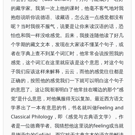
的藏学家。我第一次上他的课时，他毫不客气地对我
抱怨说听你说德语、读藏语，怎么连一点感觉都没有
呢？当时我很不服气，说要是让你来读汉语的话，恐
怕也和我一样没啥感觉。后来，我接连随他读了好几
个学期的藏文文本，发现在大家读不懂某个句子，或
者在字典上查不到某个词汇时，他常常会说按照我的
感觉，这个词汇在这里就应该是这个意思，对这个句
子我们应该这样来解释，云云，而他的感觉往往都是
正确的，按照他的感觉我们一下就可以明白这个句子
的意思了。这让我渐渐明白了他常挂在嘴边的那个“感
觉”是什么意思，对他佩服得无以复加。最近西方语文
学界出了一本有意思的书，书名就叫做Feeling and
Classical Philology，即《感觉与古典语文学》，作
者是一位德裔学者。我猜想他这里说的feeling或当就
是德语中的Gefühl，而它对于古典文本的语文学解读