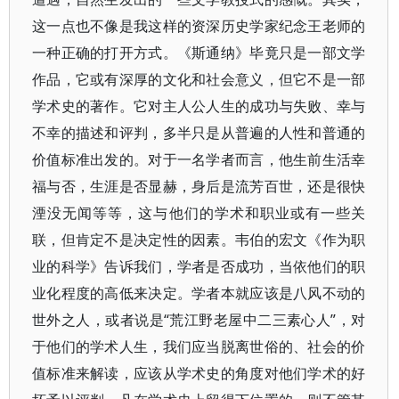
这一点也不像是我这样的资深历史学家纪念王老师的
一种正确的打开方式。《斯通纳》毕竟只是一部文学
作品，它或有深厚的文化和社会意义，但它不是一部
学术史的著作。它对主人公人生的成功与失败、幸与
不幸的描述和评判，多半只是从普遍的人性和普通的
价值标准出发的。对于一名学者而言，他生前生活幸
福与否，生涯是否显赫，身后是流芳百世，还是很快
湮没无闻等等，这与他们的学术和职业或有一些关
联，但肯定不是决定性的因素。韦伯的宏文《作为职
业的科学》告诉我们，学者是否成功，当依他们的职
业化程度的高低来决定。学者本就应该是八风不动的
世外之人，或者说是“荒江野老屋中二三素心人”，对
于他们的学术人生，我们应当脱离世俗的、社会的价
值标准来解读，应该从学术史的角度对他们学术的好