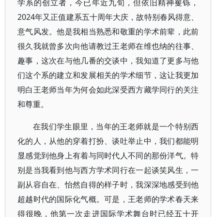
学系的创立者，今已年近九旬，但依旧精神矍铄，
2024年又正值建系五十周年大庆，故特别春风得意、
意气风发。他是我相当熟悉和敬重的学术前辈，此前
很久我就曾多次向他请教过王老师在维也纳的往事、
趣事，这次在与他几番的交谈中，我知道了更多与他
们这个系的建立和发展相关的学术细节，这让我更加
明白王老师当年为何会如此深受西方藏学同行的关注
和尊重。
在我们学生眼里，当年的王老师就是一个特别西
化的人，从他的穿着打扮、谈吐举止中，我们都能明
显感觉到他身上有着与同时代人不同的那份洋气。特
别是当我看到他与西方学术同行在一起谈笑风生，一
副从容自在、怡然自得的样子时，我深深地感受到他
超越时代的国际化气概。可是，王老师的学术春天来
得很晚，他第一次走进国际学术舞台时已经五十开