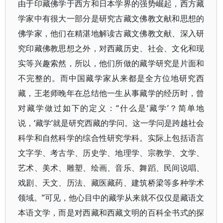
由于印藏佛学于西方和日本学界的强势崛起，西方藏
学家中有很大一部分是研究古藏文佛教文献和思想的
佛学家，他们在精湛地解读古藏文佛教文献、深入研
究印藏佛教思想之外，对西藏历史、社会、文化和现
实等兴趣索然，所以，他们所做的藏学研究是片面和
不完整的。而中国藏学家从来都是全方位地研究西
藏，王老师晚年在总结他一生从事藏学的经历时，曾
对藏学做过如下的定义：“什么是‘藏学’？简单地
说，‘藏学’就是研究西藏的学问。这一学问是跨越社会
科学和自然科学的综合性研究学科。实际上包括语言
文字学、考古学、历史学、地理学、宗教学、文学、
艺术、美术、雕塑、绘画、音乐、舞蹈、民间说唱、
戏剧、天文、历法、藏医藏药、建筑桥梁等多种学术
领域。”可见，他心目中的藏学从来就不仅仅是藏语文
本语文学，而是对西藏和西藏文明的百科全书式的探