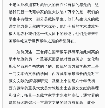
王老师那样拥有对藏语文的自在和自信的感觉的，这
是我们新一代藏学家的重大缺陷！万幸的是，我们的
学生中有很大一部分是藏族学生，他们与生俱来的藏
语文能力是天然的学术优势，他们今后的学术成就将
极大地弥补我们这一代人留下的缺憾，他们是未来中
国藏学屹立于世界藏学之巅的希望所在。
如前所述，王老师在国际藏学界得享如此崇高的
学术地位的另一个重要原因是他对西藏历史、文化和
现实的百科全书式的了解。传统的西方藏学基本上是
一门文本语文学的学问，西方藏学家最擅长的是对古
藏文文献的解读和研究，及至上个世纪八十年代初，
西方藏学的重头大戏是对敦煌出土古藏文文献的整理
和研究，衡量一名藏学家学术水准的高低，通常看的
是其解读敦煌出土古藏文文献的能力有多高。此外，