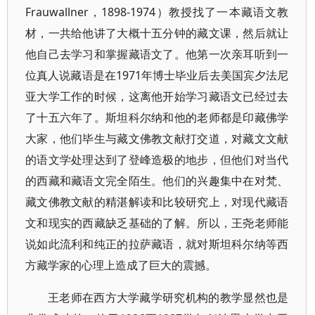
Frauwallner，1898-1974）教授找了一本藏语文教
材，一共给他讲了大概十五分钟的藏文课，然后就让
他自己去学习和掌握藏语文了。他第一次亲耳听到一
位真人说藏语是在1971年博士毕业后去美国宾夕法尼
亚大学工作的时候，这离他开始学习藏语文已经过去
了十五六年了。斯坦科尔纳和他的老师都是印藏佛学
大家，他们毕生与藏文佛教文献打交道，对藏文文献
的语文学处理达到了登峰造极的地步，但他们对当代
的西藏和藏语文完全陌生。他们的兴趣集中在对梵、
藏文佛教文献的精湛解读和比较研究上，对现代藏语
文和现实的西藏缺乏基础的了解。所以，王尧老师能
说如此流利和纯正的拉萨藏语，就对斯坦科尔纳等西
方藏学家的心理上造成了巨大的震撼。
王老师在西方大学藏学研究机构的教学显然也是