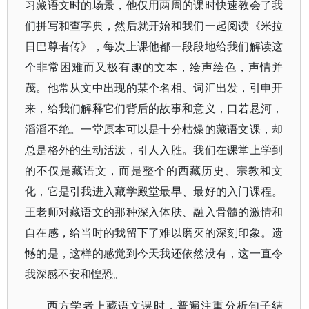
习藏语文时的场景，他仅用两周的课时快速教会了我
们拼写和查字典，然后就开始和我们一起阅读《米拉
日巴尊者传》，每次上课他都一段段地给我们解读这
个非常困难而又极有趣的文本，绘声绘色，声情并
茂。他常从文中出现的某个名相、词汇出发，引申开
来，给我们解释它们背后的故事和意义，口若悬河，
滔滔不绝。一堂原本可以是十分枯燥的藏语文课，却
总是格外的生动活泼，引人入胜。我们在课堂上学到
的不仅是藏语文，而是整个的西藏历史、宗教和文
化，它是引我进入藏学殿堂最早、最好的入门课程。
王老师对藏语文的那种深入体肤、融入骨髓的激情和
自在感，给当时的我留下了难以磨灭的深刻印象。遗
憾的是，这样的感觉到今天我还依然没有，这一直令
我深感不安和惶恐。
西方学者上藏语文课时，普遍注重分析句子结