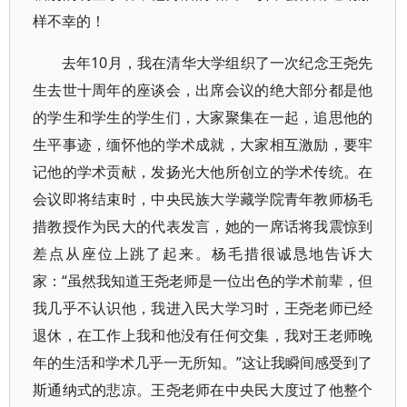
样不幸的！
去年10月，我在清华大学组织了一次纪念王尧先
生去世十周年的座谈会，出席会议的绝大部分都是他
的学生和学生的学生们，大家聚集在一起，追思他的
生平事迹，缅怀他的学术成就，大家相互激励，要牢
记他的学术贡献，发扬光大他所创立的学术传统。在
会议即将结束时，中央民族大学藏学院青年教师杨毛
措教授作为民大的代表发言，她的一席话将我震惊到
差点从座位上跳了起来。杨毛措很诚恳地告诉大
家：“虽然我知道王尧老师是一位出色的学术前辈，但
我几乎不认识他，我进入民大学习时，王尧老师已经
退休，在工作上我和他没有任何交集，我对王老师晚
年的生活和学术几乎一无所知。”这让我瞬间感受到了
斯通纳式的悲凉。王尧老师在中央民大度过了他整个