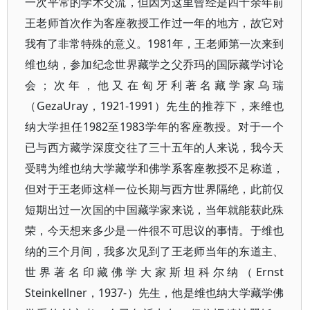
一次平常的学术交流，但因为这里曾经是四十余年前
王老师首次作为客座教授工作过一年的地方，故它对
我有了非常特殊的意义。1981年，王老师第一次来到
维也纳，参加纪念世界藏学之父乔玛的国际藏学讨论
会；次年，他又在匈牙利著名藏学家乌瑞
（GezaUray，1921-1991）先生的推荐下，来维也
纳大学担任1982至1983学年的客座教授。对于一个
已与西方藏学深度交往了三十五年的人来说，我今天
受聘为维也纳大学藏学和佛学系客座教授不足称道，
但对于王老师这样一位长期与西方世界隔绝，此前仅
短期出过一次国的中国藏学家来说，当年就能获此殊
荣，今天想来多少是一件很不可思议的事情。于维也
纳的三个月间，我多次见到了王老师当年的东道主、
世界著名印藏佛学大家斯坦科尔纳（Ernst
Steinkellner，1937-）先生，他是维也纳大学藏学佛