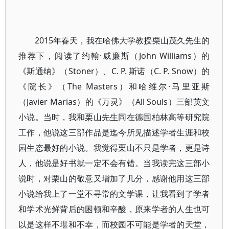
2015年春天，我在哈佛大学教授栗山茂久先生的
推荐下，阅读了约翰·威廉斯（John Williams）的
《斯通纳》（Stoner）、C. P. 斯诺（C. P. Snow）的
《院长》（The Masters）和哈维尔·马里亚斯
（Javier Marias）的《万灵》（All Souls）三部英文
小说。当时，我和栗山先生同在德国柏林高等研究院
工作，他说这三部作品是迄今所见描述学者生涯和校
园生态最好的小说。我觉得栗山不只是学者，更是诗
人，他说是好书就一定不会有错。当我读完这三部小
说时，对栗山的敬意又增加了几分，感谢他用这三部
小说给我上了一堂不寻常的文学课，让我看到了学者
和学术光鲜背后的困顿和辛酸，原来学者的人生也可
以是这样不堪和不幸，而校园不可能是学者的天堂，