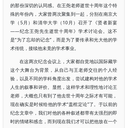
的那份深切的认同感。在王尧老师逝世十周年这个特
殊的年份内，大家曾两次聚集到一起，分别在南京大
学（5月）和清华大学（10月）召开了《贤者新宴
——纪念王尧先生逝世十周年》学术讨论会。这不
是“为了忘却的记念”，而是为了要传承和光大他的学
术传统，接续他未竟的学术事业。
在这两次纪念会议上，大家都自觉地以国际藏学
这个大舞台为背景，从自己与王老师交往的个人经
验，以及不同的学科角度出发，尝试建构对他的学术
人生的叙事和评价。显然，这样学术和理性地讨论王
老师，大概也只有到了他去世十周年之际才有可能，
现在确实是时候给他的学术“盖棺定论”了。于以前的
纪念文章中，我们对他的各种叙述都带有太强烈的即
时的情绪和感念，而到现在我们才可以把他放在一个