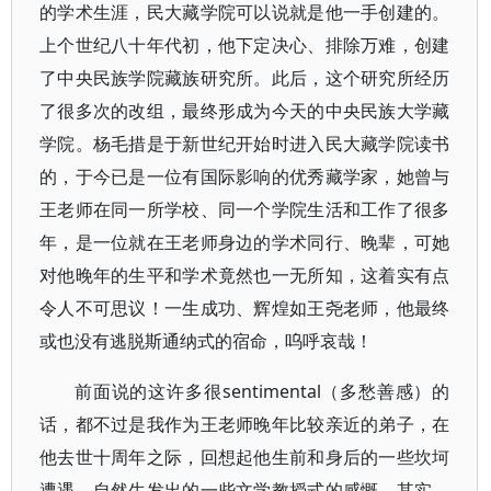
的学术生涯，民大藏学院可以说就是他一手创建的。
上个世纪八十年代初，他下定决心、排除万难，创建
了中央民族学院藏族研究所。此后，这个研究所经历
了很多次的改组，最终形成为今天的中央民族大学藏
学院。杨毛措是于新世纪开始时进入民大藏学院读书
的，于今已是一位有国际影响的优秀藏学家，她曾与
王老师在同一所学校、同一个学院生活和工作了很多
年，是一位就在王老师身边的学术同行、晚辈，可她
对他晚年的生平和学术竟然也一无所知，这着实有点
令人不可思议！一生成功、辉煌如王尧老师，他最终
或也没有逃脱斯通纳式的宿命，呜呼哀哉！
前面说的这许多很sentimental（多愁善感）的
话，都不过是我作为王老师晚年比较亲近的弟子，在
他去世十周年之际，回想起他生前和身后的一些坎坷
遭遇，自然生发出的一些文学教授式的感慨。其实，