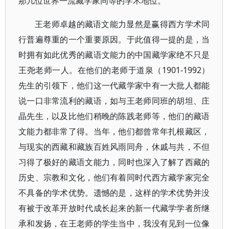
那几位世界一流藏学家同等的学术地位。
王老师卓越的藏语文能力显然是赢得西方学术同
行普遍尊重的一个重要原因。于此值得一提的是，当
时拥有如此优秀的藏语文能力的中国藏学家绝不只是
王尧老师一人。在他们的老师于道泉（1901-1992）
先生的引领下，他们这一代藏学家中有一大批人都能
说一口非常流利的藏语，如与王老师同班的胡坦、庄
晶先生，以及比他们稍晚的陈践老师等，他们的藏语
文能力都非常了得。当年，他们都曾常年扎根藏区，
与现实的西藏和藏族百姓风雨同舟，休戚与共，不但
习得了极好的藏语文能力，同时也深入了解了西藏的
历史、宗教和文化，他们有着同时代西方藏学家完全
不具备的学术优势。遗憾的是，这样的学术优势并没
有被于改革开放时代成长起来的新一代藏学学者所继
承和发扬，在王老师的学生当中，我没有见到一位像