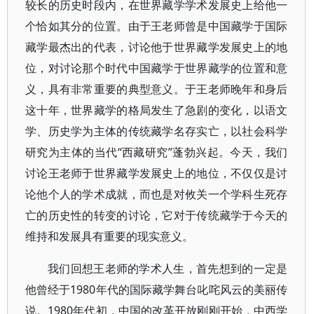
较长的历史时段内，在世界藏学学术发展史上给他一
个恰如其分的位置。由于王老师曾是中国藏学于国际
藏学最杰出的代表，讨论他于世界藏学发展史上的地
位，对讨论那个时代中国藏学于世界藏学的位置和意
义，具有非常重要的典型意义。于王老师晚年和身后
这十年，世界藏学的格局发生了急剧的变化，以语文
学、历史学为主体的传统藏学名存实亡，以社会科学
研究为主体的当代“西藏研究”蓬勃兴起。今天，我们
讨论王老师于世界藏学发展史上的地位，不仅仅是讨
论他个人的学术成就，而也是对攸关一个学科生死存
亡的历史性的转变的讨论，它对于传统藏学于今天的
维持和发展具有重要的现实意义。
我们回想王老师的学术人生，首先想到的一定是
他曾经于1980年代的国际藏学舞台叱咤风云的美丽传
说。1980年代初，中国的改革开放刚刚开始，中西学