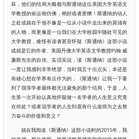
坏，他们的结局大概都与斯通纳这位美国大学英语文
学教授的命运相仿佛，稍好或者更糟！斯通纳的动人
之处或就在于他不像是一位从小说中走出来的莫须有
的人物，而更像是一位我们在大学校园中随处可见的
大学教授，难怪有读者甚至怀疑《斯通纳》这部小说
或就是它的作者、美国丹佛大学英语文学教授约翰·威
廉斯先生的自传。实话实说，读《斯通纳》这部小说
一度让我感到非常绝望，当时我五十出点头，本还是
有雄心想在学界有点作为的，《斯通纳》让我一下看
到了我等学者最终都无法避免的那个结局，于是，人
生第一次开始认真地怀疑做一名学者的人生意义究竟
在何处？或者说学者的人生到底有什么值得为之去努
力奋斗的价值和意义？
就在我阅读《斯通纳》这部小说时的2015年，我