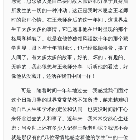
感觉，思念故人是自己要向故人倾诉和分享于其身后
所发生的一切的一种冲动，这正是我时常思念王老师
时的那种心情。在王老师身后的这十年间，这世界发
生了太多太多的事情，它已远非他在世时显现的那个
格局和样貌了。就是在他曾独领风骚数十年的那个藏
学世界，眼下与十年前相比，也已经脱胎换骨，换了
人间了。有太多太多的故事，好的、坏的，有趣的、
无聊的，我都很想与王老师分享，听听他的看法，好
像他从没离开，还活在我们中间一样！
可是，随着时间一年年地过去，我感觉我们面对
这个日新月异的世界常常茫然不知所措，越来越难明
确自己人生和学术的定位和认同，也更没时间静下心
来怀念过去的人和事了。近年来，我常常突然心生疑
虑：当今世上还有多少人记得王尧老师呢？我该不会
就是那仅有的“几位深情地感念着他的学生”中的一位