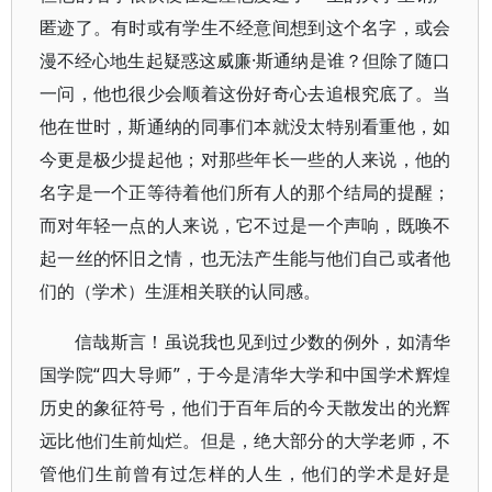
匿迹了。有时或有学生不经意间想到这个名字，或会
漫不经心地生起疑惑这威廉·斯通纳是谁？但除了随口
一问，他也很少会顺着这份好奇心去追根究底了。当
他在世时，斯通纳的同事们本就没太特别看重他，如
今更是极少提起他；对那些年长一些的人来说，他的
名字是一个正等待着他们所有人的那个结局的提醒；
而对年轻一点的人来说，它不过是一个声响，既唤不
起一丝的怀旧之情，也无法产生能与他们自己或者他
们的（学术）生涯相关联的认同感。
信哉斯言！虽说我也见到过少数的例外，如清华
国学院“四大导师”，于今是清华大学和中国学术辉煌
历史的象征符号，他们于百年后的今天散发出的光辉
远比他们生前灿烂。但是，绝大部分的大学老师，不
管他们生前曾有过怎样的人生，他们的学术是好是