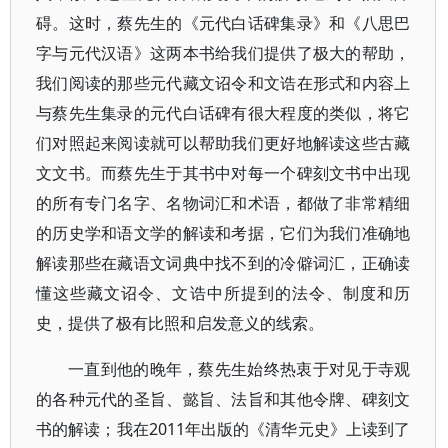
碍。这时，蔡先生的《元代白话碑集录》和《八思巴
字与元代汉语》这两本书给我们提供了极大的帮助，
我们阅读的那些元代藏文诏令和文诰在形式和内容上
与蔡先生集录的元代白话碑有很大程度的类似，将它
们对照起来阅读就可以帮助我们更好地解读这些古藏
文文书。而蔡先生于其书中对每一个碑刻文书中出现
的所有专门名字、名物词汇和术语，都做了非常精细
的历史学和语文学的解读和考据，它们为我们准确地
解读那些在藏语文词典中找不到的冷僻词汇，正确读
懂这些藏文诏令、文诰中所提到的法令、制度和历
史，提供了极有比照和启发意义的线索。
一直到他的晚年，蔡先生始终热衷于对见于寺观
的各种元代的圣旨、懿旨、法旨和其他令牌、碑刻文
书的解读；我在2011年出版的《清华元史》上读到了