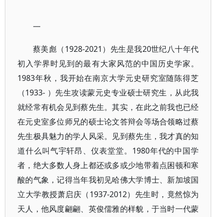
一
蔡美彪（1928-2021）先生是我20世纪八十年代
初入学界时见到的最有大家风范的中国历史学家。
1983年秋，我开始在南京大学元史研究室随陈得芝
（1933- ）先生攻读蒙元史专业硕士研究生，从此我
就经常有机会见到蔡先生。其实，在此之前我也已经
在元史室多位师兄的硕士论文答辩会等场合领略过蔡
先生极具魅力的学人风采。见到蔡先生，我才真的知
道什么叫气宇轩昂、仪表堂堂。1980年代的中国学
者，绝大多数人身上都还或多或少地带着点困顿和寒
酸的气象，记得当年我初见哈佛大学博士、新加坡国
立大学教授萧启庆（1937-2012）先生时，竟然惊为
天人，他风度翩翩、英俊儒雅的样貌，于当时一代蒙