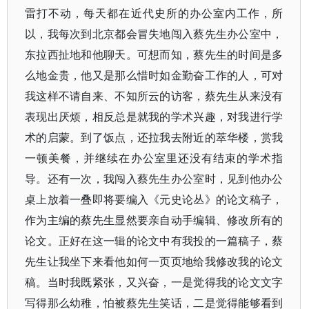
雷打不动，每天都在近代史所的办公室内工作，所
以，我每次到北京都会冒失地闯入蔡先生办公室中，
东拉西扯地和他聊天。可想而知，蔡先生的时间是多
么地金贵，他又是那么惜时如金勤奋工作的人，可对
我这样不请自来、不知所云的访客，蔡先生从来没有
表现出厌烦，相反总是就我的学术兴趣，对我进行学
术的启蒙。到了饭点，还拉我去附近的萃华楼，赏我
一顿美餐，并继续在办公室里还没有结束的学术指
导。还有一次，我闯入蔡先生办公室时，见到他办公
桌上放着一叠即将要编入《元史论丛》的论文稿子，
作为主编的蔡先生显然要亲自动手编辑、修改所有的
论文。正好在这一辑的论文中有我投的一篇稿子，蔡
先生让我坐下来看他如何一页页地给我修改我的论文
稿。当时我既紧张，又兴奋，一是觉得我的论文文字
写得那么幼稚，怕被蔡先生笑话，二是觉得能够看到