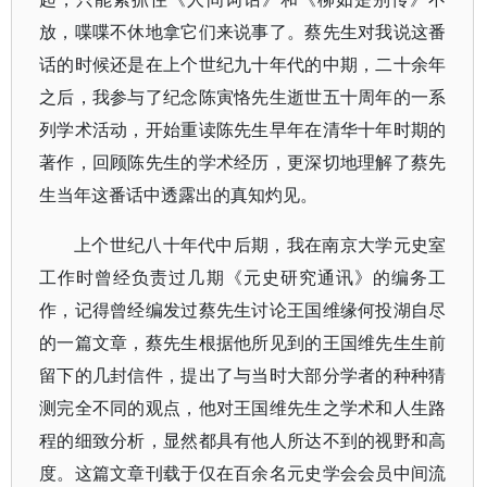
放，喋喋不休地拿它们来说事了。蔡先生对我说这番
话的时候还是在上个世纪九十年代的中期，二十余年
之后，我参与了纪念陈寅恪先生逝世五十周年的一系
列学术活动，开始重读陈先生早年在清华十年时期的
著作，回顾陈先生的学术经历，更深切地理解了蔡先
生当年这番话中透露出的真知灼见。
上个世纪八十年代中后期，我在南京大学元史室
工作时曾经负责过几期《元史研究通讯》的编务工
作，记得曾经编发过蔡先生讨论王国维缘何投湖自尽
的一篇文章，蔡先生根据他所见到的王国维先生生前
留下的几封信件，提出了与当时大部分学者的种种猜
测完全不同的观点，他对王国维先生之学术和人生路
程的细致分析，显然都具有他人所达不到的视野和高
度。这篇文章刊载于仅在百余名元史学会会员中间流