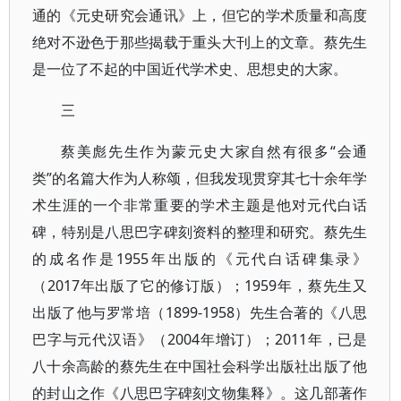
通的《元史研究会通讯》上，但它的学术质量和高度
绝对不逊色于那些揭载于重头大刊上的文章。蔡先生
是一位了不起的中国近代学术史、思想史的大家。
三
蔡美彪先生作为蒙元史大家自然有很多“会通
类”的名篇大作为人称颂，但我发现贯穿其七十余年学
术生涯的一个非常重要的学术主题是他对元代白话
碑，特别是八思巴字碑刻资料的整理和研究。蔡先生
的成名作是1955年出版的《元代白话碑集录》
（2017年出版了它的修订版）；1959年，蔡先生又
出版了他与罗常培（1899-1958）先生合著的《八思
巴字与元代汉语》（2004年增订）；2011年，已是
八十余高龄的蔡先生在中国社会科学出版社出版了他
的封山之作《八思巴字碑刻文物集释》。这几部著作