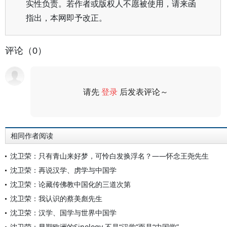
实性负责。若作者或版权人不愿被使用，请来函
指出，本网即予改正。
评论（0）
请先
登录
后发表评论～
评论
相同作者阅读
沈卫荣：只有青山来好梦，可怜白发换浮名？——怀念王尧先生
沈卫荣：再说汉学、虏学与中国学
沈卫荣：论藏传佛教中国化的三道次第
沈卫荣：我认识的蔡美彪先生
沈卫荣：汉学、国学与世界中国学
沈卫荣：早期欧洲的Sinology 不是“汉学”而是“中国学”