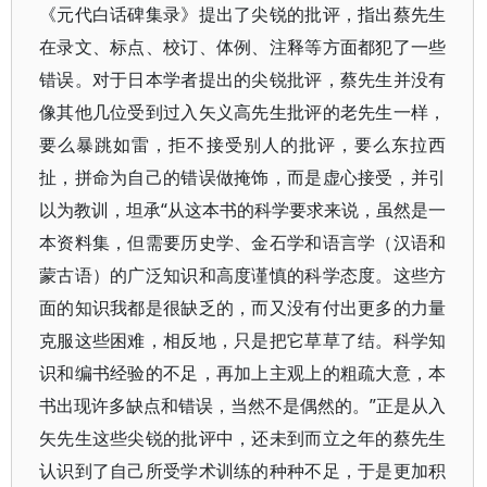
《元代白话碑集录》提出了尖锐的批评，指出蔡先生
在录文、标点、校订、体例、注释等方面都犯了一些
错误。对于日本学者提出的尖锐批评，蔡先生并没有
像其他几位受到过入矢义高先生批评的老先生一样，
要么暴跳如雷，拒不接受别人的批评，要么东拉西
扯，拼命为自己的错误做掩饰，而是虚心接受，并引
以为教训，坦承“从这本书的科学要求来说，虽然是一
本资料集，但需要历史学、金石学和语言学（汉语和
蒙古语）的广泛知识和高度谨慎的科学态度。这些方
面的知识我都是很缺乏的，而又没有付出更多的力量
克服这些困难，相反地，只是把它草草了结。科学知
识和编书经验的不足，再加上主观上的粗疏大意，本
书出现许多缺点和错误，当然不是偶然的。”正是从入
矢先生这些尖锐的批评中，还未到而立之年的蔡先生
认识到了自己所受学术训练的种种不足，于是更加积