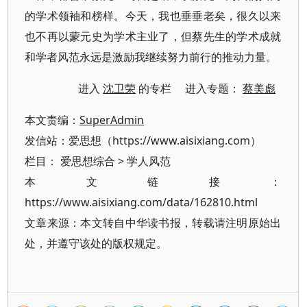
的学术领袖和榜样。今天，我也垂垂老矣，很久以来
也不再以蒙元史为学术主业了，但蔡先生的学术成就
和学者风范永远是激励我继续努力前行的推动力量。
进入
沈卫荣
的专栏 进入专题：
蔡美彪
本文责编：
SuperAdmin
发信站：爱思想（https://www.aisixiang.com）
栏目：
爱思想综合
>
学人风范
本文链接：
https://www.aisixiang.com/data/162810.html
文章来源：本文转自中华读书报，转载请注明原始出
处，并遵守该处的版权规定。