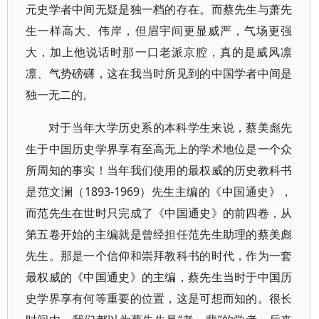
元史学者中间无疑是独一档的存在。而蔡先生与萧先
生一样高大、伟岸，但眉宇间更显威严，气场更强
大，加上他说话时那一口老派京腔，真的是威风凛
凛、气势磅礴，这在我当时所见到的中国学者中间是
独一无二的。
对于当年大学历史系的本科学生来说，蔡美彪先
生于中国历史学界享有至高无上的学术地位是一个众
所周知的事实！当年我们使用的最权威的历史教科书
是范文澜（1893-1969）先生主编的《中国通史》，
而范先生在世时只完成了《中国通史》的前四卷，从
第五卷开始的主编就是曾经担任范先生助理的蔡美彪
先生。那是一个信仰和崇拜教科书的时代，作为一套
最权威的《中国通史》的主编，蔡先生当时于中国历
史学界享有何等重要的位置，这是可想而知的。很长