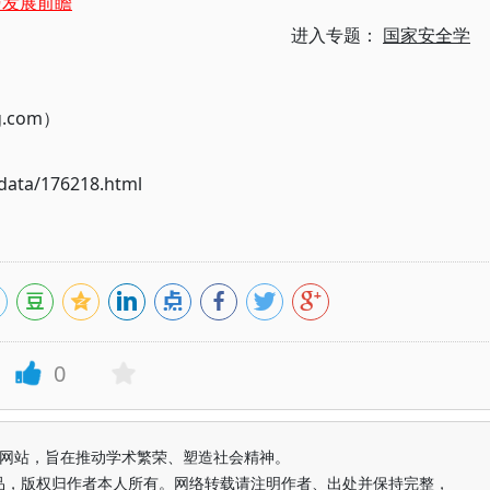
与发展前瞻
进入专题：
国家安全学
g.com）
ata/176218.html
0
益纯学术网站，旨在推动学术繁荣、塑造社会精神。
品，版权归作者本人所有。网络转载请注明作者、出处并保持完整，