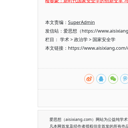
楼春豪：新时代国家安全学的创新变革 
本文责编：
SuperAdmin
发信站：爱思想（https://www.aisixian
栏目：
学术
>
政治学
>
国家安全学
本文链接：https://www.aisixiang.com/d
爱思想（aisixiang.com）网站为公
凡本网首发及经作者授权但非首发的所有作