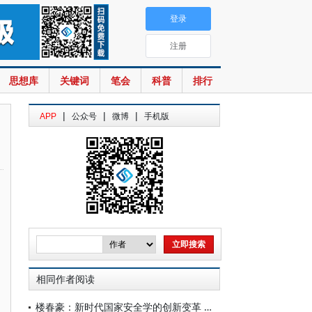
登录
注册
思想库
关键词
笔会
科普
排行
|
|
|
APP
公众号
微博
手机版
相同作者阅读
楼春豪：新时代国家安全学的创新变革 与发展前瞻