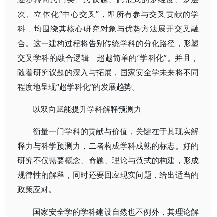
次、立体化“中心交叉”，即所有参与交叉贡献的学
科，均围绕其核心研究对象与优势方法展开交叉融
合。这一建构过程将告别传统学科的分化路径，形塑
交叉学科的融合逻辑，超越简单的“学科化”。并且，
随着研究议题的深入与拓展，国家安全学未来将不同
程度地呈现“超学科化”的发展趋势。
以双向赋能提升学科解释预测力
衡量一门学科的贡献与价值，关键在于其现实解
释力与科学预测力，二者构成学科成熟的标志。好的
研究不仅需要概念、命题、理论与范式的构建，形成
规律性的解释，同时还要回应现实问题，给出适当的
政策应对。
国家安全学的学科建设自然也不例外，其理论解