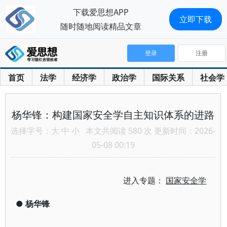
下载爱思想APP
立即下载
随时随地阅读精品文章
登录
注册
首页
法学
经济学
政治学
国际关系
社会学
杨华锋：构建国家安全学自主知识体系的进路
选择字号：
大
中
小
本文共阅读 580 次 更新时间：2026-
05-08 00:19
进入专题：
国家安全学
●
杨华锋