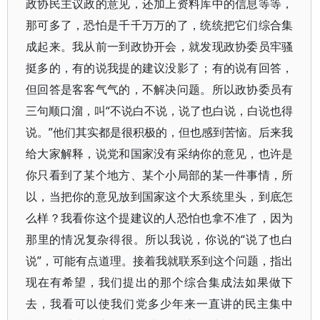
政协民主议政的意见，还加上资料库中的信息等等，
那可多了，恐怕是千千万万的了，统统把它们综合集
成起来。我从前一到政协开会，就发现政协委员牢骚
挺多的，有的说我提的建议没影了；有的说有回答，
但回答是客客气气的，不解决问题。所以政协委员有
三句顺口溜，叫“不说白不说，说了也白说，白说也得
说。”他们其实都是很积极的，但也感到苦恼。后来我
给大家解释，说党和国家没有采纳你的意见，也许是
你只看到了某个地方、某个小局部的某一件事情，所
以，当把你的意见放到国家这个大系统里头，到底怎
么样？我看你这个提建议的人恐怕也拿不准了，因为
那里的情况复杂得很。所以我说，你说的“说了也白
说”，可能有点道理。接着我就联系到这个问题，指出
现在有希望，我们提出的那个综合集成法如果做下
去，我看可以使我们党多少年来一直讲的民主集中