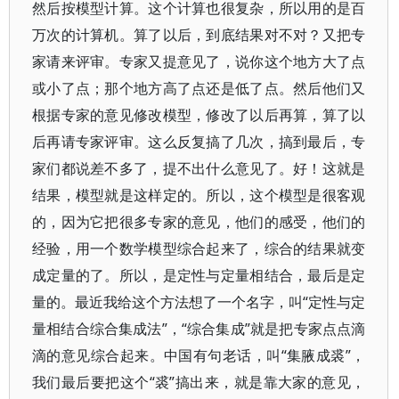
然后按模型计算。这个计算也很复杂，所以用的是百
万次的计算机。算了以后，到底结果对不对？又把专
家请来评审。专家又提意见了，说你这个地方大了点
或小了点；那个地方高了点还是低了点。然后他们又
根据专家的意见修改模型，修改了以后再算，算了以
后再请专家评审。这么反复搞了几次，搞到最后，专
家们都说差不多了，提不出什么意见了。好！这就是
结果，模型就是这样定的。所以，这个模型是很客观
的，因为它把很多专家的意见，他们的感受，他们的
经验，用一个数学模型综合起来了，综合的结果就变
成定量的了。所以，是定性与定量相结合，最后是定
量的。最近我给这个方法想了一个名字，叫“定性与定
量相结合综合集成法”，“综合集成”就是把专家点点滴
滴的意见综合起来。中国有句老话，叫“集腋成裘”，
我们最后要把这个“裘”搞出来，就是靠大家的意见，