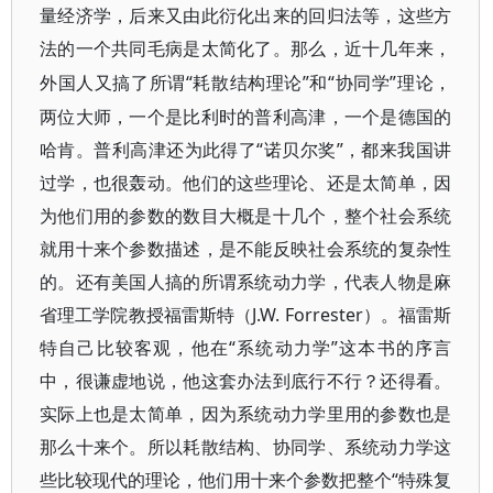
量经济学，后来又由此衍化出来的回归法等，这些方
法的一个共同毛病是太简化了。那么，近十几年来，
“耗散结构理论”和“协同学”理论，
外国人又搞了所谓
两位大师，一个是比利时的普利高津，一个是德国的
哈肯。普利高津还为此得了“诺贝尔奖”，都来我国讲
过学，也很轰动。他们的这些理论、还是太简单，因
为他们用的参数的数目大概是十几个，整个社会系统
就用十来个参数描述，是不能反映社会系统的复杂性
的。还有美国人搞的所谓系统动力学，代表人物是麻
省理工学院教授福雷斯特（J.W. Forrester）。福雷斯
特自己比较客观，他在“系统动力学”这本书的序言
中，很谦虚地说，他这套办法到底行不行？还得看。
实际上也是太简单，因为系统动力学里用的参数也是
那么十来个。所以耗散结构、协同学、系统动力学这
些比较现代的理论，他们用十来个参数把整个“特殊复