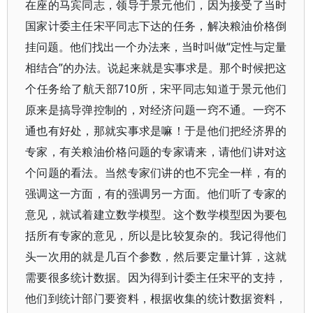
在座的马宾同志，领导于景元他们，因为接受了当时
国家计委主任宋平同志下达的任务，解决粮油价格倒
挂问题。他们找出一个办法来，当时叫做“定性与定量
相结合”的办法。说起来就是实事求是。那个时候把这
个任务给了航天部710所，宋平同志知道于景元他们
原来是搞导弹控制的，对经济问题一窍不通。一窍不
通也有好处，那就实事求是嘛！于是他们把经济界的
专家，有关粮油价格问题的专家请来，请他们讲对这
个问题的看法。当然专家们讲的也不完全一样，有的
强调这一方面，有的强调另一方面。他们听了专家的
意见，就试着建立数学模型。这个数学模型因为要包
括所有专家的意见，所以是比较复杂的。我记得他们
头一次用的就是几百个参数，然后要定量计算，这就
需要很多统计数据。因为得到计委主任宋平的支持，
他们到统计部门要资料，根据收集的统计数据资料，