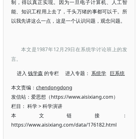
制，得以真正实现。因为一旦电子计算机、人工智
能、知识工程用上去了，千头万绪的事都可以干。所
以我先讲这么一点，这是一个认识问题，观念问题。
1987年12月29日在系统学讨论班上的发
本文是
言。
进入
钱学森
的专栏 进入专题：
系统学
巨系统
本文责编：
chendongdong
发信站：爱思想（https://www.aisixiang.com）
栏目：
科学
>
科学演讲
本文链接：
https://www.aisixiang.com/data/176182.html