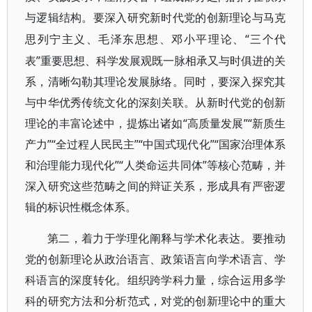
与逻辑结构。要深入研究新时代党的创新理论与马克
“三个代
思列宁主义、毛泽东思想、邓小平理论、
表”重要思想、科学发展观既一脉相承又与时俱进的关
系，清晰勾勒其理论发展脉络。同时，要深入探究其
与中华优秀传统文化的深刻关联。从新时代党的创新
理论的丰富论述中，提炼出诸如“高质量发展”“新质生
产力”“全过程人民民主”“中国式现代化”“国家治理体系
和治理能力现代化”“人类命运共同体”等核心范畴，并
深入研究这些范畴之间的辩证关系，形成具有严密逻
辑的标识性概念体系。
第二，着力于学理化阐释与学术化表达。要推动
党的创新理论从政治语言、政策语言向学术语言、学
科语言的深度转化。组织跨学科力量，综合运用多学
科的研究方法和分析范式，对党的创新理论中的重大