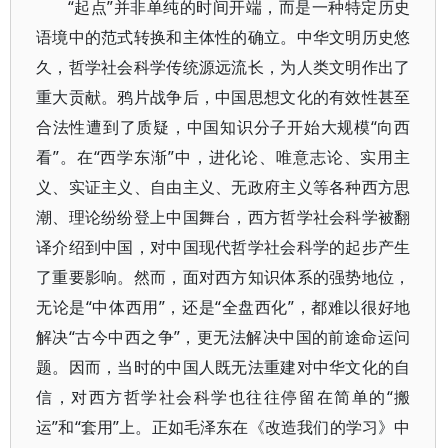
“起点”并非单纯的时间开端，而是一种特定历史
语境中的范式转换和主体性的确立。中华文明历史悠
久，哲学社会科学传统源远流长，为人类文明作出了
重大贡献。鸦片战争后，中国思想文化的有效性甚至
合法性遭到了质疑，中国知识分子开始大规模“向西
看”。在“西学东渐”中，进化论、唯意志论、实用主
义、实证主义、自由主义、无政府主义等各种西方思
潮、理论纷纷登上中国舞台，西方哲学社会科学被翻
译介绍到中国，对中国现代哲学社会科学的起步产生
了重要影响。然而，面对西方知识体系的强势地位，
无论是“中体西用”，还是“全盘西化”，都难以很好地
解决“古今中西之争”，更无法解决中国的前途命运问
题。因而，当时的中国人既无法重建对中华文化的自
信，对西方哲学社会科学也往往停留在简单的“搬
运”和“套用”上。正如毛泽东在《改造我们的学习》中