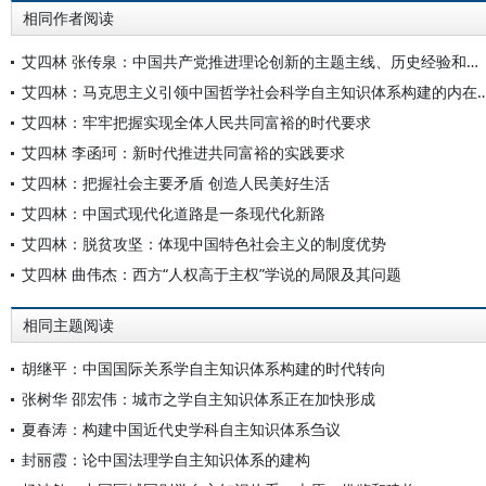
相同作者阅读
艾四林 张传泉：中国共产党推进理论创新的主题主线、历史经验和时代特点
艾四林：马克思主义引领中国哲学社会科学自主知识
艾四林：牢牢把握实现全体人民共同富裕的时代要求
艾四林 李函珂：新时代推进共同富裕的实践要求
艾四林：把握社会主要矛盾 创造人民美好生活
艾四林：中国式现代化道路是一条现代化新路
艾四林：脱贫攻坚：体现中国特色社会主义的制度优势
艾四林 曲伟杰：西方“人权高于主权”学说的局限及其问题
相同主题阅读
胡继平：中国国际关系学自主知识体系构建的时代转向
张树华 邵宏伟：城市之学自主知识体系正在加快形成
夏春涛：构建中国近代史学科自主知识体系刍议
封丽霞：论中国法理学自主知识体系的建构