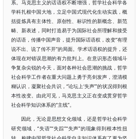
系。马克思主义的话语权不断增强，哲学社会科学各
学科扎根中国大地，立足中国式现代化生动实践，概
括提炼具有主体性、原创性、标识性的新概念、新范
畴、新表述，同时打造易于为国际社会所理解和接受
的话语，传播中国声音，提升国际话语权，改变“有理
说不出、说了传不开”的局面。学术话语权的提升，还
体现在对错误思潮的有力批判上。在意识形态领域斗
争复杂尖锐的今天，面对各种社会思潮的挑战，哲学
社会科学工作者在重大问题上勇于亮剑发声，澄清模
糊认识，凝聚社会共识，“论坛上‘失声’”的状况得到根
本性改变。由此可见，马克思主义正在变成贯穿哲学
社会科学知识体系的“主线”。
因此，无论是思想文化领域，还是哲学社会科学
“失语”“失踪”“失声”的现象得到根本性扭
研究领域，
转，构建中国哲学社会科学自主知识体系有了更为坚