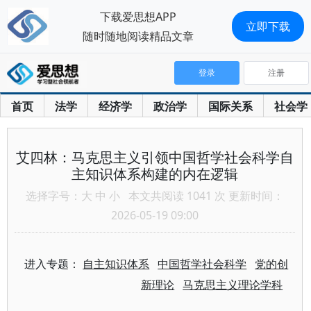
下载爱思想APP
立即下载
随时随地阅读精品文章
登录
注册
首页
法学
经济学
政治学
国际关系
社会学
艾四林：马克思主义引领中国哲学社会科学自
主知识体系构建的内在逻辑
选择字号：
大
中
小
本文共阅读 1041 次 更新时间：
2026-05-19 09:00
进入专题：
自主知识体系
中国哲学社会科学
党的创
新理论
马克思主义理论学科