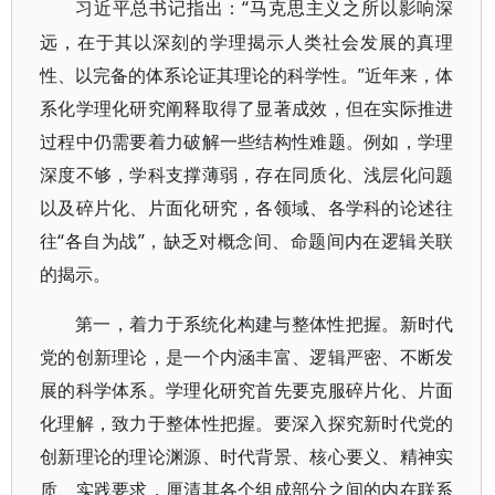
“马克思主义之所以影响深
习近平总书记指出：
远，在于其以深刻的学理揭示人类社会发展的真理
性、以完备的体系论证其理论的科学性。”近年来，体
系化学理化研究阐释取得了显著成效，但在实际推进
过程中仍需要着力破解一些结构性难题。例如，学理
深度不够，学科支撑薄弱，存在同质化、浅层化问题
以及碎片化、片面化研究，各领域、各学科的论述往
往“各自为战”，缺乏对概念间、命题间内在逻辑关联
的揭示。
第一，着力于系统化构建与整体性把握。新时代
党的创新理论，是一个内涵丰富、逻辑严密、不断发
展的科学体系。学理化研究首先要克服碎片化、片面
化理解，致力于整体性把握。要深入探究新时代党的
创新理论的理论渊源、时代背景、核心要义、精神实
质、实践要求，厘清其各个组成部分之间的内在联系