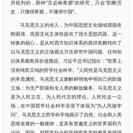
所批判的，那种“言必称希腊”的研究，只会“割断历
史，只懂得希腊，不懂得中国”。
马克思主义的传入，为中国思想文化领域摆脱依
附困境、巩固文化主体性提供了强大思想武器。这一
转换的核心，是从对西方知识体系的路径依赖转向了
以马克思主义的立场观点方法研究中国问题。任何知
“世界上
识体系都有其价值预设。习近平总书记指出：
没有纯而又纯的哲学社会科学。”人民性是马克思主义
的本质属性。马克思主义旗帜鲜明地申明自己的阶级
立场：为无产阶级和全人类的解放服务。马克思主义
是为人民立言、为人民代言的理论。人民性这一立
场，在中国哲学社会科学语境下体现为“为人民做学
问”。马克思主义哲学科学地揭示了自然、社会和人类
思维发展的一般规律，是具有普遍意义的世界观和方
法论，因此，对哲学社会科学研究各学科都具有很强