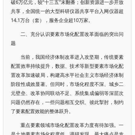
破6万亿元，较“十三五”末翻番；创新资源进一步开放
共享，全国统一的大型科研仪器共享平台入网仪器超
14.1万台（套），服务企业超10万家。
二、充分认识要素市场化配置改革面临的突出问
题
当前，我国经济体制改革进入攻坚期，传统要素
配置效率持续提升，数据、技术等新型要素市场化配
置改革加速破局，构建高水平社会主义市场经济体制
阶段性成效显著。但同时，市场化程度不深、城乡二
元壁垒、改革协同联动不足、系统集成偏弱等深层次
问题仍然存在，一些问题相互交织、彼此掣肘，制约
了要素配置效能的整体跃升。
重点要素领域市场化配置改革力度有待加强。一
是土地要素市场化程度低。调研发现，最大痛点是农