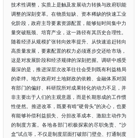
技术性调整，实质上是触及发展动力转换与政府职能
调整的深刻变革。在物质短缺、资本稀缺的快速工业
化阶段，政府主导要素资源配置，能够短时间集中力
量突破瓶颈、培育产业，这一路径有其历史合理性。
随着经济从规模扩张转向效率提升、从快速追赶转向
高质量发展，要素配置的权力必须逐步交还给市场，
这是对发展阶段和经济规律的深刻把握。调研中感受
最深的是，推进深层次改革往往会受到既有利益格局
的牵绊。地方政府对土地财政的依赖、金融体系对国
有部门的偏好、科研院所对成果转化的动力不足，并
非主要出于人们的主观意愿，而是长期形成的工作惯
性使然。推进改革，既要有啃“硬骨头”的决心，也要
有能够补偿利益损失、分担改革成本、激励主动作为
的制度方案。各地各部门积极探索的尽职免责、“沙
盒”试点等，不仅是制度层面打破部门壁垒、打通制度