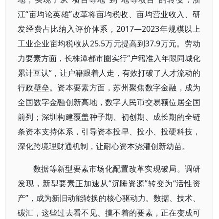
江“亩均论英雄”改革将亩均税收、亩均营业收入、研
发经费占比纳入评价体系，2017—2023年规模以上
工业企业亩均税收从25.5万元提高到37.9万元。劳动
力要素方面，长株潭都市圈实行“户籍准入年限同城化
累计互认”，让户籍跟着人走，有效打破了人才流动的
行政壁垒。资本要素方面，苏州聚焦数字金融，成为
全国数字金融创新高地，数字人民币交易额位居全国
前列；深圳构建覆盖种子期、初创期、成长期的全链
条资本支持体系，引导资本投早、投小、投硬科技，
深化跨境理财通机制，让耐心资本浇灌创新幼苗。
数据等新型要素市场化配置改革实现破局。调研
发现，新型要素正加速从“沉睡资源”转变为“活性资
产”，成为新旧动能转换的核心驱动力。数据、技术、
碳汇，这些过去看不见、摸不着的要素，正在变成可