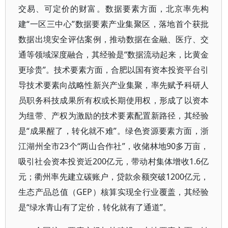
交易、可定价的财富。数据要素方面，北京率先构
建“一区三中心”数据要素产业集聚区，落地首个获批
数据出境安全评估案例，推动数据在金融、医疗、交
通等领域深度融合，其经验是“数据流动起来，比黄金
更珍贵”。技术要素方面，合肥以国有资本投资平台引
导技术要素向战略性新兴产业集聚，率先赋予科研人
员职务科技成果所有权或长期使用权，形成了以资本
为纽带、产权为激励的技术要素配置新路径，其经验
是“成果醒了，转化就不难”。绿色资源要素方面，浙
江湖州全市23个“两山合作社”，收储林地90多万亩，
吸引社会资本投资近200亿元，带动村集体增收1.6亿
元；衢州率先建立碳账户，贷款余额突破1200亿元，
生态产品总值（GEP）核算实现全行业覆盖，其经验
是“绿水青山有了定价，转化就有了通道”。