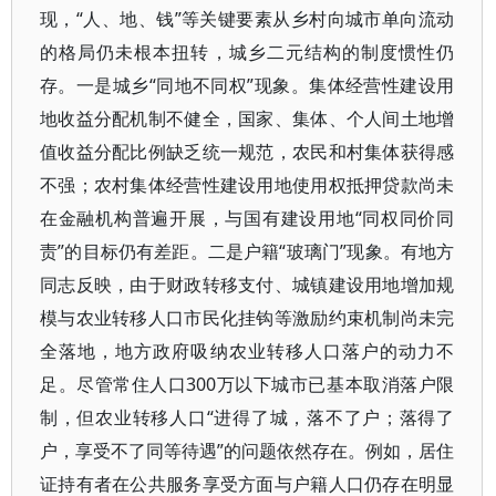
现，“人、地、钱”等关键要素从乡村向城市单向流动
的格局仍未根本扭转，城乡二元结构的制度惯性仍
存。一是城乡“同地不同权”现象。集体经营性建设用
地收益分配机制不健全，国家、集体、个人间土地增
值收益分配比例缺乏统一规范，农民和村集体获得感
不强；农村集体经营性建设用地使用权抵押贷款尚未
在金融机构普遍开展，与国有建设用地“同权同价同
责”的目标仍有差距。二是户籍“玻璃门”现象。有地方
同志反映，由于财政转移支付、城镇建设用地增加规
模与农业转移人口市民化挂钩等激励约束机制尚未完
全落地，地方政府吸纳农业转移人口落户的动力不
足。尽管常住人口300万以下城市已基本取消落户限
制，但农业转移人口“进得了城，落不了户；落得了
户，享受不了同等待遇”的问题依然存在。例如，居住
证持有者在公共服务享受方面与户籍人口仍存在明显