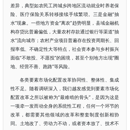
差异，典型如农民工跨城乡跨地区流动就业时养老保
险、医疗保险关系转移接续手续繁琐。三是金融“抽
水”现象。一些地方资金“离农”趋势明显，县域金融机
构存贷比普遍偏低，大量农村存款通过银行等渠道“抽
水”流向城市；农村产业项目普遍存在投资周期长、回
报率低、不确定性大等特点，社会资本参与乡村振兴
面临“不敢投、不愿投”的困境，甚至个别地方出现“圈
地、经营不善、跑路”等风险。
各类要素市场化配置改革协同性、整体性、集成
性不足。随着调研深入，我们越发感觉到要素市场化
配置改革之所以被称为“最难啃的骨头”，是因为这是
一项牵一发而动全身的系统性工程，任何一个环节的
改革，都需要其他领域的改革和整套制度创新相协
同。土地改了、劳动力不动，或者资本放了、技术不