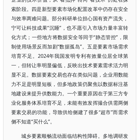
索阶段。四是新型要素市场化配置改革中仍存在安全
与效率两难问题。部分科研单位担心国有资产流失，
宁可让科技成果“沉睡”，也不愿引入市场力量丰富转
化方式；一些地方将数据安全等同于“静态管控”，限
制使用场景反而加剧“数据孤岛”。五是要素市场需求
培育不足。2024年我国发明专利有效量位居全球第
一，但转让率明显偏低，反映出技术要素需求活力明
显不足。数据要素交易也存在类似问题，企业用数能
力不足是明显短板，但多地政策仍聚焦以数据标注基
地建设来提升供数能力。一个重要原因在于第三方专
业化服务体系培育不足，未能有效发挥撮合供需两侧
要素交易的功能，导致供给侧建了很多“超市”而需求
侧不知道“买什么”。
城乡要素顺畅流动面临结构性障碍。多地调研发