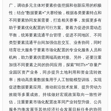
广，调动多元主体对要素价值挖掘和创新应用的积极
性；结合“数据要素×”大赛经验，根据各类要素特点和
不同要素协同发展需要，打造相关赛事，发掘更多有
助于要素优化配置的可行方案。要着力促进供需动态
平衡，统筹要素流通平台管理，促进不同地区、不同
类型要素流通平台间加强信息交互、业务协同，同时
培育壮大服务于要素市场化配置的专业化服务人员和
机构，助力要素供需两端高效对接。另外，还要注重
加强不同要素之间的协同应用，探索“REITs+”存量产
业园区资产业务，同步提升土地利用和资金流转效
率；推动高质量数据集用于人工智能模型训练，实现
促进数据要素应用、推动前沿技术发展、提升劳动力
效能等多重成效。持续做好宏观政策取向一致性评
估，注重要素市场化配置改革同产业转型升级、公共
服务均衡发展等其他经济社会发展目标任务的协同