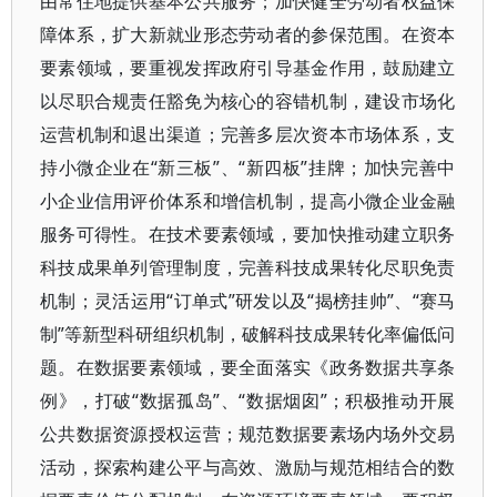
由常住地提供基本公共服务；加快健全劳动者权益保
障体系，扩大新就业形态劳动者的参保范围。在资本
要素领域，要重视发挥政府引导基金作用，鼓励建立
以尽职合规责任豁免为核心的容错机制，建设市场化
运营机制和退出渠道；完善多层次资本市场体系，支
持小微企业在“新三板”、“新四板”挂牌；加快完善中
小企业信用评价体系和增信机制，提高小微企业金融
服务可得性。在技术要素领域，要加快推动建立职务
科技成果单列管理制度，完善科技成果转化尽职免责
机制；灵活运用“订单式”研发以及“揭榜挂帅”、“赛马
制”等新型科研组织机制，破解科技成果转化率偏低问
题。在数据要素领域，要全面落实《政务数据共享条
例》，打破“数据孤岛”、“数据烟囱”；积极推动开展
公共数据资源授权运营；规范数据要素场内场外交易
活动，探索构建公平与高效、激励与规范相结合的数