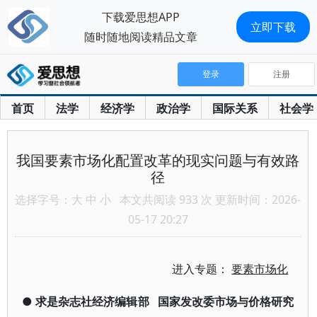
下载爱思想APP
立即下载
随时随地阅读精品文章
登录
注册
首页
法学
经济学
政治学
国际关系
社会学
我国要素市场化配置改革的现实问题与有效路
径
选择字号：
大
中
小
本文共阅读 933 次 更新时间：2026-
05-17 20:27
进入专题：
要素市场化
●
求是杂志社经济编辑部
国家发改委市场与价格研究