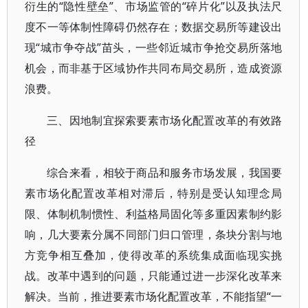
衍生的“隐性壁垒”、市场监管的“碎片化”以及执法尺
度不一等体制性障碍仍然存在；数据交易所等建设出
现“城市争夺战”苗头，一些邻近城市争抢交易所落地
机会，而非基于区域协作共同布局交易所，造成资源
浪费。
三、因地制宜探索要素市场化配置改革的有效路
径
综合来看，相较于商品和服务市场发展，我国要
素市场化配置改革相对滞后，特别是受认知理念局
限、体制机制惯性、利益格局固化等多重因素制约影
响，几大要素分属不同部门归口管理，条块分割与地
方竞争相互叠加，使得改革的系统集成面临现实挑
战。改革中遇到的问题，只能通过进一步深化改革来
解决。当前，推进要素市场化配置改革，不能指望“一