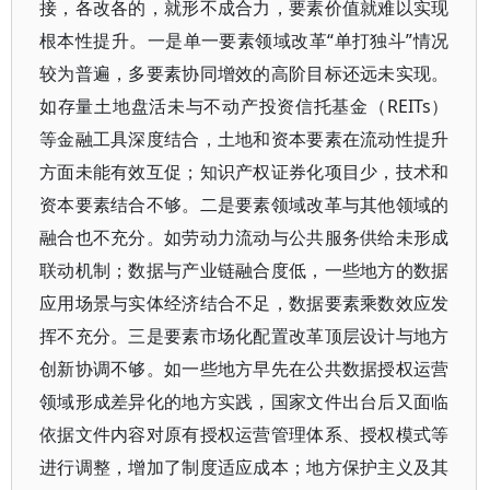
接，各改各的，就形不成合力，要素价值就难以实现
根本性提升。一是单一要素领域改革“单打独斗”情况
较为普遍，多要素协同增效的高阶目标还远未实现。
如存量土地盘活未与不动产投资信托基金（REITs）
等金融工具深度结合，土地和资本要素在流动性提升
方面未能有效互促；知识产权证券化项目少，技术和
资本要素结合不够。二是要素领域改革与其他领域的
融合也不充分。如劳动力流动与公共服务供给未形成
联动机制；数据与产业链融合度低，一些地方的数据
应用场景与实体经济结合不足，数据要素乘数效应发
挥不充分。三是要素市场化配置改革顶层设计与地方
创新协调不够。如一些地方早先在公共数据授权运营
领域形成差异化的地方实践，国家文件出台后又面临
依据文件内容对原有授权运营管理体系、授权模式等
进行调整，增加了制度适应成本；地方保护主义及其