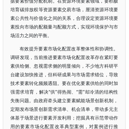
据要素价值分配机制。在资源环境要素领域，要积极
培育碳排放权等资源要素交易市场，厘清资源环境要
素公共性与价值化之间的关系，合理设定资源环境要
素投向市场的配额量与配额方式，实现环境保护与市
场活力之间的平衡。
有效提升要素市场化配置改革整体性和协调性。
调研发现，当前推进要素市场化配置改革存在紧盯要
素供给侧、忽视需求侧的明显倾向，不少地方科研平
台建设加快推进，但科研成果与市场需求错位，导致
技术要素转化频频遇阻。要在优化要素供给的同时加
强需求培育，解决“供”得热闹、“需”却冷清的结构性
失衡问题。由政府牵头建立要素赋能场景创新机制，
定期发布场景创新需求清单、机会清单，带动多元主
体基于场景进行要素开发利用；挖掘具有示范带动作
用的要素市场化配置改革典型案例，对案例进行推