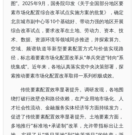
图”。2025年9月，国务院印发《关于全国部分地区要
素市场化配置综合改革试点实施方案的批复》，确定
北京城市副中心等10个基础好、带动力强的地区开展
综合改革试点，要求改革在土地、劳动力、资本、技
术、数据、资源环境等领域同步推进，并探索算力、
空域、频谱轨道等新型要素配置方式与价值实现路
径，标志着要素市场化配置改革从“单兵突进”转向“系
统集成”。近年来，各地认真落实党中央决策部署，探
索推动要素市场化配置改革取得一系列积极成效。
传统要素配置效率显著提升。调研发现，各地围
绕打破行政壁垒和路径依赖，在产业用地市场化、人
才社会性流动、金融服务实体经济等方面持续发力，
促进了传统要素配置效率显著提升。土地要素方面，
多地推行“标准地+承诺制”改革，允许带指标出让土
地，实现了从“项目等地”到“地等项目”的转变；浙