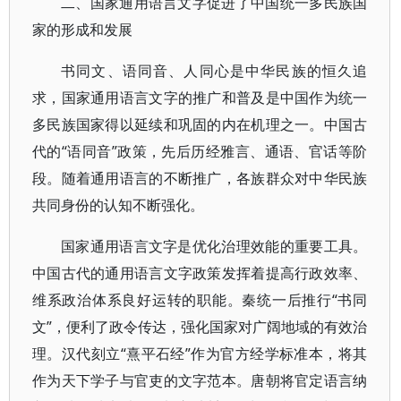
二、国家通用语言文字促进了中国统一多民族国
家的形成和发展
书同文、语同音、人同心是中华民族的恒久追
求，国家通用语言文字的推广和普及是中国作为统一
多民族国家得以延续和巩固的内在机理之一。中国古
代的“语同音”政策，先后历经雅言、通语、官话等阶
段。随着通用语言的不断推广，各族群众对中华民族
共同身份的认知不断强化。
国家通用语言文字是优化治理效能的重要工具。
中国古代的通用语言文字政策发挥着提高行政效率、
维系政治体系良好运转的职能。秦统一后推行“书同
文”，便利了政令传达，强化国家对广阔地域的有效治
理。汉代刻立“熹平石经”作为官方经学标准本，将其
作为天下学子与官吏的文字范本。唐朝将官定语言纳