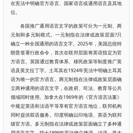
在宪法中明确官方语言、国家语言或通用语言及其地
位。
各国推广通用语言文字的政策可分为一元制、两
元制和多元制模式。一元制指在法律或政策层面?只
确立一种全国通用的语言文字。2025年，美国总统特
朗普签署行政命令，首次在联邦层面将英语指定为官
方语言。英国通过教育体系、移民政策等制度推广英
语及英文拉丁字。土耳其在1924年宪法中明确土耳其
语为唯一的官方语言。两元制指在法律或政策层面确
立两种通用的语言文字，在政府、司法、教育等公共
领域同时使用。加拿大在1969年的《官方语言法案》
中规定英语和法语平等享有官方语言地位，联邦机构
同时提供双语服务。印度明确以印地语、英语为联邦
级官方语。多元制指在法律或政策层面确立了多种通
用语言文字。瑞士1999年宪法确立德语、法语、意大