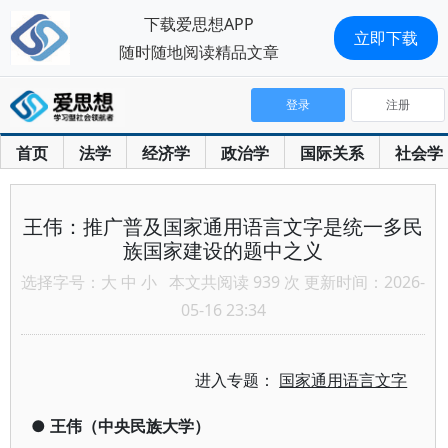
下载爱思想APP
立即下载
随时随地阅读精品文章
登录
注册
首页
法学
经济学
政治学
国际关系
社会学
王伟：推广普及国家通用语言文字是统一多民
族国家建设的题中之义
选择字号：
大
中
小
本文共阅读 939 次 更新时间：2026-
05-16 23:34
进入专题：
国家通用语言文字
●
王伟（中央民族大学）