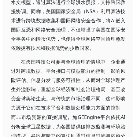
水文模型，通过算法进行全球洪水预报，支持跨国救
援协调。同样，美国国家安全局（NSA）利用算法技
术进行跨境数据收集和国际网络安全合作，将AI嵌入
国际反恐和网络安全治理，不仅增强了美国在国际安
全事务中的情报优势，也使得全球网络空间治理愈发
依赖拥有技术和数据优势的少数国家。
在跨国科技公司参与全球治理的情境中，企业通
过对跨境数据、平台接口与模型能力的控制，影响风
险评估、信息分发与服务可得性，从而对全球治理产
生外溢影响，重塑全球经济和社会治理格局，甚至改
变全球舆论生态。与传统的市场治理不同，这种影响
力源于它们在技术平台和数据处理能力方面的控制，
GEEngine平台依托AI
而非市场资源的直接调配。如
分析全球卫星数据，为各国提供碳排放监测与环境治
理模型。谷歌与脸书的算法则通过信息过滤与内容分