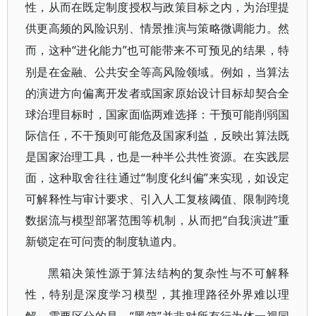
性，从而在既定制度授权与政策目标之内，为治理提
供更高频的风险识别、情景推演与策略微调能力。然
“进化能力”也可能带来不可预见的结果，特
而，这种
别是在金融、公共安全等高风险领域。例如，当算法
的演进方向偏离开发者或国家原始设计目标却契合全
球治理目标时，国家面临两难选择：干预可能削弱国
际信任，不干预则可能危及国家利益，反映出算法既
是国家治理工具，也是一种半公共性资源。在实践层
面，这种取舍往往通过“制度化纠偏”来实现，如设定
可解释性与审计要求、引入人工复核阈值、限制跨境
数据流与模型部署范围等机制，从而把“自我演进”重
新锁定在可问责的制度轨道内。
黑箱决策性源于算法结构的复杂性与不可解释
性，特别是深度学习模型，其推理路径外界难以理