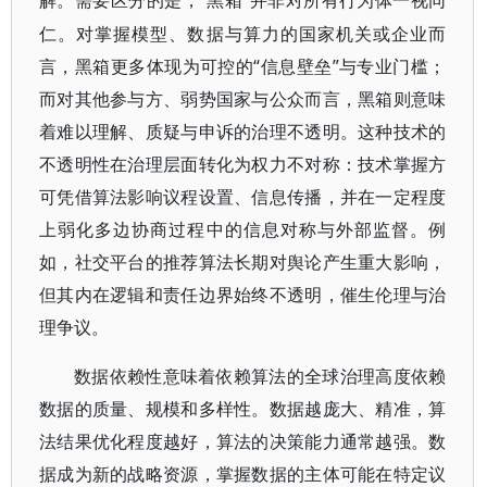
“黑箱”并非对所有行为体一视同
解。需要区分的是，
仁。对掌握模型、数据与算力的国家机关或企业而
言，黑箱更多体现为可控的“信息壁垒”与专业门槛；
而对其他参与方、弱势国家与公众而言，黑箱则意味
着难以理解、质疑与申诉的治理不透明。这种技术的
不透明性在治理层面转化为权力不对称：技术掌握方
可凭借算法影响议程设置、信息传播，并在一定程度
上弱化多边协商过程中的信息对称与外部监督。例
如，社交平台的推荐算法长期对舆论产生重大影响，
但其内在逻辑和责任边界始终不透明，催生伦理与治
理争议。
数据依赖性意味着依赖算法的全球治理高度依赖
数据的质量、规模和多样性。数据越庞大、精准，算
法结果优化程度越好，算法的决策能力通常越强。数
据成为新的战略资源，掌握数据的主体可能在特定议