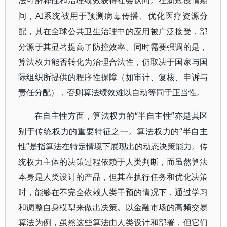
法可解释性和治理绩效获得社会认同。在新冠疫情期
AI系统被用于预测病毒传播、优化医疗资源分
间，
配，其在全球公共卫生治理中的应用被广泛接受，部
分源于其显著提高了防控效率。同时需要强调的是，
算法权力能否转化为治理合法性，仍取决于国家与国
际组织所提供的程序性保障（如审计、复核、申诉与
责任分配），否则算法绩效难以自动等同于正当性。
“半自主性”亦是其区
在自主性方面，算法权力的
别于传统权力的重要特征之一。算法权力的“半自主
性”是指算法在特定情境下展现出的动态决策能力。传
统权力主体的决策过程依赖于人类判断，而虽然算法
本身是人类设计的产品，但其在执行任务和优化决策
时，能够在不完全依赖人类干预的情况下，通过学习
和调整自身模型来做出决策。以金融市场的高频交易
算法为例，虽然这些算法由人类设计和部署，但它们