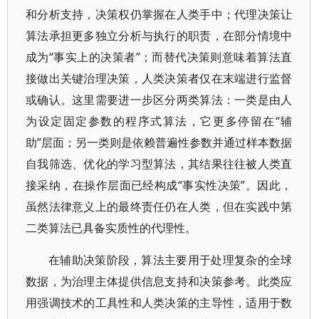
和分析支持，决策权仍掌握在人类手中；代理决策让
算法承担更多独立分析与执行的职责，在部分情境中
成为“事实上的决策者”；而替代决策则意味着算法直
接做出关键治理决策，人类决策者仅在末端进行监督
或确认。这里需要进一步区分两类算法：一类是由人
为设定固定参数的程序式算法，它更多停留在“辅
助”层面；另一类则是依赖普遍性参数并通过样本数据
自我筛选、优化的学习型算法，其结果往往被人类直
接采纳，在操作层面已经构成“事实性决策”。因此，
虽然法律意义上的最终责任仍在人类，但在实践中第
二类算法已具备实质性的代理性。
在辅助决策阶段，算法主要用于处理复杂的全球
数据，为治理主体提供信息支持和决策参考。此类应
用强调技术的工具性和人类决策的主导性，适用于数