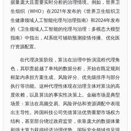
据量庞大且需要实时分析的治理情境。例如，世界卫
WHO）在2021年发布的《世界卫生组织卫
生组织（
生健康领域人工智能伦理与治理指南》和2024年发布
的《卫生领域人工智能的伦理与治理：多模态大模型
指南》中指出，AI系统可辅助预测疫情传播、优化医
疗资源配置。
在代理决策阶段，算法在治理中扮演流程代理角
色，其职责超越了单纯的数据分析，开始在既定规则
框架内承担方案生成、风险评分、优先级排序与部分
执行等功能。这种代理性体现在治理主体对算法的高
度依赖，以及算法的事实性决策上。金融市场是典型
场景：算法在高频交易、风险评估和资源调配中表现
出主导性。跨国科技公司凭借算法优势重塑市场权力
结构，甚至部分绕过政府监管，依靠庞大的数据体量
和强大算力获得经济治理优势。国际安全领域也呈现