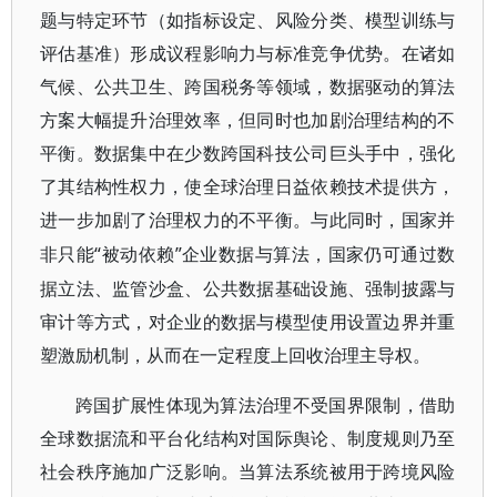
题与特定环节（如指标设定、风险分类、模型训练与
评估基准）形成议程影响力与标准竞争优势。在诸如
气候、公共卫生、跨国税务等领域，数据驱动的算法
方案大幅提升治理效率，但同时也加剧治理结构的不
平衡。数据集中在少数跨国科技公司巨头手中，强化
了其结构性权力，使全球治理日益依赖技术提供方，
进一步加剧了治理权力的不平衡。与此同时，国家并
“被动依赖”企业数据与算法，国家仍可通过数
非只能
据立法、监管沙盒、公共数据基础设施、强制披露与
审计等方式，对企业的数据与模型使用设置边界并重
塑激励机制，从而在一定程度上回收治理主导权。
跨国扩展性体现为算法治理不受国界限制，借助
全球数据流和平台化结构对国际舆论、制度规则乃至
社会秩序施加广泛影响。当算法系统被用于跨境风险