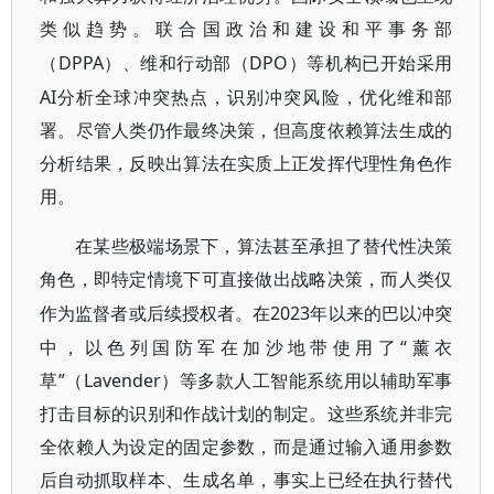
类似趋势。联合国政治和建设和平事务部
DPPA）、维和行动部（DPO）等机构已开始采用
（
AI分析全球冲突热点，识别冲突风险，优化维和部
署。尽管人类仍作最终决策，但高度依赖算法生成的
分析结果，反映出算法在实质上正发挥代理性角色作
用。
在某些极端场景下，算法甚至承担了替代性决策
角色，即特定情境下可直接做出战略决策，而人类仅
2023年以来的巴以冲突
作为监督者或后续授权者。在
中，以色列国防军在加沙地带使用了“薰衣
草”（Lavender）等多款人工智能系统用以辅助军事
打击目标的识别和作战计划的制定。这些系统并非完
全依赖人为设定的固定参数，而是通过输入通用参数
后自动抓取样本、生成名单，事实上已经在执行替代