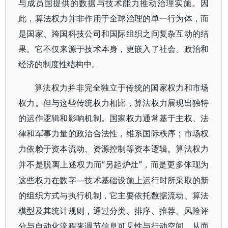
与成员国提供的数据与技术能力推动治理实施。因
此，算法权力并非作用于全球治理的单一行为体，而
是国家、跨国科技公司和国际组织之间复杂互动的结
果。它不仅来源于技术本身，更嵌入了社会、政治和
经济的制度性结构中。
算法权力并非完全独立于传统的国家权力和市场
权力。但与这些传统权力相比，算法权力展现出独特
的运作逻辑和影响机制。国家权力通常基于主权、法
律和军事力量的政治合法性，维系国际秩序；市场权
力依赖于资本流动、资源控制等资本逻辑。算法权力
“另起炉灶”，而是更多体现为
并不是脱离上述权力而
这些权力在数字—技术基础设施上运行时所采取的新
的组织方式与执行机制，它主要依托数据流动、算法
模型及其统计规则，通过分类、排序、推荐、风险评
分与自动化流程来调节信息可见性与行动空间，从而