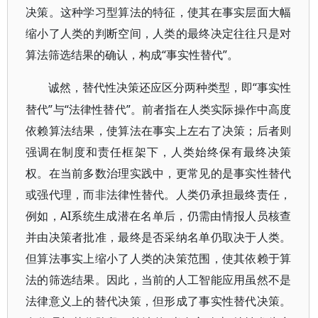
决策。这种学习型算法的特征，使其在事实层面大幅
缩小了人类的判断空间，人类的最终决定往往只是对
算法筛选结果的确认，构成“事实性替代”。
“事实性
诚然，替代性决策还应区分两种类型，即
替代”与“法律性替代”。前者指在人类实际操作中高度
依赖算法结果，使算法在事实上左右了决策；后者则
强调在制度和责任框架下，人类始终保有最终决策
权。在当前多数治理实践中，更常见的是事实性替代
或强代理，而非法律性替代。人类仍承担最终责任，
例如，AI系统生成潜在名单后，仍需由情报人员核查
并由决策者批准，最终是否采纳名单仍取决于人类。
但算法事实上缩小了人类的决策范围，使其依赖于算
法的筛选结果。因此，当前的人工智能应用虽然不是
法律意义上的替代决策，但形成了事实性替代决策。