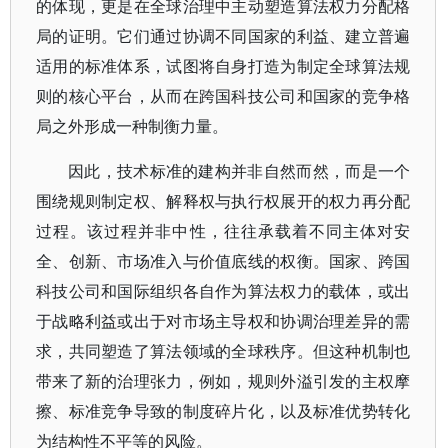
的体现，更是在全球治理中主动塑造算法权力分配格
局的证明。它们通过协调不同国家的利益、建立普遍
适用的标准体系，试图将自身打造为制定全球算法规
则的核心平台，从而在跨国科技公司和国家的竞争格
局之外形成一种制衡力量。
因此，技术标准的建构并非自然而然，而是一个
围绕规则制定权、解释权与执行权展开的权力再分配
过程。该过程并非中性，往往承载着不同主体对安
全、创新、市场准入与价值底线的权衡。国家、跨国
科技公司和国际组织各自作为算法权力的载体，或出
于战略利益或出于对市场主导权和协调治理差异的需
求，共同塑造了算法领域的全球秩序。但这种机制也
带来了新的治理张力，例如，规则外溢引发的主权摩
擦、标准竞争导致的制度碎片化，以及标准优势转化
为结构性不平等的风险。