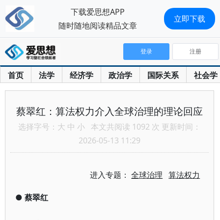
下载爱思想APP
立即下载
随时随地阅读精品文章
登录
注册
首页
法学
经济学
政治学
国际关系
社会学
蔡翠红：算法权力介入全球治理的理论回应
选择字号：
大
中
小
本文共阅读 1092 次 更新时间：
2026-05-13 11:29
进入专题：
全球治理
算法权力
●
蔡翠红