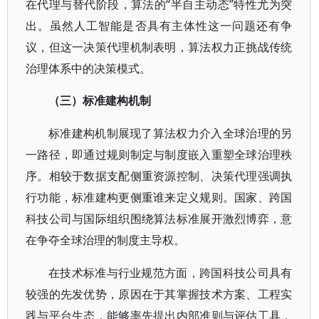
在代理与替代阶段，算法的“半自主动态”特性尤为突
出。虽然人工智能是否具有主体性这一问题还有争
议，但这一决策代理机制表明，算法权力正挑战传统
治理体系中的决策模式。
（三）标准建构机制
标准建构机制展现了算法权力介入全球治理的另
一路径，即通过规则制定与制度嵌入重塑全球治理秩
序。相较于数据支配侧重资源控制、决策代理强调执
行功能，标准建构更侧重谁来定义规则。国家、跨国
科技公司与国际组织围绕算法标准展开激烈博弈，意
在争夺全球治理的制度主导权。
在技术标准与行业规范方面，跨国科技公司具有
较强的先发优势，原因在于其掌握技术方案、工程实
践与平台生态，能够率先提出内部准则与评估工具，