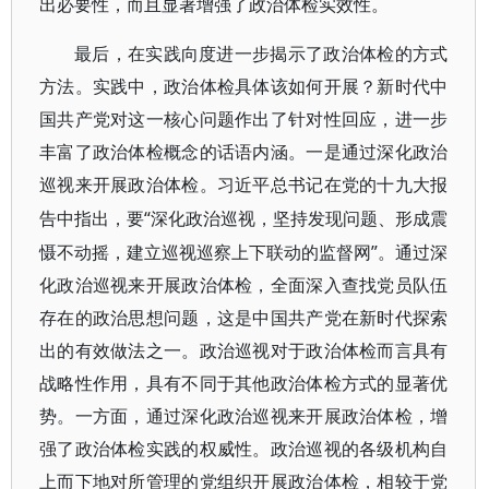
出必要性，而且显著增强了政治体检实效性。
最后，在实践向度进一步揭示了政治体检的方式
方法。实践中，政治体检具体该如何开展？新时代中
国共产党对这一核心问题作出了针对性回应，进一步
丰富了政治体检概念的话语内涵。一是通过深化政治
巡视来开展政治体检。习近平总书记在党的十九大报
“深化政治巡视，坚持发现问题、形成震
告中指出，要
慑不动摇，建立巡视巡察上下联动的监督网”。通过深
化政治巡视来开展政治体检，全面深入查找党员队伍
存在的政治思想问题，这是中国共产党在新时代探索
出的有效做法之一。政治巡视对于政治体检而言具有
战略性作用，具有不同于其他政治体检方式的显著优
势。一方面，通过深化政治巡视来开展政治体检，增
强了政治体检实践的权威性。政治巡视的各级机构自
上而下地对所管理的党组织开展政治体检，相较于党