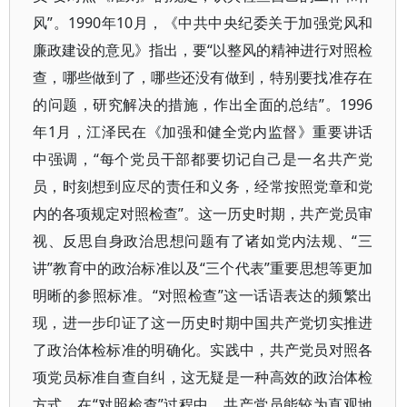
风”。1990年10月，《中共中央纪委关于加强党风和
廉政建设的意见》指出，要“以整风的精神进行对照检
查，哪些做到了，哪些还没有做到，特别要找准存在
的问题，研究解决的措施，作出全面的总结”。1996
年1月，江泽民在《加强和健全党内监督》重要讲话
中强调，“每个党员干部都要切记自己是一名共产党
员，时刻想到应尽的责任和义务，经常按照党章和党
内的各项规定对照检查”。这一历史时期，共产党员审
视、反思自身政治思想问题有了诸如党内法规、“三
讲”教育中的政治标准以及“三个代表”重要思想等更加
明晰的参照标准。“对照检查”这一话语表达的频繁出
现，进一步印证了这一历史时期中国共产党切实推进
了政治体检标准的明确化。实践中，共产党员对照各
项党员标准自查自纠，这无疑是一种高效的政治体检
方式。在“对照检查”过程中，共产党员能较为直观地