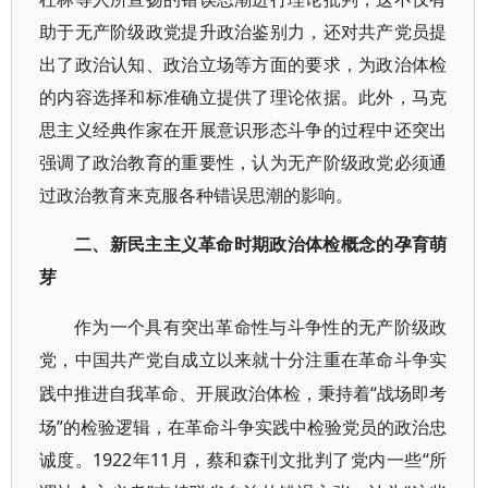
助于无产阶级政党提升政治鉴别力，还对共产党员提
出了政治认知、政治立场等方面的要求，为政治体检
的内容选择和标准确立提供了理论依据。此外，马克
思主义经典作家在开展意识形态斗争的过程中还突出
强调了政治教育的重要性，认为无产阶级政党必须通
过政治教育来克服各种错误思潮的影响。
二、新民主主义革命时期政治体检概念的孕育萌
芽
作为一个具有突出革命性与斗争性的无产阶级政
党，中国共产党自成立以来就十分注重在革命斗争实
“战场即考
践中推进自我革命、开展政治体检，秉持着
场”的检验逻辑，在革命斗争实践中检验党员的政治忠
诚度。1922年11月，蔡和森刊文批判了党内一些“所