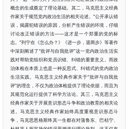
概念的生成奠定了理论基础。其二，马克思主义经典
作家关于规范党内政治生活的相关论述。“公开承认错
误，揭露犯错误的原因，分析产生错误的环境，仔细
讨论改正错误的方法——这才是一个郑重的党的标
志。”列宁在《怎么办？》《进一步，退两步》等著作
中深刻阐述了“批评与自我批评”这一党内政治生活实
践对帮助党组织和党员识错、纠错的重要意义。而政
治体检在本质上也是一种反思式、纠错式的党内政治
生活实践。马克思主义经典作家关于“批评与自我批
评”的理念，不仅为政治体检提供了理论依据，而且为
其规范化运行提供了科学方法论。其三，马克思主义
经典作家关于开展意识形态斗争和政治教育的相关论
述。马克思主义经典作家始终高度重视意识形态斗
争，马克思恩格斯终其一生都在对蒲鲁东、巴枯宁、
杜林等人所宣扬的错误思潮进行理论批判，这不仅有