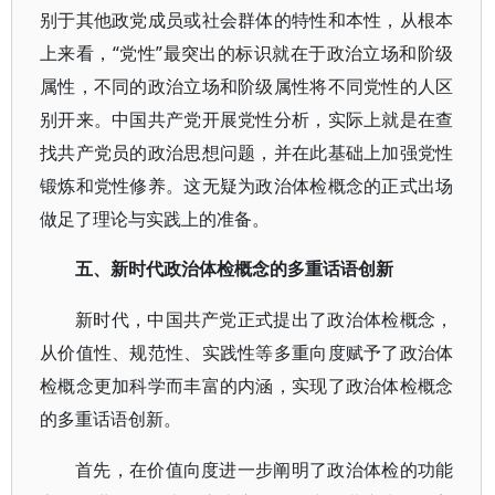
别于其他政党成员或社会群体的特性和本性，从根本
上来看，“党性”最突出的标识就在于政治立场和阶级
属性，不同的政治立场和阶级属性将不同党性的人区
别开来。中国共产党开展党性分析，实际上就是在查
找共产党员的政治思想问题，并在此基础上加强党性
锻炼和党性修养。这无疑为政治体检概念的正式出场
做足了理论与实践上的准备。
五、新时代政治体检概念的多重话语创新
新时代，中国共产党正式提出了政治体检概念，
从价值性、规范性、实践性等多重向度赋予了政治体
检概念更加科学而丰富的内涵，实现了政治体检概念
的多重话语创新。
首先，在价值向度进一步阐明了政治体检的功能