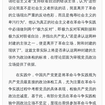
谓社会主义者”支持联省自治的错误主张，认为“这些
议论简直不是社会主义者所说的话，简直离开了革命
的立场现出严重的反动色彩，而且是侮辱社会主义的
卑污行为”。他认为真正的社会主义者在革命斗争实践
中必须做到两个“极力反对”，即极力反对军阀割据和
极力反对联省自治，并指出共产党人“若是承认这两种
封建的主张之一，便是离开了革命立场，附和封建的
现状了”。这篇文章实际上将是否承认这两种封建的主
张作为政治体检的标准，在理论层面为审视党员政治
立场提供了依据。
在实践中，中国共产党更是将革命斗争实践视为
共产党员最直接的政治体检工具，尤为注重在革命斗
争实践过程中考察党员的具体表现，检验共产党员的
政治忠诚度。基于此，有部分党员在革命斗争实践检
验中因政治立场不坚定，显现出畏惧参加革命斗争或