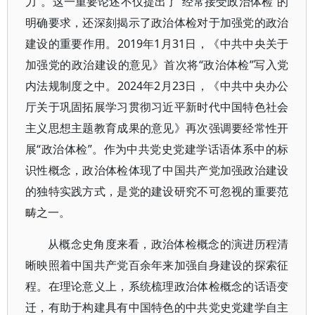
力”。这一重要论述不仅提出了“经常接受政治体检”的
明确要求，还深刻揭示了政治体检对于加强党的政治
建设的重要作用。2019年1月31日，《中共中央关于
加强党的政治建设的意见》首次将“政治体检”写入党
内法规制度之中。2024年2月23日，《中共中央办公
厅关于巩固拓展学习贯彻习近平新时代中国特色社会
主义思想主题教育成果的意见》再次强调要经常性开
展“政治体检”。作为中共党史党建学话语体系中的标
识性概念，政治体检体现了中国共产党加强政治建设
的独特实践方式，是党的建设研究不可忽视的重要范
畴之一。
从概念史角度来看，政治体检概念的演进历程清
晰映照着中国共产党百余年来加强自身建设的探索征
程。在理论意义上，系统梳理政治体检概念的话语变
迁，有助于构建具有中国特色的中共党史党建学自主