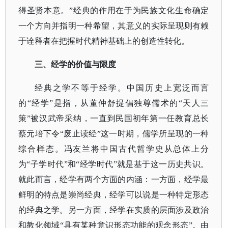
得圣贤本意。”经典的作用在于为民族文化生命确定
一个方向并指明一种希望，其意义的实际呈现则有赖
于诠释者在把握时代精神基础上的创造性转化。
三、经学的价值与限度
经典之学不等于经学。中国历史上宽泛而言
的
“经学”是指，从董仲舒提倡独尊儒术的“天人三
策”被汉武帝采纳，一直到民国初年第一任教育总长
蔡元培下令“废止读经”这一时期，儒学所呈现的一种
综合样态。冯友兰将中国古代哲学史从总体上分
为“子学时代”和“经学时代”就是基于这一历史共识。
就此而言，经学有两个方面的内涵：一方面，经学最
鲜明的特点是崇尚经典，经学可以说是一种特定形态
的经典之学。另一方面，经学在实质的层面涉及政治
和教化领域“具有某种意识形态功能的观念形态”。由