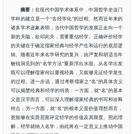
摘要：
在现代中国学术体系中，中国哲学史这门
学科的建立是一个
“去经学化”的过程。然而近年来的
诸多学术迹象表明，当代中国哲学的发展正走向一个
新的关隘，欲叩此关，需要重估经学。正确评价经学
的关键在于确定儒家经典与经学产生和运行的底层逻
辑。随着近年来名学研究的复兴，由严复和胡适当年
敏锐洞见到的“名学方法”重新浮出水面。从名学出发
既可以理解儒家何以重视经典，又能够见证经学发生
的过程。进一步说，通过考察儒家之“名”的具体含义
可以揭橥经典和经学的特质：一方面，就“名”的基本
义是汉字而言，可以深入理解儒家经典的书写和诠释
特点；另一方面，就“名”的根本义是价值理想而言，
更能够在实质层面评定经学的价值及其限度。照此理
解，经学就纳入名学，由此将在一定意义上推动中国