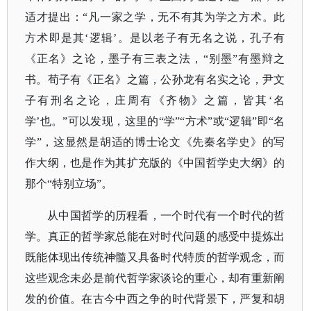
适才提出：“凡一家之学，无不有其为学之方术。此
方术即是其‘逻辑’。是以老子有无名之说，孔子有
《正名》之论，墨子有三表之法，“别墨”有墨辩之
书。荀子有《正名》之篇，公孙龙有名实之论，尹文
子有刑名之论，庄周有《齐物》之篇，皆其‘名
学’也。”可以发现，这里的“学”“方术”或“逻辑”即“名
学”，这显然是胡适的博士论文《先秦名学史》的写
作大纲，也是作为其扩充版的《中国哲学史大纲》的
那个“特别立场”。
从中国哲学的历程看，一个时代有一个时代的哲
学。真正的哲学家总能在对时代问题的感受中提炼出
既能体现出传统神髓又具备时代特质的哲学观念，而
这些观念未必是前代哲学家谈论的重心，却有重新阐
发的价值。在古今中西之争的时代背景下，严复和胡