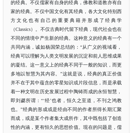
的经典。不仅儒家有自身的经典，佛教和道教亦有自
家的经典。不仅中国文化有其经典，各大文化特别西
方文化也有自己的重要典籍并形成了经典学
（Classics）。不仅古典时代留下经典，现代社会也在
不同的情境中产生新的经典。这种意义的经典有一个
共同内涵，诚如杨国荣总结的：“从广义的视域看，
经典可以理解为人类文明发展的沉淀和前人思维成果
的凝结。这一意义上的经典不同于一般的知识，而更
多地以智慧为其内容。”这就是说，经典的真正价值
并不在于其中蕴含的零星知识或片段信息，而是承载
着一种文明在历史发展过程中陶铸而成的永恒智慧，
即刘勰所谓：“‘经’也者，恒久之至道，不刊之鸿教
也。”经典的形成或是经由不同的作者所得长期汇聚
而成，或是某个作者集大成所作，其中既包括了创造
性的内涵，更有恒久的思想价值。现在的问题是，儒