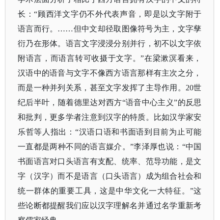
长：“顾西洋文字仍不外代表声音，即是以文字附于
语言而行。……但中文却径取图像符号为主，文字孳
衍乃在形体。语言文字浸浸分别并行，初不以文字依
附语言，而语言转可收摄于文字。”在梁漱溟看来，
汉语中的语音与文字不像西方语言那样有主次之分，
而是一种并列关系，甚至文字发挥了主导作用。20世
纪后半叶，随着德里达对西方“语音中心主义”的反思
和批判，更多学者注意到汉字的特质。比如汉学家安
乐哲等人指出：“汉语口语和书面语到目前为止可能
一直都是两种不同的语言媒介。”李泽厚也说：“中国
书面语言对口头语言有支配、统率、范导功能，是文
字（汉字）而不是语言（口头语言）成为组合社会和
统一群体的重要工具，这是中华文化一大特征。”这
些论断都提醒我们应以汉字理解名并通过名学重新考