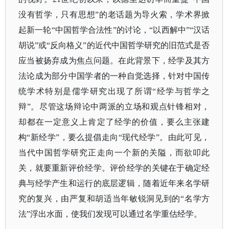
没有哲学，只有思想”的老话题为导火索，学术界掀
起新一轮“中国哲学合法性”的讨论，“以西解中”“汉话
胡说”或“反向格义”的近代中国哲学研究的旧范式是否
应当被扬弃成为焦点问题。在此背景下，经学及其方
法论成为部分中国学者的一种自觉选择，针对中国传
统学术特别是儒学研究出现了所谓“经学与哲学之
辩”。尽管这场辩论中两派的立场和观点针锋相对，
却都在一定意义上肯定了经学的价值，要么主张建
构“新经学”，要么提倡走向“现代经学”。由此可见，
当代中国哲学研究正走向一个新的关隘，而欲叩此
关，就要重新评价经学。评价经学的关键在于确定经
典与经学产生和运行的底层逻辑，随着近年来名学研
究的复兴，由严复和胡适当年敏锐洞见到的“名学方
法”浮出水面，使我们发现可以通过名学重估经学。