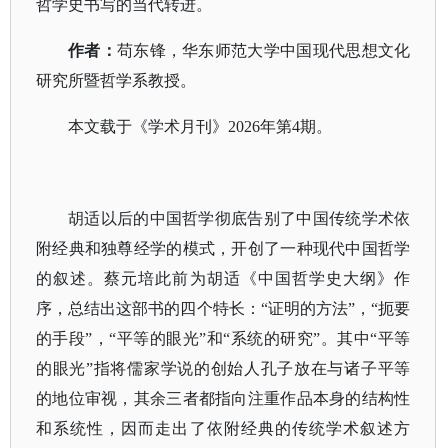
哲学史书写的当代转进。
作者：
苟东锋，华东师范大学中国现代思想文化
研究所暨哲学系教授。
本文载于《学术月刊》
2026年第4期。
胡适以后的中国哲学彻底告别了中国传统学术依
附经典和独尊经学的模式，开创了一种现代中国哲学
的叙述。蔡元培此前为胡适《中国哲学史大纲》作
序，总结出这部书的四个特长：
“证明的方法”，“扼要
的手段”，“平等的眼光”和“系统的研究”。其中“平等
的眼光”指将儒家学说的创始人孔子放在与诸子平等
的地位审视，其余三者都指向注重作品本身的结构性
和系统性，因而走出了依附经典的传统学术叙述方