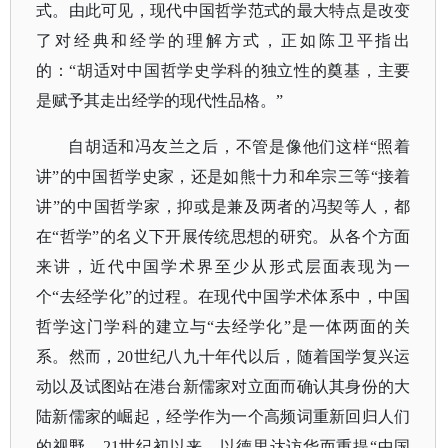
式。由此可见，现代中国哲学范式的最大特点是改变
了对经典和经学的理解方式，正如陈卫平指出
的：“胡适对中国哲学史学科的独立性的奠基，主要
是赋予其走出经学的现代性品格。”
自胡适和冯友兰之后，不管是像他们这样
“照着
讲”的中国哲学史家，还是如熊十力和牟宗三等“接着
讲”的中国哲学家，抑或是兼及两者的冯契等人，都
在“哲学”的名义下开展传统思想的研究。从各个方面
来讲，近代中国学术界至少从形式层面表现为一
个“去经学化”的过程。在现代中国学术体系中，中国
哲学这门学科的建立与“去经学化”是一体两面的关
系。然而，20世纪八九十年代以后，随着国学复兴运
动以及试图站在港台新儒家对立面而确认其身份的大
陆新儒家的崛起，经学作为一个高频词重新回归人们
的视野。21世纪初以来，以德里达访华而重提“中国