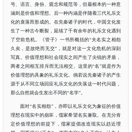
号、语言、身份、观念和规范等，但最根本的一种意
涵则是价值和理想。后一种内涵是伴随着三代礼乐文
化的衰落而形成的。在先秦诸子的时代，中国文化发
生了一种古今断裂，延续了千有余年的礼乐文化遇到
了空前危机。《管子》一书所概括的“夫名实之相怨
久矣，是故绝而无交”，就是对这一文化危机的深刻
写真。价值理想和社会现实之间产生了尖锐的矛盾，
两者之间相互排斥而无法相交。这里的“名”就是作为
价值理想的具象的礼乐文化。倘若说先秦诸子的产生
源于从不同立场回应礼乐文化的失落这一时代问题，
那么自然就会生发出不同的“名学”。
面对
“名实相怨”，亦即以礼乐文化为象征的价值
理想在现实中的崩坏，儒家希望名实兼取。在充分肯
定价值理想的前提下，儒家提倡改造现实以趋近理