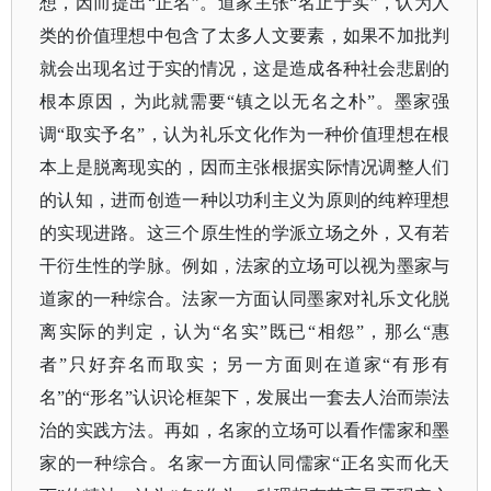
想，因而提出“正名”。道家主张“名止于实”，认为人
类的价值理想中包含了太多人文要素，如果不加批判
就会出现名过于实的情况，这是造成各种社会悲剧的
根本原因，为此就需要“镇之以无名之朴”。墨家强
调“取实予名”，认为礼乐文化作为一种价值理想在根
本上是脱离现实的，因而主张根据实际情况调整人们
的认知，进而创造一种以功利主义为原则的纯粹理想
的实现进路。这三个原生性的学派立场之外，又有若
干衍生性的学脉。例如，法家的立场可以视为墨家与
道家的一种综合。法家一方面认同墨家对礼乐文化脱
离实际的判定，认为“名实”既已“相怨”，那么“惠
者”只好弃名而取实；另一方面则在道家“有形有
名”的“形名”认识论框架下，发展出一套去人治而崇法
治的实践方法。再如，名家的立场可以看作儒家和墨
家的一种综合。名家一方面认同儒家“正名实而化天