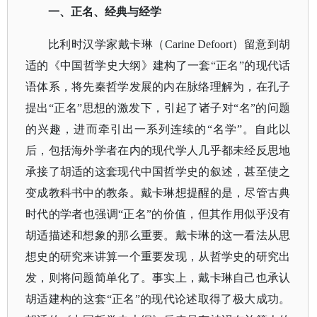
一、正名、经典与经学
比利时汉学家戴卡琳（
Carine Defoort）留意到胡
适的《中国哲学史大纲》建构了一套“正名”的现代话
语体系，将先秦哲学发展的内在脉络理解为，在孔子
提出“正名”思想的激发下，引起了诸子对“名”的问题
的兴趣，进而牵引出一系列连续的“名学”。自此以
后，包括海外学者在内的现代学人几乎都未经反思地
承接了胡适的这套现代中国哲学史的叙述，甚至使之
变成教科书中的教条。戴卡琳想提醒的是，尽管古典
时代的学者也强调“正名”的价值，但其作用似乎没有
胡适描述和想象的那么重要。戴卡琳的这一看法从思
想史的研究来讲算一个重要发现，从哲学史的研究出
发，则将问题简单化了。事实上，戴卡琳自己也承认
胡适建构的这套“正名”的现代论述取得了极大成功。