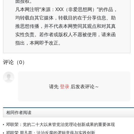
面授权。
凡本网注明“来源：XXX（非爱思想网）”的作品，
均转载自其它媒体，转载目的在于分享信息、助
推思想传播，并不代表本网赞同其观点和对其真
实性负责。若作者或版权人不愿被使用，请来函
指出，本网即予改正。
评论（0）
请先
登录
后发表评论～
评论
相同作者阅读
邓联荣：党的二十大以来管党治党理论创新成果的重要体现
邓联荣 周凡荟：法治反腐的逻辑意蕴与实践创新