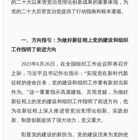
的二十大以来管党治党理论创新成果的重要体现，为
党的二十大后管党治党提供了行动指南和根本遵循。
一、方向指引：为做好新征程上党的建设和组织
工作指明了前进方向
2023年6月26日，在全国组织工作会议即将召开
之际，习近平总书记作出指示：“实现党在新时代新
征程的使命任务，党的建设和组织工作要有新担当新
作为。”这一重要指示高屋建瓴、言简意赅，为做好
新征程上的党的建设和组织工作指明了前进方向，也
为在新征程上深入推进管党治党理论创新、实践创
新、制度创新提供了强大动力，意义重大。
彰显党的建设的新担当。党的建设历来为党的使