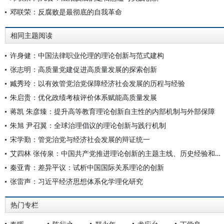
邓联荣：反腐败是最彻底的自我革命
相同主题阅读
许身健：中国法律职业伦理的理论创新与范式建构
张志明：高质量党建促进高质量发展的探索创新
臧秀玲：以有效管党治党保障经济社会发展的历程与经验
朱启贵：优化政绩考核评价体系赋能高质量发展
蒋凯 朱彦臻：提升高等教育理论创新自主性的内部机制与外部保障
朱旭 尹召翼：全球治理倡议的理论创新与践行机制
宋学勤：管党治党与经济社会发展的辩证统一
艾四林 张传泉：中国共产党推进理论创新的主题主线、历史经验和时代特点
秦亚青：差异平议：试析中国国际关系理论的创新
张雷声：习近平经济思想体系化学理化研究
热门专栏