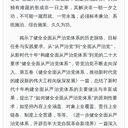
独有难题的形成非一日之寒，其解决非一朝一夕之
功，不可能一蹴而就、一劳永逸，必须标本兼治、系
统施治、综合施策、久久为功。
揭示了健全全面从严治党体系的历史脉络、目标
任务与实践要求。从
“从严治党”到“全面从严治党”，
从新时代十年“构建全面从严治党体系”到党的二十大
要求“健全全面从严治党体系”，管党治党不断走向深
入。第五卷《健全全面从严治党体系，推动新时代党
的建设新的伟大工程向纵深发展》一篇，总结了新时
代十年构建全面从严治党体系的主要做法与丰富成
果，提出了“如何健全全面从严治党体系”的原则性要
求，如坚持内容上全涵盖、对象上全覆盖、责任上全
链条、制度上全贯通，等等。《进一步健全全面从严
治党体系，开辟百年大党自我革命新境界》一篇深入