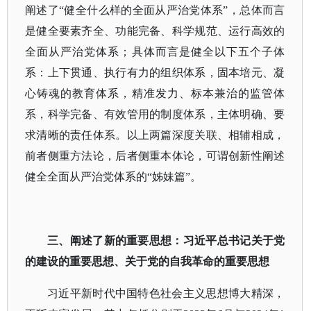
阐述了“健全什么样的全面从严治党体系”，总体而言
是健全要素齐全、功能完备、科学规范、运行高效的
全面从严治党体系；具体而言是健全以下五个子体
系：上下贯通、执行有力的组织体系，固本培元、凝
心铸魂的教育体系，精准发力、标本兼治的监管体
系，科学完备、有效管用的制度体系，主体明确、要
求清晰的责任体系。以上两篇深度关联、相辅相成，
前者侧重方法论，后者侧重本体论，可谓创新性阐述
健全全面从严治党体系的“姊妹篇”。
三、阐述了新的重要思想：习近平总书记关于党
的建设的重要思想、关于党的自我革命的重要思想
习近平新时代中国特色社会主义思想博大精深，