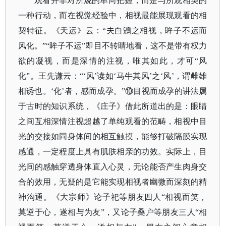
观看并非对所观的单向把握，而是与所观相契的
一种行动，而在视觉经验中，相视最能展现观看的相
契特征。《天运》云：
“夫白鶂之相视，眸子不运而
风化。”“眸子不运”即目不转睛地看，这不是带有权力
欲的凝视，而是深情的注视，唯其如此，才可“风
化”。王先谦云：“‘风’读如‘马牛其风’之‘风’，谓雌雄
相诱也。‘化’者，感而成孕。”⑩目视而成孕的讲法属
于古时的知识系统，《庄子》借此所道出的是：眼睛
之间互相深情注视超越了单纯观看的范畴，相视中目
光的交接如同身体间的相互触摸，能够打破隔膜实现
感通，一定程度上具有肌肤相亲的功效。实际上，目
光间的感触穿透身体直入心灵，无论能否产生肉身交
合的效用，无疑的是它能实现相视者幽微而深刻的精
神沟通。《大宗师》论子祀等朋友四人“相视而笑，
莫逆于心，遂相与为友”，又论子桑户等朋友三人“相