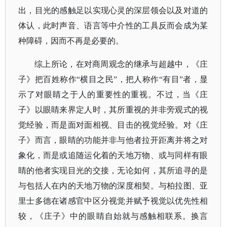
出，目光的感触足以实现心灵的深层领会以及对道的
体认，此时声音、语言等中介性的工具反而会成为某
种障碍，因而不再是必要的。
综上所论，在对商周观念的继承与超越中，《庄
子》把百姓称作
“横目之民”，把人称作“有目”者，显
示了对眼睛之于人的重要性的重视。不过，当《庄
子》以眼睛来界定人时，其所重视的并非旁观式的视
觉经验，而是面对面相视、目击的视觉经验。对《庄
子》而言，眼睛的功能并非与他者拉开距离并将之对
象化，而是或追随运化着的天地万物、或与同样有眼
睛的他者实现目光的交接，无论如何，其所追寻的是
与包括人在内的天地万物的深度相契。与柏拉图、亚
里士多德在诸感官中区分视觉并赋予视觉以优先性相
较，《庄子》中的眼睛自始就与感触相联系。换言