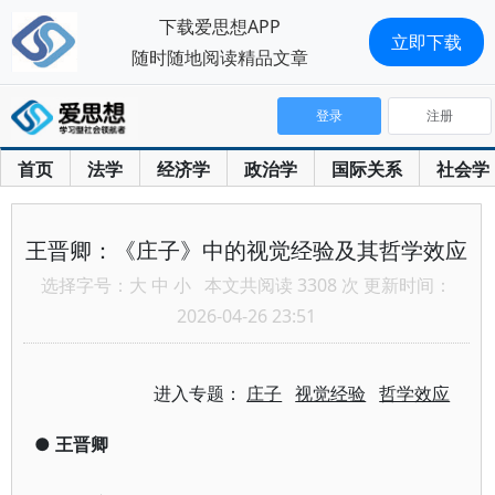
下载爱思想APP
立即下载
随时随地阅读精品文章
登录
注册
首页
法学
经济学
政治学
国际关系
社会学
王晋卿：《庄子》中的视觉经验及其哲学效应
选择字号：
大
中
小
本文共阅读 3308 次 更新时间：
2026-04-26 23:51
进入专题：
庄子
视觉经验
哲学效应
●
王晋卿