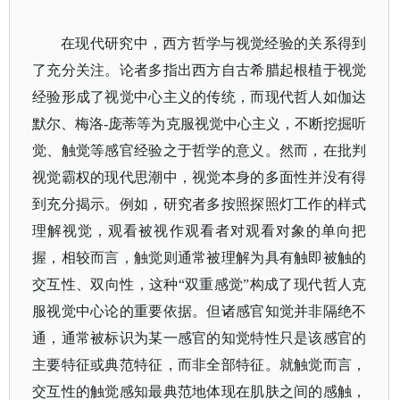
在现代研究中，西方哲学与视觉经验的关系得到
了充分关注。论者多指出西方自古希腊起根植于视觉
经验形成了视觉中心主义的传统，而现代哲人如伽达
默尔、梅洛
-庞蒂等为克服视觉中心主义，不断挖掘听
觉、触觉等感官经验之于哲学的意义。然而，在批判
视觉霸权的现代思潮中，视觉本身的多面性并没有得
到充分揭示。例如，研究者多按照探照灯工作的样式
理解视觉，观看被视作观看者对观看对象的单向把
握，相较而言，触觉则通常被理解为具有触即被触的
交互性、双向性，这种“双重感觉”构成了现代哲人克
服视觉中心论的重要依据。但诸感官知觉并非隔绝不
通，通常被标识为某一感官的知觉特性只是该感官的
主要特征或典范特征，而非全部特征。就触觉而言，
交互性的触觉感知最典范地体现在肌肤之间的感触，