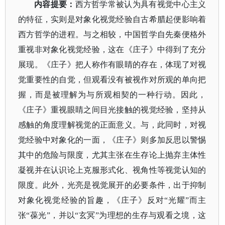
内容提要：
西方哲学常被认为具有视觉中心主义
的特征，实则是对象化视觉经验自古希腊起便影响着
西方哲学的进程。与之相较，中国哲学自先秦便格外
重视非对象化视觉经验，这在《庄子》中得到了充分
展现。《庄子》把人称作有眼睛的存在，体现了对视
觉重要性的自觉，但观看没有被视作对所观的单向把
握，而是被理解为与所观相契的一种行动。因此，
《庄子》重视眼睛之间目光接触的视觉经验，坚持从
感触的角度理解视觉的正面意义。与，此同时，对视
觉经验中对象化的一面，《庄子》则多加反思以警惕
其中的危险与限度，尤其主张在生存论上抛弃主体性
凝视并在认识论上克服形式化、视角性等视觉认知的
限度。此外，光亮是视觉展开的必要条件，出于抑制
对象化视觉经验的旨趣，《庄子》反对
“光耀”而主
张“葆光”，并以“玄冥”为理想的生存与观看之境，这