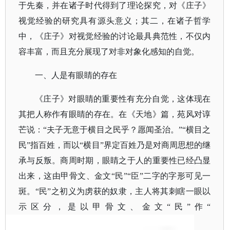
于先秦，并在诸子时代得到了理论探究，对《庄子》
视觉经验的研究具有源头意义；其二，在诸子哲学
中，《庄子》对视觉经验的讨论最具典范性，不仅内
容丰富，而且充分展现了对非对象化感知的自觉。
一、人是有眼睛的存在
《庄子》对眼睛的重要性有充分自觉，这体现在
其把人称作有眼睛的存在。在《天地》篇，苑风对谆
芒说：
“夫子无意于横目之民乎？愿闻圣治。”“横目之
民”指百姓，而以“横目”界定百姓乃是对商周思想的继
承与反叛。商周时期，眼睛之于人的重要性已经凸显
出来，这由甲骨文、金文“民”“臣”二字的字形可见一
斑。“民”之初义为虏获的奴隶，主人将其刺瞎一眼以
示区分，是以甲骨文、金文“民”作“