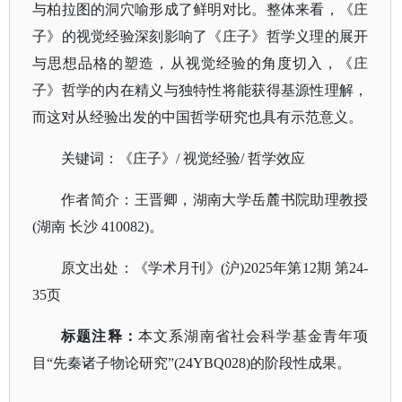
与柏拉图的洞穴喻形成了鲜明对比。整体来看，《庄
子》的视觉经验深刻影响了《庄子》哲学义理的展开
与思想品格的塑造，从视觉经验的角度切入，《庄
子》哲学的内在精义与独特性将能获得基源性理解，
而这对从经验出发的中国哲学研究也具有示范意义。
关键词：《庄子》
/ 视觉经验/ 哲学效应
作者简介：王晋卿，湖南大学岳麓书院助理教授
(湖南 长沙 410082)。
原文出处：《学术月刊》
(沪)2025年第12期 第24-
35页
标题注释：
本文系湖南省社会科学基金青年项
目
“先秦诸子物论研究”(24YBQ028)的阶段性成果。