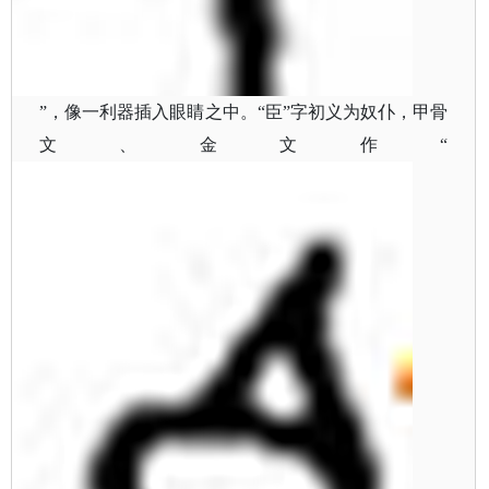
”，像一利器插入眼睛之中。“臣”字初义为奴仆，甲骨
文、金文作“