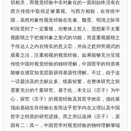
切相关，而视觉经验中非对象化的一面则始终没有在
西方传统中取得足够重视。与西方相较，在传统中
国，虽然对象性视觉经验在先秦、魏晋、明清之际等
时段受到了一定重视，但整体上哲人、思想家不太重
视眼睛之于把握对象之形式的功能，而是重视眼睛之
于传达人之内在情实的意义
②，并由之贬抑旁观式的
观看之法，注重相视的视觉经验。如果能够充分呈现
传统中国对视觉经验的独特理解，中国哲学的特质将
能够在感官知觉层面获得基源性理解。不过，由于这
一话题涉及的文献众多、线索纷繁，在整体研究之前
需要充分的个案研究。基于此，本文以《庄子》为中
心，探究《庄子》的视觉经验及其哲学效应，借此展
现由基础生存经验出发而达乎哲学内在义理以及中国
哲学之特质的研究进路。而之所以选择《庄子》，原
因有二：其一，中国哲学对视觉经验的独特理解肇端