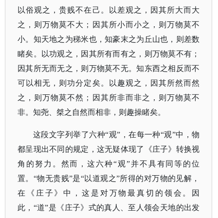
以俗观之，贵贱不在己。以差观之，因其所大而大
之，则万物莫不大；因其所小而小之，则万物莫不
小。知天地之为稊米也，知豪末之为丘山也，则差数
睹矣。以功观之，因其所有而有之，则万物莫不有；
因其所无而无之，则万物莫不无。知东西之相反而不
可以相无，则功分定矣。以趣观之，因其所然而然
之，则万物莫不然；因其所非而非之，则万物莫不
非。知尧、桀之自然而相非，则趣操睹矣。
这段文字列举了六种
“观”，在每一种“观”中，物
都呈现出不同的规定，这无疑体现了《庄子》转换视
角的努力。然而，这六种“观”并不具有同等的位
置。“物无贵贱”是“以道观之”所得的对万物的见解，
在《庄子》中，这是对万物最真切的领会。因
此，“道”是《庄子》式的真人、至人领会天地的出发