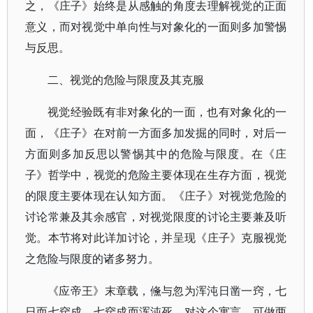
之，《庄子》始终是从感触的角度去理解视觉的正面
意义，而对视觉中单向性与对象化的一面则多加警惕
与反思。
二、视觉的危险与限度及其克服
视觉经验既有非对象化的一面，也有对象化的一
面，《庄子》在对前一方面多加发掘的同时，对后一
方面则多加反思以警惕其中的危险与限度。在《庄
子》哲学中，视觉的危险主要体现在生存方面，视觉
的限度主要体现在认知方面。《庄子》对视觉危险的
讨论常兼及其余感官，对视觉限度的讨论主要兼及听
觉。本节将对此详加讨论，并呈现《庄子》克服视觉
之危险与限度的诸多努力。
《应帝王》末章载，儵与忽为浑沌日凿一窍，七
日而七窍成，七窍成而浑沌死。对这个寓言，可做两