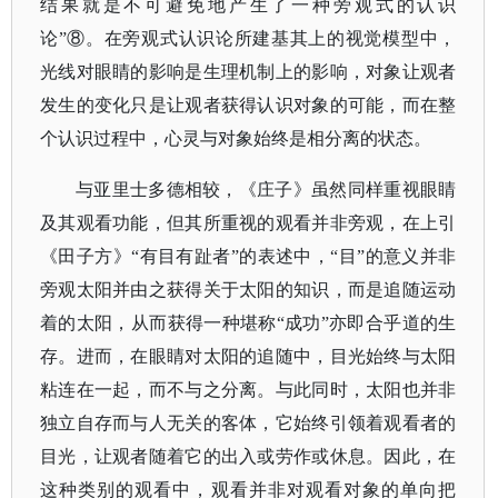
结果就是不可避免地产生了一种旁观式的认识
论”⑧。在旁观式认识论所建基其上的视觉模型中，
光线对眼睛的影响是生理机制上的影响，对象让观者
发生的变化只是让观者获得认识对象的可能，而在整
个认识过程中，心灵与对象始终是相分离的状态。
与亚里士多德相较，《庄子》虽然同样重视眼睛
及其观看功能，但其所重视的观看并非旁观，在上引
《田子方》
“有目有趾者”的表述中，“目”的意义并非
旁观太阳并由之获得关于太阳的知识，而是追随运动
着的太阳，从而获得一种堪称“成功”亦即合乎道的生
存。进而，在眼睛对太阳的追随中，目光始终与太阳
粘连在一起，而不与之分离。与此同时，太阳也并非
独立自存而与人无关的客体，它始终引领着观看者的
目光，让观者随着它的出入或劳作或休息。因此，在
这种类别的观看中，观看并非对观看对象的单向把