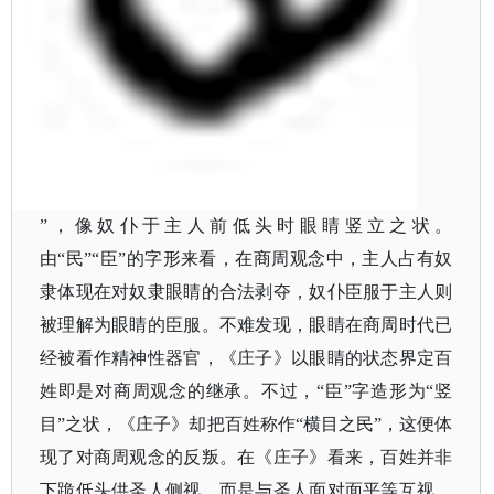
”，像奴仆于主人前低头时眼睛竖立之状。
由“民”“臣”的字形来看，在商周观念中，主人占有奴
隶体现在对奴隶眼睛的合法剥夺，奴仆臣服于主人则
被理解为眼睛的臣服。不难发现，眼睛在商周时代已
经被看作精神性器官，《庄子》以眼睛的状态界定百
姓即是对商周观念的继承。不过，“臣”字造形为“竖
目”之状，《庄子》却把百姓称作“横目之民”，这便体
现了对商周观念的反叛。在《庄子》看来，百姓并非
下跪低头供圣人侧视，而是与圣人面对面平等互视。