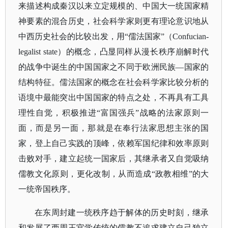
来描述构成秦汉以来立定规模的、中国大一统国家精
神要素的混合历史，社会科学家则更有理论意识地从
中西历史社会的比较出发，用“儒法国家”（Confucian-
legalist state）的概念，凸显同样从漫长秩序崩解时代
的战争中诞生的中国国家之不同于欧洲民族—国家的
结构特征。儒法国家的概念在社会科学家比较分析的
语境中最能突出中国国家的特点之处，不再具有工具
理性自觉，积极推进“富国强兵”战略的法家原则一
面，而是另一面，那就是在奉行法家思想主张的国
家，登上自己实践的顶峰，依赖军国纪律和效率原则
击败对手，建立起统一国家后，其继承者又自觉吸纳
儒教文化原则，更化改制，从而造成“政教相维”的大
一统帝国秩序。
在东周封建一统秩序趋于解体的历史时刻，继承
和发展了西周王官学传统的儒教不追求建立自己独立