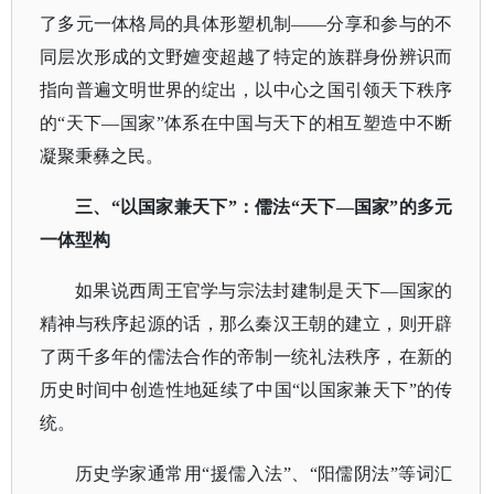
了多元一体格局的具体形塑机制——分享和参与的不
同层次形成的文野嬗变超越了特定的族群身份辨识而
指向普遍文明世界的绽出，以中心之国引领天下秩序
的“天下—国家”体系在中国与天下的相互塑造中不断
凝聚秉彝之民。
三、
“以国家兼天下”：儒法“天下—国家”的多元
一体型构
如果说西周王官学与宗法封建制是天下
—国家的
精神与秩序起源的话，那么秦汉王朝的建立，则开辟
了两千多年的儒法合作的帝制一统礼法秩序，在新的
历史时间中创造性地延续了中国“以国家兼天下”的传
统。
历史学家通常用
“援儒入法”、“阳儒阴法”等词汇