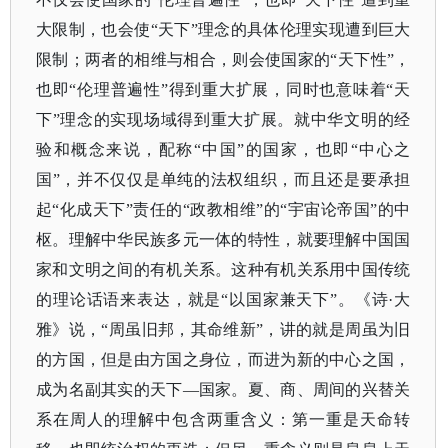
大限制，也会使“天下”理念的具体伦理实现遭到巨大
限制；两者的相维与相合，则会使国家的“天下性”，
也即“伦理普遍性”得到重大扩展，同时也意味着“天
下”理念的实现场域得到重大扩展。就中华文明的经
验和概念来说，配称“中国”的国家，也即“中心之
国”，并不仅仅是单纯的法权组织，而且还是要承担
起“化成天下”责任的“政教相维”的“宇宙论帝国”的中
枢。理解中华民族多元一体的特性，就要理解中国国
家和文明之间的有机关系。这种有机关系用中国传统
的理论话语来表达，就是“以国家兼天下”。《诗·大
雅》说，“周虽旧邦，其命维新”，讲的就是周虽为旧
的方国，但是由方国之身位，而进为新的中心之国，
成为名副其实的天下—国家。夏、商、周间的兴替关
系在周人的理解中包含两重含义：第一重是天命转