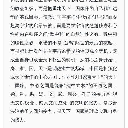
的教会组织，而是把重建天下
—国家作为自己精神运
动的实践目标。儒教并非牢牢抓住“历史创生论”而要
超离宇宙的启示宗教，而是要在宇宙的超越秩序和心
性的内在秩序之间“致中和”的自然理性之教。致中和
的理性之教，承诺的不是“逃离”此世的最后的救赎，
而是把此世看作具有宇宙论意义的性灵成全契机，既
成全自身也成全天下苍生的契机。从有心之身开始，
身、家、国、天下是明德淑世的场域，中国是担负化
成天下责任的中心之国，也即“以国家兼天下”的天下
—国家。中心之国是能够“建中立极”的王道之国，
尧、舜、禹、汤、文、武、周公、孔子的接力是“观
天文以极变，察人文而成化”的文明的接力，是尽善
浃治的圣人间的接力，是天下—国家的理念实现自身
的接力。