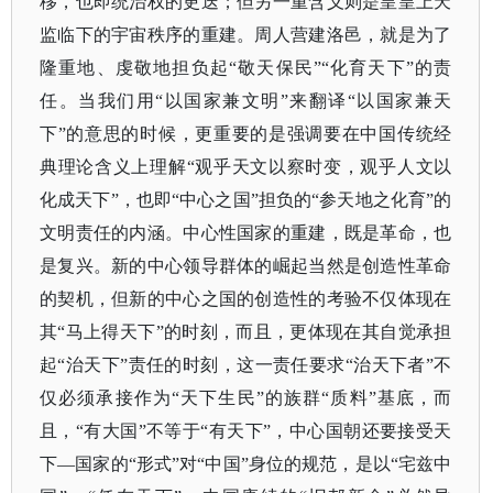
移，也即统治权的更迭；但另一重含义则是皇皇上天
监临下的宇宙秩序的重建。周人营建洛邑，就是为了
隆重地、虔敬地担负起“敬天保民”“化育天下”的责
任。当我们用“以国家兼文明”来翻译“以国家兼天
下”的意思的时候，更重要的是强调要在中国传统经
典理论含义上理解“观乎天文以察时变，观乎人文以
化成天下”，也即“中心之国”担负的“参天地之化育”的
文明责任的内涵。中心性国家的重建，既是革命，也
是复兴。新的中心领导群体的崛起当然是创造性革命
的契机，但新的中心之国的创造性的考验不仅体现在
其“马上得天下”的时刻，而且，更体现在其自觉承担
起“治天下”责任的时刻，这一责任要求“治天下者”不
仅必须承接作为“天下生民”的族群“质料”基底，而
且，“有大国”不等于“有天下”，中心国朝还要接受天
下—国家的“形式”对“中国”身位的规范，是以“宅兹中