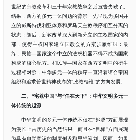
世纪的宗教改革和三十年宗教战争之后宣告失败了。
结果，西方的多元一体问题的背景，先呈现为多国并
立的威斯特伐利亚体系和罗马天主教秩序相互分离的
状态；随后，新教改革深入到新分立的主权国家的内
部，使得主权国家建立国教会的方案步履维艰；最
终，民族—国家这个中立的法权机器不得不成为国家
构成的核心配方。和民族—国家在西方文明中的衍生
过程相对照，中华多元一体的秩序一直沿着绾合帝国
组织和追求普世精神秩序的“政教相维”的方向发展。
二、
“宅兹中国”与“任在天下”：中华文明多元一
体传统的起源
中华文明的多元一体传统不仅在
“起源”方面展现
为漫长上古历史的当然结果，而且在“目标”方面展现
为具有自觉意识的制度创设和思想筹划。因而，如果