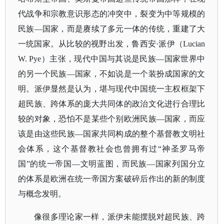
代战争和宗教意识形态的冲突中，裂变为中等规模的
民族—国家，而是赓续了多元一体的传统，重建了大
一统国家。从比较的视野出发，鲁西安·派伊（Lucian
W. Pye）主张，现代中国与其说是民族—国家世界中
的另一个民族—国家，不如说是一个装扮成国家的文
明。派伊显然是认为，堪与现代中国统一主权框架下
超民族、跨体系的庞大共同体的政治文化进行合理比
较的对象，恐怕不是某些个别欧洲民族—国家，而应
该是由这些民族—国家共同构成的整个基督教文明社
会体系，这个基督教社会也曾拥有过“神圣罗马帝
国”的统一帝国—文明蓝图，而民族—国家列国分立
的体系是欧洲在统一帝国方案破碎后作出的新的制度
与概念发明。
像很多理论家一样，派伊未能摆脱对超民族、跨