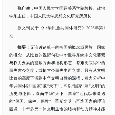
张广生
，
中国人民大学国际关系学院教授、政治
学系主任，中国人民大学思想文化研究所所长
原文刊发于《中华民族共同体研究》
2026年第1
期
摘要：
无论诉诸单一的帝国的概念或民族
—国家
的概念，从比较的视野勾勒中华世界系统中文化要素
与权力要素的凝聚方向和结构形态，都难免或得中西
而失古今之度，或执古今而失中西之维。只有从文明
比较的高度下沉到中华文明自性的深描，着力分析中
华共同体以“国家”兼“天下”，即以“国家”兼“文明”的
历史与逻辑，直面中华“天下—国家”近代以来遭遇
的“保国、保种、保教”，重塑文明与再造国家的理论
困境，中华多元一体文明生命的结构和动力精神才能