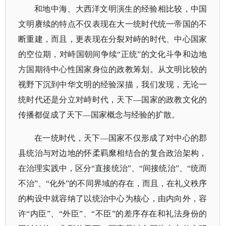
和地中海、大西洋文明演生的经验相比较，中国
文明赓续的特点不仅表现在大一统时代统一帝国的不
断重建，而且，更表现在分裂对峙的时代、中心国家
的空位期，对峙国朝间争续
“正统”的文化斗争和边地
方国期待中心性国家身位的政教筹划。从文明比较的
视野下沉到中华文明的经验深描，我们发现，无论一
统时代还是分立对峙时代，天下—国家的政教文化的
传播都促成了天下—国家概念与经验的扩散。
在一统时代，天下
—国家不仅形成了对中心的郡
县统治与对边地的怀柔羁縻相结合的复合政治架构，
在治理实践中，区分“直接统治”、“间接统治”、“统而
不治”、“化外”的不同界域的存在，而且，在礼义秩序
的构设中就容纳了以统治中心为核心，由内向外，容
许“内臣”、“外臣”、“不臣”的差序存在和礼法身份的