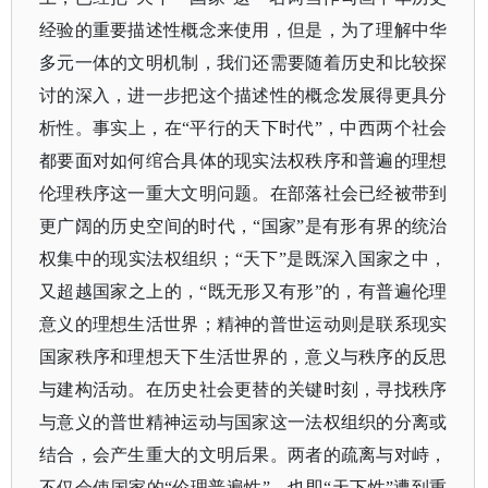
经验的重要描述性概念来使用，但是，为了理解中华
多元一体的文明机制，我们还需要随着历史和比较探
讨的深入，进一步把这个描述性的概念发展得更具分
析性。事实上，在“平行的天下时代”，中西两个社会
都要面对如何绾合具体的现实法权秩序和普遍的理想
伦理秩序这一重大文明问题。在部落社会已经被带到
更广阔的历史空间的时代，“国家”是有形有界的统治
权集中的现实法权组织；“天下”是既深入国家之中，
又超越国家之上的，“既无形又有形”的，有普遍伦理
意义的理想生活世界；精神的普世运动则是联系现实
国家秩序和理想天下生活世界的，意义与秩序的反思
与建构活动。在历史社会更替的关键时刻，寻找秩序
与意义的普世精神运动与国家这一法权组织的分离或
结合，会产生重大的文明后果。两者的疏离与对峙，
不仅会使国家的“伦理普遍性”，也即“天下性”遭到重