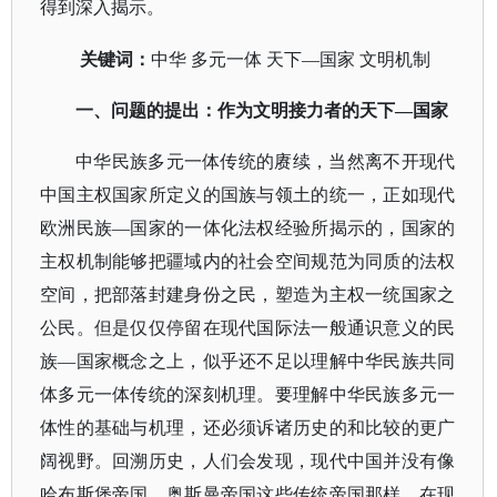
得到深入揭示。
关键词：
中华
多元一体
天下
—国家 文明机制
一、问题的提出：作为文明接力者的天下
—国家
中华民族多元一体传统的赓续，当然离不开现代
中国主权国家所定义的国族与领土的统一，正如现代
欧洲民族
—国家的一体化法权经验所揭示的，国家的
主权机制能够把疆域内的社会空间规范为同质的法权
空间，把部落封建身份之民，塑造为主权一统国家之
公民。但是仅仅停留在现代国际法一般通识意义的民
族—国家概念之上，似乎还不足以理解中华民族共同
体多元一体传统的深刻机理。要理解中华民族多元一
体性的基础与机理，还必须诉诸历史的和比较的更广
阔视野。回溯历史，人们会发现，现代中国并没有像
哈布斯堡帝国、奥斯曼帝国这些传统帝国那样，在现