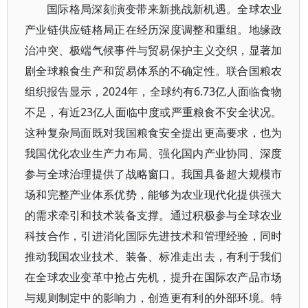
国际格局深刻演变带来新挑战新机遇。全球农业
产业链供应链格局正在经历深度调整和重组。地缘政
治冲突、极端气候事件与贸易保护主义交织，显著加
剧全球粮食生产和贸易体系的不确定性。联合国粮农
组织报告显示，2024年，全球约有6.73亿人面临食物
不足，有近23亿人面临中度或严重粮食不安全状况。
这种复杂局面既对我国粮食安全提出更高要求，也为
我国优化农业生产力布局、强化国内产业协同、深度
参与全球治理提供了战略窗口。我国具备超大规模市
场和完整产业体系优势，能够为农业现代化提供强大
的需求牵引和技术装备支撑。通过积极参与全球农业
科技合作，引进消化国际先进技术和管理经验，同时
推动我国农业技术、装备、标准走出去，有利于我们
在全球农业变革中抢占先机，提升在国际农产品市场
与规则制定中的影响力，创造更有利的外部环境。特