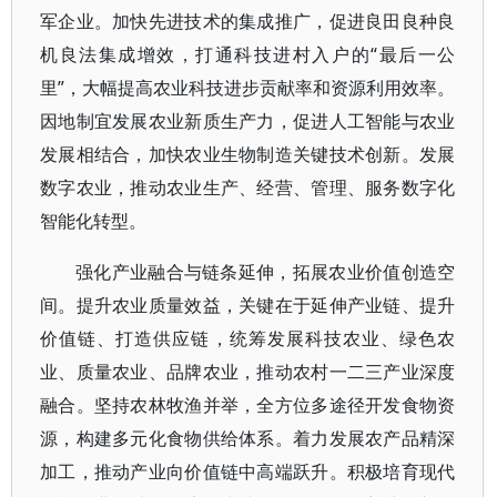
军企业。加快先进技术的集成推广，促进良田良种良
机良法集成增效，打通科技进村入户的“最后一公
里”，大幅提高农业科技进步贡献率和资源利用效率。
因地制宜发展农业新质生产力，促进人工智能与农业
发展相结合，加快农业生物制造关键技术创新。发展
数字农业，推动农业生产、经营、管理、服务数字化
智能化转型。
强化产业融合与链条延伸，拓展农业价值创造空
间。提升农业质量效益，关键在于延伸产业链、提升
价值链、打造供应链，统筹发展科技农业、绿色农
业、质量农业、品牌农业，推动农村一二三产业深度
融合。坚持农林牧渔并举，全方位多途径开发食物资
源，构建多元化食物供给体系。着力发展农产品精深
加工，推动产业向价值链中高端跃升。积极培育现代