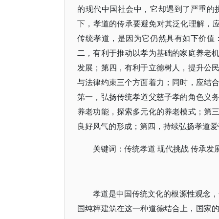
的现代中国社会中，它却遇到了严重的
下，孝道的传承要避免对其泛化理解，应
传统孝道，是因为它仍然具有如下价值
二，有利于推动以孝为基础的家庭养老
发展；第四，有利于立德树人，提升公
与法律约束三个方面着力；同时，应结
第一，弘扬传统孝道父慈子孝的角色义
养老功能，探索多元化的养老模式；第
良好风气的形成；第四，持续弘扬孝道爱
关键词：传统孝道 现代挑战 传承发
孝道是中国传统文化的根源性观念，
国纯粹建筑在这一种道德结合上，国家的特性