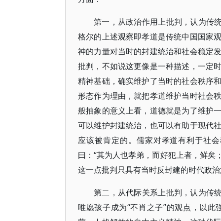
第一，从政治作用上批判，认为传统
格尔的上述观察即孝道是传统中国国家
神的力量对当时的封建统治和社会稳定
批判，不如说这更像是一种描述，一定
精神基础，确实维护了当时的社会秩序
形态作为理由，就把孝道维护当时社会
般抽象的意义上看，道德就是为了维护
可以维护封建统治，也可以有助于现代
应该被肯定的。儒家对孝道有利于社会
曰：“其为人也孝弟，而好犯上者，鲜矣；
这一点批判只具有当时反封建的时代政治
第二，从代际关系上批判，认为传统
唯愿孩子成为“不肖之子”的观点，以