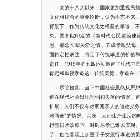
党的十八大以来，国家更加重视民
文化相结合的重要论断，认为不忘本来
背景下，作为传统文化之根基的孝道，不
央、国务院印发的《新时代公民道德建
恩、感念长辈关爱之情，养成孝敬父母、
面肯定性表达，肯定了传统孝道的价值
责任。1919年的五四运动掀起了现代中
肯定和重视孝道这一传统美德，孝道在一
尽管如此，当下中国社会虽然从思
道在现代社会出现削弱和失落的情况。
扩展，人们不仅有对家庭亲人的道德义务
难两全”的情况。其次，人们生产生活的
得整日承欢膝下、时时尽孝已难以实现
了，也在客观上加重了子女履行孝道的