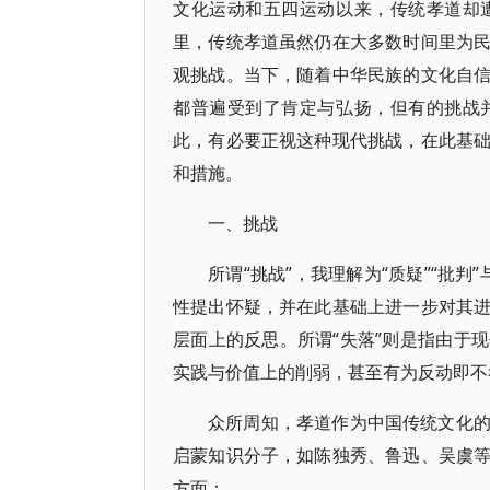
文化运动和五四运动以来，传统孝道却
里，传统孝道虽然仍在大多数时间里为
观挑战。当下，随着中华民族的文化自
都普遍受到了肯定与弘扬，但有的挑战
此，有必要正视这种现代挑战，在此基
和措施。
一、挑战
所谓“挑战”，我理解为“质疑”“批判
性提出怀疑，并在此基础上进一步对其
层面上的反思。所谓“失落”则是指由于
实践与价值上的削弱，甚至有为反动即不
众所周知，孝道作为中国传统文化
启蒙知识分子，如陈独秀、鲁迅、吴虞
方面：