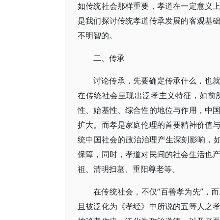
如传统社会那样重要，孝道在一定意义
是我们探讨传统孝道传承发展的客观基
不明智的。
二、传承
讨论传承，先要确定传承什么，也
在传统社会呈现出泛孝主义特征，如前
性、始基性、综合性的地位与作用，中
扩大。而孝是家庭伦理的首要精神价值
统中国社会的政治治理产生深刻影响，如
保障，同时，孝道对民间的社会生活也
祖、清明扫墓、重阳尊老等。
在传统社会，不仅“百善孝为先”，
且被泛化为《孝经》中所说的五等人之