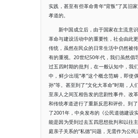
实践，甚至有些革命青年“背叛”了其旧
孝道的。
新中国成立后，由于国家在主流意
革命与建设活动中的重要性，社会由此
传统，虽然在民众的日常生活中仍然被
有的重视。20世纪50年代，我们虽然倡
过五四时期的批判，在一般认知中，我们
中，鲜少出现“孝”这个概念范畴，即使
孙”等。甚至到了“文化大革命”时期，人
至亲人之间互相告发的悲剧性事件。改
和传统孝道进行了重新反思和评价。到了
了2001年，中央发布的《公民道德建
能是因为受到过去五四思想批判和以往
庭亲子关系的“私德”问题，无需作为公民