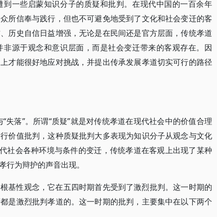
遭到一些启蒙知识分子的质疑和批判。在现代中国的一百余年
民众所信奉与践行，但也不可避免地受到了文化和社会变迁的客
信、历史自信日益增强，无论是在民间还是官方层面，传统孝道
并非源于观念和意识层面，而是社会变迁带来的客观存在。因
础上才能很好地应对挑战，并提出传承发展孝道切实可行的路径
”与“失落”。所谓“质疑”就是对传统孝道在现代社会中的价值合理
进行价值批判，这种质疑批判大多表现为知识分子从观念与文化
现代社会各种环境与条件的变迁，传统孝道在客观上出现了某种
孝行为辩护的声音出现。
的根基性观念，它在五四时期首先受到了激烈批判。这一时期的
等都是激烈批判孝道的。这一时期的批判，主要集中在以下两个