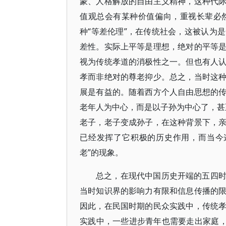
蒙、人格解放的自由主义精神，这种代
值观总会有某种价值偏向，重视长辈必
种“等差伦理”，在传统社会，这被认为
差性。实际上平等是理想，绝对的平等
视为传统孝道的消极性之一。但也有人
孝而非绝对的尊老抑少。总之，当时这
展是有益的。随着西方个人自由思想的
老年人为中心，而是以子孙为中心了，甚至
老子，老子变成孙子，在这种背景下，
已经发挥了它积极的历史作用，而当今
老”的现象。
总之，在现代中国历史开端的五四
当时知识界的影响力有限和信息传播的
因此，在民国时期的民众实践中，传统
实践中，一些进步青年也需要走出家庭，