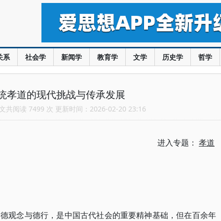
关系
社会学
新闻学
教育学
文学
历史学
哲学
统孝道的现代挑战与传承发展
共阅读 7499 次 更新时间：2026-02-20 23:16
进入专题：
孝道
道德观念与德行，是中国古代社会的重要精神基础，但在百余年