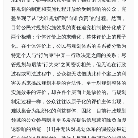
将规划的制定和实施过程开放给受到影响的公众，完
整呈现了从“为谁规划”到“向谁负责”的过程。然而，
目前公民对规划实施效果的责任追究机制被分化成了
两个极端：个体评价上的末端化，整体评价上的原子
化。在个体评价上，公民与规划体系的关系被分散为
特定个人与“行为束”中某一行政决定之间的关系；尽
管规划与后续“行为束”之间密切相关，但无论在行政
过程或司法过程中，公众都无法借助此种个案上的利
害关系来挑战规划本身的合法性。至于对规划整体的
实施效果的评价，却在各个层面上是缺位的。与规划
制定过程一样，公众往往以原子化的评价主体出现，
难以集合为组织化的利益群体。因此，目前行政规划
领域的公众参与制度更多发挥提供信息或消除负面舆
论影响的功能，[11]并无法对规划体系的调控效果进