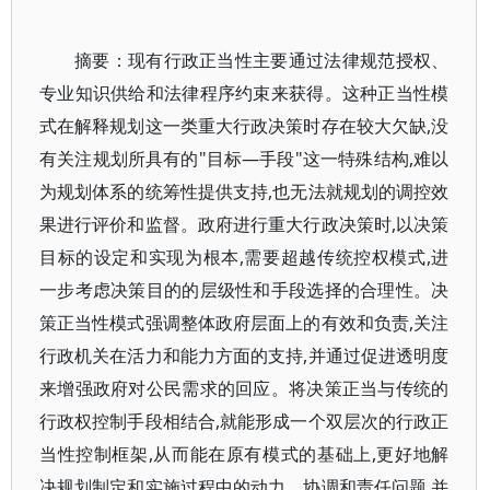
摘要：现有行政正当性主要通过法律规范授权、
专业知识供给和法律程序约束来获得。这种正当性模
式在解释规划这一类重大行政决策时存在较大欠缺,没
有关注规划所具有的"目标—手段"这一特殊结构,难以
为规划体系的统筹性提供支持,也无法就规划的调控效
果进行评价和监督。政府进行重大行政决策时,以决策
目标的设定和实现为根本,需要超越传统控权模式,进
一步考虑决策目的的层级性和手段选择的合理性。决
策正当性模式强调整体政府层面上的有效和负责,关注
行政机关在活力和能力方面的支持,并通过促进透明度
来增强政府对公民需求的回应。将决策正当与传统的
行政权控制手段相结合,就能形成一个双层次的行政正
当性控制框架,从而能在原有模式的基础上,更好地解
决规划制定和实施过程中的动力、协调和责任问题,并