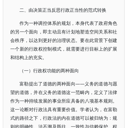
二、由决策正当反思行政正当性的范式转换
作为一种调控体系的规划，本身代表了政府角色
的另一个面向，即主动且有计划地塑造空间关系和社
会秩序，以达到更好的治理状态。要在此背景下创建
一个新的行政权控制模式，就需要进行目标上的扩展
和结构上的充实。
（一）行政权功能的两种面向
富勒提出了道德的两种面向——义务的道德与愿
望的道德，并在义务的道德这一范畴内，定义了法律
作为一种持续发展的事业所应具备的八项基本规则。
这一论断对行政法具有重要价值。学者认为，在富勒
式的路径之下，行政法的内在道德可以被归纳为：规
则的明确性、法不溯及既往、一致性与信赖保护、程