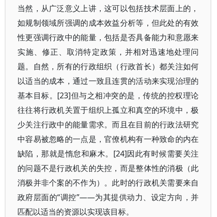
当然，从广泛意义上讲，这可以包括技术层面上的，
如规制领域所强调的成本效益分析等，但此处的有效
性更强调行政中的能量，包括是否具备能力和意愿来
实施、修正、取消特定政策，并相对迅速地处理问
题。自然，所有的行政组织（行政首长）都关注如何
以适当的成本，通过一致且连贯的活动来实现治理的
基本目标。[23]但与之相冲突的是，传统的控权理论
往往将行政机关置于组织上孤立和真空的环境中，极
少关注行政中的能量需求。而且在目前的行政法研究
中容易被忽略的一点是，官僚机构有一种致命的内在
缺陷，那就是惰怠和麻木。[24]因此有时候需要关注
的问题不是行政机关的失控，而是整体性的消极（此
消极并非个案的不作为）。此时的行政机关需要来自
政府层面的“调控”——为其提供动力、设定方向，并
匹配以适当的资源以实现该目标。