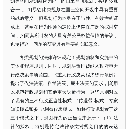
划等空间规划融合为统一的国土空间规划，实现“多规
合一”。[1]尽管此类规划在国土空间开发中具有重要
的战略意义，但规划行为本身在正当性、有效性的证
成上，甚至在行为性质的定位上仍存在广泛的探讨空
间，[2]而其所引发的大量有关公民权益保障的争议，
也使得这一问题的研究具有重要的实践意义。
各类规划的法律详细规定了规划编制和实施中的
实体和程序规则，同时，规划决策也被纳入政府重大
行政决策事项范围。《重大行政决策程序暂行条例》
提出了依法决策、科学决策、民主决策的要求，[3]用
以规范行政规划和其他重大决策行为。这些原则对应
了现有的三种行政正当性模式：“传送带”模式、专家
知识模式和参与/利益代表模式。如将行政规划置于这
三个模式之下，规划行为的正当性来源于：（1）法
律的授权，特别是特定法律条文对规划目的的表达