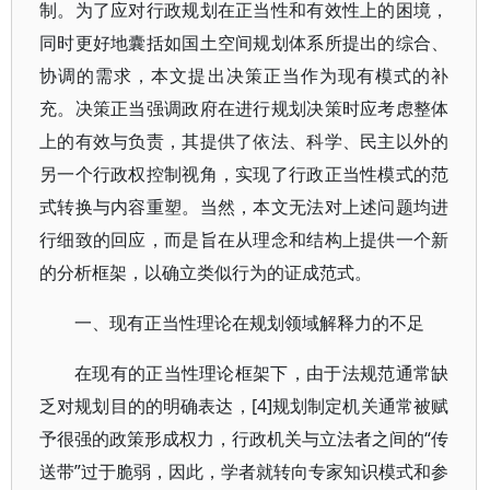
制。为了应对行政规划在正当性和有效性上的困境，
同时更好地囊括如国土空间规划体系所提出的综合、
协调的需求，本文提出决策正当作为现有模式的补
充。决策正当强调政府在进行规划决策时应考虑整体
上的有效与负责，其提供了依法、科学、民主以外的
另一个行政权控制视角，实现了行政正当性模式的范
式转换与内容重塑。当然，本文无法对上述问题均进
行细致的回应，而是旨在从理念和结构上提供一个新
的分析框架，以确立类似行为的证成范式。
一、现有正当性理论在规划领域解释力的不足
在现有的正当性理论框架下，由于法规范通常缺
乏对规划目的的明确表达，[4]规划制定机关通常被赋
予很强的政策形成权力，行政机关与立法者之间的“传
送带”过于脆弱，因此，学者就转向专家知识模式和参