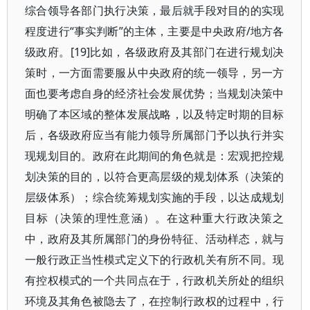
综合领导各部门执行决策，最后就手段对目的的实现
程度进行“事实判断”的主体，主要是中央政府/地方各
级政府。[19]比如，各级政府及其部门在进行规划决
策时，一方面需要服从中央政府的统一领导，另一方
面也要考虑自身的经济社会发展优势；当规划决策中
明确了本区域的整体发展战略，以及特定时期的目标
后，各级政府应当有能力领导所属部门予以执行并实
现规划目的。政府在此期间的角色就是：宏观把控规
划决策的目的，以符合更高层级的规划体系（决策的
层级体系）；综合统筹规划实施的手段，以达成规划
目标（决策的理性意涵）。在这种重大行政决策之
中，政府及其所属部门的身份特征、活动样态，就与
一般行政正当性模式定义下的行政机关有所不同。现
有控权模式的一个共同点在于，行政机关所处的组织
环境及其角色被隐去了，在控制行政权的过程中，行