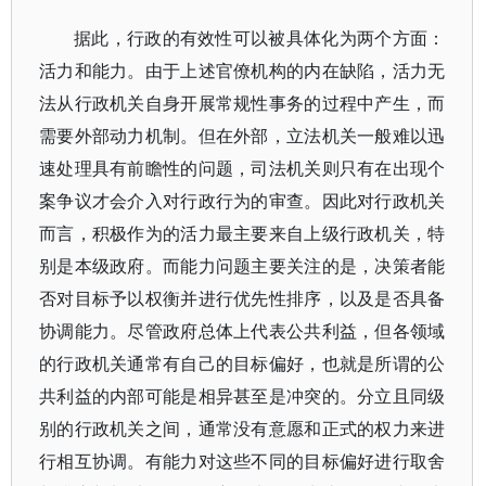
据此，行政的有效性可以被具体化为两个方面：
活力和能力。由于上述官僚机构的内在缺陷，活力无
法从行政机关自身开展常规性事务的过程中产生，而
需要外部动力机制。但在外部，立法机关一般难以迅
速处理具有前瞻性的问题，司法机关则只有在出现个
案争议才会介入对行政行为的审查。因此对行政机关
而言，积极作为的活力最主要来自上级行政机关，特
别是本级政府。而能力问题主要关注的是，决策者能
否对目标予以权衡并进行优先性排序，以及是否具备
协调能力。尽管政府总体上代表公共利益，但各领域
的行政机关通常有自己的目标偏好，也就是所谓的公
共利益的内部可能是相异甚至是冲突的。分立且同级
别的行政机关之间，通常没有意愿和正式的权力来进
行相互协调。有能力对这些不同的目标偏好进行取舍