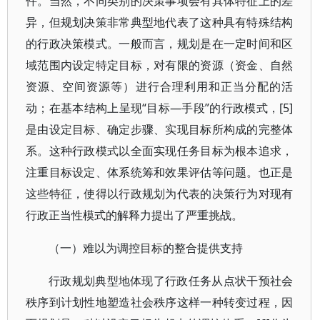
件。当然，不同类别的决策事项会有具体特征上的差
异，但规划决策非常典型地代表了这种具有特殊结构
的行政决策模式。一般而言，规划是在一定时间和区
域范围内设定特定目标，对有限的资源（资金、自然
资源、空间资源等）进行合理利用和正当分配的活
动；在基本结构上呈现“目标—手段”的行政模式，[5]
是由设定目标、确定步骤、实现目标所构成的完整体
系。这种行政模式以全面实现任务目标为根本追求，
注重目标设定、体系统筹和效果评估等问题。也正是
这些特征，使得以行政规划为代表的决策行为对现有
行政正当性模式的解释力提出了严重挑战。
（一）难以为调控目标的整合提供支持
行政规划典型地体现了行政任务从点状干预社会
秩序到计划性地塑造社会秩序这样一种转变过程，因