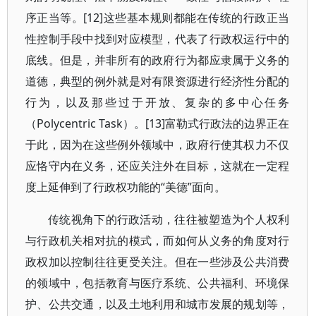
序正当等。[12]这些基本规则都能在传统的行政正当
性控制手段中找到对应模型，代表了行政权运行中的
底线。但是，并非所有的政府行为都应隶属于义务的
道德，典型的例外就是对有限资源进行经济性分配的
行为，以及那些过于开放、复杂的多中心任务
（Polycentric Task）。[13]富勒式行政法的边界正在
于此，因为在这些例外领域中，政府行使其权力不仅
应恪守内在义务，还应关注外在目标，这就在一定程
度上延伸到了行政权功能的“美德”面向。
传统视角下的行政活动，往往被塑造为个人权利
与行政机关相对抗的模式，而如何从义务的角度对行
政权加以控制往往更受关注。但在一些涉及公共消费
的领域中，包括教育与医疗系统、公共福利、环境保
护、公共交通，以及土地利用和城市发展的规划等，