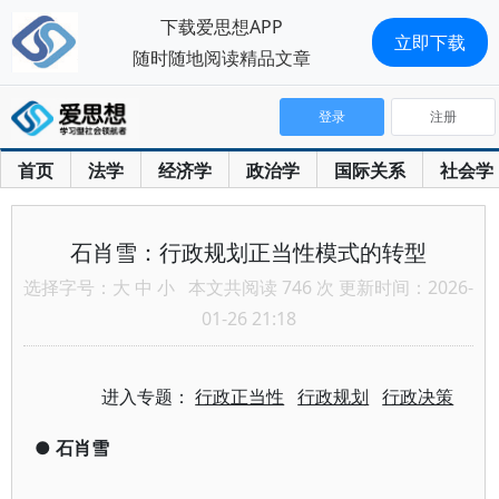
下载爱思想APP
立即下载
随时随地阅读精品文章
登录
注册
首页
法学
经济学
政治学
国际关系
社会学
石肖雪：行政规划正当性模式的转型
选择字号：
大
中
小
本文共阅读 746 次 更新时间：2026-
01-26 21:18
进入专题：
行政正当性
行政规划
行政决策
●
石肖雪