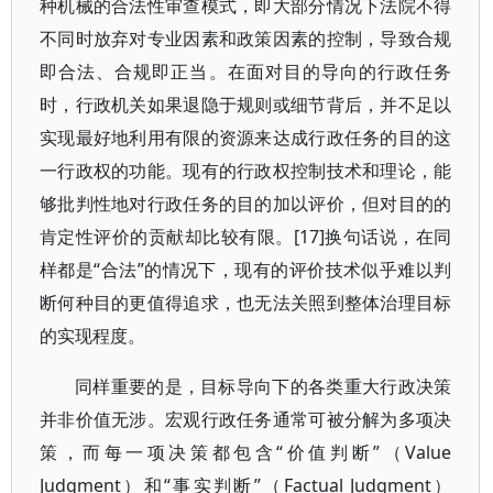
种机械的合法性审查模式，即大部分情况下法院不得
不同时放弃对专业因素和政策因素的控制，导致合规
即合法、合规即正当。在面对目的导向的行政任务
时，行政机关如果退隐于规则或细节背后，并不足以
实现最好地利用有限的资源来达成行政任务的目的这
一行政权的功能。现有的行政权控制技术和理论，能
够批判性地对行政任务的目的加以评价，但对目的的
肯定性评价的贡献却比较有限。[17]换句话说，在同
样都是“合法”的情况下，现有的评价技术似乎难以判
断何种目的更值得追求，也无法关照到整体治理目标
的实现程度。
同样重要的是，目标导向下的各类重大行政决策
并非价值无涉。宏观行政任务通常可被分解为多项决
策，而每一项决策都包含“价值判断”（Value
Judgment）和“事实判断”（Factual Judgment）