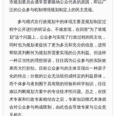
市规划委员会通常需要吸纳公众代表的原因，即以广
泛的公众参与机制增强规划制定上的民主意蕴。
参与模式在行政规划中的体现主要是规划制定过
程中公开进行的听证会。不难发现，在回答“为了谁规
划”这个问题上，公众参与实现了行政过程的民主化，
同时也为规划者提供了更为多元和充分的信息，进而
帮助其判断何为规划所需要实现的公共利益。但这样
一种正当性的理想假设，往往因为公众参与的实际效
果而大打折扣。目前公众参与的主体呈现出一种原子
化的特点：分散的公众无法组织成特定的利益群体，
而个体参与者则囿于其有限的经验和科学知识，往往
难以判断规划方案中的专业技术性问题。总之，在技
术专家和行政专家相结合之后，专家知识模式本身就
会对公众参与构成限制，由此也会导致专家与公众意
见相左。