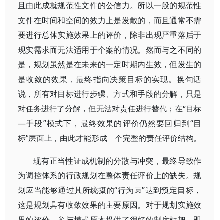
且由此成就规范性文件的公信力。所以一般的规范性
文件在时间和空间的效力上是发散的，而且通常不需
要进行总体实施效果上的评价，除非出现严重落后于
现实需求而无法适用于个案的情况。然而与之不同的
是，规划虽然是在未来的一定时期内生效，但发生的
是收敛的效果，最终指向决策目标的实现。换句话
说，所有对目标进行步骤、方式和手段的分解，只是
对任务进行了分解，但无法对责任进行替代；在“目标
—手段”模式下，最终效果的评价仍然要回归到“目
标”层面上，由此才能形成一个完整的责任评价结构。
现有正当性证成机制的分散与冲突，最终导致作
为调控体系的行政规划在整体责任评价上的缺失。规
划应当能够通过其所统摄的“行为束”达到预定目标，
这是规划具有收敛效果的主要原因。对于规划实施效
果的评价，参与模式原本提供了很好的制度框架，即