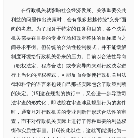
在行政机关就影响社会经济发展、关涉重要公共
利益的问题作出决策时，会有很多超越传统“义务”面
向的考虑。为了服务于特定的任务和目的，各个决策
机关需要在自身的专业立场和政府整体的目标取向之
间寻求平衡。但传统的合法性控制模式，并不能缓解
制度环境给行政机关带来的压力。目前以合法性导向
（职权法定、程序合法）或专家导向来对行政决定进
行正当化的控权模式，可能反而会促使行政机关用法
律和科学的语言来包装自己那些实际包含了政策判断
的决定。[15]这在规划的执行中，又会进一步导致司
法审查的形式化，即法院在审查涉及规划行为的案件
时，通常只对行政机关的专业判断作形式合法性的审
查，而不对行政机关实际上进行了何种重要的利益权
衡作实质性审查。[16]长此以往，这就可能演化为一