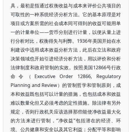
具，最初是指通过权衡收益与成本来评价公共项目的
可取性的一种系统经济分析方法。它的基本原理是对
项目或方案所需的社会成本同可得到的收益可能用单
一的计量单位——货币分别进行计量，以便从量上进
行分析对比，权衡得失与利弊。1936年美国开始在水
利建设中适用成本效益分析方法，此后在立法和政府
决策领域也开始引进经济分析方法，用以评价和分析
法律制度和政府管制的实效。按照美国12866号行政
命令（Executive Order 12866, Regulatory
Planning and Review）的管制哲学和管制原则，成
本和效益既包括可以计量的措施，也包括成本和效益
难以数量化但又必须考虑的定性措施。除法律有另外
规定，否则行政机关应该选择那些能使净收益最大化
的方法来进行管制，“净收益”包括潜在的经济、环
境、公共健康和安全以及其它利益；分配平等和影响