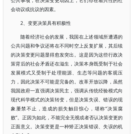
公共事项，在决策变更动因上，它们存在着共性的社
会动议或抗议的因素。
2、变更决策具有积极性
随着经济社会的发展，我国在上述领域所遭遇的
公共问题和争议还将在不同时空上反复扩展，其后续
的决策变更问题显得愈发突出。这是因为这些行政决
策背后的社会矛盾还在滋生，决策本身既受制于社会
发展模式又受制于处理能源、生态等问题的客观压
力，因此决策不可能是完备的。改革开放以降，虽然
我国政府一直强调决策民主，强调从传统经验模式向
现代科学模式的决策转变，但是决策失误、错误的现
象屡禁不止，造成的损失触目惊心，堪称“决策腐
败”。正因为如此，不能完全无视或者否认决策变更的
正面意义。决策变更是一种矫正决策错误、失误的机