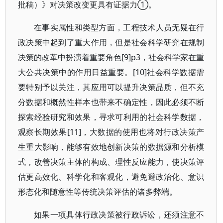
批稿）》对决策改变更具有证据力①。
在事实属性和类型方面，工程技术人员无疑在行
政决策中起到了重大作用，但是社会科学研究在规制
决策的改革中扮演着重要角色[9]p3，社会科学家在重
大公共决策中的作用日益重要。[10]社会科学数据需
要特别予以关注，其应用可以提升决策品质，但不充
分数据和概然性样本也带来不确定性，因此必须不断
探索经验研究和效果，寻求可利用的社会科学数据，
观察长期效果[11]，大数据的使用也将对行政决策产
生重大影响，能够有效地创新决策的数据源和分析模
式，改善决策主体的构成、理性反应能力，使决策评
估更高效化、科学化和客观化，避免避政治化、意识
形态化和随意性等传统决策评估的诸多弊端。
如果一项具体行政决策被行政诉讼，还须注意不