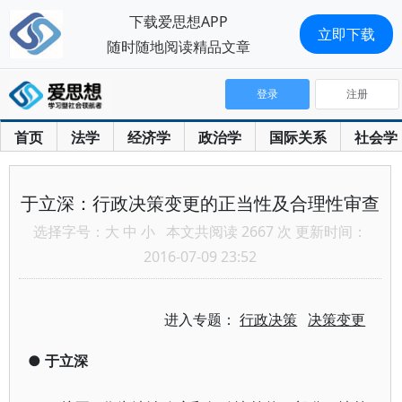
下载爱思想APP
立即下载
随时随地阅读精品文章
登录
注册
首页
法学
经济学
政治学
国际关系
社会学
于立深：行政决策变更的正当性及合理性审查
选择字号：
大
中
小
本文共阅读 2667 次 更新时间：
2016-07-09 23:52
进入专题：
行政决策
决策变更
●
于立深