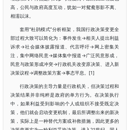
高，公民与政府高度互动，犹如一对鸳鸯形影不离、
相濡以沫。
套用“杜鹃模式”分析框架，我国行政决策变更全
部过程大致可以简化为：事件发生→相关人提出利益
诉求→社会媒体披露报道、代言呼吁→网上密集关
注，集中网络民意→媒体集中报道→广泛民意形成，
民意与政策形成冲突→行政机关改变原决策、进入新
决策议程→调整政策方案→事态平息。[1]
行政决策的主导力量是行政机关，但决策过程和
决策结果并非纯粹是政府的单方行为。在决策执行
中，如果利益受到影响的个人或组织不接受既定决
策，他们就会启动变更机制，最后所调整出来的新决
策，实际上是一种替代方案或补救措施，因此更多的
决策变更实为一种利益妥协决策。进入21世纪，国人