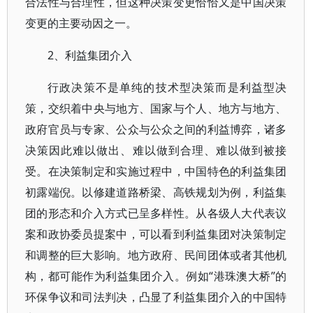
合法性与合理性，但这种决策变更恰恰又是中国决策
变更的主要动因之一。
2、利益集团介入
行政决策不是单纯的技术型决策而是利益型决
策，交织着中央与地方、国家与个人、地方与地方、
政府官员与专家、公众与公众之间的利益博弈，诸多
决策因此难以做出、难以做到合理、难以做到被接
受。在决策制定和实施过程中，中国特色的利益集团
初露端倪。以修建道路桥梁、高铁规划为例，利益集
团的形态和介入方式已呈多样性。从各级人大代表议
案和政协委员提案中，可以看到利益集团对决策制定
和调整的巨大影响。地方政府、民间团体或者其他机
构，都可能作为利益集团介入。例如“港珠澳大桥”的
环保争议和司法判决，凸显了利益集团介入的中国特