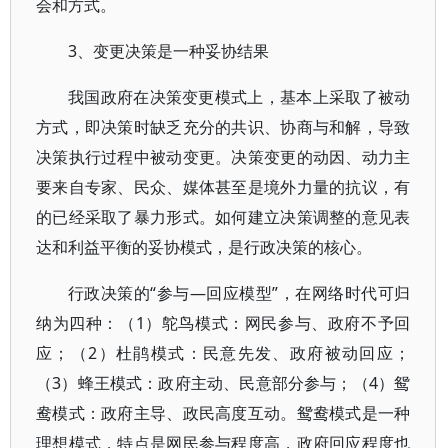
会和方式。
3、变更决策是一种妥协结果
我国政府在决策变更模式上，基本上采取了被动
方式，即决策时缺乏充分的共识、协商与和解，导致
决策执行过程中被动变更。决策变更的动因、动力主
要来自专家、民众、媒体甚至是境外力量的抗议，有
的已经采取了暴力形式。如何建立决策调整的意见表
达和利益平衡的妥协模式，是行政决策的核心。
行政决策的“参与—回应模型”，在网络时代可归
纳为四种：（1）鸵鸟模式：网民参与、政府不予回
应；（2）杜鹃模式：民意先发、政府被动回应；
（3）蜂王模式：政府主动、民意部分参与；（4）鸳
鸯模式：政府主导、政民高度互动。鸳鸯模式是一种
理想模式，特点是网民参与程度高，政府回应程度也