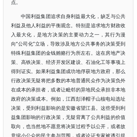
点。
中国利益集团追求自身利益最大化，缺乏与公共
利益及他人利益的平衡观念。特别是追求地方财政收
入最大化，是地方决策的主要动力之一，其行为漫
向“公司化”立场，导致涉及地方公共事务的决策受到
特殊利益集团的金钱贿赂行为所左右。这在房地产决
策、高铁决策、经济开发区建设、石油化工等事项上
得到证实。如果利益集团成功地俘获地方政府，那么
行政决策无疑将把多数的本地普通民众作为决策负外
在成本的承担者，或者让毗邻的异地民众承担非本地
政府的决策成本。例如，江西彭泽帽子山核电站选址
决策，受到利益影响的是安徽省望江县。这些受到利
益集团影响的行政决策，无疑背离了公共利益的价值
取向，也当然地不愿意将决策过程予以公开，或者故
意缩小公众的民主参与范围，或者论证专家被诱引提