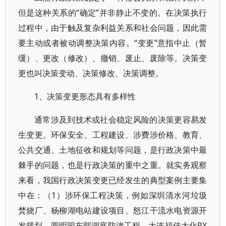
但是这种关系的“确定”并非静止不变的。在决策执行
过程中，由于触及复杂利益关系和社会问题，因此需
要主动或者被动调整决策内容。“变更”意指中止（暂
缓）、更改（修改）、撤销、废止、废除等。决策变
更也叫决策变动、决策修改、决策调整。
1、决策变更形态具有多样性
通常涉及到技术或社会稳定风险的决策更容易发
生变更。环保安全、工程建设、涉费涉价格、教育、
公共交通、土地征收和规划等问题，是行政决策中最
棘手的问题，也是行政决策的重中之重。就实务观察
来看，我国行政决策变更已经发生的典型案例主要集
中在：（1）涉环保工程决策，例如深圳清水河垃圾
焚烧厂、杨柳湖电站建设项目、怒江干流水电资源开
发规划、圆明园东部湖底防渗工程、大连福佳大化PX