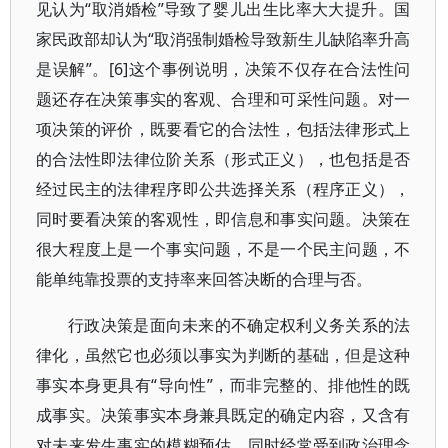
见认为“取消婚检”导致了婴儿出生比率大大提升。国
家民政部却认为“取消强制婚检导致新生儿缺陷率升高
是误解”。[6]这个事例说明，决策不仅存在合法性问
题还存在决策事实的客观、合理和可采性问题。对一
项决策的评价，既要看它的合法性，包括法律形式上
的合法性即法律位阶关系（形式正义），也包括是否
经过民主的法律程序即公共选择关系（程序正义），
同时要看决策的客观性，即信息和事实问题。决策在
很大程度上是一个事实问题，不是一个民主问题，不
能单纯靠投票的支持率来回答决断的合理与否。
行政决策是面向未来的不确定权利义务关系的法
律化，虽然它也必须以事实为判断的基础，但是这种
事实本身更具有“导向性”，而非完整的、排他性的既
成事实。决策事实本身兼具既定的确定内容，又含有
对未来发生事实的模糊预估，同时经常受到政治理念