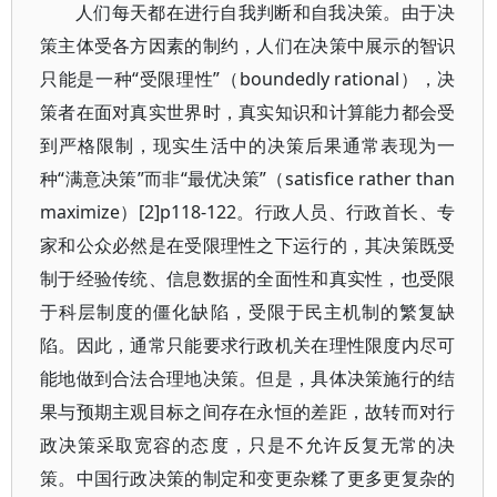
人们每天都在进行自我判断和自我决策。由于决
策主体受各方因素的制约，人们在决策中展示的智识
只能是一种“受限理性”（boundedly rational），决
策者在面对真实世界时，真实知识和计算能力都会受
到严格限制，现实生活中的决策后果通常表现为一
种“满意决策”而非“最优决策”（satisfice rather than
maximize）[2]p118-122。行政人员、行政首长、专
家和公众必然是在受限理性之下运行的，其决策既受
制于经验传统、信息数据的全面性和真实性，也受限
于科层制度的僵化缺陷，受限于民主机制的繁复缺
陷。因此，通常只能要求行政机关在理性限度内尽可
能地做到合法合理地决策。但是，具体决策施行的结
果与预期主观目标之间存在永恒的差距，故转而对行
政决策采取宽容的态度，只是不允许反复无常的决
策。中国行政决策的制定和变更杂糅了更多更复杂的