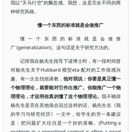
我以“天马行空”的飘忽感。我想，这是完全不同的两
种研究风格。
懂一个东西的标准就是会做推广
懂一个东西的标准就是会做推
广 (generalization)。这句话是关于研究方法的。
记得我在杨先生指导下读博士时，有一段时间曾
对杨先生关于Hubbard 模型eta-配对的工作很感兴
趣。有一次去找他请教，
他对我说：你要是真正懂一
个物理理论，就要能对它作出推广。你能推广一个物
理理论，才说明你真的懂了这个物理理论。
我不晓得
杨先生是否在其他场合说过这样的话。杨先生在《我
的学习与研究经历》一文中，给学生的另一条建议
是：把问题扩大往往是一个好的策略。(Putting a
problem in a generlized context is often a good