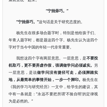
“宁拙毋巧。”
“宁拙毋巧。”
这句话是关于研究态度的。
杨先生在很多场合题字时，特别是他给孩子们、
年青人题字时，都是题这四个字。杨先生认为这四个
字对于当今中国的年轻一代非常重要。
我想这四个字有两层意思。一层意思，是
不要投
机取巧，更不要弄虚作假，强调做学问必须诚实。
另
一层意思，是说
做学问没有捷径可走，必须脚踏实
地，从最简单的事情开始，一步一个脚印。
杨先生在
《我的学习与研究经历》一文中，给学生的建议，其
中有一条就是：“永远不要把所谓‘不验自明’的定律视
为是必然的。”