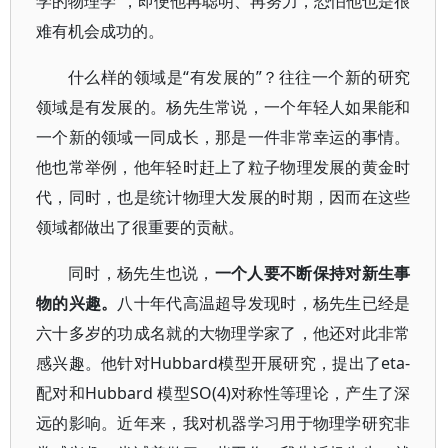
学的物理学”，即便他再聪明、再努力，恐怕他也是很
难有机会成功的。
什么样的领域是“有发展的”？往往一个新的研究
领域是有发展的。杨先生常说，一个年轻人如果能和
一个新的领域一同成长，那是一件非常幸运的事情。
他也常举例，他年轻时赶上了粒子物理发展的黄金时
代，同时，也是统计物理大发展的时期，因而在这些
领域都做出了很重要的贡献。
同时，杨先生也说，
一个人要不断保持对新生事
物的兴趣。
八十年代高温超导发现时，杨先生已经是
六十多岁的功成名就的大物理学家了，他还对此非常
感兴趣。他针对Hubbard模型开展研究，提出了eta-
配对和Hubbard 模型SO(4)对称性等理论，产生了深
远的影响。近年来，我对机器学习用于物理学研究非