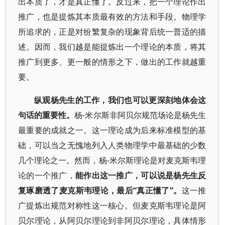
出本质了，才是真正懂了。反过来，把一个理论作出
推广，也是提炼其本质最有效的方法和手段。物理学
所追求的，正是对纷繁复杂的现象背后统一普适的描
述。因而，我们越是能提炼出一个理论的本质，将其
推广到更多、更一般的情形之下，做出的工作就越重
要。
纵观杨先生的工作，我们也可以更深刻地体会这
句话的重要性。
杨-米尔斯非阿贝尔规范场论是杨先生
最重要的成就之一。这一理论成为后来标准模型的基
础，可以当之无愧地列入人类物理学中最基础的少数
几个理论之一。然而，杨-米尔斯理论是对麦克斯韦理
论的一个推广，
能作出这一推广，可以说是杨先生反
复琢磨透了麦克斯韦理论，最后“真正懂了”。
这一推
广提炼出规范对称性这一核心。但麦克斯韦理论是阿
贝尔理论，从阿贝尔理论到非阿贝尔理论，具体情形