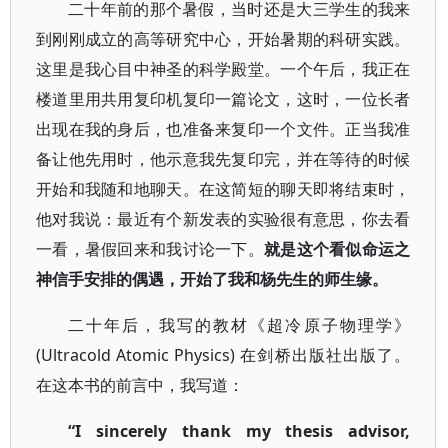
二十年前的那个暑假，当时还是大三学生的我来
到刚刚成立的高等研究中心，开始暑期的科研实践。
这里是我心目中神圣的科学殿堂。一个午后，我正在
楼道里用共用复印机复印一篇论文，这时，一位长者
出现在我的身后，也准备来复印一个文件。正当我准
备让他先用时，他示意我先复印完，并在等待的时候
开始和我随和地聊天。在这简短的聊天即将结束时，
他对我说：最近有个新发表的实验很有意思，你去看
一看，暑假回来和我讨论一下。
就是这个看似命运之
神信手安排的偶遇，开始了我和杨先生的师生缘。
二十年后，我写的教材《超冷原子物理学》
(Ultracold Atomic Physics) 在剑桥出版社出版了。
在这本书的前言中，我写道：
“I sincerely thank my thesis advisor,