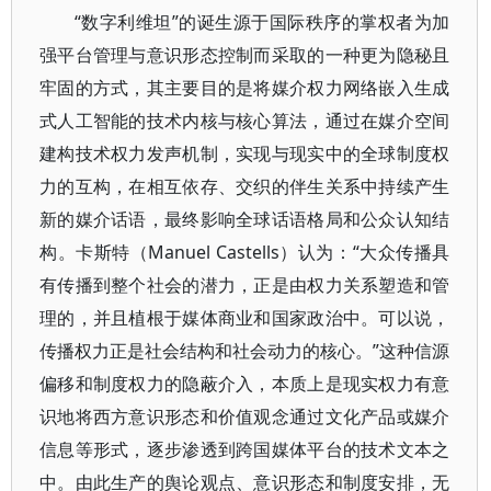
“数字利维坦”的诞生源于国际秩序的掌权者为加
强平台管理与意识形态控制而采取的一种更为隐秘且
牢固的方式，其主要目的是将媒介权力网络嵌入生成
式人工智能的技术内核与核心算法，通过在媒介空间
建构技术权力发声机制，实现与现实中的全球制度权
力的互构，在相互依存、交织的伴生关系中持续产生
新的媒介话语，最终影响全球话语格局和公众认知结
构。卡斯特（Manuel Castells）认为：“大众传播具
有传播到整个社会的潜力，正是由权力关系塑造和管
理的，并且植根于媒体商业和国家政治中。可以说，
传播权力正是社会结构和社会动力的核心。”这种信源
偏移和制度权力的隐蔽介入，本质上是现实权力有意
识地将西方意识形态和价值观念通过文化产品或媒介
信息等形式，逐步渗透到跨国媒体平台的技术文本之
中。由此生产的舆论观点、意识形态和制度安排，无