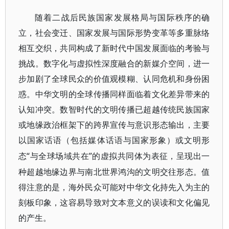
随着二战后民族国家发展格局与国际秩序的确
立，社会变迁、国家发展与国际形势变革等多重脉络
相互交织，共同构成了新时代中国发展面临的考验与
挑战。数字化与虚拟性深度融合的新媒介空间，进一
步加剧了全球民众的价值观模糊、认同危机和身份困
惑。中华文明的全球传播同样面临着文化差异带来的
认知冲突。数智时代的文明传播已超越传统民族国家
或地缘政治框架下的跨界宣传与意识形态输出，主要
以国家话语（包括媒体话语与国家形象）或文明形
“与全球场域共在”的虚拟共同体为表征，呈现出一
态
种超越地缘边界与南北世界鸿沟的文明交往形态。值
得注意的是，海外民众可能对中华文化持先入为主的
刻板印象，这容易导致对文本意义的误读和文化偏见
的产生。