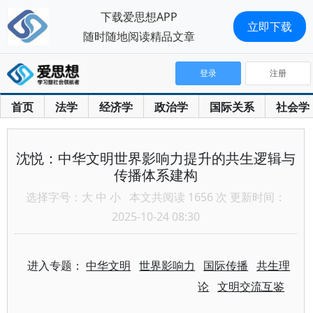
下载爱思想APP
立即下载
随时随地阅读精品文章
登录
注册
首页
法学
经济学
政治学
国际关系
社会学
沈悦：中华文明世界影响力提升的共生逻辑与
传播体系建构
选择字号：
大
中
小
本文共阅读 1656 次 更新时间：
2025-10-24 08:30
进入专题：
中华文明
世界影响力
国际传播
共生理
论
文明交流互鉴