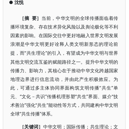
●
沈悦
要］
［摘
当前，中华文明的全球传播面临着传
播环境复杂、存在技术异化风险以及舆论极化等不利
因素的影响。在国际交往中更好地融入世界文明发展
浪潮是中华文明更好诠释人类文明新形态的理论前
“共生理论”的引入，有望成为中华文明与世界
提，而
其他文明交流互鉴的赋能路径之一。提升中华文明的
传播力、影响力，其核心在于推动中华文化跨越国家
地理边界进行信息流动，并由此产生积极效应。为
此，可通过多主体协同界面构筑文明传播“共生”单
元、“文化－共识”传播机理形塑“共生”界面、媒介“技
术善治”强化“共生”能动性等方式，共同建构中华文明
全球“共生传播”体系。
［关键词］
中华文明；国际传播；共生理论；文