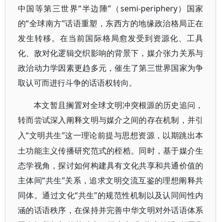
中国等第三世界“半边陲”（semi-periphery）国家
的“全球南方”话语重塑，东西方的地缘政治格局正在
发生转移。在当前国际格局愈发受到资源化、工具
化、敌对化逻辑交织影响的背景下，媒介张力关系与
政治动力学因素更趋多元，催生了第三世界国家为争
取认可而进行斗争的话语权转向。
本文暂且搁置对全球文明冲突根源的历史追问，
转而尝试深入阐释文明与媒介之间的存在机制，并引
“文明共生”这一理论前提与思想资源，以期跳出本
入
土功能主义传播研究范式的桎梏。同时，基于媒介生
态学视角，探讨如何构建具有文化共享和共通价值的
主体间“共生”关系，追求文明交流互鉴的理想阐释共
同体。通过文化“共生”的规范性机制以及认同间性内
涵的话语秩序，在保持并完善中华文明对外话语体系