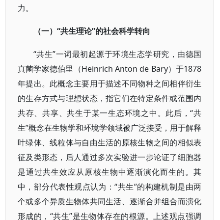
力。
“共生理论”的社会科学转向
（一）
“共生”一词最初起源于环境生态学研究，由德国
真菌学家德伯里（Heinrich Anton de Bary）于1878
年提出。此概念主要用于描述不同物种之间相伴衍生
的生存方式与理想状态，指它们在特定条件或范围内
共存、共享、共生于某一生态环境之中。此后，“共
生”概念在生物学和环境学领域被广泛接受，用于解释
叶绿体、线粒体与自由生活的原核生物之间的相似表
征及类形态，后人通过多次实验进一步论证了细胞器
是通过共生效应从原核生物中逐渐演化而生的。其
中，部分代表性观点认为：“共生”的构建机制是由两
个或多个异质生物体共同生活、逐渐合并组合而演化
形成的，“共生”是生物体存在的根源。上述观点强调