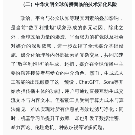
（二）中华文明全球传播面临的技术异化风险
政治、平台与公众认知等现实因素的叠加影响，
“数字利维坦”现象形成的多元动因。除此之
是当前
外，全球政治力量的渗透、平台权力的扩张以及社会
对媒介的深度依赖，进一步盘结了全球媒介基础设
施、媒介化治理等内外部因素的复杂交互，共同加速
了“数字利维坦”的生成。起初，媒介在全球传播中主
要扮演连接传者与受众的中介角色。然而，生成式人
工智能的出现颠覆了这一预设，ChatGPT、Sora等开
始承担传播主体的功能，用户可通过直接互动生成交
流文本与内容文本。但智能工具受制于算力成本与算
法偏见，难以实现对所有信息的有效过滤与净化；同
时，机器学习虽提升了效率，却也引发了数据泄密、
暴力言论、伦理危机、种族歧视等诸多问题。