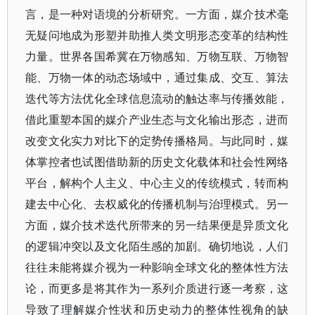
言，是一种对语境的分析研究。一方面，媒介技术毫
无疑问地成为形塑并助推人类文明形态变革的结构性
力量。世界各国希冀在万物感知、万物互联、万物智
能、万物一体的动态场域中，通过集成、交互、算法
迭代等方法优化全球信息流动的触达率与传播效能，
借此重塑本国的媒介产业生态与文化输出形态，进而
改变文化实力对比下的定势传播格局。与此同时，媒
体掌控者也试图借助新的历史文化载体和社会性网络
平台，解构个人主义、中心主义的传统模式，转而构
建去中心化、去权威化的传播机制与治理模式。另一
方面，媒介技术迭代所带来的另一结果便是异质文化
的逻辑冲突以及文化陌生感的加剧。确切地说，人们
往往未能将媒介视为一种影响全球文化的整体性方法
论，而更多是将其作为一系列介质进行逐一考察，这
导致了理解媒介性状和历史动力的整体性视角的缺