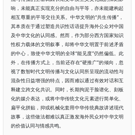
响，未能真正实现充分的自由与平等，亦未能建构起
相互尊重的平等交往关系。中华文明的“共生传播”，
其本质在于通过塑造共识性话语提升海外公众对中国
及中华文化的认同感。然而，作为部分西方国家知识
性权力载体的文明叙事，却将中华文明置于前述矛盾
的中心，致使中华文明的全球“能见度”仍然偏低。此
外，在传播方式上，当前还存在“硬推广”的倾向，忽
视了数智时代文明传播与文化认同所呈现的流动性与
混杂性日益增强的特点，因而难以通过有效对话和互
释建立跨文化共识。同时，长期拘泥于脸谱化、刻板
化的媒介表达，或将中华传统文化元素进行简单化、
扁平化拼贴，抑或机械化套用中华传统典故讲述现代
故事，这些做法都难以真正激发海外民众对中华文明
的价值认同与情感共鸣。