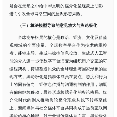
疑会在无形之中给中华文明的媒介化呈现蒙上阴影，
进而引发全球网络空间的意识形态风险。
（三）算法模型导致的意见放大与舆论极化
全球竞争格局的核心是政治、经济、文化及价值
观领域的全面较量。全球数字平台作为技术的掌控
者，能够主导、生成与操控信息投放。生成式人工智
能的介入进一步使数字平台演变为组织用户交互的可
编程架构，持续塑造民众的全球理念与国家形象的呈
现方式。舆论极化是指群体成员在观点、态度和行为
上的固有偏向，经信息传播与沟通机制的作用，朝既
有偏向继续移动，最终形成极端分化的舆论格局。媒
介化时代的到来推动舆论极化现象从线下转移至线
上，新闻媒体与社交媒体平台共同构成了当前互联网
舆论的核心场域。对于全球传播体系而言，舆论极化