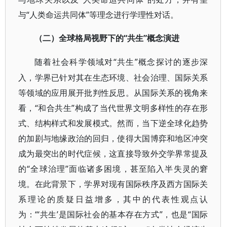
与“人类命运共同体”等理念进行学理性对话。
“共生”概念演进
（二）全球格局视野下的
“共生”概念探讨的逐步深
随着社会科学领域对
入，学界已针对其在生态环境、社会治理、国际关系
等领域的应用展开批判性反思。从国际关系的视角来
看，“和合共生”构成了当代世界文明多样性的存在形
式、结构样式和发展模式。然而，当下逆全球化趋势
的加剧与地缘政治的回归，使得大国博弈和地区冲突
成为最突出的时代症候，这直接导致外交学界常提及
的“全球治理”面临诸多困境，甚至陷入半失灵的窘
境。在此背景下，学界对现有国际秩序及西方国际关
系理论的质疑日益增多，其中的代表性观点认
为：“‘共生’是国际社会的基本存在方式”，也是“国际