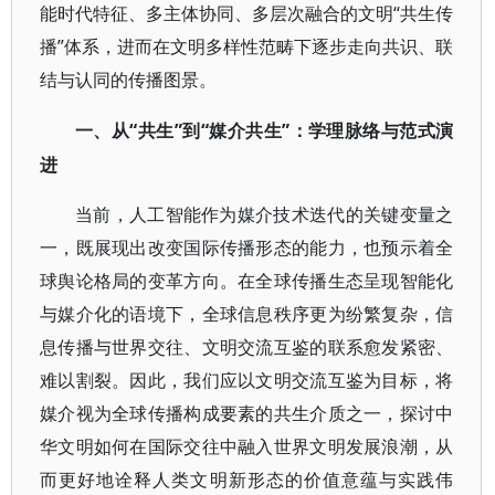
能时代特征、多主体协同、多层次融合的文明“共生传
播”体系，进而在文明多样性范畴下逐步走向共识、联
结与认同的传播图景。
“共生”到“媒介共生”：学理脉络与范式演
一、从
进
当前，人工智能作为媒介技术迭代的关键变量之
一，既展现出改变国际传播形态的能力，也预示着全
球舆论格局的变革方向。在全球传播生态呈现智能化
与媒介化的语境下，全球信息秩序更为纷繁复杂，信
息传播与世界交往、文明交流互鉴的联系愈发紧密、
难以割裂。因此，我们应以文明交流互鉴为目标，将
媒介视为全球传播构成要素的共生介质之一，探讨中
华文明如何在国际交往中融入世界文明发展浪潮，从
而更好地诠释人类文明新形态的价值意蕴与实践伟