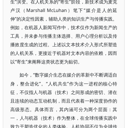
生”演变。在人机关系的“寄生”阶段，新技术成为麦克
卢汉（Marshall McLuhan）笔下“媒介是人的延
伸”的决定性因素，辅助人类的知识生产与传播实践。
例如，在机器人新闻写作中，技术仅作为新闻生产的
工具，并未参与传播主体选择、用户心理分析以及传
播效度生成的过程。上述以文本技术介入形式所塑造
的人机关系，更接近于机器对文本内容的依赖，因而
以“寄生”来阐释这类状态更为贴切。
“数字媒介生态在媒介的革新中不断调适自
如今，
身，整合进化”。“人机共生”作为这一进程的核心特
征，不仅指人与机器（技术）之间形成的密切、潜在
且连续的动态互动机制，而且代表着一种深度协作的
高级形态。具体而言，其内涵可分为两个层面：其
一，人与机器（技术）作为整体，在全球传播实践中
致力于塑造优化的人类体验。人机协同不仅为全球传