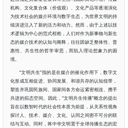
机构、文化复合体（价值观）、文化产品等逐渐演化
为技术社会的媒介环境与数字生态，为世界文明的持
续演进注入了新的活力和动力。然而，由于上述以技
术逻辑为中心的范式桎梏，人们对作为新事物与新生
态的媒介技术的认知与阐释，往往因缺乏整体性、普
惠性、共生性的哲学审思，而陷入理论想象力的困
境。
“文明共生”指的是在媒介的催化作用下，数字文
化形成互相促进、协同发展、和谐共存的认知纽带，
塑造并巩固民族间、国家间各方命运紧密相连、携手
共进的拟态空间。因此，“文明共生传播”概念的提出
旨在以数智时代的社会性本质为前提，从关系性视角
探讨人、技术、媒介、文化、认同之间密不可分的联
结与互动。同时，将中华文明置于全球传播生态的宏