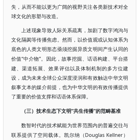
失，从而不能以更为广阔的视野关注各类新技术对全
球文化的形塑与改造。
上述现象导致人际关系疏离，加剧了数字鸿沟与
文化隔阂等传播焦虑。然而，以价值观或认知体系为
底色的人类文明形态亟须挖掘异质文明间产生认同的
“中介物”。因此，故事挖掘、话语构建、平台搭
价值
建、渠道拓展、效果评估以及体制机制的多方位建
设，成为未来全球公众深度浸润和有效触达中华文明
叙事文本的媒介前提，也为中华文明的有效传播提供
了重要的价值支撑和话语体系保障。
“共生传播”的范畴基准
（三）技术生态下文明
数智时代的技术赋能为世界范围内的普遍交往与
Douglas Kellner）
联系提供了空间载体。凯尔纳（