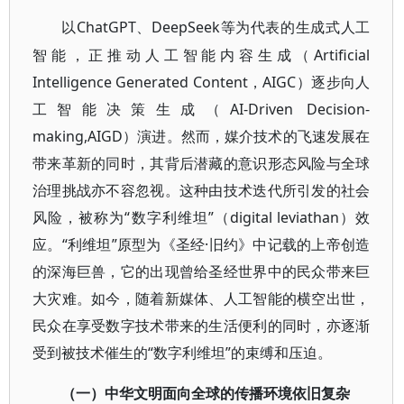
ChatGPT、DeepSeek等为代表的生成式人工
以
智能，正推动人工智能内容生成（Artificial
Intelligence Generated Content，AIGC）逐步向人
工智能决策生成（AI-Driven Decision-
making,AIGD）演进。然而，媒介技术的飞速发展在
带来革新的同时，其背后潜藏的意识形态风险与全球
治理挑战亦不容忽视。这种由技术迭代所引发的社会
风险，被称为“数字利维坦”（digital leviathan）效
应。“利维坦”原型为《圣经·旧约》中记载的上帝创造
的深海巨兽，它的出现曾给圣经世界中的民众带来巨
大灾难。如今，随着新媒体、人工智能的横空出世，
民众在享受数字技术带来的生活便利的同时，亦逐渐
受到被技术催生的“数字利维坦”的束缚和压迫。
（一）中华文明面向全球的传播环境依旧复杂