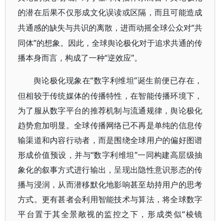
的潜在后果不仅形成文化误读或区隔，而且可能造成
“共
共通感的缺失与共识的离散，进而动摇全球公众对
同体”的想象。因此，全球舆论极化对于追求共通的传
播本身而言，构成了一种“逆效应”。
“数字利维坦”诞生前便已存在，
舆论极化现象在
但相较于传统媒体的传播特性，在智能传播环境下，
为了服从数字平台的推荐机制与流通规律，舆论极化
趋势愈加明显。全球传播网络已不再是单纯的信息传
输渠道和内容行动者，而是围绕全球用户的偏好图谱
形成价值预设，并与“数字利维坦”一同构建高层级抽
象化的叙事方式进行输出，呈现出隐性意识形态的传
播与浸润，从而潜移默化地影响甚至劫持用户的思考
方式。更有甚者会利用智能技术与算法，将全球数字
平台置于其全景敞视的监控之下，形成类似“棱镜