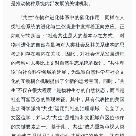
是推动物种系统内部发展的关键机制。
“共生”在物种进化体系中的催化作用，同样在人
类社会系统的进化与生态演进中发挥着正向效应。正
如胡守钧所言：“社会共生是人的基本存在方式。”对
物种进化的自然考量与对人类社会及其关系建构的思
考之间存在着内在关联，因此，对社会体系发展进程
的考察可以类比上文对自然生态系统的探讨。“共生理
论”向社会科学领域的延展，为观察自然科学与社会文
化的互动耦合机制提供了全新的思考空间。同时，“共
生”不仅在很大程度上是物种生存的自然状态，而且是
社会可塑形态的呈现表征。其中，具有代表性的美国
芝加哥学派将“共生”运用到社会治理领域，创立了人
文区位学，并认为“共生”是维持和支配城市区位秩序
的关键要素之一。基于此，“共生”成为重新审视人类
与地球关系以及“人类命运共同体”的处方，并有望