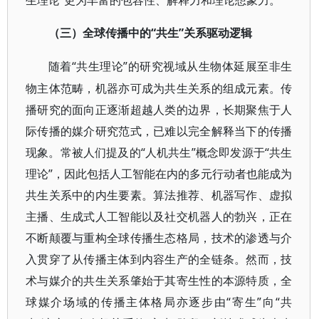
生理论”更为丰富的包容性、解释力和理论想象力。
“共生”关系驱动逻辑
（三）全球传播中的
“共生理论”的研究视域从生物体延展至非生
随着
物主体范畴，机器亦可成为共生关系的组成元素。传
播研究的面向正逐渐超越人类的边界，长期聚焦于人
际传播的媒介研究范式，已难以完全解释当下的传播
现象。常被人们提及的“人机共生”概念即发源于“共生
理论”，因此包括人工智能在内的多元行动者也能成为
共生关系中的内生要素。算法推荐、机器写作、虚拟
主播、生成式人工智能以及社交机器人的勃兴，正在
不断颠覆与重构全球传播生态格局，技术的渗透与介
入贯穿了从传播主体到内容生产的全链条。然而，技
术与媒介的共生关系肇始于其寄生性的本源特质，全
球媒介场域的传播主体格局亦逐步由“寄生”向“共