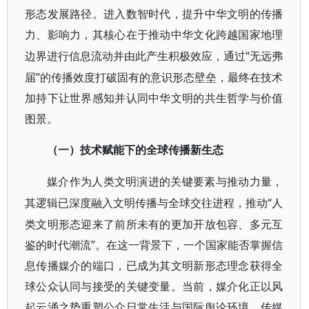
形态发展路径。进入数智时代，提升中华文明的传播
力、影响力，其核心在于推动中华文化跨越国家地理
“无远弗
边界进行信息流动并由此产生积极效应，通过
届”的传播效度打破固有的意识形态壁垒，最终在技术
加持下让世界感知并认同中华文明的共生哲学与价值
图景。
（一）技术赋能下的全球传播新生态
媒介作为人类文明演进的关键要素与推动力量，
“人
其逻辑已深度融入文明传播与全球交往进程，推动
类文明形态迎来了前所未有的更加开放包容、多元互
鉴的时代潮流”。在这一背景下，一个国家能否掌握信
息传播媒介的端口，已成为其文明新形态理念获得全
球公众认同与接受的关键变量。当前，媒介化正以风
起云涌之势重塑公众日常生活与国际舆论环境。传媒