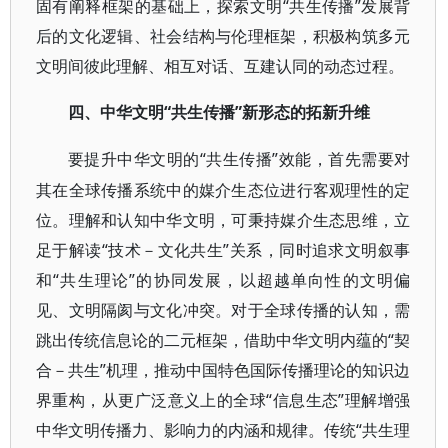
固有阐释框架的基础上，探索文明“共生传播”发展背
后的文化逻辑、社会结构与伦理框架，积极构筑多元
文明间彼此理解、相互对话、互建认同的动态过程。
“共生传播”新形态的拓新升维
四、中华文明
“共生传播”效能，首先需要对
要提升中华文明的
其在全球传播系统中的媒介生态位进行客观理性的定
位。理解和认知中华文明，可秉持媒介生态思维，立
足于解读“技术－文化共生”关系，同时追求文明叙事
和“共生理论”的协同发展，以超越单向性的文明偏
见、文明隔阂与文化冲突。对于全球传播的认知，需
跳出传统信息论的二元框架，借助中华文明内蕴的“契
合－共生”机理，推动中国特色国际传播理论的知识边
界重构，从更广泛意义上的全球“信息生态”理解增强
中华文明传播力、影响力的内涵和规律。传统“共生理