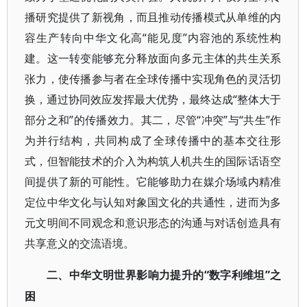
播研究提供了新视角，而且推动传播模式从单维的内
容生产转向中华文化高“能见度”内容池的系统性构
建。这一转变能够充分释放面向多元主体的共生关系
张力，使传播参与者在全球传播中实现角色的灵活切
换，通过协同效应发挥最大优势，最终达成“整体大于
部分之和”的传播效力。其二，尽管“冲突”与“共生”作
为并行结构，共同构成了全球传播中的基本交往形
式，但智能技术的介入为构筑人机共生的国际话语空
间提供了新的可能性。它能够助力在媒介场域内精准
定位中华文化与认知对象国文化的共通性，进而为多
元文明间不同观念和意识形态的沟通与对话创造具有
共享意义的交流语境。
“数字利维坦”之
二、中华文明世界影响力提升的
困