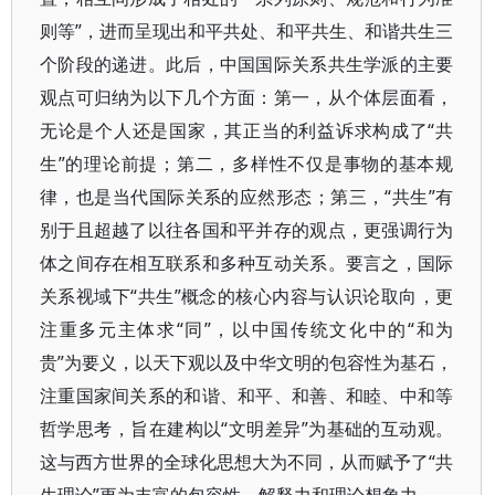
则等”，进而呈现出和平共处、和平共生、和谐共生三
个阶段的递进。此后，中国国际关系共生学派的主要
观点可归纳为以下几个方面：第一，从个体层面看，
无论是个人还是国家，其正当的利益诉求构成了“共
生”的理论前提；第二，多样性不仅是事物的基本规
律，也是当代国际关系的应然形态；第三，“共生”有
别于且超越了以往各国和平并存的观点，更强调行为
体之间存在相互联系和多种互动关系。要言之，国际
关系视域下“共生”概念的核心内容与认识论取向，更
注重多元主体求“同”，以中国传统文化中的“和为
贵”为要义，以天下观以及中华文明的包容性为基石，
注重国家间关系的和谐、和平、和善、和睦、中和等
哲学思考，旨在建构以“文明差异”为基础的互动观。
这与西方世界的全球化思想大为不同，从而赋予了“共