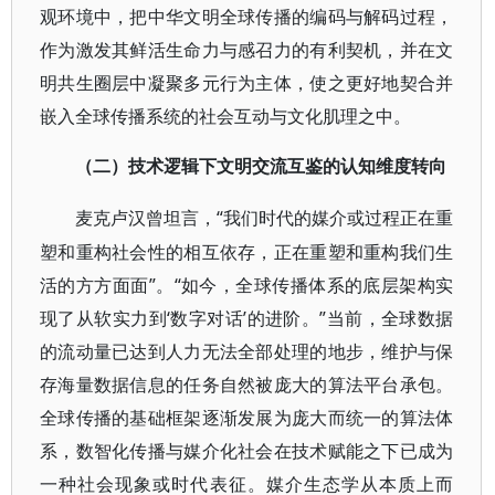
观环境中，把中华文明全球传播的编码与解码过程，
作为激发其鲜活生命力与感召力的有利契机，并在文
明共生圈层中凝聚多元行为主体，使之更好地契合并
嵌入全球传播系统的社会互动与文化肌理之中。
（二）技术逻辑下文明交流互鉴的认知维度转向
“我们时代的媒介或过程正在重
麦克卢汉曾坦言，
塑和重构社会性的相互依存，正在重塑和重构我们生
活的方方面面”。“如今，全球传播体系的底层架构实
现了从软实力到‘数字对话’的进阶。”当前，全球数据
的流动量已达到人力无法全部处理的地步，维护与保
存海量数据信息的任务自然被庞大的算法平台承包。
全球传播的基础框架逐渐发展为庞大而统一的算法体
系，数智化传播与媒介化社会在技术赋能之下已成为
一种社会现象或时代表征。媒介生态学从本质上而