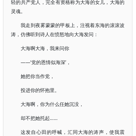
轻的共产党人，完全有资格称为大海的女儿，大海的
灵魂。
我走到夜雾蒙蒙的甲板上，注视着东海的滚滚波
涛，仿佛听到诗人在愤怒地向大海发问：
大海啊大海，我来问你
——‘党的恩情似海深’，
她把你当作党，
投进你的怀抱里。
大海啊，你为什么任她沉没，
却不把她托起……
这发自心田的呼喊，汇同大海的涛声，使我震