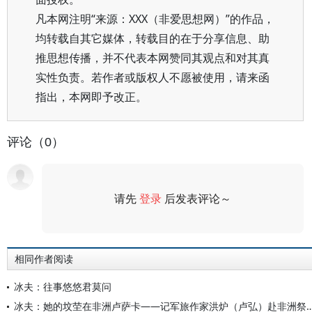
凡本网注明“来源：XXX（非爱思想网）”的作品，
均转载自其它媒体，转载目的在于分享信息、助
推思想传播，并不代表本网赞同其观点和对其真
实性负责。若作者或版权人不愿被使用，请来函
指出，本网即予改正。
评论（0）
请先
登录
后发表评论～
评论
相同作者阅读
冰夫：往事悠悠君莫问
冰夫：她的坟茔在非洲卢萨卡——记军旅作家洪炉（卢