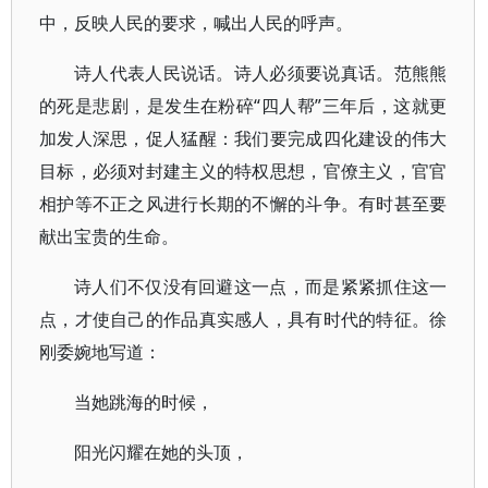
中，反映人民的要求，喊出人民的呼声。
诗人代表人民说话。诗人必须要说真话。范熊熊
的死是悲剧，是发生在粉碎“四人帮”三年后，这就更
加发人深思，促人猛醒：我们要完成四化建设的伟大
目标，必须对封建主义的特权思想，官僚主义，官官
相护等不正之风进行长期的不懈的斗争。有时甚至要
献出宝贵的生命。
诗人们不仅没有回避这一点，而是紧紧抓住这一
点，才使自己的作品真实感人，具有时代的特征。徐
刚委婉地写道：
当她跳海的时候，
阳光闪耀在她的头顶，