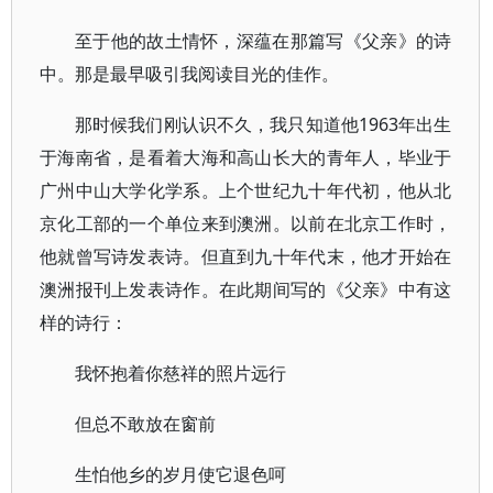
至于他的故土情怀，深蕴在那篇写《父亲》的诗
中。那是最早吸引我阅读目光的佳作。
那时候我们刚认识不久，我只知道他1963年出生
于海南省，是看着大海和高山长大的青年人，毕业于
广州中山大学化学系。上个世纪九十年代初，他从北
京化工部的一个单位来到澳洲。以前在北京工作时，
他就曾写诗发表诗。但直到九十年代末，他才开始在
澳洲报刊上发表诗作。在此期间写的《父亲》中有这
样的诗行：
我怀抱着你慈祥的照片远行
但总不敢放在窗前
生怕他乡的岁月使它退色呵