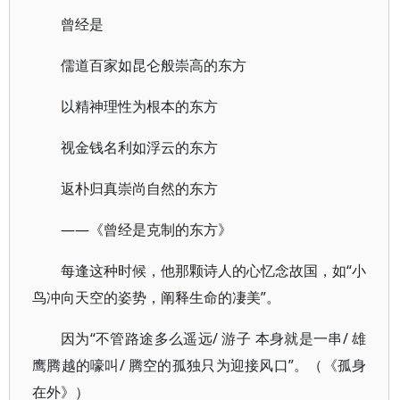
曾经是
儒道百家如昆仑般崇高的东方
以精神理性为根本的东方
视金钱名利如浮云的东方
返朴归真崇尚自然的东方
——《曾经是克制的东方》
每逢这种时候，他那颗诗人的心忆念故国，如“小
鸟冲向天空的姿势，阐释生命的凄美”。
因为“不管路途多么遥远/ 游子 本身就是一串/ 雄
鹰腾越的嚎叫/ 腾空的孤独只为迎接风口”。（《孤身
在外》）