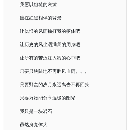
我愿以粗糙的灰黄
镶在红黑相伴的背景
让仇恨的风雨抽打我的躯体吧
让历史的风尘洒满我的周身吧
让所有的苦涩注入我的心中吧
只要只块陆地不再腥风血雨。。。
只要野蛮的岁月永远离去不再回头
只要万物能分享温暖的阳光
我只是一块岩石
虽然身宽体大