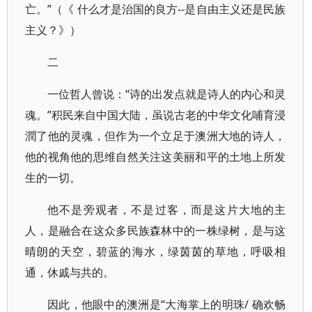
亡。”（《 什么才是治国的良方--是自由主义还是民族
主义？》）
二
一位哲人曾说：“诗的出发点就是诗人的内心和灵
魂。”积民来自中国大陆，虽说古老的中华文化哺育浸
潤了他的灵魂，但作为一个立足于澳洲大地的诗人，
他的视角他的思维自然关注这美丽和平的土地上所发
生的一切。
他不是旁观者，不是过客，而是这片大地的主
人，是融合在这众多民族森林中的一株绿树，是与这
晴朗的天空，碧蓝的海水，绿茵茵的草地，呼吸相
通，休戚与共的。
因此，他眼中的澳洲是“大海掌上的明珠/ 确欢畅