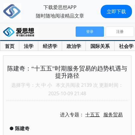
下载爱思想APP
立即下载
随时随地阅读精品文章
登录
注册
首页
法学
经济学
政治学
国际关系
社会学
陈建奇：“十五五”时期服务贸易的趋势机遇与
提升路径
选择字号：
大
中
小
本文共阅读 2139 次 更新时间：
2025-10-09 21:48
进入专题：
十五五
服务贸易
●
陈建奇