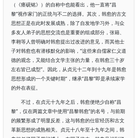
（《瘗砚铭》）的自称中也能看出，他一直将“昌
黎”视作家门的正统与不二的选择。其次，韩愈的古文
思想正是在此时发展成熟，除了自发地学习外，与众
多友人弟子的思想交流也是重要的组成部分，张籍、
李翱等人曾明确对韩愈提出过改进的意见，而其他士
子对韩愈也有潜移默化的影响，“这些来自儒家仁义道
德的观念，又能结合文学主张的力量，在韩愈三十岁
左右皆已成型”。因此，从贞元十二年到十九年是韩愈
思想形成的一个关键时期“，继承“昌黎”即是承续家学
的外在表征。
不过，在贞元十九年之后，韩愈便绝少自称“昌
黎”，仅在两篇文章中使用“昌黎韩愈”的名号，与前期
的频繁形成了明显反差，这与韩愈的仕宦经历和古文
革新思想的成熟相关。贞元十八年至十九年之间，韩