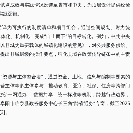
、试点成效与实践情况反馈至省市和中央，为顶层设计提供经验
实践逻辑。
转译为可执行的制度清单和项目组合，通过空间规划、财力统
体化、机制化，完成“自上而下”的目标转化。例如，中共中央
进以县城为重要载体的城镇化建设的意见》，对公共服务供给、
，提出县域层级的操作要点，强化县域在政策传导链条中的主责
“资源与主体整合者”，通过资金、土地、信息与编制等要素的
经营主体等多主体参与，推动教育、医疗、社保、住房等跨部门
托“一网通办”、数据共享、统一标准等机制，跨越行政边界，
阳市临泉县政务服务中心长三角“跨省通办”专窗，截至2025
3]。