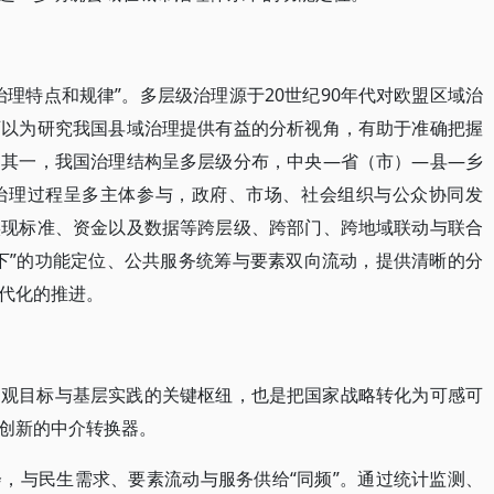
理特点和规律”。多层级治理源于20世纪90年代对欧盟区域治
可以为研究我国县域治理提供有益的分析视角，有助于准确把握
：其一，我国治理结构呈多层级分布，中央—省（市）—县—乡
治理过程呈多主体参与，政府、市场、社会组织与公众协同发
实现标准、资金以及数据等跨层级、跨部门、跨地域联动与联合
下”的功能定位、公共服务统筹与要素双向流动，提供清晰的分
代化的推进。
宏观目标与基层实践的关键枢纽，也是把国家战略转化为可感可
创新的中介转换器。
，与民生需求、要素流动与服务供给“同频”。通过统计监测、