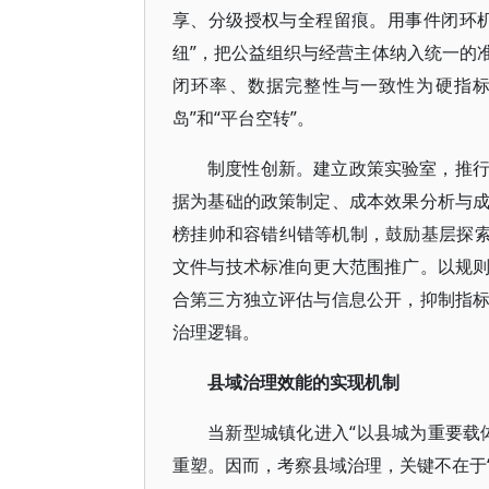
享、分级授权与全程留痕。用事件闭环
纽”，把公益组织与经营主体纳入统一的
闭环率、数据完整性与一致性为硬指标
岛”和“平台空转”。
制度性创新。建立政策实验室，推
据为基础的政策制定、成本效果分析与
榜挂帅和容错纠错等机制，鼓励基层探索
文件与技术标准向更大范围推广。以规
合第三方独立评估与信息公开，抑制指
治理逻辑。
县域治理效能的实现机制
当新型城镇化进入“以县城为重要载
重塑。因而，考察县域治理，关键不在于“