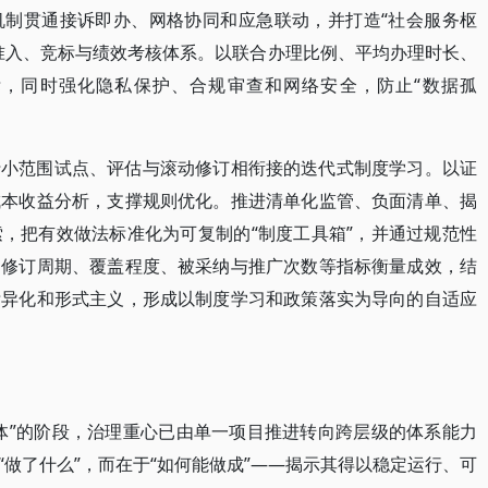
机制贯通接诉即办、网格协同和应急联动，并打造“社会服务枢
准入、竞标与绩效考核体系。以联合办理比例、平均办理时长、
，同时强化隐私保护、合规审查和网络安全，防止“数据孤
行小范围试点、评估与滚动修订相衔接的迭代式制度学习。以证
成本收益分析，支撑规则优化。推进清单化监管、负面清单、揭
，把有效做法标准化为可复制的“制度工具箱”，并通过规范性
则修订周期、覆盖程度、被采纳与推广次数等指标衡量成效，结
标异化和形式主义，形成以制度学习和政策落实为导向的自适应
体”的阶段，治理重心已由单一项目推进转向跨层级的体系能力
做了什么”，而在于“如何能做成”——揭示其得以稳定运行、可