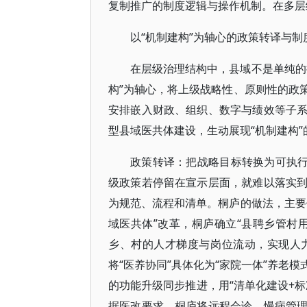
复制推广的制度逻辑与操作机制。在多层
以“机制建构”为轴心的政策转译与制
在层级治理结构中，县域不是单纯的
构”为轴心，将上级战略性、原则性的政
安排嵌入财政、组织、数字与绩效等子
型县域医共体建设，生动展现“机制建构”
政策转译：把战略目标转换为可执行
级政策若停留在宣示层面，就难以落实
为规范、流程和清单。桐庐的做法，主要
域医共体”改革，桐庐确立“县聘乡管村
乡、村的人才梯度与岗位流动，实现人
将“医养协同”具体化为“家院一体”养老
的功能升级同步推进，用“清单化建设+
据医改要求，桐庐将远程会诊、慢病管