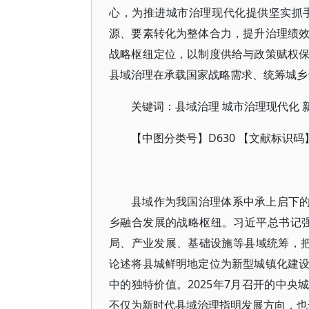
心，为推进城市治理现代化提供坚实抓
源、要素转化为整体合力，提升治理绩
战略枢纽定位，以制度供给与政策赋权
县域治理在承载国家战略需求、统筹城乡
关键词：县域治理 城市治理现代化 
【中图分类号】D630 【文献标识码
县域作为我国治理体系中承上启下的
乡融合发展的战略枢纽。习近平总书记
局、产业发展、基础设施等县域统筹，把
论述将县城鲜明地定位为新型城镇化建
中的独特价值。2025年7月召开的中央
不仅为新时代县域治理指明发展方向，也