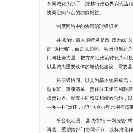
务同城化为抓手，跨越行政边界实现流
协同空间节点的功能增益。
制度网络中的协同治理组织者
县域治理最大的特点是既“接天线”又
的“执行端”，而是以协同、动员和创新
门与社会力量，把方向性政策转化为可
以县城为重要载体的城镇化建设，需要县
跨层级协同。以县为基本统筹单元，
型专班、事项清单、责任分工矩阵和联席
权责边界。配套协同预算和绩效合约，以
—乡—村”责任，提升联合办理比例与按
平台化动员。县域依托“一网统管”
再造，重塑跨部门协同环节，以标准化