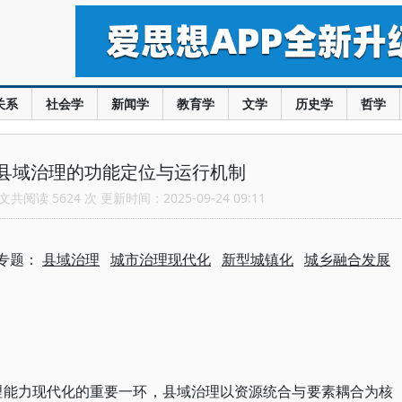
关系
社会学
新闻学
教育学
文学
历史学
哲学
县域治理的功能定位与运行机制
共阅读 5624 次 更新时间：2025-09-24 09:11
专题：
县域治理
城市治理现代化
新型城镇化
城乡融合发展
理能力现代化的重要一环，县域治理以资源统合与要素耦合为核