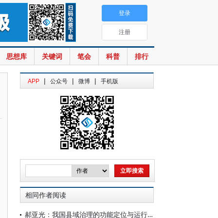
登录
注册
思想库
关键词
笔会
科普
排行
|
|
|
APP
公众号
微博
手机版
相同作者阅读
郝亚光：我国县域治理的功能定位与运行机制