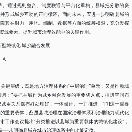
手。通过规则整合、制度联通与平台化重构，县域把分散的资
效并形成城乡互动的正向循环。面向未来，应进一步明确县域的
保障其在财力、用地、编制、数据等方面的统筹权限，充分发挥
资源要素、提升城市治理效能中的关键作用。
新型城镇化 城乡融合发展
】A
关键层级，既是地方治理体系的“中层治理”单元，又是推动城
强调：“要把县域作为城乡融合发展的重要切入点，推进空间布
城乡关系摆布好处理好，一体设计、一并推进。”[1]这一重要
设的重要载体，凸显县域治理在国家治理体系和治理能力现代化
城市工作会议提出“分类推进以县城为重要载体的城镇化建设”，
进一步明确县域在城市治理体系中的功能定位。