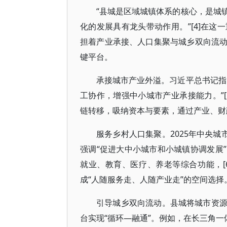
“县城是区域城镇体系的核心，是城
化的发展具有龙头带动作用。”[4]在
担着产业承接、人口集聚与城乡双向流
键平台。
承接城市产业外溢。习近平总书记指
工协作，增强中小城市产业承接能力。”
链转移，吸纳资本与要素，通过产业、财
服务乡村人口集聚。2025年中央城
强调“促进大中小城市和小城镇协调发展
就业、教育、医疗、养老等综合功能，[
成“人随服务走、人随产业走”的空间选择
引导城乡双向流动。县城将城市资
台实现“循环—融通”。例如，在长三角一