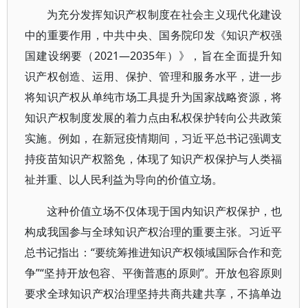
为充分发挥知识产权制度在社会主义现代化建设
中的重要作用，中共中央、国务院印发《知识产权强
国建设纲要（2021—2035年）》，旨在全面提升知
识产权创造、运用、保护、管理和服务水平，进一步
将知识产权从单纯市场工具提升为国家战略资源，将
知识产权制度发展的着力点由私权保护转向公共政策
实施。例如，在新冠疫情期间，习近平总书记强调支
持疫苗知识产权豁免，体现了知识产权保护与人类福
祉并重、以人民利益为导向的价值立场。
这种价值立场不仅体现于国内知识产权保护，也
构成我国参与全球知识产权治理的重要主张。习近平
总书记指出：“要统筹推进知识产权领域国际合作和竞
争”“坚持开放包容、平衡普惠的原则”。开放包容原则
要求全球知识产权治理坚持共商共建共享，不搞单边