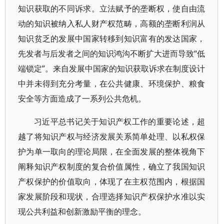
知识获取的不同诉求。立法赋予的垄断权，使自由流
动的知识被纳入私人财产权范畴，高额的垄断利润从
知识贫乏的发展中国家转移到知识富有的发达国家，
先发者与后发者之间的知识鸿沟不断扩大进而导致“低
端锁定”。来自发展中国家的知识获取诉求在制度设计
中并未得到充分考量，在公共健康、环境保护、粮食
安全等方面造成了一系列公共危机。
习近平总书记关于知识产权工作的重要论述，超
越了将知识产权与经济发展关系简单处理、以私权保
护为单一取向的理论局限，在全面发展的整体视角下
阐释知识产权制度的复合价值属性，确立了我国知识
产权保护的价值取向，体现了在主权范围内，根据国
家发展阶段和现状，合理选择知识产权保护水准以实
现公共利益和创新激励平衡的理念。