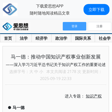
下载爱思想APP
立即下载
随时随地阅读精品文章
登录
注册
首页
法学
经济学
政治学
国际关系
社会学
马一德：推动中国知识产权事业创新发展
——深入学习习近平总书记关于知识产权工作的重要论述
选择字号：
大
中
小
本文共阅读 2178 次 更新时间：
2025-09-19 22:33
进入专题：
知识产权
●
马一德