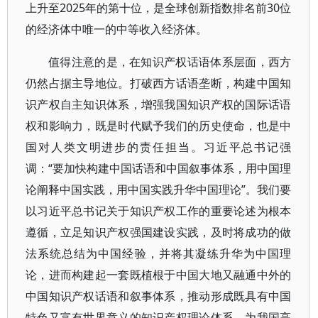
上升至2025年的第十位，是全球创新指数排名前30位
的经济体中唯一的中等收入经济体。
值得注意的是，在知识产权话语体系层面，西方
仍然占据主导地位。打破西方话语垄断，构建中国知
识产权自主知识体系，增强我国知识产权的国际话语
权和影响力，既是时代赋予我们的历史使命，也是中
国对人类文明进步的责任担当。习近平总书记强
调：“要加快构建中国话语和中国叙事体系，用中国理
论阐释中国实践，用中国实践升华中国理论”。我们要
以习近平总书记关于知识产权工作的重要论述为根本
遵循，立足知识产权强国建设实践，及时将成功的做
法系统总结为中国经验，并将其凝练升华为中国理
论，进而构建起一套既植根于中国大地又融通中外的
中国知识产权话语和叙事体系，推动形成既具有中国
特色又富有世界意义的知识产权理论体系，为我国高