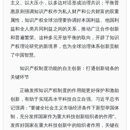
主义、以大压小，以多边对话形成治理共识；平衡普
惠原则强调知识产权作为私人财产和公共财富的双重
属性，知识产权全球治理要协调好本国利益、他国利
益和全人类共同利益之间的关系，推动广泛合作创新
和普遍繁荣。这种多元开放平衡的取向，开辟了知识
产权理论研究的新境界，也为全球治理体系创新贡献
了中国智慧。
知识产权制度功能的自主创新：打通创新链条的
关键环节
正确发挥知识产权制度的作用能更好保护和激励
创新，有助于实现高水平科技自立自强。习近平总书
记强调：“要健全社会主义市场经济条件下新型举国体
制，充分发挥国家作为重大科技创新组织者的作用”。
发挥好国家在重大科技创新中的组织者作用，关键在