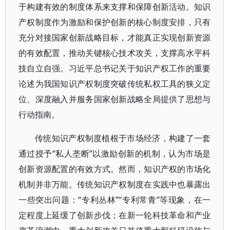
于构建有效的制度体系来支撑和保障创新活动。知识
产权制度作为激励和保护创新的核心制度安排，只有
充分对接国家创新战略目标，才能真正实现创新资源
的有效配置，推动关键核心技术攻关，支撑高水平科
技自立自强。习近平总书记关于知识产权工作的重要
论述为我国知识产权制度突破传统私权工具的狭义定
位、深度融入并服务国家创新战略全局提供了思想与
行动指南。
传统知识产权制度植根于市场经济，构建了一套
通过授予“私人垄断”以激励创新的机制，认为市场是
创新资源配置的有效方式。然而，知识产权的市场化
机制并非万能。传统知识产权制度在实践中也暴露出
一些突出问题：“专利丛林”“专利常青”等现象，在一
定程度上延缓了创新步伐；在新一轮科技革命和产业