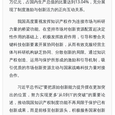
万亿元，占国内生产总值的比重达到13.04%，充分展
现了制度激励与创新活力的正向互动关系。
我国高度重视发挥知识产权作为连接市场与科研
力量的桥梁功能。在坚持市场对创新资源配置起决定
性作用的基础上，积极发挥政府作用，引导和整合关
键科技创新要素开展协同创新，从而有效克服经营主
体与科研机构缺乏协同、分散创新的局限。通过知识
产权创造、运用与保护所形成的激励和引导机制，吸
引优质的市场创新资源主动与国家战略科技力量对接
合作。
习近平总书记“要把原始创新能力提升摆在更加突
出的位置，努力实现更多‘从0到1’的突破”的重要论
述，推动我国知识产权制度功能不再局限于保护已有
创新成果，而是前移至创新源头，积极服务国家创新