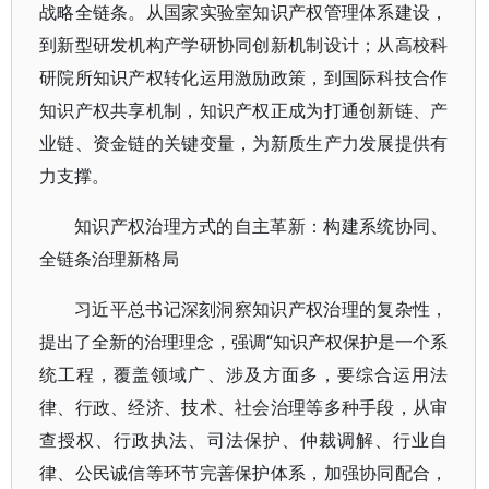
战略全链条。从国家实验室知识产权管理体系建设，
到新型研发机构产学研协同创新机制设计；从高校科
研院所知识产权转化运用激励政策，到国际科技合作
知识产权共享机制，知识产权正成为打通创新链、产
业链、资金链的关键变量，为新质生产力发展提供有
力支撑。
知识产权治理方式的自主革新：构建系统协同、
全链条治理新格局
习近平总书记深刻洞察知识产权治理的复杂性，
提出了全新的治理理念，强调“知识产权保护是一个系
统工程，覆盖领域广、涉及方面多，要综合运用法
律、行政、经济、技术、社会治理等多种手段，从审
查授权、行政执法、司法保护、仲裁调解、行业自
律、公民诚信等环节完善保护体系，加强协同配合，