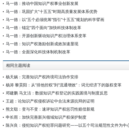
马一德：推动中国知识产权事业创新发展
马一德：巩固扩大“十五五”时期高质量发展体系优势
马一德：以“五个必须统筹”指引“十五五”规划的科学擘画
马一德：锚定“四个面向”加快科技体制改革
马一德：开源创新驱动知识产权治理体系变革
马一德：知识产权激励创新成效加速显现
马一德：全面深化科技体制机制改革
相同主题阅读
杨天娲：完善知识产权跨境司法协作安排
杨涛 黎昊阳：从“排他控权”到“流通增效”：词元经济下的版权变革
邓建鹏 马文洁：数据知识产权登记的实践困境与制度反思
王超：论知识产权侵权诉讼中合法来源抗辩的证明
熊文聪：变与不变：速评知识产权惩罚性赔偿新规
申长雨：加快完善新兴领域知识产权保护制度
陈兴良：侵犯知识产权犯罪问题研究——以五个司法规范性文件为中