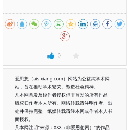
0
爱思想（aisixiang.com）网站为公益纯学术网
站，旨在推动学术繁荣、塑造社会精神。
凡本网首发及经作者授权但非首发的所有作品，
版权归作者本人所有。网络转载请注明作者、出
处并保持完整，纸媒转载请经本网或作者本人书
面授权。
凡本网注明“来源：XXX（非爱思想网）”的作品，