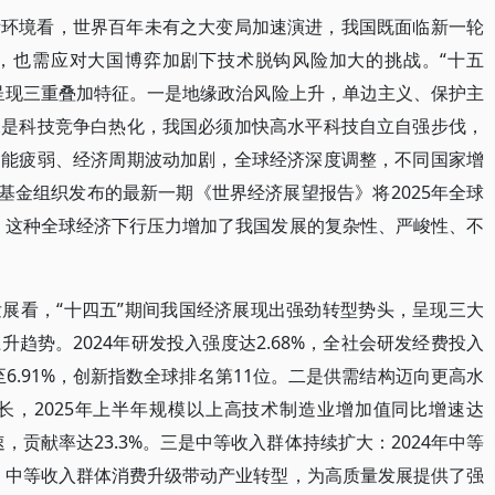
际环境看，世界百年未有之大变局加速演进，我国既面临新一轮
，也需应对大国博弈加剧下技术脱钩风险加大的挑战。“十五
呈现三重叠加特征。一是地缘政治风险上升，单边主义、保护主
二是科技竞争白热化，我国必须加快高水平科技自立自强步伐，
动能疲弱、经济周期波动加剧，全球经济深度调整，不同国家增
币基金组织发布的最新一期《世界经济展望报告》将2025年全球
8%。这种全球经济下行压力增加了我国发展的复杂性、严峻性、不
展看，“十四五”期间我国经济展现出强劲转型势头，呈现三大
趋势。2024年研发投入强度达2.68%，全社会研发经费投入
至6.91%，创新指数全球排名第11位。二是供需结构迈向更高水
长，2025年上半年规模以上高技术制造业增加值同比增速达
速，贡献率达23.3%。三是中等收入群体持续扩大：2024年中等
亿。中等收入群体消费升级带动产业转型，为高质量发展提供了强