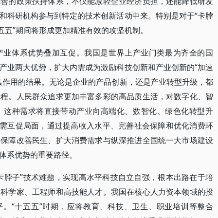
完善的政策扶持体系，不仅能减轻企业经济负担，还能降低研发
和科研机构参与到特定的技术创新活动中来。特别是对于“卡脖
五五”期间将形成更加精准有效的攻坚机制。
产业体系优势叠加互促。我国是世界上产业门类最为齐全的国
产业两大优势，扩大内需成为激励科技创新和产业创新的“加速
素作用的结果。无论是企业的产品创新，还是产业转型升级，都
过程。人民群众追求更加丰富多彩的高品质生活，对数字化、智
。这种需求将直接带动产业向高端化、数智化、绿色化转型升
供需互促局面，通过提高收入水平、完善社会保障和优化消费环
。保障改善民生、扩大消费需求与纵深推进全国统一大市场建设
体系优势的重要路径。
卡脖子”技术难题，实现高水平科技自立自强，根本出路在于培
略科学家、工程师和高技能人才。我国在核心人力资本领域的投
水平。“十五五”时期，应将教育、科技、卫生、职业培训等整合