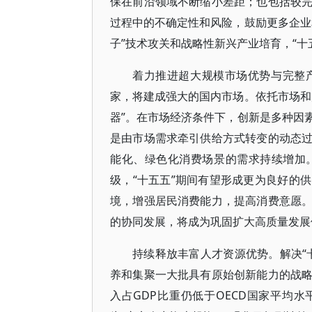
保在前沿领域不断缩小差距；也包括较
过程中的不确定性和风险，鼓励更多企业
子”技术攻关和战略性新兴产业培育，“十
着力推进超大规模市场优势与完整
家，将建成强大的国内市场。依托市场和
器”。在市场经济条件下，创新是多种因
是由市场需求牵引供给方式转变的动态
能化、绿色化消费场景的需求持续增加
级，“十五五”期间有望形成更为良好的
境，增强居民消费能力，提高消费意愿
的协同发展，将成为巩固扩大高质量发展
持续释放丰富人才资源优势。解决“
养和集聚一大批具有原始创新能力的战
入占GDP比重仍低于OECD国家平均