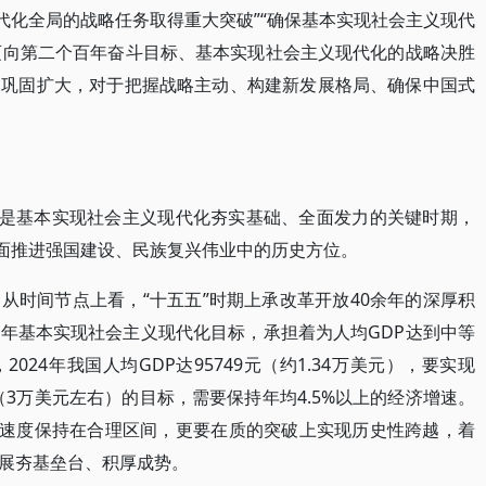
代化全局的战略任务取得重大突破”“确保基本实现社会主义现代
为迈向第二个百年奋斗目标、基本实现社会主义现代化的战略决胜
的巩固扩大，对于把握战略主动、构建新发展格局、确保中国式
期是基本实现社会主义现代化夯实基础、全面发力的关键时期，
全面推进强国建设、民族复兴伟业中的历史方位。
从时间节点上看，“十五五”时期上承改革开放40余年的深厚积
35年基本实现社会主义现代化目标，承担着为人均GDP达到中等
24年我国人均GDP达95749元（约1.34万美元），要实现
平（3万美元左右）的目标，需要保持年均4.5%以上的经济增速。
长速度保持在合理区间，更要在质的突破上实现历史性跨越，着
展夯基垒台、积厚成势。