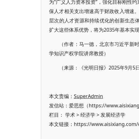
为“广义人力资本投资”，强化目标刚性约
保人才相关支出增速高于财政收入增速
层次的人才资源和持续优化的创新生态体
扩大这些体系优势，将为2035年基本实
（作者：马一德，北京市习近平新
学知识产权学院讲席教授）
（来源：《光明日报》2025年9月5
本文责编：
SuperAdmin
发信站：爱思想（https://www.aisixian
栏目：
学术
>
经济学
>
发展经济学
本文链接：https://www.aisixiang.com/d