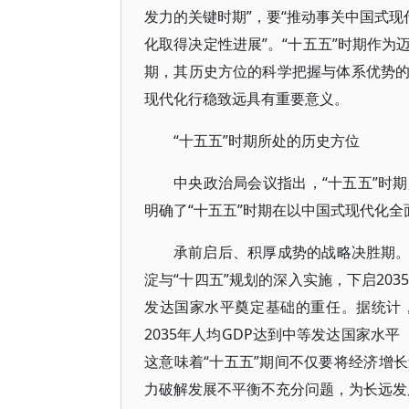
发力的关键时期”，要“推动事关中国式现
化取得决定性进展”。“十五五”时期作
期，其历史方位的科学把握与体系优势
现代化行稳致远具有重要意义。
“十五五”时期所处的历史方位
中央政治局会议指出，“十五五”时
明确了“十五五”时期在以中国式现代化
承前启后、积厚成势的战略决胜期。
淀与“十四五”规划的深入实施，下启20
发达国家水平奠定基础的重任。据统计，20
2035年人均GDP达到中等发达国家水
这意味着“十五五”期间不仅要将经济增
力破解发展不平衡不充分问题，为长远发