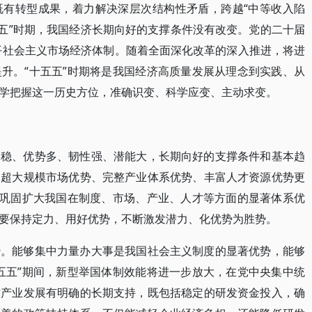
既有转型成果，着力解决深层次结构性矛盾，跨越“中等收入陷
五五”时期，我国经济长期向好的支撑条件没有改变。党的二十届
水平社会主义市场经济体制。随着全面深化改革的深入推进，将进
升。“十五五”时期将是我国经济高质量发展从理念到实践、从
学把握这一历史方位，准确识变、科学应变、主动求变。
础稳、优势多、韧性强、潜能大，长期向好的支撑条件和基本趋
、超大规模市场优势、完整产业体系优势、丰富人才资源优势更
续巩固扩大我国在制度、市场、产业、人才等方面的显著体系优
要保持定力、用好优势，不断激发潜力、化优势为胜势。
势。能够集中力量办大事是我国社会主义制度的显著优势，能够
五五”期间，新型举国体制效能将进一步放大，在党中央集中统
术产业发展有明确的长期支持，既包括稳定的研发资金投入，确