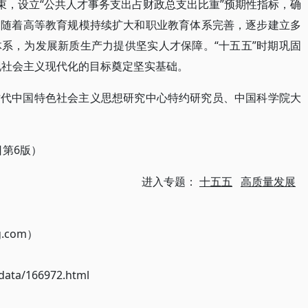
束，设立“公共人才事务支出占财政总支出比重”预期性指标，确
。随着高等教育规模持续扩大和职业教育体系完善，逐步建立多
系，为发展新质生产力提供坚实人才保障。“十五五”时期巩固
现社会主义现代化的目标奠定坚实基础。
时代中国特色社会主义思想研究中心特约研究员、中国科学院大
日第6版）
进入专题：
十五五
高质量发展
g.com）
ata/166972.html