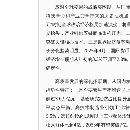
应对全球变局的战略突围期。从国
科技革命和产业变革带来的历史性机遇
五”时期全球政治经济格局加速演变，将
义抬头，产业链供应链面临重构压力。
突破关键核心技术。三是世界经济复苏
长分化趋势明显。2025年4月，国际货
经济增长预期从年初的3.3%下调至2.
确定性。
高质量发展的深化拓展期。从国内发
趋势性特征：一是全要素生产率增速呈上升
超过3.6万亿元，基础研究经费占比提升
平动态平衡。高技术制造业引领工业增
9.5%，远超6.4%的规模以上工业整体增
收入群体已超4亿，2035年有望突破7