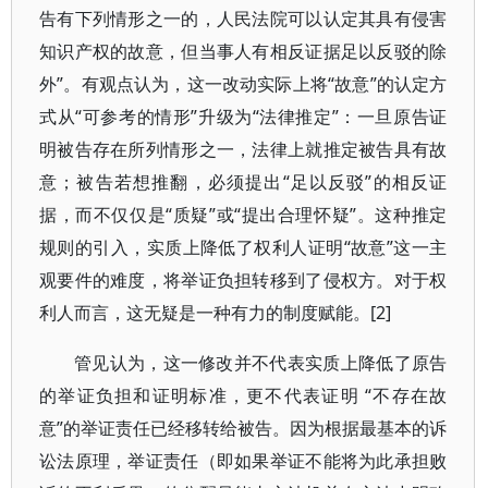
告有下列情形之一的，人民法院可以认定其具有侵害
知识产权的故意，但当事人有相反证据足以反驳的除
外”。有观点认为，这一改动实际上将“故意”的认定方
式从“可参考的情形”升级为“法律推定”：一旦原告证
明被告存在所列情形之一，法律上就推定被告具有故
意；被告若想推翻，必须提出“足以反驳”的相反证
据，而不仅仅是“质疑”或“提出合理怀疑”。这种推定
规则的引入，实质上降低了权利人证明“故意”这一主
观要件的难度，将举证负担转移到了侵权方。对于权
利人而言，这无疑是一种有力的制度赋能。[2]
管见认为，这一修改并不代表实质上降低了原告
的举证负担和证明标准，更不代表证明 “不存在故
意”的举证责任已经移转给被告。因为根据最基本的诉
讼法原理，举证责任（即如果举证不能将为此承担败