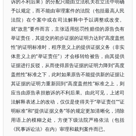
诉的不利后果）的分配只能由立法机关在立法中明确
予以规定，而不能由审理案件的法院（包括最高人民
法院）在个案中或在司法解释中予以调整或改变。
就“故意”要件而言，主张适用惩罚性赔偿的原告负有
举证责任，其提交的初步证据的证明力达到“高度盖然
性”的证明标准时，程序意义上的提供证据义务（非实
体意义上的“举证责任”）才会移转给被告，由其提供
证据进行反驳，从而使得原告证据的证明力降到“高度
盖然性”标准之下，此时如果原告不能提供新的证据让
其证据的证明力重新回到“高度盖然性”标准之上，则
应当由原告承担败诉的不利后果。由此可见，上述司
法解释表述上的改动，仅仅是使得关于“举证责任”“证
明标准”和“提供证据义务”等的规定更加清晰化，消除
用语上的模糊之处，方便下级法院严格依法（包括
《民事诉讼法》在内）审理和裁判案件而已。