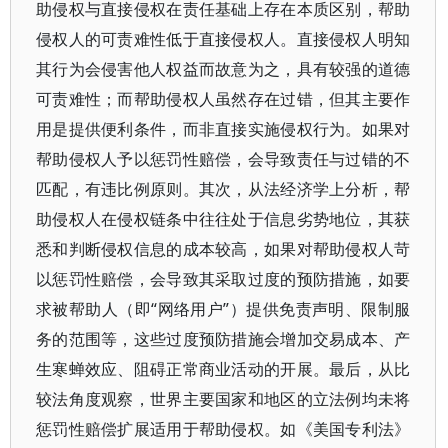
助侵权与直接侵权在责任基础上存在本质区别，帮助
侵权人的可责难性低于直接侵权人。直接侵权人明知
其行为会侵害他人权益而故意为之，具有较强的道德
可责难性；而帮助侵权人虽然存在过错，但其主要作
用是提供便利条件，而非直接实施侵权行为。如果对
帮助侵权人予以惩罚性赔偿，会导致责任与过错的不
匹配，有违比例原则。其次，从法经济学上分析，帮
助侵权人在侵权链条中往往处于信息劣势地位，其获
悉和判断侵权信息的成本较高，如果对帮助侵权人苛
以惩罚性赔偿，会导致其采取过度的预防措施，如要
求被帮助人（即“网络用户”）提供免责声明、限制服
务的范围等，这些过度预防措施会增加交易成本、产
生寒蝉效应、阻碍正常商业活动的开展。最后，从比
较法角度观察，世界主要国家和地区的立法例均未将
惩罚性赔偿扩展适用于帮助侵权。如《美国专利法》