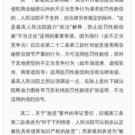
侵犯商业秘密以外的不正当竞争行为请求惩罚性赔偿
的，人民法院不予支持，但法律另有规定的除外。”这
是最高人民法院践行“依法”解释，防止惩罚性赔偿
被“不当泛化”适用的重要举措。因为现行《反不正当
竞争法》仅仅在第二十二条第三款针对故意侵害商业
秘密且情节严重的行为，方可适用惩罚性赔偿，而对
于其他类型的不正当竞争行为（如市场混淆、虚假宣
传、商誉诋毁等）适用惩罚性赔偿则没有法律依据。
最高人民法院之所以强调这一点，实际上是向下级法
院释放力图收窄乃至杜绝惩罚性赔偿扩张适用、不当
适用的强烈信号。
其二，关于“故意”要件的举证责任，旧规第三条
第二款表述为“对于下列情形，人民法院可以初步认定
被告具有侵害知识产权的故意”；而新规则表述为“被