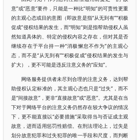
意”或“恶意”要件，只能是一种比“明知”的可责性更重
的主观心态或目的意图（即故意是指“从无到有”“积极
促成”侵权结果的发生，而“明知”则是指帮助侵权人虽
然知道具体的、特定的侵权内容之存在，但对其是否
继续存在于平台持一种“消极懈怠不作为”的主观心
态，而不是“从无到有”“积极促成”侵权结果的发生与
扩大），更不可能是违反注意义务的“应知”。
网络服务提供者未尽到合理的注意义务，达到帮
助侵权认定标准的，其主观心态也只是“过失”，而不
是“间接故意”，更非“直接故意”或“恶意”。尤其是在当
下对于网络平台的注意义务仍然存在较大争议的情况
下，更不能直接以“必要措施”采取得当与否证成主观
故意，进而适用惩罚性赔偿。在刑法理论上，过失是
划分故意犯罪和过失犯罪的唯一手段和尺度，而判断