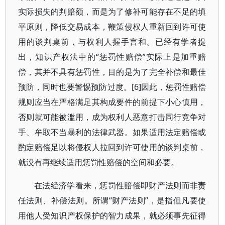
实际损失的判赔额，而是为了修补可能存在不足的填
平原则，降低交易成本，鞭策侵权人重新回到许可使
用的谈判桌前，与权利人握手言和。已经有学者提
出，知识产权法中的“惩罚性赔偿”实际上是加重赔
偿，其并不具有惩罚性，目的是为了完全补偿和最佳
预防，同时也要警惕预防过度。[6]因此，惩罚性赔偿
规则应当在严格满足其构成要件的前提下小心慎用，
否则就可能被滥用，成为权利人恶意打击同行竞争对
手、牟取不当暴利的法律武器。如果适用法定赔偿或
酌定赔偿足以将侵权人拉回到许可使用的谈判桌前，
就没有再继续适用惩罚性赔偿的空间和必要。
在法经济学看来，惩罚性赔偿即财产法则而非责
任法则、补偿法则。所谓“财产法则”，是指但凡要使
用他人受知识产权保护的智力成果，就必须事先征得