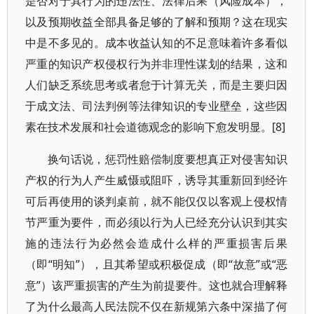
是否对于其行为的违法性、法律后果（风险成本），
以及预期收益全部具备足够的了解和预期？这在现实
中是不多见的。成本收益认知的不足意味着许多看似
严重的知识产权侵权行为并非理性谋划的结果，这和
人们缺乏系统思考或者怠于计算无关，而是主要归因
于成文法、司法判例等法律知识的专业壁垒，这些因
素在技术发展和社会道德观念的影响下愈发明显。[8]
换句话说，惩罚性赔偿制度要想真正对侵害知识
产权的行为人产生威慑或阻吓，诱导其重新回到经许
可后再使用的谈判桌前，就不能仅仅以客观上侵权情
节严重为要件，而必须以行为人已经充分认识到其实
施的违法行为必然会造成什么样的严重损害后果
（即“明知”），且其希望或积极促成（即“故意”或“恶
意”）该严重损害的产生为前提要件。这也就合理解释
了为什么最高人民法院不仅在新规第六条中深描了何