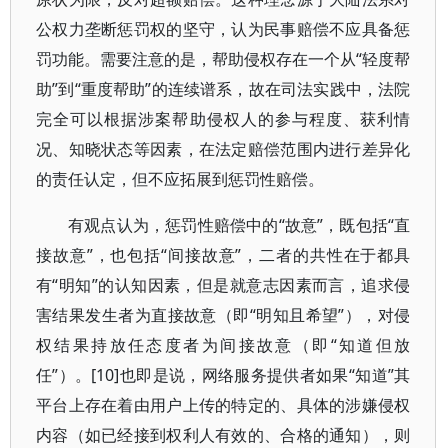
公权力垄断惩罚权的坚守，认为民事赔偿不应具备惩
罚功能。需要注意的是，帮助侵权存在一个从“轻度帮
助”到“重度帮助”的连续谱系，故在司法实践中，法院
完全可以根据涉案帮助侵权人的参与程度、获利情
况、知晓状态等因素，在法定赔偿范围内进行差异化
的责任认定，但不应拓展到惩罚性赔偿。
有观点认为，惩罚性赔偿中的“故意”，既包括“直
接故意”，也包括“间接故意”，二者的共性在于都具
有“明知”的认知因素，但是就意志因素而言，追求侵
害结果发生者为直接故意（即“明知且希望”），对侵
权结果持放任态度者为间接故意（即“知道但放
任”）。[10]也即是说，网络服务提供者如果“知道”其
平台上存在着由用户上传的特定的、具体的涉嫌侵权
内容（如已经接到权利人有效的、合格的通知），则