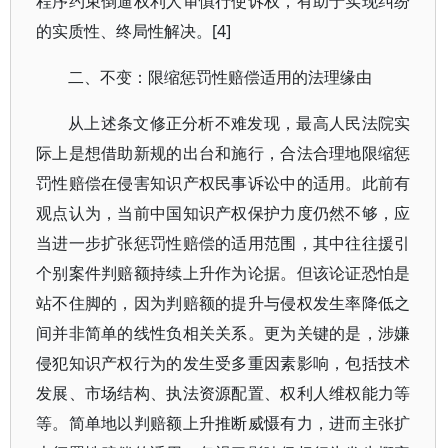
程序约束倒逼权利人审慎行使诉权，有助于实现纠纷
的实质性、终局性解决。[4]
二、不变：限缩惩罚性赔偿适用的法理缘由
从上述条文修正分析不难发现，最高人民法院实
际上是想借助新规的出台和施行，合法合理地限缩惩
罚性赔偿在侵害知识产权民事诉讼中的适用。此前有
观点认为，当前中国知识产权保护力度仍然不够，应
当进一步扩张惩罚性赔偿的适用范围，其中往往援引
个别案件判赔额持续上升作为论据。但该论证恐怕是
站不住脚的，因为判赔额的提升与侵权发生率降低之
间并非简单的线性负相关关系。更为关键的是，涉嫌
侵犯知识产权行为的发生受多重因素影响，包括技术
发展、市场结构、执法资源配置、权利人维权能力等
等。简单地以判赔额上升推断威慑有力，进而主张扩