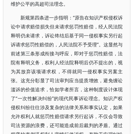
维护公平的高超司法理念。
新规第四条进一步指明：“原告在知识产权侵权诉
讼中请求赔偿损失但未请求惩罚性赔偿，经人民法院
释明仍未请求，诉讼终结后基于同一侵权事实另行起
诉请求惩罚性赔偿的，人民法院不予受理”。这显然与
前述第三条形成衔接与呼应，即对于惩罚性赔偿，法
院有释明义务，权利人经法院释明后仍不提出的，视
为其放弃该项请求权，不得就同一侵权事实另案主
张。这充分彰显了司法审判应当提质增效，避免缠讼
滥诉的价值追求，恰如学者所言，这种制度设计体现
了“一次性解决纠纷”的现代民事诉讼理念。知识产权
侵权纠纷往往涉及复杂的法律关系和事实认定，如果
允许权利人就惩罚性赔偿请求另行起诉，不仅会导致
司法资源的浪费，还可能造成前后裁判的矛盾。通过