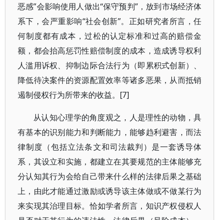
恶感”会影响使用人做出“保守预判”，放到市场经济体
系下，会严重影响“社会创新”。正如研究者所言，任
何制度都有成本，过松的认定标准和过高的赔偿金
额，都会抬高惩罚性赔偿制度的成本，造成诱导权利
人滥用诉权、抑制边际合法行为（即累积式创新）、
降低待决案件的资源配置效率等诸多恶果，从而抵销
遏制侵权行为所带来的收益。[7]
从认知心理学的角度观之，人是理性的动物，具
有基本的识别能力和判断能力，能够趋利避害，而法
律制度（包括立法条文和司法裁判）是一套诱导体
系，其设立和实施，都建立在其要规范的主体能够充
分认知其行为会给自己带来什么样的法律后果之基础
上，由此才能通过激励或诱导该主体做或不做某行为
来实现其治理目标。恰如学者所言，知识产权侵权人