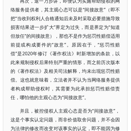
再次，退一万步讲，即便认为实施帮助侵权的网
络服务提供者，其主观心态可以是“间接故意”（即不
把“当收到权利人合格通知后未及时采取必要措施导致
损害结果进一步扩大”界定为过失，而是界定为“知道
但放任”的间接故意），那也不是作为惩罚性赔偿适用
前提或构成要件的“故意”。原因在于，“惩罚性赔
偿”是2020年修订《著作权法》时新增加的条款，以
此来规制侵权后果特别严重的情形，而之前历次版本
的《著作权法》及相关司法解释，均未出现惩罚性赔
偿。这也就意味着，立法者并不认为当网络服务提供
者构成帮助侵权时，其需要为此承担惩罚性赔偿责
任，哪怕他的主观心态为“间接故意”。
并且，被控侵权人主观心态是否为“间接故意”，
这是个事实认定问题，而非价值取舍问题，并不会因
为法律的修改而改变对该事实的认定，即不能因为修