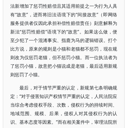
法新增加了惩罚性赔偿且其适用前提之一为行为人具
有“故意”，进而将旧法语境下的“间接故意”（即网络
服务提供者仅因此承担补偿性赔偿责任）刻意解释为
新法“惩罚性赔偿”语境下的“故意”。如果这么做，便
至少犯了一个混淆事实、指鹿为马的逻辑错误。打个
比方说，原来的规则是小猫和老猫都不惩罚，现在规
则改为仅惩罚老猫，但不惩罚小猫。而一位执法者为
了惩罚小猫，故意把小猫说成是老猫，最后适用新规
则惩罚了小猫。
最后，对于情节严重的认定，新规第七条明确规
定：“对于侵害知识产权情节严重的认定，人民法院应
当综合考虑侵权手段、次数，侵权行为的持续时间、
地域范围、规模、后果，侵权人对其侵权行为的认
识、基本态度等因素。”而在相关案件中，审理法院所