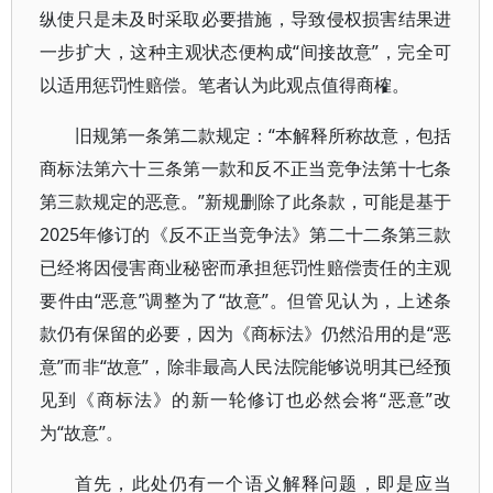
纵使只是未及时采取必要措施，导致侵权损害结果进
一步扩大，这种主观状态便构成“间接故意”，完全可
以适用惩罚性赔偿。笔者认为此观点值得商榷。
旧规第一条第二款规定：“本解释所称故意，包括
商标法第六十三条第一款和反不正当竞争法第十七条
第三款规定的恶意。”新规删除了此条款，可能是基于
2025年修订的《反不正当竞争法》第二十二条第三款
已经将因侵害商业秘密而承担惩罚性赔偿责任的主观
要件由“恶意”调整为了“故意”。但管见认为，上述条
款仍有保留的必要，因为《商标法》仍然沿用的是“恶
意”而非“故意”，除非最高人民法院能够说明其已经预
见到《商标法》的新一轮修订也必然会将“恶意”改
为“故意”。
首先，此处仍有一个语义解释问题，即是应当