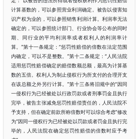
定：“以被告的违法所得或者侵权获利作为惩罚性赔偿
计算基数的，可以参照营业利润确定。被告以侵害知
识产权为业的，可以参照销售利润计算。利润率无法
确定的，可以参照统计部门、行业协会等公布的同时
期、同行业的平均利润率或者权利人的利润率计
算。”第十一条规定：“惩罚性赔偿的倍数在法定范围
内确定，可以不是整数。”第十二条规定：“人民法院
适用惩罚性赔偿确定的赔偿数额总额，最高为计算基
数的五倍。权利人为制止侵权行为所支付的合理开支
在该总额之外另行计算。”第十三条将旧规中的“因同
一侵权行为已经被处以行政罚款或者刑事罚金且执行
完毕，被告主张减免惩罚性赔偿责任的，人民法院不
予支持，但在确定前款所称倍数时可以综合考虑”修改
为“因同一侵权行为已经被处以罚款或者罚金且执行完
毕的，人民法院在确定惩罚性赔偿的倍数时应予考