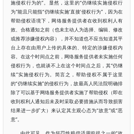
施侵权行为的”。显然，这里的“仍继续实施侵权行
为”能且只能指“仍继续实施‘直接’侵权行为”，因为在
帮助侵权语境下，网络服务提供者在收到权利人有
效、合格通知之前（也未主动人为选择、编辑、修改
或推荐涉嫌侵权内容），并不知道也不应当知道其平
台上存在由用户上传的具体的、特定的涉嫌侵权内
容。在这个时间点之前，网络服务提供者未实施任何
侵权行为，也就谈不上在这个时间点之后，其“仍继
续”实施侵权行为。简言之，帮助侵权不属于这里
的“仍继续实施”的侵权行为，故最高人民法院明确排
除了可以基于网络服务提供者实施了帮助侵权（即在
收到权利人通知后未及时采取必要措施从而导致损害
结果进一步扩大）来认定其主观心态为“故意”或“恶
意”。
由此可见，作为惩罚性赔偿适用前提之一的“故