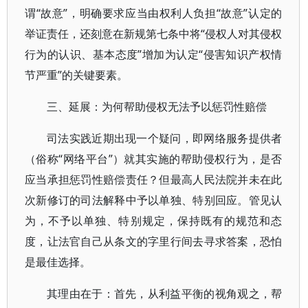
谓“故意”，明确要求应当由权利人负担“故意”认定的
举证责任，还刻意在新规第七条中将“侵权人对其侵权
行为的认识、基本态度”增加为认定“侵害知识产权情
节严重”的关键要素。
三、延展：为何帮助侵权无法予以惩罚性赔偿
司法实践近期出现一个疑问，即网络服务提供者
（俗称“网络平台”）就其实施的帮助侵权行为，是否
应当承担惩罚性赔偿责任？但最高人民法院并未在此
次新修订的司法解释中予以单独、特别回应。管见认
为，不予以单独、特别规定，保持既有的规范和态
度，让法官自己从条文的字里行间去寻求答案，恐怕
是最佳选择。
其理由在于：首先，从利益平衡的视角观之，帮