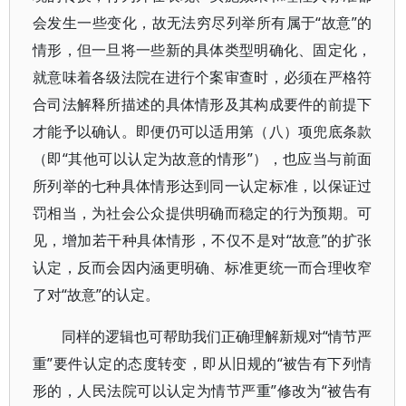
会发生一些变化，故无法穷尽列举所有属于“故意”的
情形，但一旦将一些新的具体类型明确化、固定化，
就意味着各级法院在进行个案审查时，必须在严格符
合司法解释所描述的具体情形及其构成要件的前提下
才能予以确认。即便仍可以适用第（八）项兜底条款
（即“其他可以认定为故意的情形”），也应当与前面
所列举的七种具体情形达到同一认定标准，以保证过
罚相当，为社会公众提供明确而稳定的行为预期。可
见，增加若干种具体情形，不仅不是对“故意”的扩张
认定，反而会因内涵更明确、标准更统一而合理收窄
了对“故意”的认定。
同样的逻辑也可帮助我们正确理解新规对“情节严
重”要件认定的态度转变，即从旧规的“被告有下列情
形的，人民法院可以认定为情节严重”修改为“被告有