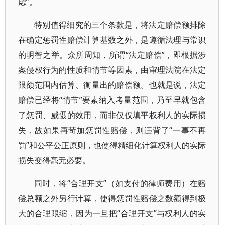
虑”。
特别值得细究的三个条款是，将法定赔偿额排除
在确定惩罚性赔偿计算基数之外，是遵循法理与常识
的明智之举。众所周知，所谓“法定赔偿”，即根据涉
案侵权行为的性质和情节等因素，由审理法院在法定
限额范围内估算、衡量出的赔偿额。也就是说，法定
赔偿已经将“情节”要素纳入考量范围，乃至早就包含
了惩罚、威慑的效用，而非仅仅填平权利人的实际损
失，故如果再苛加惩罚性赔偿，则违背了“一事不再
罚”和公平公正原则，也使得精细化计算权利人的实际
损失变得毫无必要。
同时，将“合理开支”（如支付的律师费用）在赔
偿总额之外另行计算，使得惩罚性赔偿之数额得到极
大的合理限缩，因为一旦把“合理开支”与权利人的实