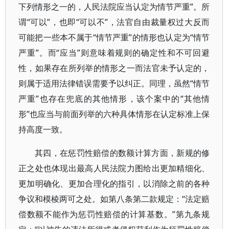
下列情形之一的，人民法院应当认定为情节严重”。所
谓“可以”，也即“可以不”，法官自由裁量权过大反而
可能把一些本不属于“情节严重”的情形也认定为“情节
严重”。而“应当”则意味着规则的确定性和不可回避
性，如果存在所列举的情形之一而法官未予认定的，
则属于适用法律错误需要予以纠正。同理，虽然“情节
严重”也存在兜底的其他情形，该个案中的“其他情
形”也应当与前面列举的六种具体情形在认定标准上保
持高度一致。
其四，在惩罚性赔偿的数额计算方面，新规的修
正之处也体现出最高人民法院力图给出更加精细化、
更加明确化、更加合理化的指引，以消除之前的各种
争议和模棱两可之处。如第八条第二款规定：“法定赔
偿数额不能作为惩罚性赔偿的计算基数。”第九条规