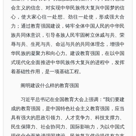
会主义的信念、对实现中华民族伟大复兴中国梦的信
心，使大家心往一处想、劲往一处使，形成强大合
力；通过教育强国建设，铸牢全体中国人民的中华民
族共同体意识，引导各族人民牢固树立休戚与共、荣
辱与共、生死与共、命运与共的共同体理念，增强中
华民族的凝聚力和向心力。建设教育强国，在以中国
式现代化全面推进中华民族伟大复兴的进程中，发挥
着基础性作用，是一项基础工程。
阐明建设什么样的教育强国
习近平总书记在全国教育大会上强调：“我们要建
成的教育强国，是中国特色社会主义教育强国，应当
具有强大的思政引领力、人才竞争力、科技支撑力、
民生保障力、社会协同力、国际影响力，为以中国式
现代化全面推进强国建设、民族复兴伟业提供有力支