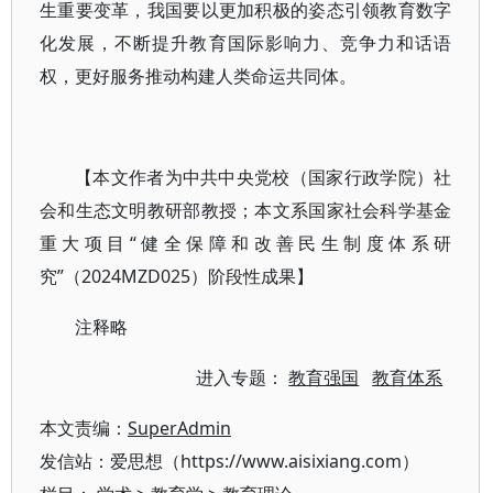
生重要变革，我国要以更加积极的姿态引领教育数字
化发展，不断提升教育国际影响力、竞争力和话语
权，更好服务推动构建人类命运共同体。
【本文作者为中共中央党校（国家行政学院）社
会和生态文明教研部教授；本文系国家社会科学基金
重大项目“健全保障和改善民生制度体系研
究”（2024MZD025）阶段性成果】
注释略
进入专题：
教育强国
教育体系
本文责编：
SuperAdmin
发信站：爱思想（https://www.aisixiang.com）