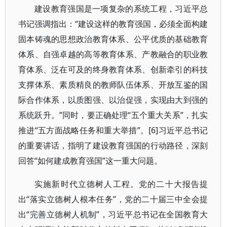
建设教育强国是一项复杂的系统工程，习近平总
书记强调指出：“建设这样的教育强国，必须全面构建
固本铸魂的思想政治教育体系、公平优质的基础教育
体系、自强卓越的高等教育体系、产教融合的职业教
育体系、泛在可及的终身教育体系、创新牵引的科技
支撑体系、素质精良的教师队伍体系、开放互鉴的国
际合作体系，以质图强、以治促强，实现由大到强的
系统跃升。”同时，要正确处理“五个重大关系”，扎实
推进“五方面战略任务和重大举措”。[6]习近平总书记
的重要讲话，指明了建设教育强国的行动路径，深刻
回答“如何建成教育强国”这一重大问题。
实施新时代立德树人工程。党的二十大报告提
出“落实立德树人根本任务”，党的二十届三中全会提
出“完善立德树人机制”，习近平总书记在全国教育大