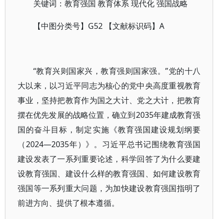
关键词：教育强国 教育体系 现代化 强国战略
【中图分类号】G52 【文献标识码】A
“教育兴则国家兴，教育强则国家强。”党的十八
大以来，以习近平同志为核心的党中央高度重视教育
事业，坚持把教育作为国之大计、党之大计，把教育
摆在优先发展的战略位置，确立到2035年建成教育强
国的奋斗目标，制定实施《教育强国建设规划纲要
（2024—2035年）》。习近平总书记围绕教育强国
建设发表了一系列重要论述，科学回答了为什么要建
设教育强国、建设什么样的教育强国、如何建设教育
强国等一系列重大问题，为加快建设教育强国指明了
前进方向、提供了根本遵循。