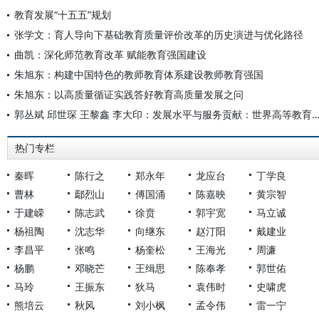
教育发展“十五五”规划
张学文：育人导向下基础教育质量评价改革的历史演进与优化路径
曲凯：深化师范教育改革 赋能教育强国建设
朱旭东：构建中国特色的教师教育体系建设教师教育强国
朱旭东：以高质量循证实践答好教育高质量发展之问
郭丛斌 邱世琛 王黎鑫 李大印：发展水平与服务贡献：世界高等教育发展指数指标
热门专栏
秦晖
陈行之
郑永年
龙应台
丁学良
曹林
鄢烈山
傅国涌
陈嘉映
黄宗智
于建嵘
陈志武
徐贲
郭宇宽
马立诚
杨祖陶
沈志华
向继东
赵汀阳
戴建业
李昌平
张鸣
杨奎松
王海光
周濂
杨鹏
邓晓芒
王缉思
陈奉孝
郭世佑
马玲
王振东
狄马
袁伟时
史啸虎
熊培云
秋风
刘小枫
孟令伟
雷一宁