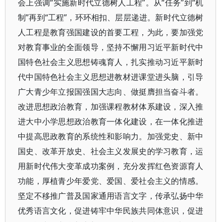
会上强调“实施新时代立德树人工程”。从“任务”到“机
制”再到“工程”，环环相扣、层层递进。新时代立德树
人工程是教育强国建设的首要工程，为此，要加强党
对教育事业的全面领导，坚持不懈用习近平新时代中
国特色社会主义思想铸魂育人，扎实推动习近平新时
代中国特色社会主义思想进教材进课堂进头脑，引导
广大青少年立报国强国大志向、做挺膺担当奋斗者。
改进思想政治教育，加强课程教材体系建设，深入推
进大中小学思想政治教育一体化建设，在一体化推进
中提高思政教育的系统性和影响力。加强党史、新中
国史、改革开放史、社会主义发展史的学习教育，运
用新时代伟大变革成功案例，充分发挥红色资源育人
功能，厚植青少年爱党、爱国、爱社会主义的情感。
坚定不移推广普及国家通用语言文字，传承弘扬中华
优秀语言文化，促进铸牢中华民族共同体意识，促进