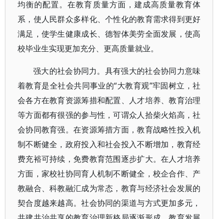
均衡的配置。在教育质量方面，建成高质量教育体
系，使人民群众多样化、个性化的教育需求得到更好
满足，使学生健康成长、德智体美劳全面发展，使高
校毕业生实现更加充分、更高质量就业。
强大的社会协同力。具有强大的社会协同力意味
着教育是全社会共同事业的“大教育观”牢固树立，社
会各方在教育资源筹措和配置、人才培养、教育治理
等方面都有很强的参与性，可谓众人拾柴火焰高，社
会协同教育强。在资源筹措方面，教育战略性投入机
制不断健全，政府投入和社会投入不断增加，教育经
费充裕可持续，免费教育范围逐步扩大。在人才培养
方面，家校社协同育人机制不断健全，校企合作、产
教融合、科教融汇成为常态，教育与经济社会发展的
契合度越来越高。社会协同的渠道与方式更加多元，
共建共治共享的教育治理新格局逐渐形成，教育发展