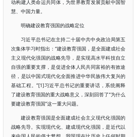
动构建人类命运共同体，为世界教育发展贡献中国智
慧、中国力量。
明确建设教育强国的战略定位
习近平总书记在主持二十届中共中央政治局第五
次集体学习时指出：“建设教育强国，是全面建成社会
主义现代化强国的战略先导，是实现高水平科技自立
自强的重要支撑，是促进全体人民共同富裕的有效途
径，是以中国式现代化全面推进中华民族伟大复兴的
基础工程。”[1]习近平总书记的重要讲话，系统阐释
了建设教育强国的重大战略意义，深刻回答了“为什么
要建设教育强国”这一重大问题。
建设教育强国是全面建成社会主义现代化强国的
战略先导。实现现代化、建成现代化强国，是近代以
来中国人民的伟大梦想，我国现在比历史上任何时期