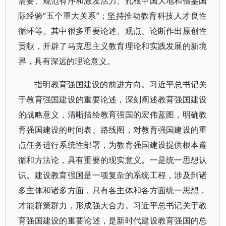
需要、规范有序和激发活力、扎根中国大地和借鉴国
际经验“五个重大关系”；坚持推动教育科技人才良性
循环等。其中很多重要论述、观点、论断作出原创性
贡献，开辟了马克思主义教育理论和实践发展的新境
界，具有深远的理论意义。
指明教育强国建设的前进方向。习近平总书记关
于教育强国建设的重要论述，深刻阐述教育强国建设
的战略意义，清晰描绘教育强国的宏伟蓝图，明确教
育强国建设的时间表、路线图，对教育强国建设的重
点任务进行系统性部署，为教育强国建设提供根本遵
循和方法论，具有重要的现实意义。一是统一思想认
识。建设教育强国是一项复杂的系统工程，涉及到诸
多主体和诸多方面，只有各主体和各方面统一思想，
才能群策群力，形成强大合力。习近平总书记关于教
育强国建设的重要论述，是新时代建设教育强国的总