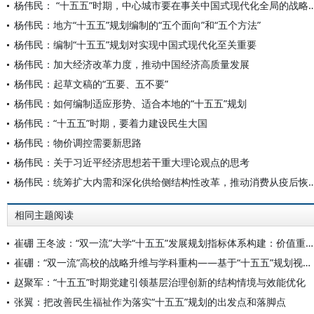
杨伟民： “十五五”时期，中心城市要在事关中国式现代化全局
杨伟民：地方“十五五”规划编制的“五个面向”和“五个方法”
杨伟民：编制“十五五”规划对实现中国式现代化至关重要
杨伟民：加大经济改革力度，推动中国经济高质量发展
杨伟民：起草文稿的“五要、五不要”
杨伟民：如何编制适应形势、适合本地的“十五五”规划
杨伟民：“十五五”时期，要着力建设民生大国
杨伟民：物价调控需要新思路
杨伟民：关于习近平经济思想若干重大理论观点的思考
杨伟民：统筹扩大内需和深化供给侧结构性改革，推动消费
相同主题阅读
崔硼 王冬波：“双一流”大学“十五五”发展规划指标体系构建：价值重构与实践路径
崔硼：“双一流”高校的战略升维与学科重构——基于“十五五”规划视角的系统性思考
赵聚军：“十五五”时期党建引领基层治理创新的结构情境与效能优化
张翼：把改善民生福祉作为落实“十五五”规划的出发点和落脚点