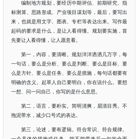
编制地方规划，要经历中期评估、前期研究、指
标测算、思路形成、产业项目谋划等，最后，要写出
来，也就是用文字、图表、专栏等表达出来。写作最
起码的要求是什么，是让人看得懂。规划要实施，首
先要让人看得懂，让人愿意看。
第一，内容，要清晰。规划洋洋洒洒几万字，每
一句话，要么是分析、要么是判断、要么是目标、要
么是方针、要么是任务、要么是措施，每句话都要有
明确的含义。起草人自己要明白，你在说什么。要想
一想、问一问自己，你写的是什么意思。
第二，语言，要朴实。简明清爽，眉清目秀。不
拖泥带水，减少口号式的表达。
第三，论述，要有逻辑。符合常识、符合规律。
一个具体的措施或任务，能不能带来后一句的全面