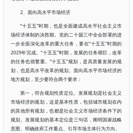
2、面向高水平市场经济
“十五五”时期，也是全面建成高水平社会主义市
场经济体制的决胜期。党的二十届三中全会部署的进
一步全面深化改革的重大任务，要在“十五五”时期的
2029年完成。“十五五”时期，发展的任务艰巨，改革
的任务也很繁重。“十五五”规划，是高质量发展的规
划，也是高水平改革的规划。面向高水平市场经济的
地方规划，至少要符合两个要求：
第一，符合规划性质定位。发展规划是社会主义
市场经济的规划，这是基本性质，包括城市规划在内
的其他所有规划，也都是社会主义市场经济条件下的
规划。发展规划的基本定位是三句话，阐明国家战略
意图、明确政府工作重点、引导市场主体行为方向。