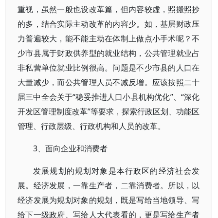
重视，虽然一般也设改革篇，但内容较虚，照搬照抄
的多，结合实际主动改革的内容少。如，基层财政压
力普遍较大，能不能主动在体制上做点小手术呢？不
少市县属于财政供养型的就业结构，公共管理就业占
非私营单位就业比例很高。问题是不少市县的人口在
大量减少，而公共管理人员不减反增。应该按照二十
届三中全会关于“稳妥推进人口小县机构优化”、“深化
开发区管理制度改革”等要求，探索行政区划、功能区
管理、行政层级、行政机构和人员的改革。
3、面向企业和消费者
发展规划的规划对象是本行政区的经济社会发
展。经济发展，一靠生产者，二靠消费者。所以，以
经济发展为规划对象的规划，既是写给当地领导、写
给下一级政府、写给人大代表看的，更是写给生产者