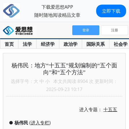
下载爱思想APP
立即下载
随时随地阅读精品文章
登录
注册
首页
法学
经济学
政治学
国际关系
社会学
杨伟民：地方“十五五”规划编制的“五个面
向”和“五个方法”
选择字号：
大
中
小
本文共阅读 8904 次 更新时间：
2025-09-23 10:17
进入专题：
十五五
●
杨伟民
(
进入专栏
)