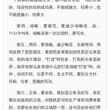
的、综合性的目的或结果。不能措施大、结果小，也
不能措施小、结果大。
第四，缩略，要规范。要减少缩略语，如，
1+2+3+N等。缩略语第一次出现时，要写全。
第五，用词，要准确。减少晦涩、生僻用词。用
词反映了思想观念，要按照发展规划的性质定位来选
词。有的地方规划，“打造”特别多，打造的主体是政
府，政府有那么多资源什么想打造就能“打造”吗。此
外，动词不同、位置不同，含义不同。要区分方针、
目标、任务、措施的写法。
第六，立场，要全面。规划是公务员在写，肯定
要站在政府的立场，但既然是写给生产者和消费者看
的，也要站在他们的立场想一想，这句话会给他们带