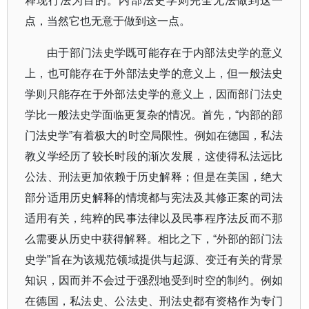
释现行法为目的。内部法史学则完全无法做到这一
点，当然它也无意于做到这一点。
由于部门法史学既可能存在于内部法史学的意义
上，也可能存在于外部法史学的意义上，但一般法史
学则只能存在于外部法史学的意义上，因而部门法史
学比一般法史学面临更复杂的情况。首先，
“
内部的部
门法史学
”
有着极大的时空局限性。例如在德国，私法
教义学经历了较长时段的渐次发展，这使得私法远比
公法、刑法更加依赖于历史解释；但是在美国，绝大
部分适用历史解释的情境都与宪法及其修正案的司法
适用有关，纯粹的民事法律以及民事程序法反而不那
么需要从历史中获得解释。相比之下，
“
外部的部门法
史学
”
旨在为该规范领域提供与起源、变迁有关的背景
知识，因而并不会过于强烈地受到时空的制约。例如
在德国，私法史、公法史、刑法史都有资格作为专门