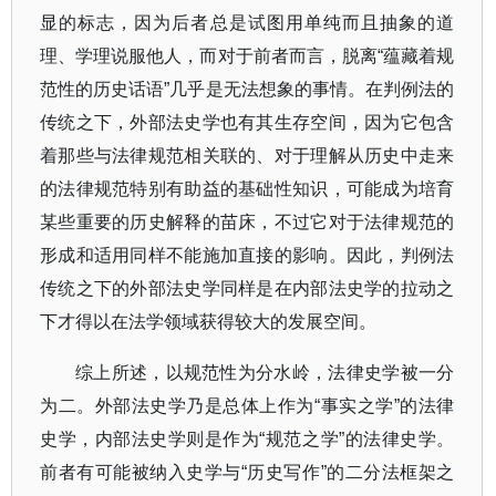
显的标志，因为后者总是试图用单纯而且抽象的道
理、学理说服他人，而对于前者而言，脱离
“
蕴藏着规
范性的历史话语
”
几乎是无法想象的事情。在判例法的
传统之下，外部法史学也有其生存空间，因为它包含
着那些与法律规范相关联的、对于理解从历史中走来
的法律规范特别有助益的基础性知识，可能成为培育
某些重要的历史解释的苗床，不过它对于法律规范的
形成和适用同样不能施加直接的影响。因此，判例法
传统之下的外部法史学同样是在内部法史学的拉动之
下才得以在法学领域获得较大的发展空间。
综上所述，以规范性为分水岭，法律史学被一分
为二。外部法史学乃是总体上作为
“
事实之学
”
的法律
史学，内部法史学则是作为
“
规范之学
”
的法律史学。
前者有可能被纳入史学与
“
历史写作
”
的二分法框架之