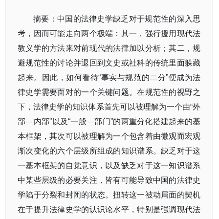
摘要：中国的法律史学缺乏对于规范性的深入思
考，因而可能走向两个极端：其一，强行援用现代法
教义学的方法来对前现代的法律加以分析；其二，规
避规范性的讨论并退回到文史或社科的传统里面躲藏
起来。因此，如何看待“事实与规范的二分”便成为法
律史学需要面对的一个关键问题。在规范性的视野之
下，法律史学的知识体系首先可以被理解为一个由“外
部—内部”以及“一般—部门”的两重分化搭建起来的基
本框架，其次可以被理解为一个包含着由微观而宏观
渐次变化的六个层级所组成的知识谱系。缺乏对于这
一基本框架的自觉意识，以及缺乏对于这一知识谱系
中某些层级的必要关注，皆有可能导致中国的法律史
学陷于分裂和封闭的状态。扭转这一被动局面的契机
在于提升法律史学的认识论水平，特别是强调现代法