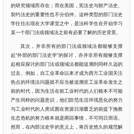
的研究领域而存在；而在美国，宪法史与财产法史、
契约法史的重要性也不分伯仲。这种类型的部门法史
学往往出现在大学课堂之中，是法科学生在开始学习
某一个部门法或领域法之前有必要了解的历史背景。
其次，并非所有的部门法或领域法都能够支撑
起
“
外部的部门法史学
”
的探讨，亦并非所有能够支撑
起相应探讨的部门法或领域法都能追溯到同样久远的
过去。例如，自工业革命以来才成为西方工业国关注
热点的环境法问题就不应当被追溯至工业革命发生之
前的时代，因为生活在前工业时代的人们根本不可能
产生同样的问题意识，他们防范生活环境恶化的努力
与工业时代的人类试图在资源日渐匮乏的前提下挽救
生态危机的努力根本就是两回事情，不可同日而语。
然而，在内部法史学的意义上，将历史悠久的规范解