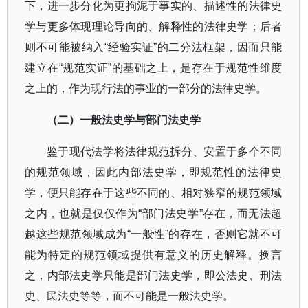
下，进一步分化为更拘泥于事实的、描述性的法律史
学与更多体现理论导向的、解释性的法律史学；后者
则不可能被纳入
“
经验实证
”
的二分法框架，因而只能
建立在
“
规范实证
”
的基础之上，是存在于规范性维度
之上的，作为现行法的事业的一部分的法律史学。
（二）一般法史学与部门法史学
鉴于现代法学将法律规范拆分、安置于多个不同
的规范领域，因此内部法史学，即规范性的法律史
学，便只能存在于这些不同的、相对狭窄的规范领域
之内，也就是仅仅作为
“
部门法史学
”
存在，而无法超
越这些规范领域成为
“
一般性
”
的存在，否则它就不可
能为特定的规范领域提供有意义的历史解释。换言
之，内部法史学只能是部门法史学，即公法史、刑法
史、民法史等等，而不可能是一般法史学。