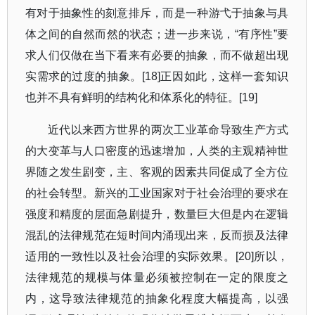
有对于抽象性的刻意排斥，而是一种游弋于抽象与具
体之间的自然而然的状态；进一步来说，
“
有序性
”
要
求人们仅做在当下看来有必要的抽象，而不做超出现
实需求的过度的抽象。
[18]
正因如此，这样一套知识
也并不具有鲜明的结构化和体系化的特征。
[19]
近代以来西方世界的两次工业革命导致生产方式
的大变革与人口密度的迅速增加，人类的主观精神世
界随之发生剧变，主、客观的因素共同促成了全方位
的社会转型。新兴的工业国家对于社会治理的要求在
强度和精度的层面急剧提升，数量巨大但是内在逻辑
混乱的法律规范在短时间内涌现出来，反而损及法律
适用的一致性以及社会治理的实际效果。
[20]
所以，
法律规范的规模与体量必须被控制在一定的限度之
内，这导致法律规范的抽象化程度大幅提高，以强