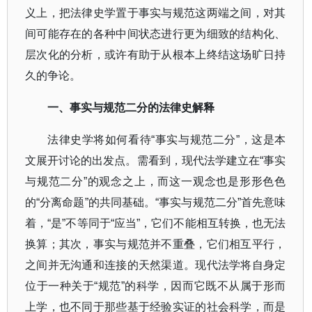
义上，把法律史学置于事实与规范这两端之间，对其
间可能存在的各种中间状态进行更为细致的结构化、
层次化的分析，或许有助于从根本上终结这场旷日持
久的争论。
一、事实与规范二分的法律史解释
法律史学将如何看待
“
事实与规范二分
”
，这是本
文展开讨论的出发点。需看到，现代法学建立在
“
事实
与规范二分
”
的观念之上，而这一观念也是形形色色
的
“
分离命题
”
的共同基础。
“
事实与规范二分
”
首先意味
着，
“
是
”
不等同于
“
应当
”
，它们不能相互转换，也无法
换算；其次，事实与规范并不重叠，它们相互平行，
之间并无沟通和连接的天然渠道。现代法学将自身定
位于一种关于
“
规范
”
的科学，因而它既不从属于形而
上学，也不同于那些基于经验实证的社会科学，而是