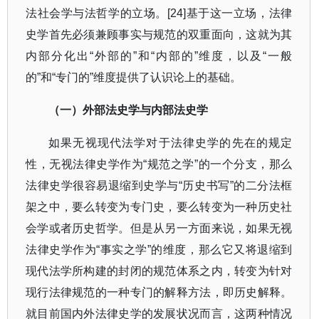
法社会学与法哲学的立场。
[24]
基于这一立场，法律
史学首先必须兼顾事实与规范的双重面向，这就为其
内部分化出
“
外部的
”
和
“
内部的
”
维度，以及
“
一般
的
”
和
“
专门的
”
维度提供了认识论上的基础。
（一）外部法史学与内部法史学
如果无视现代法学对于法律史学的先在的规定
性，无视法律史学作为
“
规范之学
”
的一个分支，那么
法律史学很容易退缩到史学与
“
历史书写
”
的二分法框
架之中，要么转变为专门史，要么转变为一种历史社
会学或者历史哲学。但是从另一方面来说，如果无视
法律史学作为
“
事实之学
”
的维度，那么它又将退缩到
现代法学所构建的封闭的规范体系之内，转变为针对
现行法律规范的一种专门的解释方法，即历史解释。
就目前国内外法律史学的发展状况而言，这两种情况