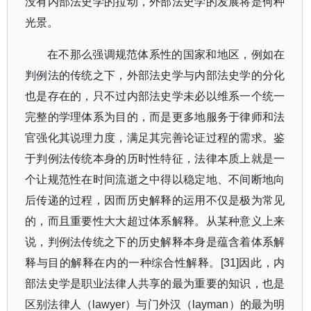
没有内部法史学的拉动，外部法史学的发展将是何种
光景。
在不那么强调规范体系性的国家和地区，例如在
判例法的传统之下，外部法史学与内部法史学的分化
也是存在的，只不过内部法史学未必以维系一个统一
完整的学理体系为目的，而是更多地服务于律师和法
官强化其说理力度，满足其完善论证过程的需求。鉴
于判例法传统本身的历时性特征，法律本质上就是一
个让规范性在时间流逝之中得以稳定地、不间断地向
后传递的过程，因而历史解释的运用不仅是极为常见
的，而且重要性大大超过体系解释。从某种意义上来
说，判例法传统之下的历史解释本身是蕴含着体系解
释与目的解释在内的一种综合性解释。
[31]
因此，内
部法史学是职业法律人共享的最为重要的知识，也是
区别法律人（
lawyer
）与门外汉（
layman
）的最为明