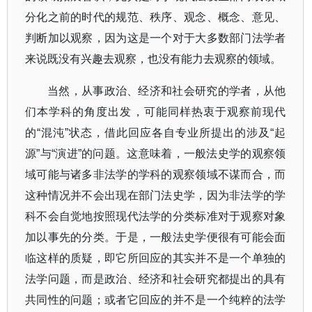
分化之前的时代的规范、秩序、观念、概念、意见、
判断加以观察，因为这是一个对于大多数部门法学者
来说既没有兴趣去观察，也没有能力去观察的领域。
当然，从事政治、经济和社会研究的学者，从他
们本学科的角度出发，可能同样热衷于观察前现代
的
“
混沌
”
状态，借此回应各自专业所提出的涉及
“
起
源
”
与
“
演进
”
的问题。这意味着，一般法史学的观察领
域可能与诸多非法学的学科的观察领域不谋而合，而
这种情况并不会出现在部门法史学，因为非法学的学
科不会自觉地按照现代法学的分类标准对于观察对象
加以事先的分类。于是，一般法史学便很有可能会面
临这样的质疑，即它所回应的其实并不是一个单独的
法学问题，而是政治、经济和社会研究都提出的具有
共同性的问题；或者它回应的并不是一个纯粹的法学