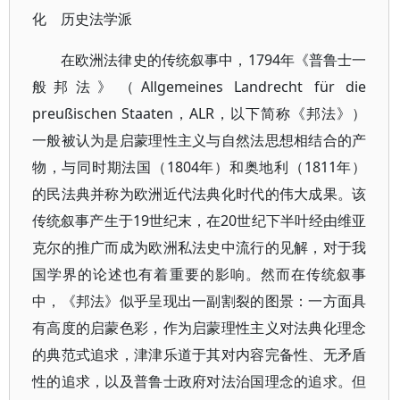
化 历史法学派
在欧洲法律史的传统叙事中，1794年《普鲁士一
般邦法》（Allgemeines Landrecht für die
preußischen Staaten，ALR，以下简称《邦法》）
一般被认为是启蒙理性主义与自然法思想相结合的产
物，与同时期法国（1804年）和奥地利（1811年）
的民法典并称为欧洲近代法典化时代的伟大成果。该
传统叙事产生于19世纪末，在20世纪下半叶经由维亚
克尔的推广而成为欧洲私法史中流行的见解，对于我
国学界的论述也有着重要的影响。然而在传统叙事
中，《邦法》似乎呈现出一副割裂的图景：一方面具
有高度的启蒙色彩，作为启蒙理性主义对法典化理念
的典范式追求，津津乐道于其对内容完备性、无矛盾
性的追求，以及普鲁士政府对法治国理念的追求。但