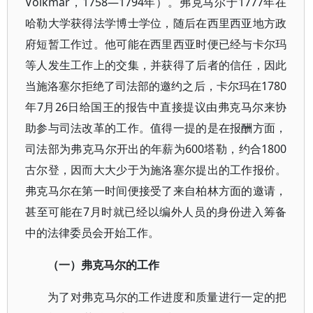
Volkmar，1758—1794年）。弗克马尔于1777年在
哈勒大学获得法学博士学位，随后在西里西亚地方政
府短暂工作过。他可能在西里西亚时便已经与卡尔玛
等人发生工作上的交集，并获得了后者的信任，因此
当施洛塞尔拒绝了司法部的邀约之后，卡尔玛在1780
年7月26日给国王的报告中直接提议由弗克马尔来协
助参与司法改革的工作。值得一提的是在报酬方面，
司法部为弗克马尔开出的年薪为600塔勒，约合1800
古尔登，因而大大少于为施洛塞尔提出的工作报价。
弗克马尔在第一时间便接受了来自柏林方面的邀请，
甚至可能在7月时就已经以编外人员的身份进入筹备
中的法律委员会开始工作。
（一）弗克马尔的工作
为了对弗克马尔的工作进度和质量进行一定的把