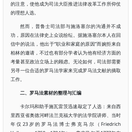
的注意，使他成为司法大臣推进法律改革工作所仰仗
的理想人选。
然而，普鲁士司法部与施洛塞尔的沟通并不成
功，原因在法律史上众说纷纭。据施洛塞尔本人在回
信中的说法，他出于“职业和家庭的原因”而婉拒来自
柏林的邀请，不过也有部分学者认为他有经济方面的
考量甚至政治立场上的顾虑。无论如何，司法部需要
另寻一位合适的罗马法学家来完成罗马法文献的摘取
工作。
二、罗马法素材的整理与汇编
卡尔玛和助手施瓦雷茨迅速敲定了人选：来自西
里西亚省奥德河畔法兰克福大学的法学院讲师、当时
年仅23岁的罗马法博士弗克马尔（Friedrich