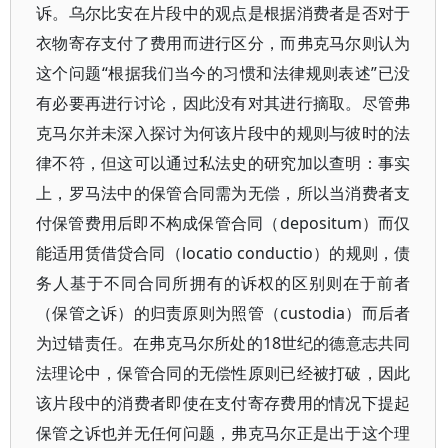
诉。乌尔比安在片段中的观点是根据消费者是否对于
衣物寄存支付了费用而进行区分，而弗克马尔则认为
这个问题“根据我们当今的习惯和法律规则表述”已没
有必要再进行讨论，因此没有对其进行摘取。尽管弗
克马尔并未深入探讨为何该片段中的规则与彼时的法
律不符，但这可以通过私法史的研究加以查明：事实
上，罗马法中的保管合同需为无偿，所以当消费者支
付保管费用后即不构成保管合同（depositum）而仅
能适用赁借贷合同（locatio conductio）的规则，债
务人基于不同合同所拥有的诉权的区别则在于前者
（保管之诉）的归责原则为照管（custodia）而后者
为过错责任。在弗克马尔所处的18世纪的德意志共同
法理论中，保管合同的无偿性原则已经被打破，因此
该片段中的消费者即使在支付寄存费用的情况下提起
保管之诉也并无任何问题，弗克马尔正是出于这个理