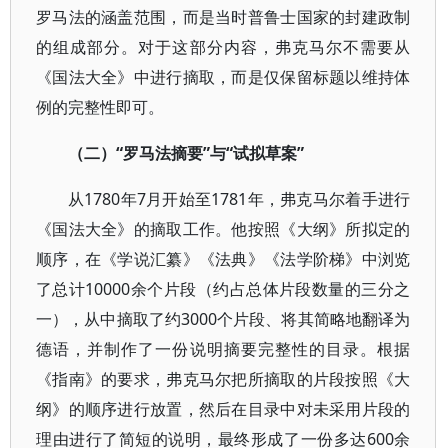
罗马法的涵盖范围，而是当时普鲁士国家的封建政制
的组成部分。对于这部分内容，弗克马尔不需要从
《国法大全》中进行摘取，而是仅保留标题以维持体
例的完整性即可。
（二）“
罗马法摘要”
与“
试拟草案”
从1780年7月开始至1781年，弗克马尔着手进行
《国法大全》的摘取工作。他按照《大纲》所拟定的
顺序，在《学说汇纂》《法典》《法学阶梯》中浏览
了总计10000余个片段（约占总体片段数量的三分之
一），从中摘取了约3000个片段、将其简略地翻译为
德语，并制作了一份说明摘要完整性的目录。根据
《指南》的要求，弗克马尔把所摘取的片段按照《大
纲》的顺序进行放置，然后在目录中对未采用片段的
理由进行了简短的说明，最终形成了一份多达600余