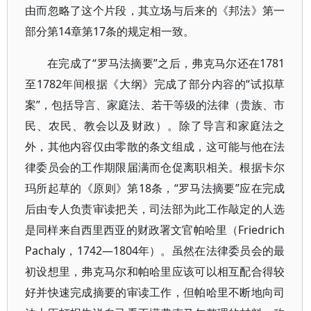
由而忽略了这个片段，其立场与后来的《邦法》第一
部分第14章第17条的规定相一致。
在完成了“罗马法摘要”之后，弗克马尔还在1781
至1782年间根据《大纲》完成了部分内容的“试拟草
案”，包括导言、家庭法、若干等级的法律（贵族、市
民、农民、教会以及财政）。除了导言和家庭法之
外，其他内容仅由零散的条文组成，这可能与他在法
律委员会的工作期限届满而仓促离职相关。根据卡尔
玛所起草的《原则》第18条，“罗马法摘要”应在完成
后由专人负责审读把关，司法部为此工作敲定的人选
是同样来自西里西亚的财政署文官帕哈里（Friedrich
Pachaly，1742—1804年）。虽然在法律委员会的最
初设想里，弗克马尔和帕哈里应该可以相互配合得较
好并快速完成摘要的审读工作，但帕哈里不断地向司