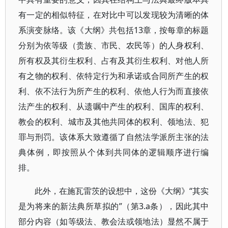
有一定的相似特征，在对比中可以发现较为清晰的体
系演变脉络。该《大纲》共包括13章，按每章的标题
分别为依等级（贵族、市民、农民等）的人身权利、
所有权及其衍生权利、占有及其衍生权利、对他人所
有之物的权利、依特定行为和承诺或合同所产生的权
利、依不法行为所产生的权利、依他人行为而直接依
法产生的权利、从遗嘱中产生的权利、国库的权利、
教会的权利、城市及其他共同体的权利、领地法、犯
罪与刑罚。该体系大致遵循了自然法学派所主张的法
典体例，即按照从个体到共同体的逻辑顺序进行编
排。
此外，在施瓦雷茨的设想中，这份《大纲》“其实
是为将来的新法典所草拟的”（第3.a条），因此其中
部分内容（如等级法、教会法或领地法）显然不属于