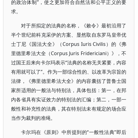
的政治体制”，使之更加符合自然法和公平正义的要
求。
对于所拟定的法典的名称，《敕令》最初沿用了
半个世纪前科克采伊的方案、显然取自东罗马皇帝优
士丁尼《国法大全》（Corpus Iuris Civilis）的《弗
里德里希法大全（Corpus Juris Fridericiani）》，不
过国王后来向卡尔玛表示“法典的名称无关紧要，内容
有用就可以了”。作为一部综合性的、以改革为宗旨的
法律，《弗里德里希法大全》的内容囊括了普鲁士国
家所适用的一般法与特别法，具体包括：第一，在邦
内各省具有实证效力的特别法的汇编；第二，一部一
般性和补充性的法典，其在特别法未有规定的场合应
当作为裁判的准绳。
卡尔玛在《原则》中所提到的“一般性法典”即后