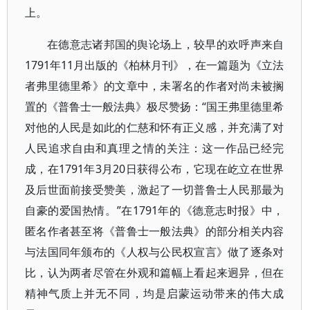
上。
在德意志诸邦国的舆论场上，较早的欢呼声来自
1791年11月出版的《柏林月刊》，在一篇题为《立法
者弗里德里希》的文章中，未署名的作者对尚未被搁
置的《普鲁士一般法典》极尽赞扬：“国王弗里德里希
对他的人民是如此的仁慈和怀有正义感，并充满了对
人民追求自由和真理之情的关注：这一作品已经完
成，在1791年3月20日获得公布，它现在屹立在世界
及后世面前接受赞美，激起了一切普鲁士人民那最为
自豪的爱国热情。”在1791年的《德意志时报》中，
匿名作者甚至将《普鲁士一般法典》的部分相关内容
与法国同年颁布的《人权与公民权宣言》做了逐条对
比，认为两者尽管在外观和篇幅上看起来迥异，但在
精神气质上并无不同，均是启蒙运动带来的伟大成