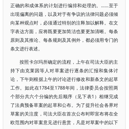
正确的和成体系的计划进行编排和处理的。……至于
出现偏离的问题，以及对于有争议的法律问题必须倾
向某种观点时，必须通过特别的注释加以解释。在文
字表达方面，应将既要更加简洁也要更加清晰。每条
原则及其推论、每条规则及其例外，都必须用专门的
条文进行表述。
按照卡尔玛所确定的流程，上午在司法大臣的主
持下由克莱因等人对草案进行逐条的汇报和集体讨
论，下午则根据上午的讨论进行修改和新条文的起草
工作。如此在1784至1788年间，法律委员会按照两
个部分共六个分编的先后顺序（见下表1）相继完成
了法典预备草案的起草和公布。为了提升社会各界对
草案的关注度，司法大臣在首次公布时即宣布将在全
欧范围内对草案意见进行悬赏，凡是对草案中的以下