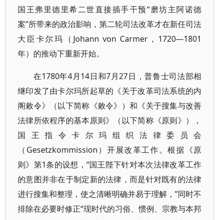
国王弗里德里希二世直接插手干预“磨坊主阿诺德
案”所带来的政治影响，第二轮司法改革才在新任司法
大臣卡尔玛（Johann von Carmer，1720—1801
年）的推动下重新开始。
在1780年4月14日和7月27日，普鲁士司法部相
继印发了由卡尔玛所起草的《关于改革司法系统的内
阁敕令》（以下简称《敕令》）和《关于搜集与改善
法律所依程序的基本原则》（以下简称《原则》），
国王指令卡尔玛组织法律委员会
（Gesetzkommission）开展改革工作。根据《原
则》第1条的设想，“国王陛下针对本次法律改革工作
的意图并非在于制定新的法律，而是针对既有的法律
进行搜集和整理，使之清晰明确并易于理解，”同时不
排除在必要时修正“现时代的习俗、惯例、宗教与本邦