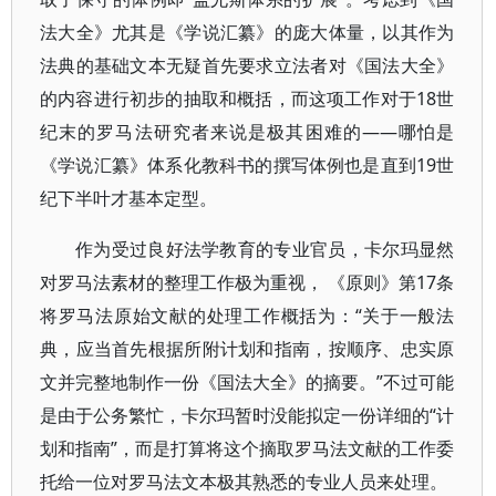
法大全》尤其是《学说汇纂》的庞大体量，以其作为
法典的基础文本无疑首先要求立法者对《国法大全》
的内容进行初步的抽取和概括，而这项工作对于18世
纪末的罗马法研究者来说是极其困难的——哪怕是
《学说汇纂》体系化教科书的撰写体例也是直到19世
纪下半叶才基本定型。
作为受过良好法学教育的专业官员，卡尔玛显然
对罗马法素材的整理工作极为重视， 《原则》第17条
将罗马法原始文献的处理工作概括为：“关于一般法
典，应当首先根据所附计划和指南，按顺序、忠实原
文并完整地制作一份《国法大全》的摘要。”不过可能
是由于公务繁忙，卡尔玛暂时没能拟定一份详细的“计
划和指南”，而是打算将这个摘取罗马法文献的工作委
托给一位对罗马法文本极其熟悉的专业人员来处理。