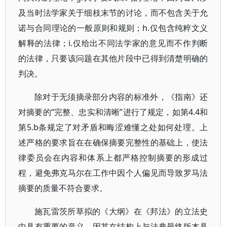
及当时法学家关于细枝末节的讨论，而不包含关于允
诺与合同理论的一般原则和规则；h.仅包含纯粹文义
解释的法律；i.仅给出不同法学家的意见而不作判断
的法律，只要该问题在其他片段中已得到清楚明确的
判决。
除对于无须摘录部分内容的标准外，《指南》还
对摘要的“完整、忠实和清晰”进行了规定，如第4.4和
第5.b条规定了对矛盾和晦涩难懂之处如何处理。上
述严格的要求旨在在确保摘要完整性的基础上，使法
律委员会在内容和体系上都严格控制摘要的形成过
程，避免弗克马尔在工作中因个人偏见而导致罗马法
摘要的质量不符合要求。
施瓦雷茨所草拟的《大纲》在《邦法》的立法史
中具有重要的意义，因其在结构上与法典最终版本具