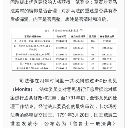
问题提出优秀建议的人将获得一笔奖金：草案对罗马
法素材的编排是否合理；对罗马法的重述是否具有矛
盾或漏洞、内容是否完整、表述是否清晰和准确。
司法部在四年时间里一共收到超过450份意见
（Monita），法律委员会对意见进行汇总后据此对草
案进行逐条修改和完善，至1791年初，全部意见的处
理工作结束。经过法典委员会的最终审议，卡尔玛将
法典的终稿提交国王。1791年3月20日，国王威廉二
世签发敕令，公布名为《普鲁士一般法典》