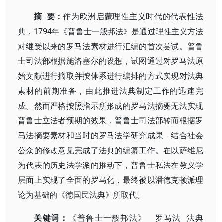
摘
要：
作为欧洲启蒙理性主义时代的代表性法
典，1794年《普鲁士一般邦法》是通过理性主义方法
对继受以来的罗马法素材进行汇编的首次尝试。普鲁
士司法部根据施洛塞尔的设想，试图通过对罗马法原
始文献进行摘取并按体系进行编排的方式实现对法典
素材的前期准备，由此推进法典制定工作的迅速完
成。然而严格按照指示所形成的罗马法摘要无法实现
普鲁士立法者预期的效果，普鲁士司法部转而根据罗
马法摘要素材和当时的罗马法学研究成果，结合社会
公众的修改意见完成了法典的编纂工作。在以萨维尼
为代表的历史法学派的推动下，普鲁士私法在教义学
层面上实现了全面的罗马化，最终被以潘德克顿派理
论为基础的《德国民法典》所取代。
关键词：
《普鲁士一般邦法》 罗马法 法典