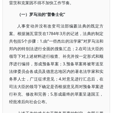
雷茨和克莱因不得不加快工作节奏。
（一）罗马法的“
普鲁士化”
人事变动并没有改变司法部编纂法典的既定方
案。根据施瓦雷茨在1784年3月的记述，法典的制定
共包括5个步骤：1.由“一些杰出的法学家”对罗马法和
邦内的特别法进行全面的搜集汇总；2.在司法大臣的
领导下对上述材料进行核查、补充并按一定形式和顺
序进行编排，形成预备草案；3.预备草案将被寄送至
法律委员会各成员及德意志地区内的著名法学家和实
务界人士，广泛征求意见；4.对意见进行汇总后，在
司法大臣的领导下确定是否根据意见而对预备草案进
行补充、修改和完善；5.形成最终的草案呈递国王，
经批准后向社会公布。