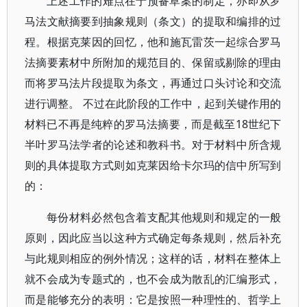
上述工作的难点在于预备草案的制定，亦即从罗
马法文献摘要到抽象规则（条文）的提取和编排的过
程。根据克莱因的回忆，他和施瓦雷茨一起综合罗马
法摘要素材中所附加的规范目的、保留或剔除的理由
而将罗马法片段提取为条文，再通过口头讨论和交流
进行调整。 不过在此阶段的工作中，起到关键作用的
材料已不再是纯粹的罗马法摘要，而是截至18世纪下
半叶罗马法学者的论述和教科书。对于材料中所含规
则的具体提取方式则如克莱因给卡尔玛的信中所写到
的：
每份材料必然包含着支配其他规则和规定的一般
原则，因此应当以这种方式确定每条规则，然后补充
与此规则相应的例外情况；这样的话，材料在整体上
就不会成为专题式的，也不会成为散乱的汇编形式，
而是能够充分的表明：它是按照一种理性的、哲学上