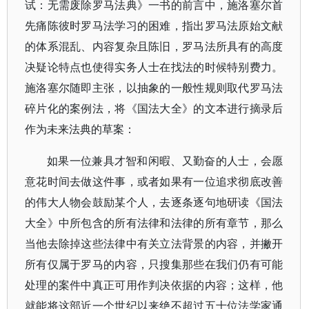
试：无需废除罗马法典》一书的前言中，施洛塞尔首
先痛陈彼时罗马法学习的困难，指出罗马法原始文献
的体系混乱、内容复杂且陈旧，罗马法所具有的高度
决疑论特点也使得实务人士在找法的时候特别费力。
施洛塞尔随即主张，以抽象的一般性规则取代罗马法
碎片化的案例法，将《国法大全》的文本进行摘录后
作为未来法典的草案：
如果一位兼具才智和闲暇、又勤奋的人士，会愿
意花时间去做这件事，或者如果有一位追求彻底改善
的伟大人物会鼓励某个人，去逐条逐句地研读《国法
大全》中所包含的所有法律和法律的所有章节，那么
当他去除掉这些法律中有关立法背景的内容，并撇开
所有仅属于罗马的内容，只搜集那些在我们仍有可能
处理的案件中真正可用作判决依据的内容；这样，他
就能将这部近一个世纪以来绝不超过五十位法学家通