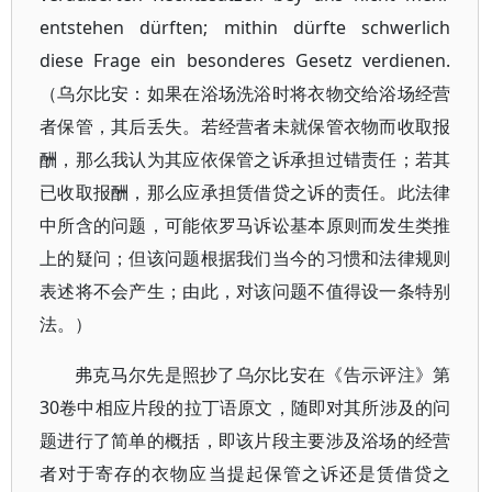
entstehen dürften; mithin dürfte schwerlich
diese Frage ein besonderes Gesetz verdienen.
（乌尔比安：如果在浴场洗浴时将衣物交给浴场经营
者保管，其后丢失。若经营者未就保管衣物而收取报
酬，那么我认为其应依保管之诉承担过错责任；若其
已收取报酬，那么应承担赁借贷之诉的责任。此法律
中所含的问题，可能依罗马诉讼基本原则而发生类推
上的疑问；但该问题根据我们当今的习惯和法律规则
表述将不会产生；由此，对该问题不值得设一条特别
法。）
弗克马尔先是照抄了乌尔比安在《告示评注》第
30卷中相应片段的拉丁语原文，随即对其所涉及的问
题进行了简单的概括，即该片段主要涉及浴场的经营
者对于寄存的衣物应当提起保管之诉还是赁借贷之